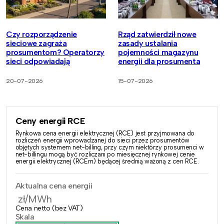
Czy rozporządzenie
Rząd zatwierdził nowe
sieciowe zagraża
zasady ustalania
prosumentom? Operatorzy
pojemności magazynu
sieci odpowiadają
energii dla prosumenta
20-07-2026
15-07-2026
Ceny energii RCE
Rynkowa cena energii elektrycznej (RCE) jest przyjmowana do
rozliczeń energii wprowadzanej do sieci przez prosumentów
objętych systemem net-billing, przy czym niektórzy prosumenci w
net-billingu mogą być rozliczani po miesięcznej rynkowej cenie
energii elektrycznej (RCEm) będącej średnią ważoną z cen RCE.
Aktualna cena energii
zł/MWh
Cena netto (bez VAT)
Skala