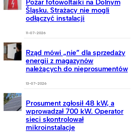
Pożar fotowoltaiki na Dolnym
Śląsku. Strażacy nie mogli
odłączyć instalacji
11-07-2026
Rząd mówi „nie” dla sprzedaży
energii z magazynów
należących do nieprosumentów
13-07-2026
Prosument zgłosił 48 kW, a
wprowadzał 700 kW. Operator
sieci skontrolował
mikroinstalacje