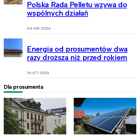
Polska Rada Pelletu wzywa do
wspólnych działań
04-08-2026
Energia od prosumentów dwa
razy droższa niż przed rokiem
14-07-2026
Dla prosumenta