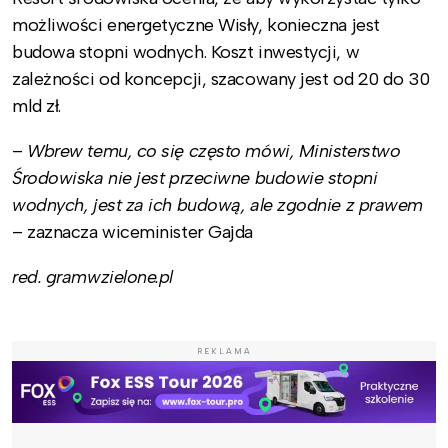
możliwości energetyczne Wisły, konieczna jest
budowa stopni wodnych. Koszt inwestycji, w
zależności od koncepcji, szacowany jest od 20 do 30
mld zł.
–
Wbrew temu, co się często mówi, Ministerstwo
Środowiska nie jest przeciwne budowie stopni
wodnych, jest za ich budową, ale zgodnie z prawem
– zaznacza wiceminister Gajda
red. gramwzielone.pl
REKLAMA