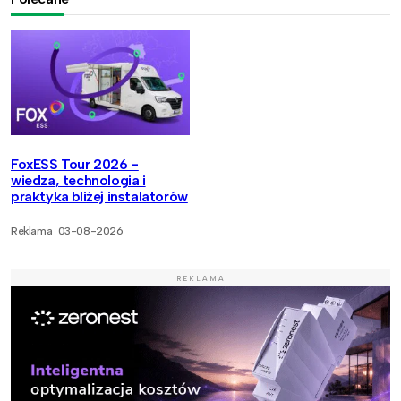
FoxESS Tour 2026 -
wiedza, technologia i
praktyka bliżej instalatorów
Reklama
03-08-2026
REKLAMA