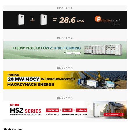
REKLAMA
REKLAMA
REKLAMA
REKLAMA
Polecane