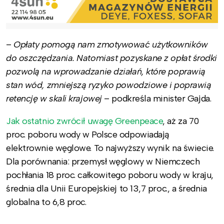
–
Opłaty pomogą nam zmotywować użytkowników
do oszczędzania. Natomiast pozyskane z opłat środki
pozwolą na wprowadzanie działań, które poprawią
stan wód, zmniejszą ryzyko powodziowe i poprawią
retencję w skali krajowej
– podkreśla minister Gajda.
Jak ostatnio zwrócił uwagę Greenpeace
, aż za 70
proc. poboru wody w Polsce odpowiadają
elektrownie węglowe. To najwyższy wynik na świecie.
Dla porównania: przemysł węglowy w Niemczech
pochłania 18 proc. całkowitego poboru wody w kraju,
średnia dla Unii Europejskiej to 13,7 proc., a średnia
globalna to 6,8 proc.