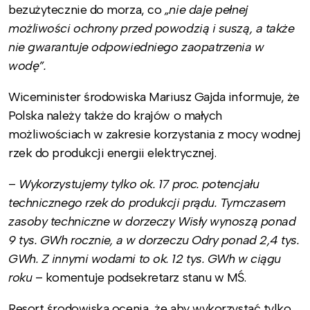
bezużytecznie do morza, co
„nie daje pełnej
możliwości ochrony przed powodzią i suszą, a także
nie gwarantuje odpowiedniego zaopatrzenia w
wodę”.
Wiceminister środowiska Mariusz Gajda informuje, że
Polska należy także do krajów o małych
możliwościach w zakresie korzystania z mocy wodnej
rzek do produkcji energii elektrycznej.
–
Wykorzystujemy tylko ok. 17 proc. potencjału
technicznego rzek do produkcji prądu. Tymczasem
zasoby techniczne w dorzeczy Wisły wynoszą ponad
9 tys. GWh rocznie, a w dorzeczu Odry ponad 2,4 tys.
GWh. Z innymi wodami to ok. 12 tys. GWh w ciągu
roku
– komentuje podsekretarz stanu w MŚ.
Resort środowiska ocenia, że aby wykorzystać tylko