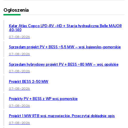
Ogłoszenia
Kafar Atlas Copco LPD-RV -HD + Stacja hydrauliczna Belle MAJOR
40-140
07-08-2026
Sprzedam projekt PV + BESS ~5,5 MW – woj. kujawsko-pomorskie
07-08-2026
Sprzedam hybrydowy projekt PV + BESS ~80 MW – woj. opolskie
07-08-2026
Projekt BESS 2-50 MW
07-08-2026
Projekty PV + BESS z WP woj. pomorskie
07-08-2026
Projekt 1 MW RTB woj. mazowieckie. Przeczytaj dokładnie opis
07-08-2026