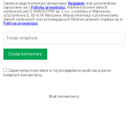
Zamieszczając komentarz akceptujesz
Regulamin
oraz potwierdzasz
zapoznanie się z
Polityką prywatności
. Administratorem danych
osobowych jest E-MAGAZYNY sp. z o.o. z siedzibą w Warszawie,
ul.Szturmowa 2, 02-678 Warszawa. Więcej informacji o przetwarzaniu
danych osobowych oraz przysługujących Państwu prawach znajduje się w
Polityce prywatności
.
Dodaj komentarz
Zapamiętaj moje dane w tej przeglądarce podczas pisania
kolejnych komentarzy.
Brak komentarzy