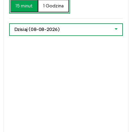
15 minut
1 Godzina
Dzisiaj
(08-08-2026)