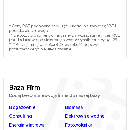
* Ceny RCE podawane są w ujęciu netto, nie zawierają VAT i
podatku akcyzowego.
** Depozyt prosumencki naliczany z wykorzystaniem cen RCE
jest dodatkowo powiększany o współczynnik korekcyjny 1,23.
*** Przy ujemnej wartości RCE wysokość depozytu
prosumenckiego nie ulega zmianie.
Baza Firm
Dodaj bezpłatnie swoją firmę do naszej bazy
Biogazownie
Biomasa
Consulting
Elektrownie wodne
Energia wiatrowa
Fotowoltaika