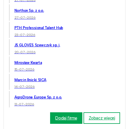
27-07-2026
Northon Sp. z o.o.
27-07-2026
PTH Professional Talent Hub
23-07-2026
JS GLOVES Szewczyk sp. j.
20-07-2026
Mirosław Kwarta
15-07-2026
Marcin Ilnicki SICA
14-07-2026
AgroDrone Europe Sp. z o.o.
13-07-2026
Dodaj firmę
Zobacz więcej