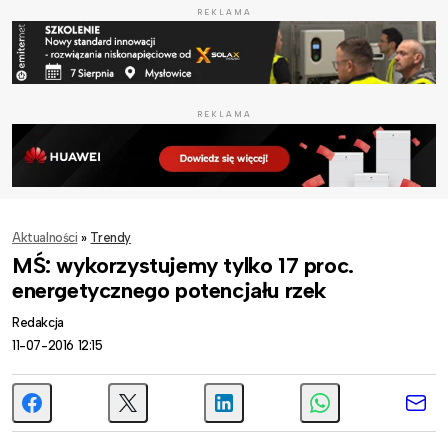
REKLAMA
REKLAMA
Aktualności
»
Trendy
MŚ: wykorzystujemy tylko 17 proc.
energetycznego potencjału rzek
Redakcja
11-07-2016 12:15