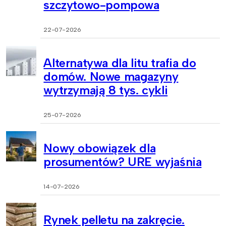
szczytowo-pompowa
22-07-2026
Alternatywa dla litu trafia do
domów. Nowe magazyny
wytrzymają 8 tys. cykli
25-07-2026
Nowy obowiązek dla
prosumentów? URE wyjaśnia
14-07-2026
Rynek pelletu na zakręcie.