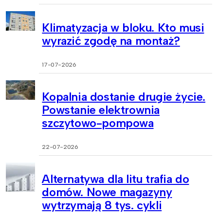
Klimatyzacja w bloku. Kto musi
wyrazić zgodę na montaż?
17-07-2026
Kopalnia dostanie drugie życie.
Powstanie elektrownia
szczytowo-pompowa
22-07-2026
Alternatywa dla litu trafia do
domów. Nowe magazyny
wytrzymają 8 tys. cykli