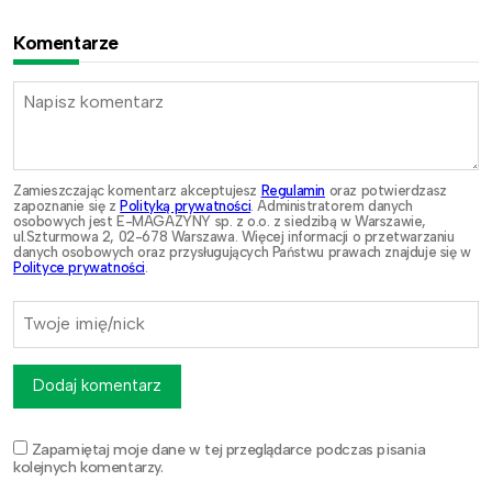
Komentarze
Zamieszczając komentarz akceptujesz
Regulamin
oraz potwierdzasz
zapoznanie się z
Polityką prywatności
. Administratorem danych
osobowych jest E-MAGAZYNY sp. z o.o. z siedzibą w Warszawie,
ul.Szturmowa 2, 02-678 Warszawa. Więcej informacji o przetwarzaniu
danych osobowych oraz przysługujących Państwu prawach znajduje się w
Polityce prywatności
.
Dodaj komentarz
Zapamiętaj moje dane w tej przeglądarce podczas pisania
kolejnych komentarzy.