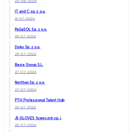
04-08-2026
IT and C sp. z o.o.
31-07-2026
PaGaSOL Sp. z o.o.
30-07-2026
Doko Sp. z o.o.
29-07-2026
Bexie Group S.L.
27-07-2026
Northon Sp. z o.o.
27-07-2026
PTH Professional Talent Hub
23-07-2026
JS GLOVES Szewczyk sp. j.
20-07-2026