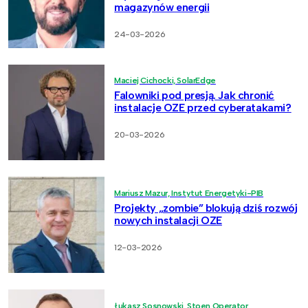
magazynów energii
24-03-2026
Maciej Cichocki, SolarEdge
Falowniki pod presją. Jak chronić
instalacje OZE przed cyberatakami?
20-03-2026
Mariusz Mazur, Instytut Energetyki-PIB
Projekty „zombie” blokują dziś rozwój
nowych instalacji OZE
12-03-2026
Łukasz Sosnowski, Stoen Operator