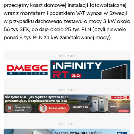
przeciętny koszt domowej instalacji fotowoltaicznej
wraz z montażem i podatkiem VAT wynosi w Szwecji
w przypadku dachowego zestawu o mocy 3 kW około
56 tys. SEK, co daje około 25 tys. PLN (czyli niewiele
ponad 8 tys. PLN za kW zainstalowanej mocy).
REKLAMA
REKLAMA
REKLAMA