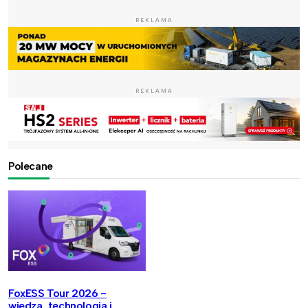
REKLAMA
REKLAMA
Polecane
FoxESS Tour 2026 -
wiedza, technologia i