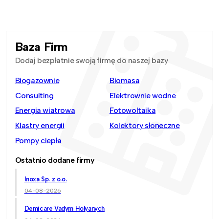
Baza Firm
Dodaj bezpłatnie swoją firmę do naszej bazy
Biogazownie
Biomasa
Consulting
Elektrownie wodne
Energia wiatrowa
Fotowoltaika
Klastry energii
Kolektory słoneczne
Pompy ciepła
Ostatnio dodane firmy
Inoxa Sp. z o.o.
04-08-2026
Demicare Vadym Holyanych