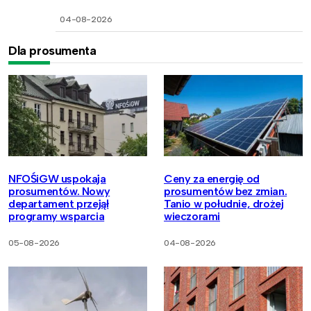
04-08-2026
Dla prosumenta
NFOŚiGW uspokaja
Ceny za energię od
prosumentów. Nowy
prosumentów bez zmian.
departament przejął
Tanio w południe, drożej
programy wsparcia
wieczorami
05-08-2026
04-08-2026