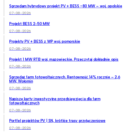
Sprzedam hybrydowy projekt PV + BESS ~80 MW – woj. opolskie
07-08-2026
Projekt BESS 2-50 MW
07-08-2026
Projekty PV + BESS z WP woj. pomorskie
07-08-2026
Projekt 1 MW RTB woj. mazowieckie. Przeczytaj dokładnie opis
07-08-2026
Sprzedaż farm fotowoltaicznych. Rentowność 14% rocznie – 2,6
MW, Wołomin
07-08-2026
Napiszę karty inwestycyjne przedsięwzięcia dla farm
fotowoltaicznych
07-08-2026
Portfel projektów PV | SN, krótkie trasy przyłączeniowe
07-08-2026