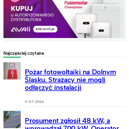
Najczęściej czytane
Pożar fotowoltaiki na Dolnym
Śląsku. Strażacy nie mogli
odłączyć instalacji
11-07-2026
Prosument zgłosił 48 kW, a
wprowadzał 700 kW. Operator