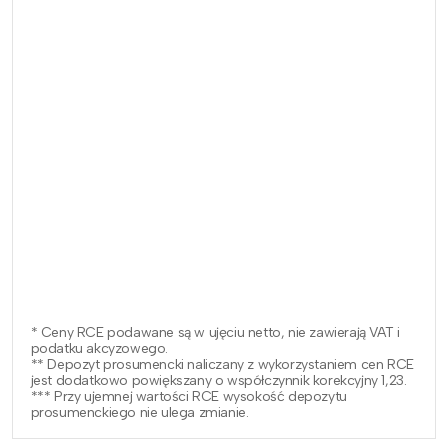
* Ceny RCE podawane są w ujęciu netto, nie zawierają VAT i
podatku akcyzowego.
** Depozyt prosumencki naliczany z wykorzystaniem cen RCE
jest dodatkowo powiększany o współczynnik korekcyjny 1,23.
*** Przy ujemnej wartości RCE wysokość depozytu
prosumenckiego nie ulega zmianie.