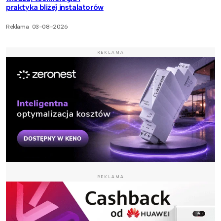
praktyka bliżej instalatorów
Reklama
03-08-2026
REKLAMA
REKLAMA