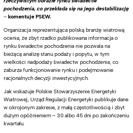
rzeczywistym obrazie rynku świadectw
pochodzenia, co przekłada się na jego destabilizację
–
komentuje PSEW.
Organizacja reprezentująca polską branżę wiatrową
ocenia, że zbyt rzadko publikowana informacja o
rynku świadectw pochodzenia nie pozwala na
bieżącą analizę stanu podaży i popytu, w tym
wielkości nadpodaży świadectw pochodzenia, co
zaburza funkcjonowanie rynku i podejmowanie
racjonalnych decyzji inwestycyjnych.
Jak wskazuje Polskie Stowarzyszenie Energetyki
Wiatrowej, Urząd Regulacji Energetyki publikuje dane
w okrojonym zakresie, z małą częstotliwością i zbyt
dużym opóźnieniem – 30 albo 45 dni po zakończeniu
kwartału.