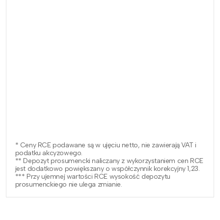
* Ceny RCE podawane są w ujęciu netto, nie zawierają VAT i
podatku akcyzowego.
** Depozyt prosumencki naliczany z wykorzystaniem cen RCE
jest dodatkowo powiększany o współczynnik korekcyjny 1,23.
*** Przy ujemnej wartości RCE wysokość depozytu
prosumenckiego nie ulega zmianie.