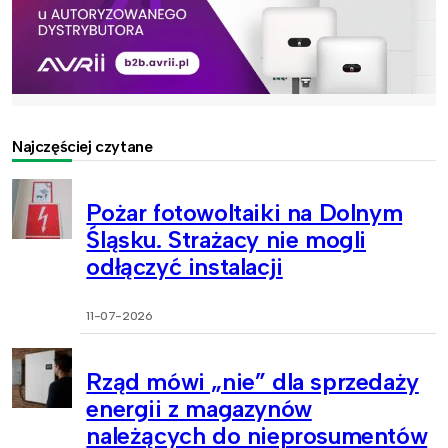
Najczęściej czytane
Pożar fotowoltaiki na Dolnym
Śląsku. Strażacy nie mogli
odłączyć instalacji
11-07-2026
Rząd mówi „nie” dla sprzedaży
energii z magazynów
należących do nieprosumentów