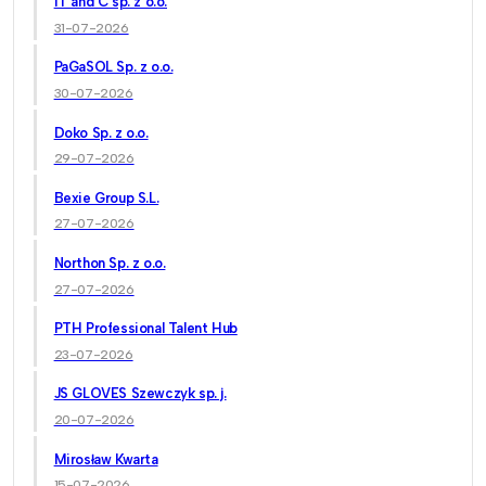
IT and C sp. z o.o.
31-07-2026
PaGaSOL Sp. z o.o.
30-07-2026
Doko Sp. z o.o.
29-07-2026
Bexie Group S.L.
27-07-2026
Northon Sp. z o.o.
27-07-2026
PTH Professional Talent Hub
23-07-2026
JS GLOVES Szewczyk sp. j.
20-07-2026
Mirosław Kwarta
15-07-2026