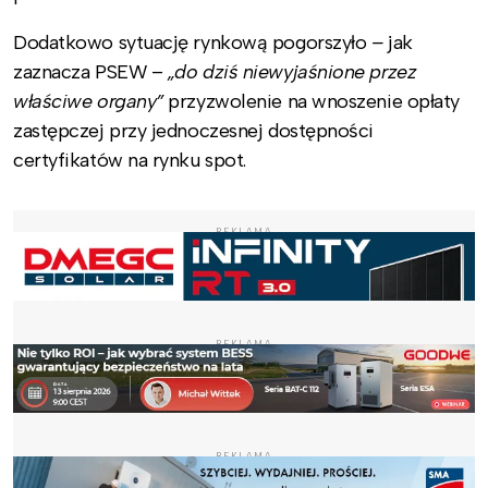
Dodatkowo sytuację rynkową pogorszyło
–
jak
zaznacza PSEW –
„do dziś niewyjaśnione przez
właściwe organy”
przyzwolenie na wnoszenie opłaty
zastępczej przy jednoczesnej dostępności
certyfikatów na rynku spot.
REKLAMA
REKLAMA
REKLAMA