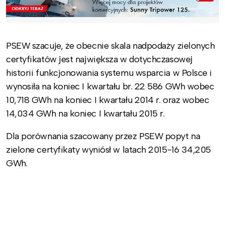
PSEW szacuje, że obecnie skala nadpodaży zielonych
certyfikatów jest największa w dotychczasowej
historii funkcjonowania systemu wsparcia w Polsce i
wynosiła na koniec I kwartału br. 22 586 GWh wobec
10,718 GWh na koniec I kwartału 2014 r. oraz wobec
14,034 GWh na koniec I kwartału 2015 r.
Dla porównania szacowany przez PSEW popyt na
zielone certyfikaty wyniósł w latach 2015-16 34,205
GWh.