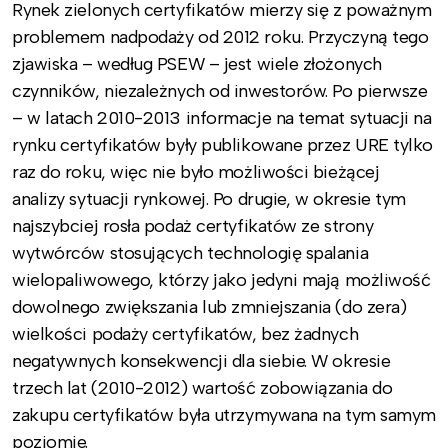
Rynek zielonych certyfikatów mierzy się z poważnym
problemem nadpodaży od 2012 roku. Przyczyną tego
zjawiska – według PSEW – jest wiele złożonych
czynników, niezależnych od inwestorów. Po pierwsze
– w latach 2010-2013 informacje na temat sytuacji na
rynku certyfikatów były publikowane przez URE tylko
raz do roku, więc nie było możliwości bieżącej
analizy sytuacji rynkowej. Po drugie, w okresie tym
najszybciej rosła podaż certyfikatów ze strony
wytwórców stosujących technologię spalania
wielopaliwowego, którzy jako jedyni mają możliwość
dowolnego zwiększania lub zmniejszania (do zera)
wielkości podaży certyfikatów, bez żadnych
negatywnych konsekwencji dla siebie. W okresie
trzech lat (2010-2012) wartość zobowiązania do
zakupu certyfikatów była utrzymywana na tym samym
poziomie.