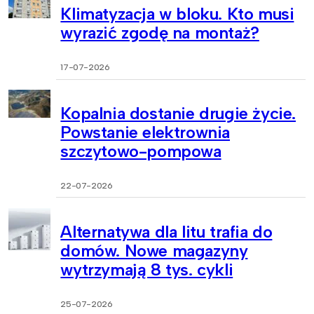
Klimatyzacja w bloku. Kto musi
wyrazić zgodę na montaż?
17-07-2026
Kopalnia dostanie drugie życie.
Powstanie elektrownia
szczytowo-pompowa
22-07-2026
Alternatywa dla litu trafia do
domów. Nowe magazyny
wytrzymają 8 tys. cykli
25-07-2026