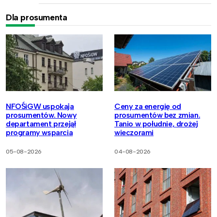
Dla prosumenta
NFOŚiGW uspokaja
Ceny za energię od
prosumentów. Nowy
prosumentów bez zmian.
departament przejął
Tanio w południe, drożej
programy wsparcia
wieczorami
05-08-2026
04-08-2026