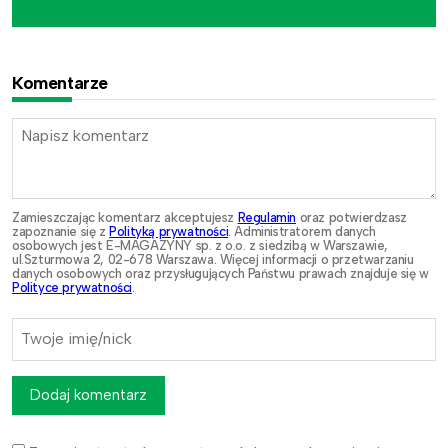
Komentarze
Zamieszczając komentarz akceptujesz
Regulamin
oraz potwierdzasz
zapoznanie się z
Polityką prywatności
. Administratorem danych
osobowych jest E-MAGAZYNY sp. z o.o. z siedzibą w Warszawie,
ul.Szturmowa 2, 02-678 Warszawa. Więcej informacji o przetwarzaniu
danych osobowych oraz przysługujących Państwu prawach znajduje się w
Polityce prywatności
.
Dodaj komentarz