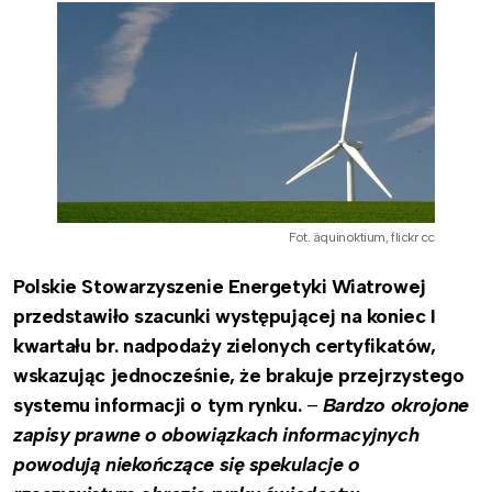
Fot. äquinoktium, flickr cc
Polskie Stowarzyszenie Energetyki Wiatrowej
przedstawiło szacunki występującej na koniec I
kwartału br. nadpodaży zielonych certyfikatów,
wskazując jednocześnie, że brakuje przejrzystego
systemu informacji o tym rynku.
–
Bardzo okrojone
zapisy prawne o obowiązkach informacyjnych
powodują niekończące się spekulacje o