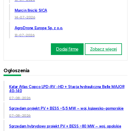
Marcin Ilnicki SICA
14-07-2026
AgroDrone Europe Sp. z o.o.
13-07-2026
Dodaj firmę
Zobacz więcej
Ogłoszenia
Kafar Atlas Copco LPD-RV -HD + Stacja hydrauliczna Belle MAJOR
40-140
07-08-2026
Sprzedam projekt PV + BESS ~5,5 MW – woj. kujawsko-pomorskie
07-08-2026
Sprzedam hybrydowy projekt PV + BESS ~80 MW – woj. opolskie