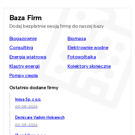
Baza Firm
Dodaj bezpłatnie swoją firmę do naszej bazy
Biogazownie
Biomasa
Consulting
Elektrownie wodne
Energia wiatrowa
Fotowoltaika
Klastry energii
Kolektory słoneczne
Pompy ciepła
Ostatnio dodane firmy
Inoxa Sp. z o.o.
04-08-2026
Demicare Vadym Holyanych
04-08-2026