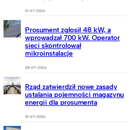
13-07-2026
Prosument zgłosił 48 kW, a
wprowadzał 700 kW. Operator
sieci skontrolował
mikroinstalacje
28-07-2026
Rząd zatwierdził nowe zasady
ustalania pojemności magazynu
energii dla prosumenta
15-07-2026