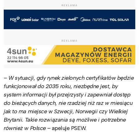
REKLAMA
REKLAMA
–
W sytuacji, gdy rynek zielonych certyfikatów będzie
funkcjonował do 2035 roku, niezbędne jest, by
system informacji był przejrzysty i zapewniał dostęp
do bieżących danych, nie rzadziej niż raz w miesiącu
jak to ma miejsce w Szwecji, Norwegii czy Wielkiej
Brytanii. Takie rozwiązania są możliwe i potrzebne
również w Polsce –
apeluje PSEW.