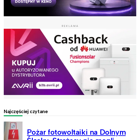
REKLAMA
Najczęściej czytane
Pożar fotowoltaiki na Dolnym