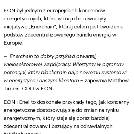
E.ON był jednym z europejskich koncernów
energetycznych, które w maju br. utworzyły
inicjatywę „Enerchain”, której celem jest tworzenie
podstaw zdecentralizowanego handlu energią w
Europie.
–
Enerchain to dobry przykład otwartej,
wielosektorowej współpracy. Wierzymy w ogromny
potencjał, który blockchain daje nowemu systemowi
w energetyce i naszym klientom
– zapewnia Matthew
Timms, CDO w E.ON.
E.ON i Enel to doskonałe przykłady tego, jak koncerny
energetyczne dostosowują się do zmian na rynku
energetycznym, który staje się coraz bardziej
zdecentralizowany i bazujący na odnawialnych