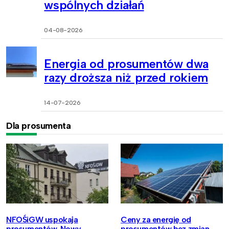
wspólnych działań
04-08-2026
Energia od prosumentów dwa
razy droższa niż przed rokiem
14-07-2026
Dla prosumenta
NFOŚiGW uspokaja
Ceny za energię od
prosumentów. Nowy
prosumentów bez zmian.