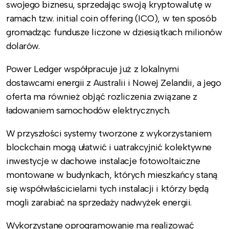
swojego biznesu, sprzedając swoją kryptowalutę w
ramach tzw. initial coin offering (ICO), w ten sposób
gromadząc fundusze liczone w dziesiątkach milionów
dolarów.
Power Ledger współpracuje już z lokalnymi
dostawcami energii z Australii i Nowej Zelandii, a jego
oferta ma również objąć rozliczenia związane z
ładowaniem samochodów elektrycznych.
W przyszłości systemy tworzone z wykorzystaniem
blockchain mogą ułatwić i uatrakcyjnić kolektywne
inwestycje w dachowe instalacje fotowoltaiczne
montowane w budynkach, których mieszkańcy staną
się współwłaścicielami tych instalacji i którzy będą
mogli zarabiać na sprzedaży nadwyżek energii.
Wykorzystane oprogramowanie ma realizować