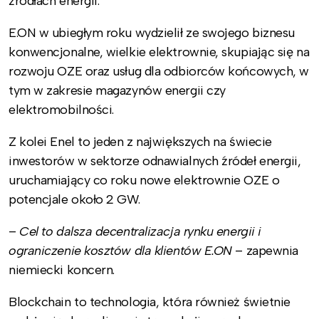
źródłach energii.
E.ON w ubiegłym roku wydzielił ze swojego biznesu
konwencjonalne, wielkie elektrownie, skupiając się na
rozwoju OZE oraz usług dla odbiorców końcowych, w
tym w zakresie magazynów energii czy
elektromobilności.
Z kolei Enel to jeden z największych na świecie
inwestorów w sektorze odnawialnych źródeł energii,
uruchamiający co roku nowe elektrownie OZE o
potencjale około 2 GW.
–
Cel to dalsza decentralizacja rynku energii i
ograniczenie kosztów dla klientów E.ON
– zapewnia
niemiecki koncern.
Blockchain to technologia, która również świetnie