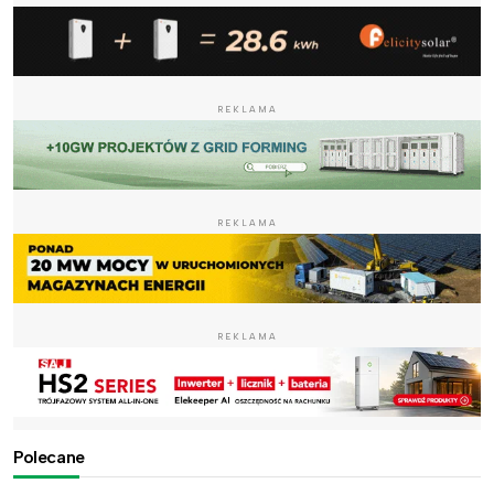
REKLAMA
REKLAMA
REKLAMA
Polecane