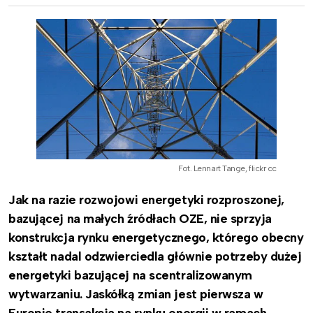
Fot. Lennart Tange, flickr cc
Jak na razie rozwojowi energetyki rozproszonej,
bazującej na małych źródłach OZE, nie sprzyja
konstrukcja rynku energetycznego, którego obecny
kształt nadal odzwierciedla głównie potrzeby dużej
energetyki bazującej na scentralizowanym
wytwarzaniu. Jaskółką zmian jest pierwsza w
Europie transakcja na rynku energii w ramach