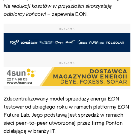
Na redukcji kosztów w przyszłości skorzystają
odbiorcy końcowi
– zapewnia E.ON.
REKLAMA
REKLAMA
Zdecentralizowany model sprzedaży energii E.ON
testował od ubiegłego roku w ramach platformy E.ON
Future Lab. Jego podstawą jest sprzedaż w ramach
sieci peer-to-peer utworzonej przez firmę Ponton
działającą w branży IT.