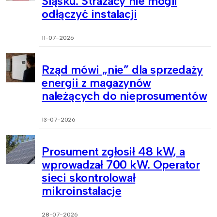
Śląsku. Strażacy nie mogli
odłączyć instalacji
11-07-2026
Rząd mówi „nie” dla sprzedaży
energii z magazynów
należących do nieprosumentów
13-07-2026
Prosument zgłosił 48 kW, a
wprowadzał 700 kW. Operator
sieci skontrolował
mikroinstalacje
28-07-2026