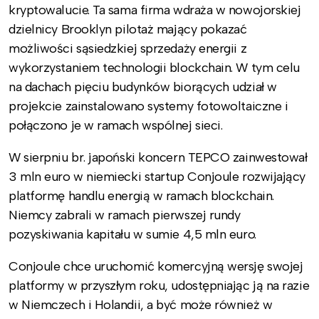
kryptowalucie. Ta sama firma wdraża w nowojorskiej
dzielnicy Brooklyn pilotaż mający pokazać
możliwości sąsiedzkiej sprzedaży energii z
wykorzystaniem technologii blockchain. W tym celu
na dachach pięciu budynków biorących udział w
projekcie zainstalowano systemy fotowoltaiczne i
połączono je w ramach wspólnej sieci.
W sierpniu br. japoński koncern TEPCO zainwestował
3 mln euro w niemiecki startup Conjoule rozwijający
platformę handlu energią w ramach blockchain.
Niemcy zabrali w ramach pierwszej rundy
pozyskiwania kapitału w sumie 4,5 mln euro.
Conjoule chce uruchomić komercyjną wersję swojej
platformy w przyszłym roku, udostępniając ją na razie
w Niemczech i Holandii, a być może również w