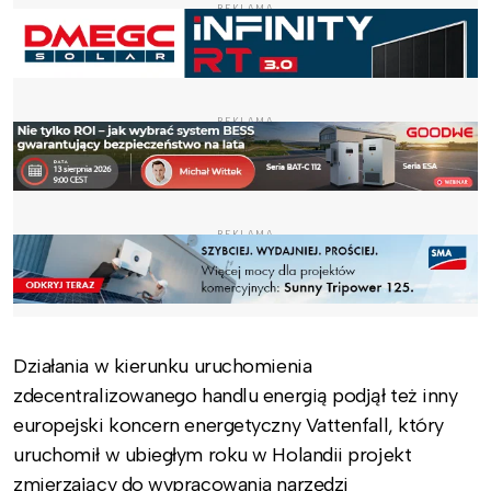
REKLAMA
REKLAMA
REKLAMA
Działania w kierunku uruchomienia
zdecentralizowanego handlu energią podjął też inny
europejski koncern energetyczny Vattenfall, który
uruchomił w ubiegłym roku w Holandii projekt
zmierzający do wypracowania narzędzi