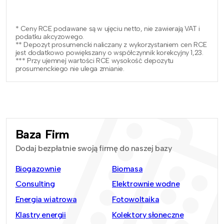
* Ceny RCE podawane są w ujęciu netto, nie zawierają VAT i
podatku akcyzowego.
** Depozyt prosumencki naliczany z wykorzystaniem cen RCE
jest dodatkowo powiększany o współczynnik korekcyjny 1,23.
*** Przy ujemnej wartości RCE wysokość depozytu
prosumenckiego nie ulega zmianie.
Baza Firm
Dodaj bezpłatnie swoją firmę do naszej bazy
Biogazownie
Biomasa
Consulting
Elektrownie wodne
Energia wiatrowa
Fotowoltaika
Klastry energii
Kolektory słoneczne