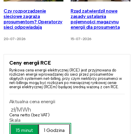
Czy rozporządzenie
Rząd zatwierdził nowe
sieciowe zagraża
zasady ustalania
prosumentom? Operatorzy
pojemności magazynu
sieci odpowiadają
energii dla prosumenta
20-07-2026
15-07-2026
Ceny energii RCE
Rynkowa cena energii elektrycznej (RCE) jest przyjmowana do
rozliczeń energii wprowadzanej do sieci przez prosumentów
objętych systemem net-billing, przy czym niektórzy prosumenci w
net-billingu mogą być rozliczani po miesięcznej rynkowej cenie
energii elektrycznej (RCEm) będącej średnią ważoną z cen RCE.
Aktualna cena energii
zł/MWh
Cena netto (bez VAT)
Skala
15 minut
1 Godzina