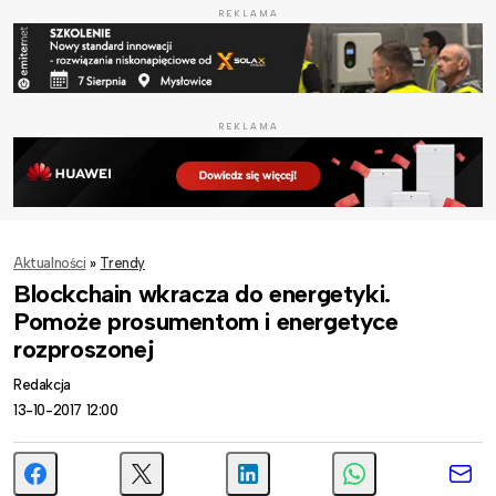
REKLAMA
REKLAMA
Aktualności
»
Trendy
Blockchain wkracza do energetyki.
Pomoże prosumentom i energetyce
rozproszonej
Redakcja
13-10-2017 12:00