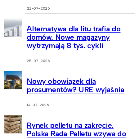
22-07-2026
Alternatywa dla litu trafia do
domów. Nowe magazyny
wytrzymają 8 tys. cykli
25-07-2026
Nowy obowiązek dla
prosumentów? URE wyjaśnia
14-07-2026
Rynek pelletu na zakręcie.
Polska Rada Pelletu wzywa do