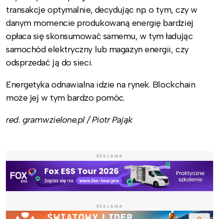
transakcje optymalnie, decydując np. o tym, czy w
danym momencie produkowaną energię bardziej
opłaca się skonsumować samemu, w tym ładując
samochód elektryczny lub magazyn energii, czy
odsprzedać ją do sieci.
Energetyka odnawialna idzie na rynek. Blockchain
może jej w tym bardzo pomóc.
red. gramwzielone.pl / Piotr Pająk
REKLAMA
REKLAMA