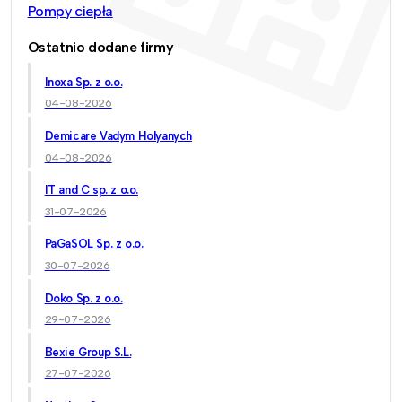
Pompy ciepła
Ostatnio dodane firmy
Inoxa Sp. z o.o.
04-08-2026
Demicare Vadym Holyanych
04-08-2026
IT and C sp. z o.o.
31-07-2026
PaGaSOL Sp. z o.o.
30-07-2026
Doko Sp. z o.o.
29-07-2026
Bexie Group S.L.
27-07-2026