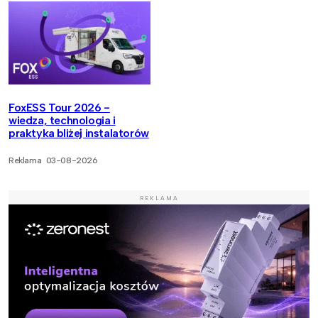
FoxESS Tour 2026 -
wiedza, technologia i
praktyka bliżej instalatorów
Reklama
03-08-2026
REKLAMA