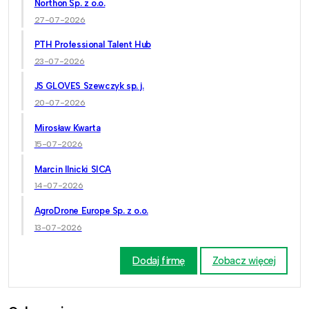
Northon Sp. z o.o.
27-07-2026
PTH Professional Talent Hub
23-07-2026
JS GLOVES Szewczyk sp. j.
20-07-2026
Mirosław Kwarta
15-07-2026
Marcin Ilnicki SICA
14-07-2026
AgroDrone Europe Sp. z o.o.
13-07-2026
Dodaj firmę
Zobacz więcej