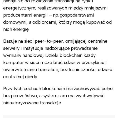
nadaje się do rozliczania transakcji na rynku
energetycznym, realizowanych między mniejszymi
producentami energii – np. gospodarstwami
domowymi, a odbiorcami, którzy mogą kupować od
nich energię.
Bazuje na sieci peer-to-peer, omijającej centralne
serwery i instytucje nadzorujące prowadzenie
wymiany handlowej. Dzieki blockchain każdy
komputer w sieci może brać udział w przesyłaniu i
uwierzytelnianiu transakcji, bez konieczności udziału
centralnej giełdy.
Przy tych cechach blockchain ma zachowywać pełne
bezpieczeństwo, a system sam ma wychwytywać
nieautoryzowane transakcje.