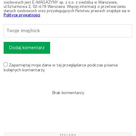
osobowych jest E-MAGAZYNY sp. z o.o. z siedzibą w Warszawie,
ul.Szturmowa 2, 02-678 Warszawa. Więcej informacji o przetwarzaniu
danych osobowych oraz przysługujących Państwu prawach znajduje się w
Polityce prywatności
.
Dodaj komentarz
Zapamiętaj moje dane w tej przeglądarce podczas pisania
kolejnych komentarzy.
Brak komentarzy
REKLAMA