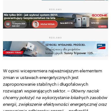
REKLAMA
REKLAMA
W opinii wicepremiera najważniejszym elementem
zmian w ustawach energetycznych jest
zaproponowanie stabilnych i długofalowych
rozwiązań wspierających sektor. –
Główny nacisk
chcemy położyć na wykorzystanie lokalnych zasobów
energii, zwiększenie efektywności energetycznej oraz
uprawnienia odbiorców energii –
podkreślił