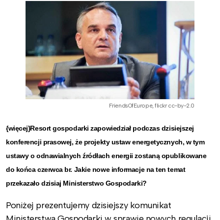
FriendsOfEurope, flickr cc-by-2.0
{więcej}
Resort gospodarki zapowiedział podczas dzisiejszej
konferencji prasowej, że projekty ustaw energetycznych, w tym
ustawy o odnawialnych źródłach energii zostaną opublikowane
do końca czerwca br. Jakie nowe informacje na ten temat
przekazało dzisiaj Ministerstwo Gospodarki?
Poniżej prezentujemy dzisiejszy komunikat
Ministerstwa Gospodarki w sprawie nowych regulacji