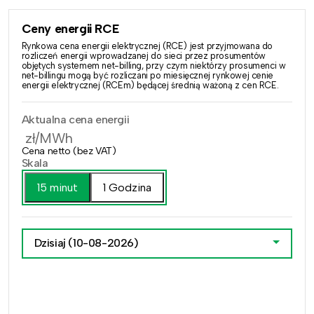
Ceny energii RCE
Rynkowa cena energii elektrycznej (RCE) jest przyjmowana do
rozliczeń energii wprowadzanej do sieci przez prosumentów
objętych systemem net-billing, przy czym niektórzy prosumenci w
net-billingu mogą być rozliczani po miesięcznej rynkowej cenie
energii elektrycznej (RCEm) będącej średnią ważoną z cen RCE.
Aktualna cena energii
zł/MWh
Cena netto (bez VAT)
Skala
15 minut
1 Godzina
Dzisiaj
(10-08-2026)