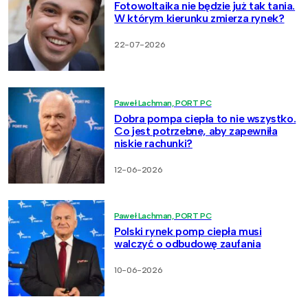
Fotowoltaika nie będzie już tak tania.
W którym kierunku zmierza rynek?
22-07-2026
Paweł Lachman, PORT PC
Dobra pompa ciepła to nie wszystko.
Co jest potrzebne, aby zapewniła
niskie rachunki?
12-06-2026
Paweł Lachman, PORT PC
Polski rynek pomp ciepła musi
walczyć o odbudowę zaufania
10-06-2026