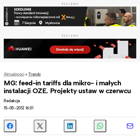
REKLAMA
REKLAMA
Aktualności
»
Trendy
MG: feed-in tariffs dla mikro- i małych
instalacji OZE. Projekty ustaw w czerwcu
Redakcja
15-05-2012 16:01