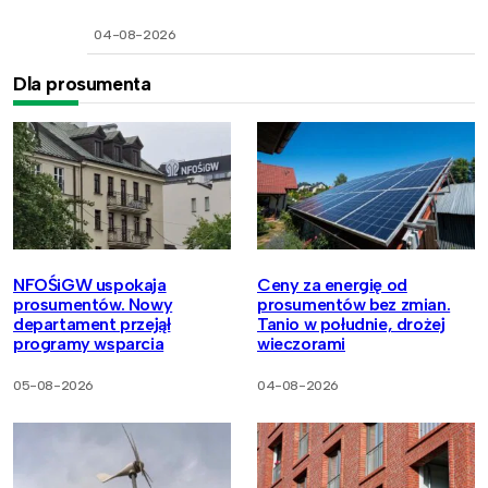
04-08-2026
Dla prosumenta
NFOŚiGW uspokaja
Ceny za energię od
prosumentów. Nowy
prosumentów bez zmian.
departament przejął
Tanio w południe, drożej
programy wsparcia
wieczorami
05-08-2026
04-08-2026