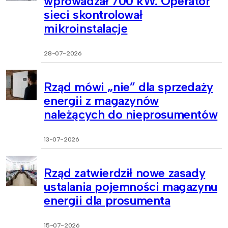
wprowadzał 700 kW. Operator
sieci skontrolował
mikroinstalacje
28-07-2026
Rząd mówi „nie” dla sprzedaży
energii z magazynów
należących do nieprosumentów
13-07-2026
Rząd zatwierdził nowe zasady
ustalania pojemności magazynu
energii dla prosumenta
15-07-2026