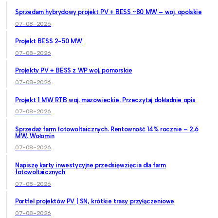
Sprzedam hybrydowy projekt PV + BESS ~80 MW – woj. opolskie
07-08-2026
Projekt BESS 2-50 MW
07-08-2026
Projekty PV + BESS z WP woj. pomorskie
07-08-2026
Projekt 1 MW RTB woj. mazowieckie. Przeczytaj dokładnie opis
07-08-2026
Sprzedaż farm fotowoltaicznych. Rentowność 14% rocznie – 2,6
MW, Wołomin
07-08-2026
Napiszę karty inwestycyjne przedsięwzięcia dla farm
fotowoltaicznych
07-08-2026
Portfel projektów PV | SN, krótkie trasy przyłączeniowe
07-08-2026