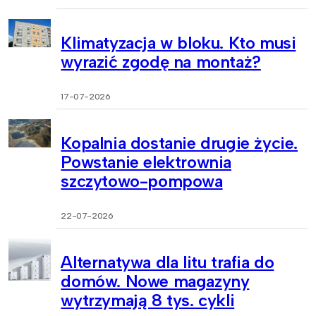
Klimatyzacja w bloku. Kto musi
wyrazić zgodę na montaż?
17-07-2026
Kopalnia dostanie drugie życie.
Powstanie elektrownia
szczytowo-pompowa
22-07-2026
Alternatywa dla litu trafia do
domów. Nowe magazyny
wytrzymają 8 tys. cykli