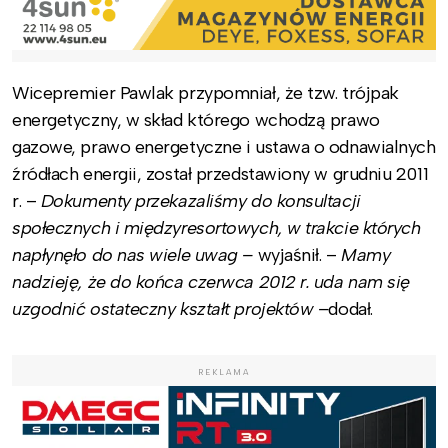
Wicepremier Pawlak przypomniał, że tzw. trójpak
energetyczny, w skład którego wchodzą prawo
gazowe, prawo energetyczne i ustawa o odnawialnych
źródłach energii, został przedstawiony w grudniu 2011
r. –
Dokumenty przekazaliśmy do konsultacji
społecznych i międzyresortowych, w trakcie których
napłynęło do nas wiele uwag –
wyjaśnił. –
Mamy
nadzieję, że do końca czerwca 2012 r. uda nam się
uzgodnić ostateczny kształt projektów –
dodał.
REKLAMA