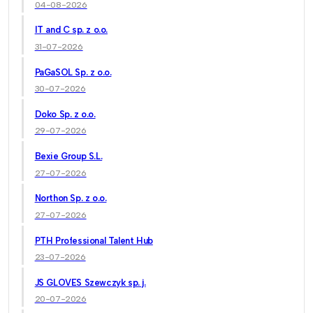
04-08-2026
IT and C sp. z o.o.
31-07-2026
PaGaSOL Sp. z o.o.
30-07-2026
Doko Sp. z o.o.
29-07-2026
Bexie Group S.L.
27-07-2026
Northon Sp. z o.o.
27-07-2026
PTH Professional Talent Hub
23-07-2026
JS GLOVES Szewczyk sp. j.
20-07-2026