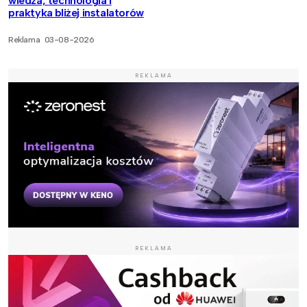
wiedza, technologia i
praktyka bliżej instalatorów
Reklama
03-08-2026
REKLAMA
REKLAMA