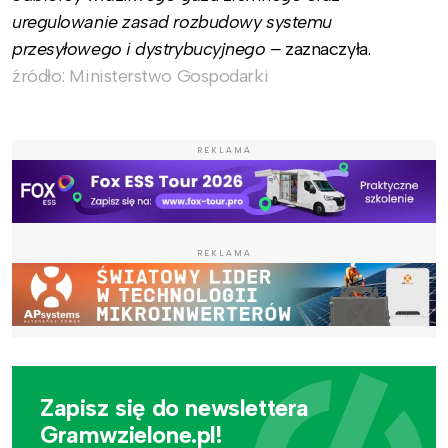
uregulowanie zasad rozbudowy systemu
przesyłowego i dystrybucyjnego –
zaznaczyła.
źródło: Ministerstwo Gospodarki
REKLAMA
REKLAMA
Zapisz się do newslettera
Gramwzielone.pl!