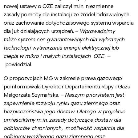
nowej ustawy o OZE zaliczył m.in. niezmienne
zasady pomocy dla instalacji ze źródeł odnawialnych
oraz zachowanie dotychczasowego systemu wsparcia
dla już działających urządzeń. –
Wprowadzimy
także
system cen gwarantowanych dla wybranych
technologii wytwarzania energii elektrycznej lub
ciepła w mikro i małych instalacjach OZE
–
powiedział.
O propozycjach MG w zakresie prawa gazowego
poinformowała Dyrektor Departamentu Ropy i Gazu
Małgorzata Szymańska. –
Naszym priorytetem jest
zapewnienie rozwoju rynku gazu ziemnego oraz
bezpieczeństwa jego dostaw. Dlatego w projekcie
umieściliśmy m.in. zasady dotyczące dostaw dla
odbiorców chronionych, możliwość wsparcia dla
odbiorcy wrażliwego gazu ziemnego oraz