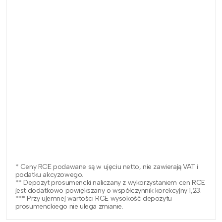
* Ceny RCE podawane są w ujęciu netto, nie zawierają VAT i
podatku akcyzowego.
** Depozyt prosumencki naliczany z wykorzystaniem cen RCE
jest dodatkowo powiększany o współczynnik korekcyjny 1,23.
*** Przy ujemnej wartości RCE wysokość depozytu
prosumenckiego nie ulega zmianie.