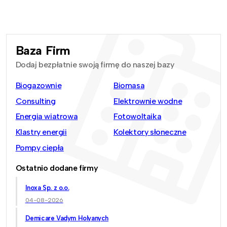
Baza Firm
Dodaj bezpłatnie swoją firmę do naszej bazy
Biogazownie
Biomasa
Consulting
Elektrownie wodne
Energia wiatrowa
Fotowoltaika
Klastry energii
Kolektory słoneczne
Pompy ciepła
Ostatnio dodane firmy
Inoxa Sp. z o.o.
04-08-2026
Demicare Vadym Holyanych