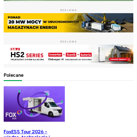
REKLAMA
REKLAMA
Polecane
FoxESS Tour 2026 -