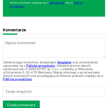
Państwu prawach znajduje się w
Regulaminie
oraz w
Polityce
prywatności
.
Komentarze
Zamieszczając komentarz akceptujesz
Regulamin
oraz potwierdzasz
zapoznanie się z
Polityką prywatności
. Administratorem danych
osobowych jest E-MAGAZYNY sp. z o.o. z siedzibą w Warszawie,
ul.Szturmowa 2, 02-678 Warszawa. Więcej informacji o przetwarzaniu
danych osobowych oraz przysługujących Państwu prawach znajduje się w
Polityce prywatności
.
Dodaj komentarz