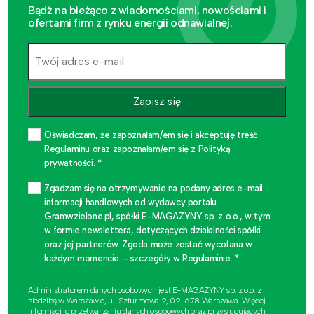
Bądź na bieżąco z wiadomościami, nowościami i
ofertami firm z rynku energii odnawialnej.
Zapisz się
Oświadczam, że zapoznałam/em się i akceptuję treść
Regulaminu oraz zapoznałam/em się z Polityką
prywatności. *
Zgadzam się na otrzymywanie na podany adres e-mail
informacji handlowych od wydawcy portalu
Gramwzielone.pl, spółki E-MAGAZYNY sp. z o.o., w tym
w formie newslettera, dotyczących działalności spółki
oraz jej partnerów. Zgoda może zostać wycofana w
każdym momencie – szczegóły w Regulaminie. *
Administratorem danych osobowych jest E-MAGAZYNY sp. z o.o. z
siedzibą w Warszawie, ul. Szturmowa 2, 02-678 Warszawa. Więcej
informacji o przetwarzaniu danych osobowych oraz przysługujących