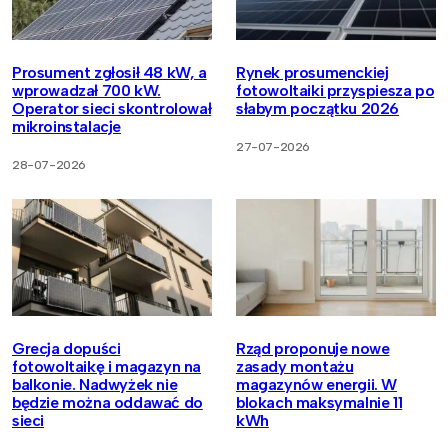
Prosument zgłosił 48 kW, a
Rynek prosumenckiej
wprowadzał 700 kW.
fotowoltaiki przyspiesza po
Operator sieci skontrolował
słabym początku 2026
mikroinstalacje
27-07-2026
28-07-2026
Grecja dopuści
Rząd proponuje nowe
fotowoltaikę i magazyn na
zasady montażu
balkonie. Nadwyżek nie
magazynów energii. W
będzie można oddawać do
blokach maksymalnie 11
sieci
kWh