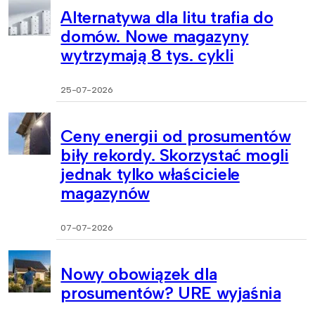
Alternatywa dla litu trafia do
domów. Nowe magazyny
wytrzymają 8 tys. cykli
25-07-2026
Ceny energii od prosumentów
biły rekordy. Skorzystać mogli
jednak tylko właściciele
magazynów
07-07-2026
Nowy obowiązek dla
prosumentów? URE wyjaśnia