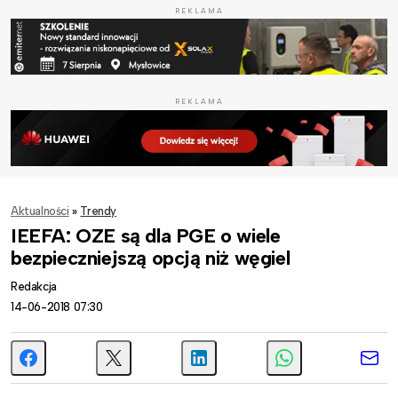
REKLAMA
REKLAMA
Aktualności
»
Trendy
IEEFA: OZE są dla PGE o wiele
bezpieczniejszą opcją niż węgiel
Redakcja
14-06-2018 07:30