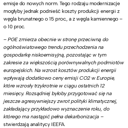
emisje do nowych norm. Tego rodzaju modernizacje
mogłyby jednak podnieść koszty produkcji energii z
węgla brunatnego o 15 proc., a z węgla kamiennego –
o 10 proc.
–
PGE zmierza obecnie w stronę przeciwną do
ogólnoświatowego trendu przechodzenia na
gospodarkę niskoemisyjną, pozostając w tym
zakresie za większością porównywalnych podmiotów
europejskich.
Na wzrost kosztów produkcji energii
wpływają dodatkowo ceny emisji CO2 w Europie,
które wzrosły trzykrotnie w ciągu ostatnich 12
miesięcy. Rozsądniej byłoby przygotować się na
jeszcze agresywniejszy zwrot polityki klimatycznej,
zakładający przykładowo wyznaczenie roku, do
którego ma nastąpić pełna dekarbonizacja
–
stwierdzają analitycy IEEFA.