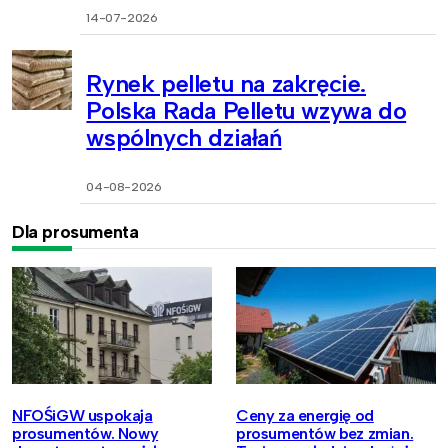
14-07-2026
Rynek pelletu na zakręcie.
Polska Rada Pelletu wzywa do
wspólnych działań
04-08-2026
Dla prosumenta
NFOŚiGW uspokaja
Ceny za energię od
prosumentów. Nowy
prosumentów bez zmian.