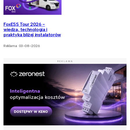
FoxESS Tour 2026 -
wiedza, technologia i
praktyka bliżej instalatorów
Reklama
03-08-2026
REKLAMA