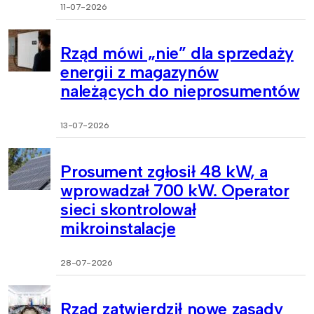
11-07-2026
Rząd mówi „nie” dla sprzedaży
energii z magazynów
należących do nieprosumentów
13-07-2026
Prosument zgłosił 48 kW, a
wprowadzał 700 kW. Operator
sieci skontrolował
mikroinstalacje
28-07-2026
Rząd zatwierdził nowe zasady