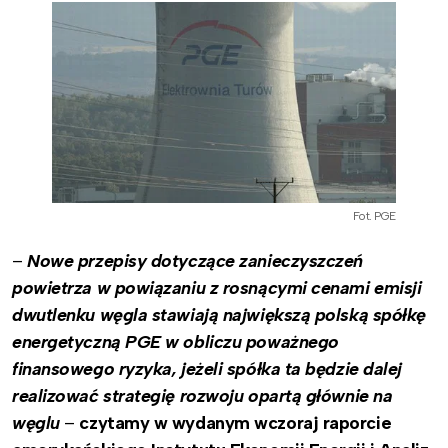
Fot. PGE
–
Nowe przepisy dotyczące zanieczyszczeń
powietrza w powiązaniu z rosnącymi cenami emisji
dwutlenku węgla stawiają największą polską spółkę
energetyczną PGE w obliczu poważnego
finansowego ryzyka, jeżeli spółka ta będzie dalej
realizować strategię rozwoju opartą głównie na
węglu
–
czytamy w wydanym wczoraj raporcie