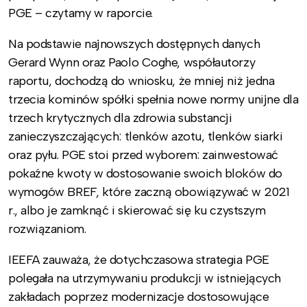
PGE – czytamy w raporcie.
Na podstawie najnowszych dostępnych danych
Gerard Wynn oraz Paolo Coghe, współautorzy
raportu, dochodzą do wniosku, że mniej niż jedna
trzecia kominów spółki spełnia nowe normy unijne dla
trzech krytycznych dla zdrowia substancji
zanieczyszczających: tlenków azotu, tlenków siarki
oraz pyłu. PGE stoi przed wyborem: zainwestować
pokaźne kwoty w dostosowanie swoich bloków do
wymogów BREF, które zaczną obowiązywać w 2021
r., albo je zamknąć i skierować się ku czystszym
rozwiązaniom.
IEEFA zauważa, że dotychczasowa strategia PGE
polegała na utrzymywaniu produkcji w istniejących
zakładach poprzez modernizacje dostosowujące