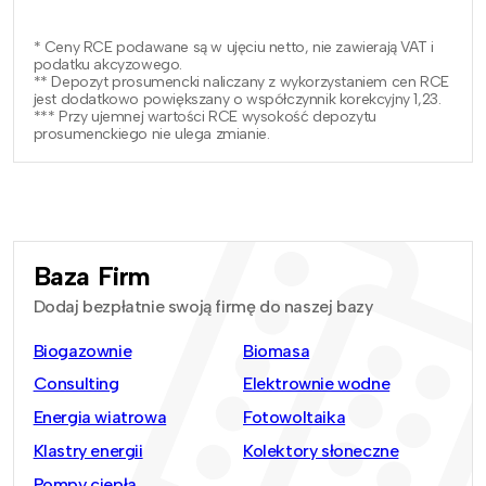
* Ceny RCE podawane są w ujęciu netto, nie zawierają VAT i
podatku akcyzowego.
** Depozyt prosumencki naliczany z wykorzystaniem cen RCE
jest dodatkowo powiększany o współczynnik korekcyjny 1,23.
*** Przy ujemnej wartości RCE wysokość depozytu
prosumenckiego nie ulega zmianie.
Baza Firm
Dodaj bezpłatnie swoją firmę do naszej bazy
Biogazownie
Biomasa
Consulting
Elektrownie wodne
Energia wiatrowa
Fotowoltaika
Klastry energii
Kolektory słoneczne
Pompy ciepła