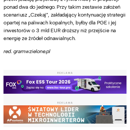
ponad dwa do jednego. Przy takim zestawie założeń
scenariusz „Czekaj”, zakładający kontynuację strategii
opartej na paliwach kopalnych, byłby dla PGE i jej
inwestorów o 3 mld EUR droższy niż przejście na
energię ze źródeł odnawialnych.
red. gramwzielone.pl
REKLAMA
REKLAMA