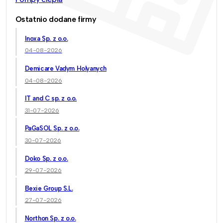
Ostatnio dodane firmy
Inoxa Sp. z o.o.
04-08-2026
Demicare Vadym Holyanych
04-08-2026
IT and C sp. z o.o.
31-07-2026
PaGaSOL Sp. z o.o.
30-07-2026
Doko Sp. z o.o.
29-07-2026
Bexie Group S.L.
27-07-2026
Northon Sp. z o.o.