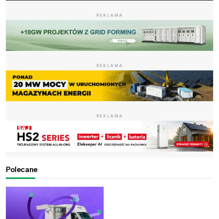
REKLAMA
REKLAMA
REKLAMA
Polecane