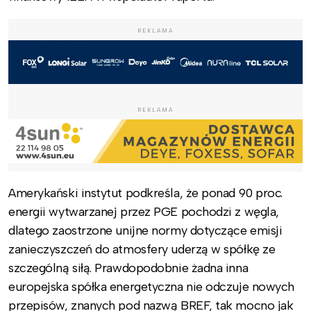
REKLAMA
REKLAMA
Amerykański instytut podkreśla, że ponad 90 proc.
energii wytwarzanej przez PGE pochodzi z węgla,
dlatego zaostrzone unijne normy dotyczące emisji
zanieczyszczeń do atmosfery uderzą w spółkę ze
szczególną siłą. Prawdopodobnie żadna inna
europejska spółka energetyczna nie odczuje nowych
przepisów, znanych pod nazwą BREF, tak mocno jak