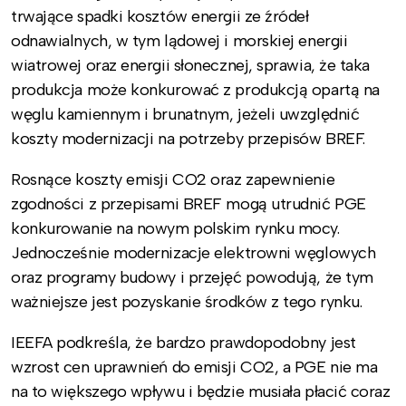
trwające spadki kosztów energii ze źródeł
odnawialnych, w tym lądowej i morskiej energii
wiatrowej oraz energii słonecznej, sprawia, że taka
produkcja może konkurować z produkcją opartą na
węglu kamiennym i brunatnym, jeżeli uwzględnić
koszty modernizacji na potrzeby przepisów BREF.
Rosnące koszty emisji CO2 oraz zapewnienie
zgodności z przepisami BREF mogą utrudnić PGE
konkurowanie na nowym polskim rynku mocy.
Jednocześnie modernizacje elektrowni węglowych
oraz programy budowy i przejęć powodują, że tym
ważniejsze jest pozyskanie środków z tego rynku.
IEEFA podkreśla, że bardzo prawdopodobny jest
wzrost cen uprawnień do emisji CO2, a PGE nie ma
na to większego wpływu i będzie musiała płacić coraz