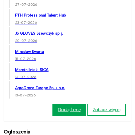
27-07-2026
PTH Professional Talent Hub
23-07-2026
JS GLOVES Szewczyk sp. j.
20-07-2026
Mirosław Kwarta
15-07-2026
Marcin Ilnicki SICA
14-07-2026
AgroDrone Europe Sp. z o.o.
13-07-2026
Dodaj firmę
Zobacz więcej
Ogłoszenia