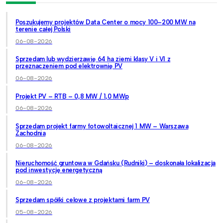
Poszukujemy projektów Data Center o mocy 100–200 MW na
terenie całej Polski
06-08-2026
Sprzedam lub wydzierżawię 64 ha ziemi klasy V i VI z
przeznaczeniem pod elektrownię PV
06-08-2026
Projekt PV – RTB – 0,8 MW / 1,0 MWp
06-08-2026
Sprzedam projekt farmy fotowoltaicznej 1 MW – Warszawa
Zachodnia
06-08-2026
Nieruchomość gruntowa w Gdańsku (Rudniki) – doskonała lokalizacja
pod inwestycję energetyczną
06-08-2026
Sprzedam spółki celowe z projektami farm PV
05-08-2026