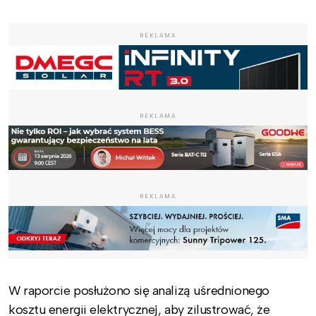
REKLAMA
REKLAMA
REKLAMA
W raporcie posłużono się analizą uśrednionego
kosztu energii elektrycznej, aby zilustrować, że