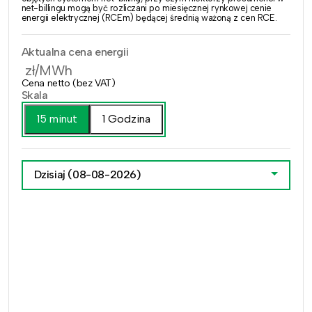
net-billingu mogą być rozliczani po miesięcznej rynkowej cenie
energii elektrycznej (RCEm) będącej średnią ważoną z cen RCE.
Aktualna cena energii
zł/MWh
Cena netto (bez VAT)
Skala
15 minut
1 Godzina
Dzisiaj
(08-08-2026)