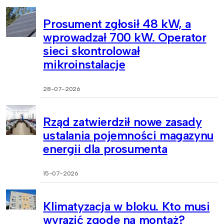
Prosument zgłosił 48 kW, a
wprowadzał 700 kW. Operator
sieci skontrolował
mikroinstalacje
28-07-2026
Rząd zatwierdził nowe zasady
ustalania pojemności magazynu
energii dla prosumenta
15-07-2026
Klimatyzacja w bloku. Kto musi
wyrazić zgodę na montaż?