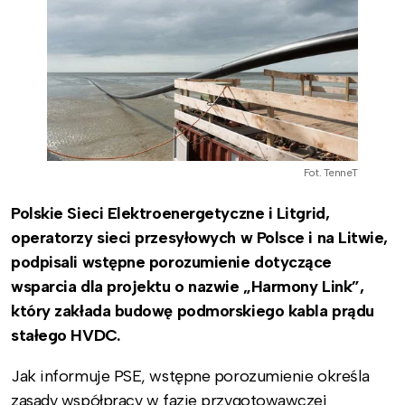
Fot. TenneT
Polskie Sieci Elektroenergetyczne i Litgrid,
operatorzy sieci przesyłowych w Polsce i na Litwie,
podpisali wstępne porozumienie dotyczące
wsparcia dla projektu o nazwie „Harmony Link”,
który zakłada budowę podmorskiego kabla prądu
stałego HVDC.
Jak informuje PSE, wstępne porozumienie określa
zasady współpracy w fazie przygotowawczej