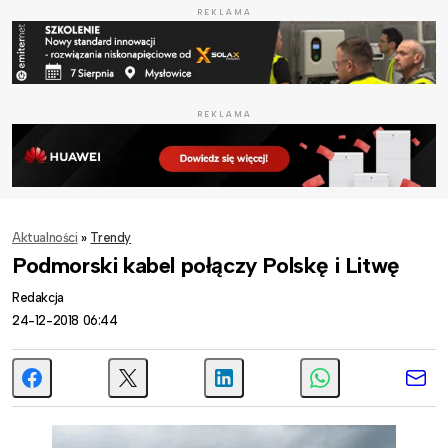
REKLAMA
REKLAMA
Aktualności
»
Trendy
Podmorski kabel połączy Polskę i Litwę
Redakcja
24-12-2018 06:44