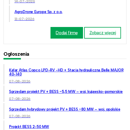
14-07-2026
AgroDrone Europe Sp. z o.o.
13-07-2026
Dodaj firmę
Zobacz więcej
Ogłoszenia
Kafar Atlas Copco LPD-RV -HD + Stacja hydrauliczna Belle MAJOR
40-140
07-08-2026
Sprzedam projekt PV + BESS ~5,5 MW – woj. kujawsko-pomorskie
07-08-2026
Sprzedam hybrydowy projekt PV + BESS ~80 MW – woj. opolskie
07-08-2026
Projekt BESS 2-50 MW