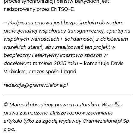
proces synchronizacji państw bałtyckich jest
nadzorowany przez ENTSO-E.
–
Podpisana umowa jest bezpośrednim dowodem
profesjonalnej współpracy transgranicznej, opartej na
wspólnych wartościach i solidarności, z dołożeniem
wszelkich starań, aby zrealizować ten projekt w
bezpieczny i efektywny kosztowo sposób w
docelowym terminie 2025 roku
– komentuje Davis
Virbickas, prezes spółki Litgrid.
redakcja@gramwzielone.pl
© Materiał chroniony prawem autorskim. Wszelkie
prawa zastrzeżone. Dalsze rozpowszechnianie
artykułu tylko za zgodą wydawcy Gramwzielone.pl Sp.
z o.o.