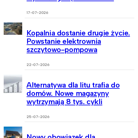
17-07-2026
Kopalnia dostanie drugie życie.
Powstanie elektrownia
szczytowo-pompowa
22-07-2026
Alternatywa dla litu trafia do
domów. Nowe magazyny
wytrzymają 8 tys. cykli
25-07-2026
Nowy obowiązek dla