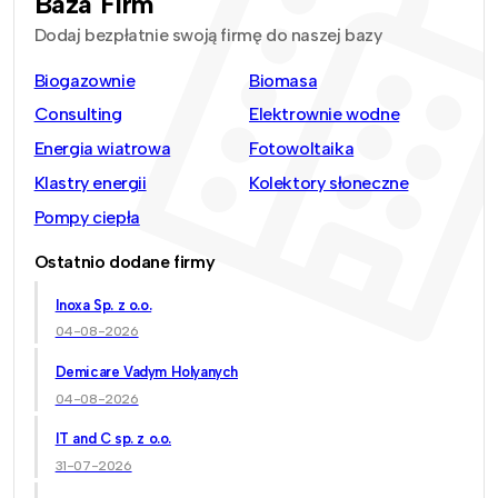
Baza Firm
Dodaj bezpłatnie swoją firmę do naszej bazy
Biogazownie
Biomasa
Consulting
Elektrownie wodne
Energia wiatrowa
Fotowoltaika
Klastry energii
Kolektory słoneczne
Pompy ciepła
Ostatnio dodane firmy
Inoxa Sp. z o.o.
04-08-2026
Demicare Vadym Holyanych
04-08-2026
IT and C sp. z o.o.
31-07-2026