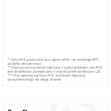
* Ceny RCE podawane są w ujęciu netto, nie zawierają VAT i
podatku akcyzowego.
** Depozyt prosumencki naliczany z wykorzystaniem cen RCE
jest dodatkowo powiększany o współczynnik korekcyjny 1,23.
*** Przy ujemnej wartości RCE wysokość depozytu
prosumenckiego nie ulega zmianie.