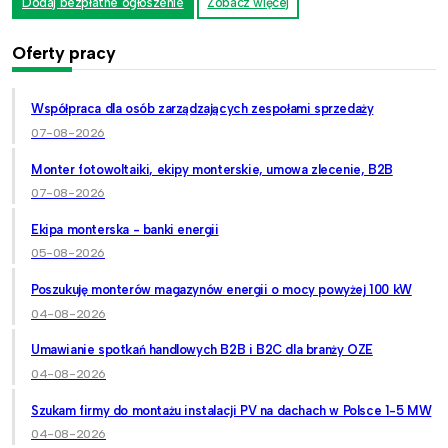
Dodaj bezpłatne ogłoszenie
Zobacz więcej
Oferty pracy
Współpraca dla osób zarządzających zespołami sprzedaży
07-08-2026
Monter fotowoltaiki, ekipy monterskie, umowa zlecenie, B2B
07-08-2026
Ekipa monterska - banki energii
05-08-2026
Poszukuję monterów magazynów energii o mocy powyżej 100 kW
04-08-2026
Umawianie spotkań handlowych B2B i B2C dla branży OZE
04-08-2026
Szukam firmy do montażu instalacji PV na dachach w Polsce 1-5 MW
04-08-2026