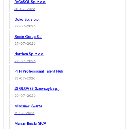
PaGaSOL Sp. z o.o.
30-07-2026
Doko Sp. z o.o.
29-07-2026
Bexie Group S.L.
27-07-2026
Northon Sp. z o.o.
27-07-2026
PTH Professional Talent Hub
23-07-2026
JS GLOVES Szewczyk sp. j.
20-07-2026
Mirosław Kwarta
15-07-2026
Marcin Ilnicki SICA