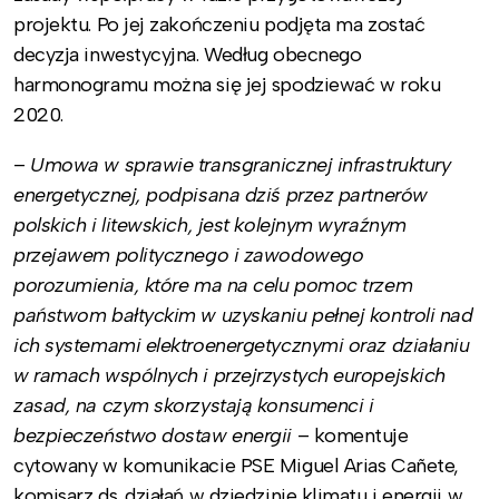
projektu. Po jej zakończeniu podjęta ma zostać
decyzja inwestycyjna. Według obecnego
harmonogramu można się jej spodziewać w roku
2020.
–
Umowa w sprawie transgranicznej infrastruktury
energetycznej, podpisana dziś przez partnerów
polskich i litewskich, jest kolejnym wyraźnym
przejawem politycznego i zawodowego
porozumienia, które ma na celu pomoc trzem
państwom bałtyckim w uzyskaniu pełnej kontroli nad
ich systemami elektroenergetycznymi oraz działaniu
w ramach wspólnych i przejrzystych europejskich
zasad, na czym skorzystają konsumenci i
bezpieczeństwo dostaw energii
– komentuje
cytowany w komunikacie PSE Miguel Arias Cañete,
komisarz ds. działań w dziedzinie klimatu i energii w