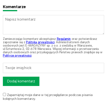
Komentarze
Zamieszczając komentarz akceptujesz
Regulamin
oraz potwierdzasz
zapoznanie się z
Polityką prywatności
. Administratorem danych
osobowych jest E-MAGAZYNY sp. z o.o. z siedzibą w Warszawie,
ul.Szturmowa 2, 02-678 Warszawa. Więcej informacji o przetwarzaniu
danych osobowych oraz przysługujących Państwu prawach znajduje się w
Polityce prywatności
.
Dodaj komentarz
Zapamiętaj moje dane w tej przeglądarce podczas pisania
kolejnych komentarzy.