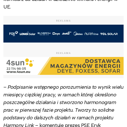
UE.
REKLAMA
REKLAMA
–
Podpisanie wstępnego porozumienia to wynik wielu
miesięcy ciężkiej pracy, w ramach której określono
poszczególne działania i stworzono harmonogram
prac w pierwszej fazie projektu. Tworzy to solidne
podstawy do dalszych działań w ramach projektu
Harmony Link
– komentuje prezes PSE Eryk