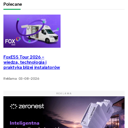
Polecane
FoxESS Tour 2026 -
wiedza, technologia i
praktyka bliżej instalatorów
Reklama
03-08-2026
REKLAMA