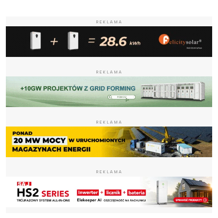
REKLAMA
REKLAMA
REKLAMA
REKLAMA