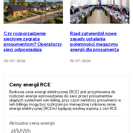
Czy rozporządzenie
Rząd zatwierdził nowe
sieciowe zagraża
zasady ustalania
prosumentom? Operatorzy
pojemności magazynu
sieci odpowiadają
energii dla prosumenta
20-07-2026
15-07-2026
Ceny energii RCE
Rynkowa cena energii elektrycznej (RCE) jest przyjmowana do
rozliczeń energii wprowadzanej do sieci przez prosumentów
objętych systemem net-billing, przy czym niektórzy prosumenci w
net-billingu mogą być rozliczani po miesięcznej rynkowej cenie
energii elektrycznej (RCEm) będącej średnią ważoną z cen RCE.
Aktualna cena energii
zł/MWh