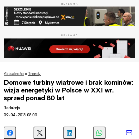
REKLAMA
REKLAMA
Aktualności
»
Trendy
Domowe turbiny wiatrowe i brak kominów:
wizja energetyki w Polsce w XXI wr.
sprzed ponad 80 lat
Redakcja
09-04-2013 08:09