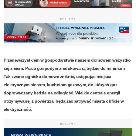
REKLAMA
Przedewszystkiem w gospodarstwie naszem domowem wszystko
się zmieni. Praca gospodyni zredukowaną będzie do minimum.
Tak zwane ognisko domowe zniknie, ustępując miejsca
elektrycznym piecom, kuchniom gazowym, do których gaz
doprowadzany będzie na odległość. Wielkie centrale energii
otrzymywanej z powietrza, będą zaopatrywać miasta obficie w
elektryczność.
REKLAMA