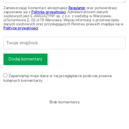
Zamieszczając komentarz akceptujesz
Regulamin
oraz potwierdzasz
zapoznanie się z
Polityką prywatności
. Administratorem danych
osobowych jest E-MAGAZYNY sp. z o.o. z siedzibą w Warszawie,
ul.Szturmowa 2, 02-678 Warszawa. Więcej informacji o przetwarzaniu
danych osobowych oraz przysługujących Państwu prawach znajduje się w
Polityce prywatności
.
Dodaj komentarz
Zapamiętaj moje dane w tej przeglądarce podczas pisania
kolejnych komentarzy.
Brak komentarzy