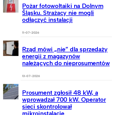
Pożar fotowoltaiki na Dolnym
Śląsku. Strażacy nie mogli
odłączyć instalacji
11-07-2026
Rząd mówi „nie” dla sprzedaży
energii z magazynów
należących do nieprosumentów
13-07-2026
Prosument zgłosił 48 kW, a
wprowadzał 700 kW. Operator
sieci skontrolował
mikroinstalacje