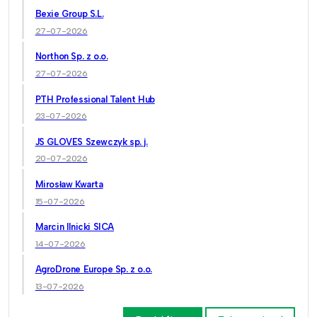
Bexie Group S.L.
27-07-2026
Northon Sp. z o.o.
27-07-2026
PTH Professional Talent Hub
23-07-2026
JS GLOVES Szewczyk sp. j.
20-07-2026
Mirosław Kwarta
15-07-2026
Marcin Ilnicki SICA
14-07-2026
AgroDrone Europe Sp. z o.o.
13-07-2026