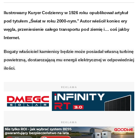
Ilustrowany Kuryer Codzienny w 1926 roku opublikował artykuł
pod tytułem „Świat w roku 2000-nym.” Autor wieścił koniec ery
węgla, przeniesienie całego transportu pod ziemię i… coś jakby
Internet.
Bogaty właściciel kamienicy będzie może posiadał własną turbinę
powietrzną, dostarczającą mu energii elektrycznej w odpowiedniej
ilości.
REKLAMA
REKLAMA