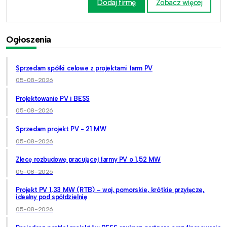
Dodaj firmę
Zobacz więcej
Ogłoszenia
Sprzedam spółki celowe z projektami farm PV
05-08-2026
Projektowanie PV i BESS
05-08-2026
Sprzedam projekt PV - 21 MW
05-08-2026
Zlecę rozbudowę pracującej farmy PV o 1,52 MW
05-08-2026
Projekt PV 1,33 MW (RTB) – woj. pomorskie, krótkie przyłącze,
idealny pod spółdzielnię
05-08-2026