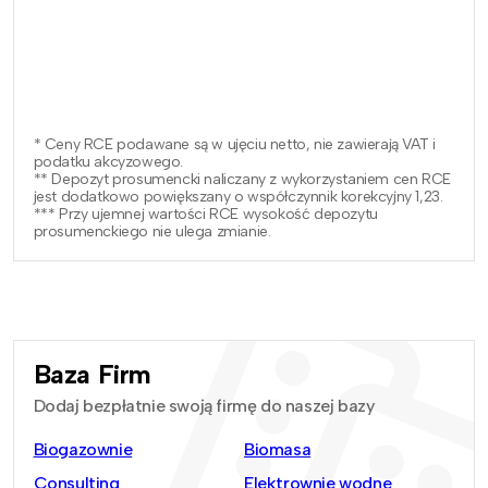
* Ceny RCE podawane są w ujęciu netto, nie zawierają VAT i
podatku akcyzowego.
** Depozyt prosumencki naliczany z wykorzystaniem cen RCE
jest dodatkowo powiększany o współczynnik korekcyjny 1,23.
*** Przy ujemnej wartości RCE wysokość depozytu
prosumenckiego nie ulega zmianie.
Baza Firm
Dodaj bezpłatnie swoją firmę do naszej bazy
Biogazownie
Biomasa
Consulting
Elektrownie wodne