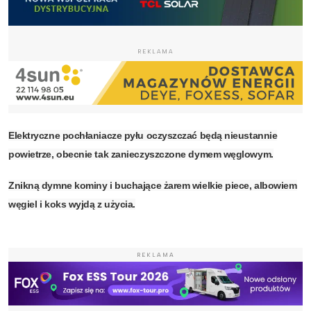
REKLAMA
Elektryczne pochłaniacze pyłu oczyszczać będą nieustannie
powietrze, obecnie tak zanieczyszczone dymem węglowym.
Znikną dymne kominy i buchające żarem wielkie piece, albowiem
węgiel i koks wyjdą z użycia.
REKLAMA