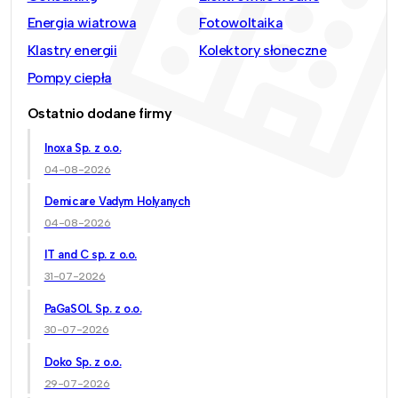
Energia wiatrowa
Fotowoltaika
Klastry energii
Kolektory słoneczne
Pompy ciepła
Ostatnio dodane firmy
Inoxa Sp. z o.o.
04-08-2026
Demicare Vadym Holyanych
04-08-2026
IT and C sp. z o.o.
31-07-2026
PaGaSOL Sp. z o.o.
30-07-2026
Doko Sp. z o.o.
29-07-2026