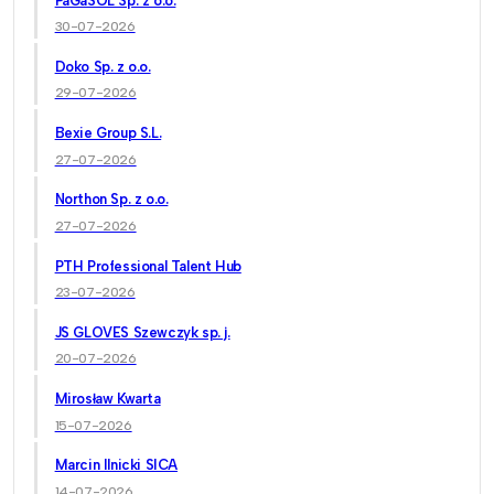
PaGaSOL Sp. z o.o.
30-07-2026
Doko Sp. z o.o.
29-07-2026
Bexie Group S.L.
27-07-2026
Northon Sp. z o.o.
27-07-2026
PTH Professional Talent Hub
23-07-2026
JS GLOVES Szewczyk sp. j.
20-07-2026
Mirosław Kwarta
15-07-2026
Marcin Ilnicki SICA
14-07-2026