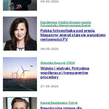
09-06-2026
Ewa Magiera, Polskie Stowarzyszenie
Fotowoltaiki i Magazynowania Energii
Polska fotowoltaika pod presją.
Magazyny energii stają się warunkiem
rentowności PV
28-05-2026
Weronika Kupczyk, PSEW
Wojsko i wiatraki. Potrzebna
współpraca i transparentne
procedury
27-05-2026
Kacper Raszkiewicz, Pstryk
Rewolucyjna zmiana dla