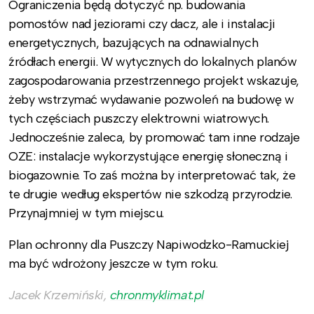
Ograniczenia będą dotyczyć np. budowania
pomostów nad jeziorami czy dacz, ale i instalacji
energetycznych, bazujących na odnawialnych
źródłach energii. W wytycznych do lokalnych planów
zagospodarowania przestrzennego projekt wskazuje,
żeby wstrzymać wydawanie pozwoleń na budowę w
tych częściach puszczy elektrowni wiatrowych.
Jednocześnie zaleca, by promować tam inne rodzaje
OZE: instalacje wykorzystujące energię słoneczną i
biogazownie. To zaś można by interpretować tak, że
te drugie według ekspertów nie szkodzą przyrodzie.
Przynajmniej w tym miejscu.
Plan ochronny dla Puszczy Napiwodzko-Ramuckiej
ma być wdrożony jeszcze w tym roku.
Jacek Krzemiński,
chronmyklimat.pl