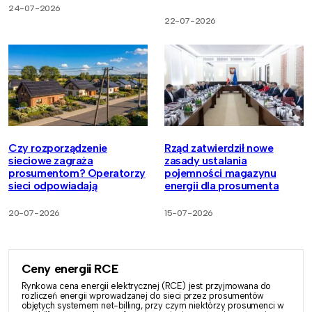
24-07-2026
22-07-2026
Czy rozporządzenie
Rząd zatwierdził nowe
sieciowe zagraża
zasady ustalania
prosumentom? Operatorzy
pojemności magazynu
sieci odpowiadają
energii dla prosumenta
20-07-2026
15-07-2026
Ceny energii RCE
Rynkowa cena energii elektrycznej (RCE) jest przyjmowana do
rozliczeń energii wprowadzanej do sieci przez prosumentów
objętych systemem net-billing, przy czym niektórzy prosumenci w