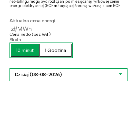
net-billingu mogą być rozliczani po miesięcznej rynkowej cenie
energii elektrycznej (RCEm) będącej średnią ważoną z cen RCE.
Aktualna cena energii
zł/MWh
Cena netto (bez VAT)
Skala
15 minut
1 Godzina
Dzisiaj
(08-08-2026)