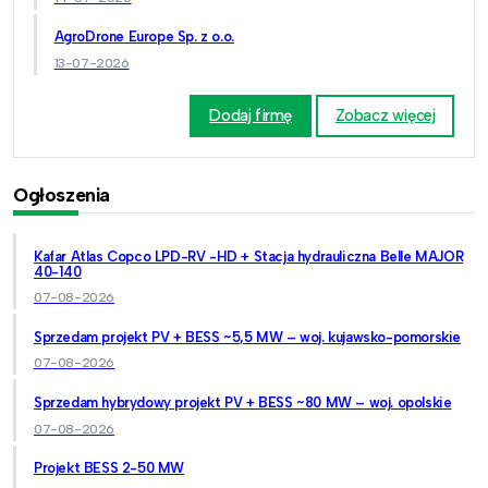
AgroDrone Europe Sp. z o.o.
13-07-2026
Dodaj firmę
Zobacz więcej
Ogłoszenia
Kafar Atlas Copco LPD-RV -HD + Stacja hydrauliczna Belle MAJOR
40-140
07-08-2026
Sprzedam projekt PV + BESS ~5,5 MW – woj. kujawsko-pomorskie
07-08-2026
Sprzedam hybrydowy projekt PV + BESS ~80 MW – woj. opolskie
07-08-2026
Projekt BESS 2-50 MW