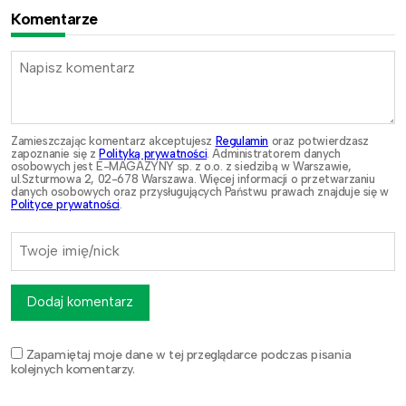
Komentarze
Zamieszczając komentarz akceptujesz
Regulamin
oraz potwierdzasz
zapoznanie się z
Polityką prywatności
. Administratorem danych
osobowych jest E-MAGAZYNY sp. z o.o. z siedzibą w Warszawie,
ul.Szturmowa 2, 02-678 Warszawa. Więcej informacji o przetwarzaniu
danych osobowych oraz przysługujących Państwu prawach znajduje się w
Polityce prywatności
.
Dodaj komentarz
Zapamiętaj moje dane w tej przeglądarce podczas pisania
kolejnych komentarzy.