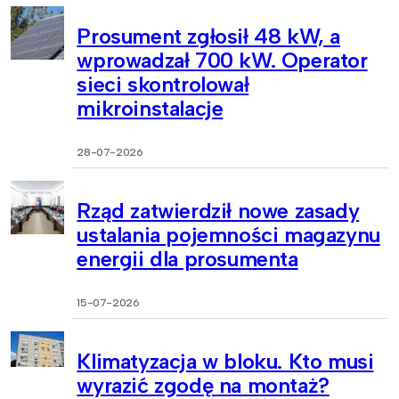
Prosument zgłosił 48 kW, a
wprowadzał 700 kW. Operator
sieci skontrolował
mikroinstalacje
28-07-2026
Rząd zatwierdził nowe zasady
ustalania pojemności magazynu
energii dla prosumenta
15-07-2026
Klimatyzacja w bloku. Kto musi
wyrazić zgodę na montaż?