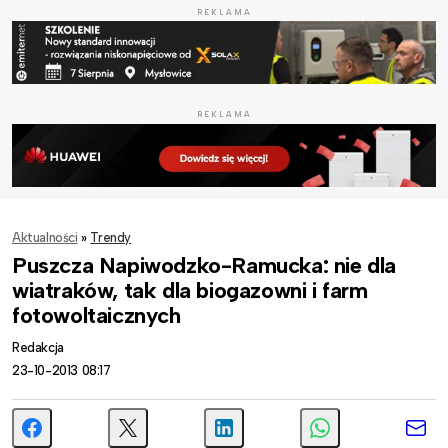
REKLAMA
REKLAMA
Aktualności
»
Trendy
Puszcza Napiwodzko-Ramucka: nie dla
wiatraków, tak dla biogazowni i farm
fotowoltaicznych
Redakcja
23-10-2013 08:17