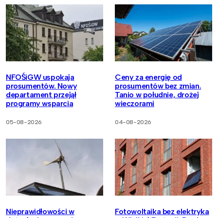
NFOŚiGW uspokaja
Ceny za energię od
prosumentów. Nowy
prosumentów bez zmian.
departament przejął
Tanio w południe, drożej
programy wsparcia
wieczorami
05-08-2026
04-08-2026
Nieprawidłowości w
Fotowoltaika bez elektryka