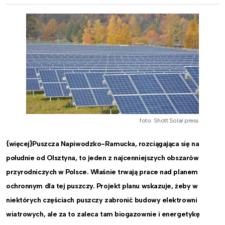
foto: Shott Solar press
{więcej}Puszcza Napiwodzko-Ramucka, rozciągająca się na
południe od Olsztyna, to jeden z najcenniejszych obszarów
przyrodniczych w Polsce. Właśnie trwają prace nad planem
ochronnym dla tej puszczy. Projekt planu wskazuje, żeby w
niektórych częściach puszczy zabronić budowy elektrowni
wiatrowych, ale za to zaleca tam biogazownie i energetykę