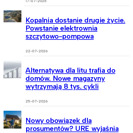
17-07-2026
Kopalnia dostanie drugie życie.
Powstanie elektrownia
szczytowo-pompowa
22-07-2026
Alternatywa dla litu trafia do
domów. Nowe magazyny
wytrzymają 8 tys. cykli
25-07-2026
Nowy obowiązek dla
prosumentów? URE wyjaśnia