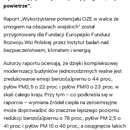
powietrze”.
Raport „Wykorzystanie potencjału OZE w walce ze
smogiem na obszarach wiejskich” został
przygotowany dla Fundacji Europejski Fundusz
Rozwoju Wsi Polskiej przez Instytut badań nad
bezpieczeństwem, klimatem i energią.
Autorzy raportu oceniają, że dzięki kompleksowej
modernizacji budynków jednorodzinnych realne jest
zredukowanie emisji benzo(a)piernu o 44 proc.,
pyłów PM2,5 o 22 proc. i pyłów PM10 o 23 proc. w
skali całego kraju. Przy tym – co podkreśla się w
raporcie – wymiana źródeł ciepła na zeroemisyjne
może doprowadzić do znacznie lepszego poziomu
redukcji benzo(a)piernu o 78 proc., pyłów PM 2,5 o
41 proc. i pyłów PM 10 o 40 proc., a osiągnięcie takich