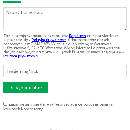
Zamieszczając komentarz akceptujesz
Regulamin
oraz potwierdzasz
zapoznanie się z
Polityką prywatności
. Administratorem danych
osobowych jest E-MAGAZYNY sp. z o.o. z siedzibą w Warszawie,
ul.Szturmowa 2, 02-678 Warszawa. Więcej informacji o przetwarzaniu
danych osobowych oraz przysługujących Państwu prawach znajduje się w
Polityce prywatności
.
Dodaj komentarz
Zapamiętaj moje dane w tej przeglądarce podczas pisania
kolejnych komentarzy.