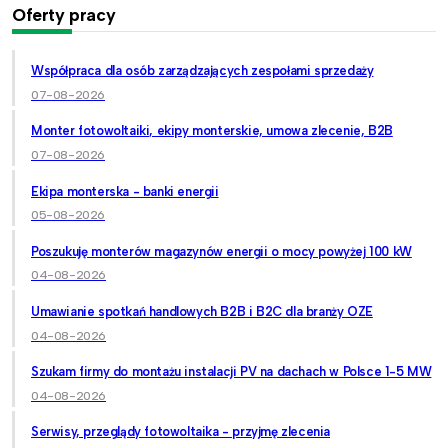
Oferty pracy
Współpraca dla osób zarządzających zespołami sprzedaży
07-08-2026
Monter fotowoltaiki, ekipy monterskie, umowa zlecenie, B2B
07-08-2026
Ekipa monterska - banki energii
05-08-2026
Poszukuję monterów magazynów energii o mocy powyżej 100 kW
04-08-2026
Umawianie spotkań handlowych B2B i B2C dla branży OZE
04-08-2026
Szukam firmy do montażu instalacji PV na dachach w Polsce 1-5 MW
04-08-2026
Serwisy, przeglądy fotowoltaika - przyjmę zlecenia