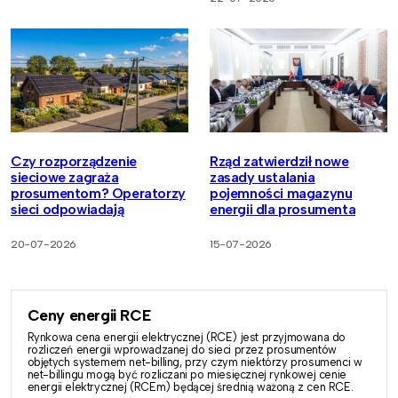
Czy rozporządzenie
Rząd zatwierdził nowe
sieciowe zagraża
zasady ustalania
prosumentom? Operatorzy
pojemności magazynu
sieci odpowiadają
energii dla prosumenta
20-07-2026
15-07-2026
Ceny energii RCE
Rynkowa cena energii elektrycznej (RCE) jest przyjmowana do
rozliczeń energii wprowadzanej do sieci przez prosumentów
objętych systemem net-billing, przy czym niektórzy prosumenci w
net-billingu mogą być rozliczani po miesięcznej rynkowej cenie
energii elektrycznej (RCEm) będącej średnią ważoną z cen RCE.