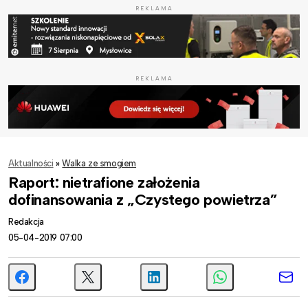
REKLAMA
REKLAMA
Aktualności
»
Walka ze smogiem
Raport: nietrafione założenia
dofinansowania z „Czystego powietrza”
Redakcja
05-04-2019 07:00