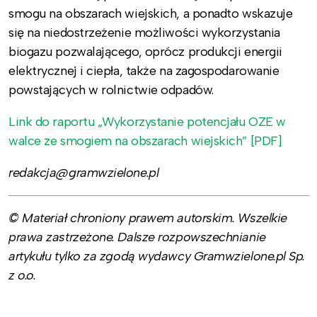
smogu na obszarach wiejskich, a ponadto wskazuje
się na niedostrzeżenie możliwości wykorzystania
biogazu pozwalającego, oprócz produkcji energii
elektrycznej i ciepła, także na zagospodarowanie
powstających w rolnictwie odpadów.
Link do raportu „Wykorzystanie potencjału OZE w
walce ze smogiem na obszarach wiejskich” [PDF]
redakcja@gramwzielone.pl
© Materiał chroniony prawem autorskim. Wszelkie
prawa zastrzeżone. Dalsze rozpowszechnianie
artykułu tylko za zgodą wydawcy Gramwzielone.pl Sp.
z o.o.