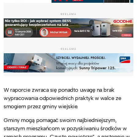
REKLAMA
REKLAMA
W raporcie zwraca się ponadto uwagę na brak
wypracowania odpowiednich praktyk w walce ze
smogiem przez gminy wiejskie.
Gminy mogą pomagać swoim najbiedniejszym,
starszym mieszkańcom w pozyskiwaniu środków w
ramach programu „Czyste powietrze”, a następnie w