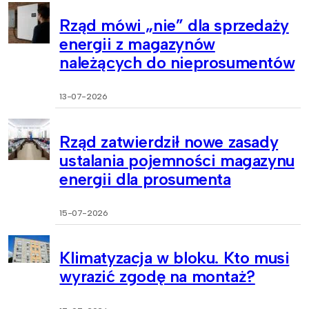
Rząd mówi „nie” dla sprzedaży
energii z magazynów
należących do nieprosumentów
13-07-2026
Rząd zatwierdził nowe zasady
ustalania pojemności magazynu
energii dla prosumenta
15-07-2026
Klimatyzacja w bloku. Kto musi
wyrazić zgodę na montaż?