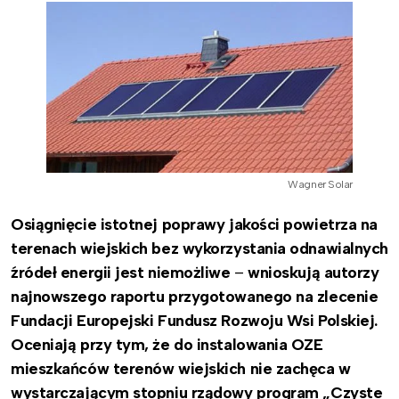
Wagner Solar
Osiągnięcie istotnej poprawy jakości powietrza na
terenach wiejskich bez wykorzystania odnawialnych
źródeł energii jest niemożliwe
–
wnioskują autorzy
najnowszego raportu przygotowanego na zlecenie
Fundacji Europejski Fundusz Rozwoju Wsi Polskiej.
Oceniają przy tym, że do instalowania OZE
mieszkańców terenów wiejskich nie zachęca w
wystarczającym stopniu rządowy program „Czyste