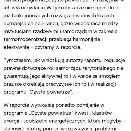
ich wykorzystaniu. W tym obszarze nie sięgnięto do
już funkcjonujących rozwiązań w innych krajach
europejskich np. Francji, gdzie współpraca między
instytucjami rządowymi i samorządem w zakresie
termomodernizacji przebiega harmonijnie i
efektywnie – czytamy w raporcie.
Tymczasem, jak wnioskują autorzy raportu, regulacje
prawne dotyczące roli samorządu terytorialnego nie
gwarantują jego aktywnej roli w walce ze smogiem
oraz nie określają precyzyjnie ich roli w realizacji
programu „Czyste powietrze”.
W raporcie wytyka się ponadto pomijanie w
programie „Czyste powietrze” kwestii klastrów
energii i spółdzielni energetycznych, które mogłyby
stanowić istotną pomoc w rozwiązaniu problemu