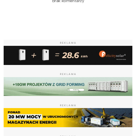
Brak komentarzy
REKLAMA
REKLAMA
REKLAMA