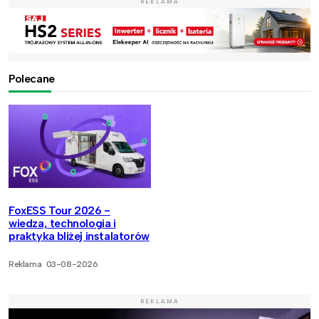
REKLAMA
Polecane
FoxESS Tour 2026 -
wiedza, technologia i
praktyka bliżej instalatorów
Reklama
03-08-2026
REKLAMA