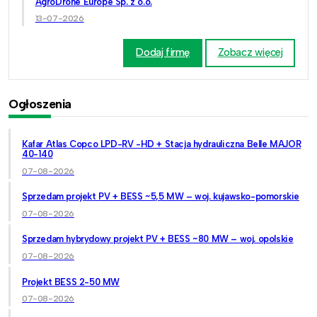
AgroDrone Europe Sp. z o.o.
13-07-2026
Dodaj firmę
Zobacz więcej
Ogłoszenia
Kafar Atlas Copco LPD-RV -HD + Stacja hydrauliczna Belle MAJOR
40-140
07-08-2026
Sprzedam projekt PV + BESS ~5,5 MW – woj. kujawsko-pomorskie
07-08-2026
Sprzedam hybrydowy projekt PV + BESS ~80 MW – woj. opolskie
07-08-2026
Projekt BESS 2-50 MW
07-08-2026