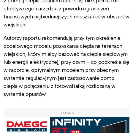
z pompą ciepła, zdaniem autorów, nie spełnią roli
efektywnego narzędzia z powodu ograniczeń
finansowych najbiedniejszych mieszkańców obszarów
wiejskich.
Autorzy raportu rekomendują przy tym określenie
docelowego modelu pozyskania ciepła na terenach
wiejskich, który miałby bazować na cieple sieciowym
lub energii elektrycznej, przy czym – co podkreśla się
w raporcie, optymalnym modelem przy obecnym
systemie regulacyjnym jest zastosowanie pomp
ciepła w połączeniu z fotowoltaiką rozliczaną w
systemie opustów.
REKLAMA