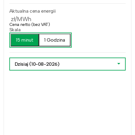
Aktualna cena energii
zł/MWh
Cena netto (bez VAT)
Skala
15 minut
1 Godzina
Dzisiaj
(10-08-2026)