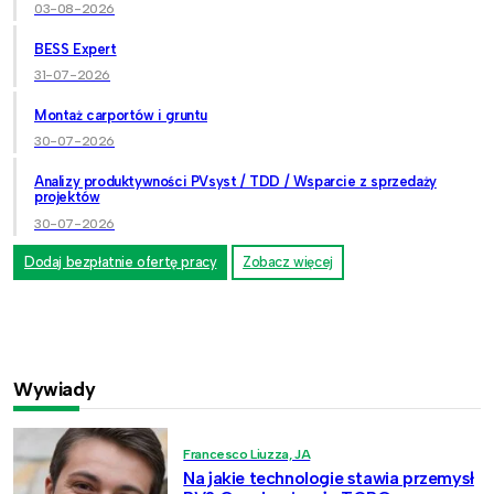
03-08-2026
BESS Expert
31-07-2026
Montaż carportów i gruntu
30-07-2026
Analizy produktywności PVsyst / TDD / Wsparcie z sprzedaży
projektów
30-07-2026
Dodaj bezpłatnie ofertę pracy
Zobacz więcej
Wywiady
Francesco Liuzza, JA
Na jakie technologie stawia przemysł