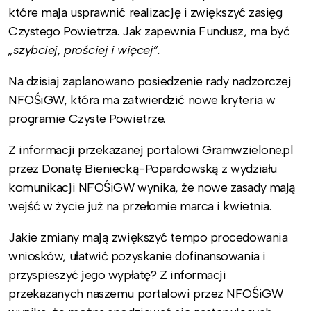
które maja usprawnić realizację i zwiększyć zasięg
Czystego Powietrza. Jak zapewnia Fundusz, ma być
„szybciej, prościej i więcej”.
Na dzisiaj zaplanowano posiedzenie rady nadzorczej
NFOŚiGW, która ma zatwierdzić nowe kryteria w
programie Czyste Powietrze.
Z informacji przekazanej portalowi Gramwzielone.pl
przez Donatę Bieniecką-Popardowską z wydziału
komunikacji NFOŚiGW wynika, że nowe zasady mają
wejść w życie już na przełomie marca i kwietnia.
Jakie zmiany mają zwiększyć tempo procedowania
wniosków, ułatwić pozyskanie dofinansowania i
przyspieszyć jego wypłatę? Z informacji
przekazanych naszemu portalowi przez NFOŚiGW