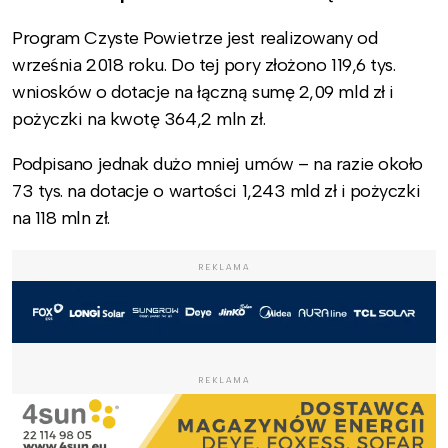
Program Czyste Powietrze jest realizowany od
września 2018 roku. Do tej pory złożono 119,6 tys.
wniosków o dotacje na łączną sumę 2,09 mld zł i
pożyczki na kwotę 364,2 mln zł.
Podpisano jednak dużo mniej umów – na razie około
73 tys. na dotacje o wartości 1,243 mld zł i pożyczki
na 118 mln zł.
REKLAMA
REKLAMA