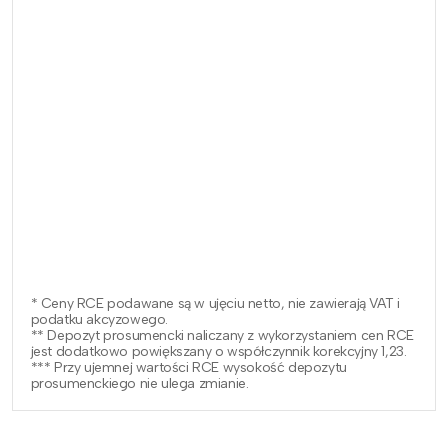
* Ceny RCE podawane są w ujęciu netto, nie zawierają VAT i
podatku akcyzowego.
** Depozyt prosumencki naliczany z wykorzystaniem cen RCE
jest dodatkowo powiększany o współczynnik korekcyjny 1,23.
*** Przy ujemnej wartości RCE wysokość depozytu
prosumenckiego nie ulega zmianie.