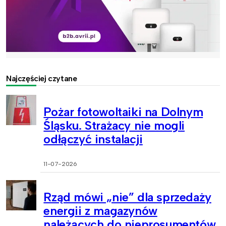
Najczęściej czytane
Pożar fotowoltaiki na Dolnym
Śląsku. Strażacy nie mogli
odłączyć instalacji
11-07-2026
Rząd mówi „nie” dla sprzedaży
energii z magazynów
należących do nieprosumentów