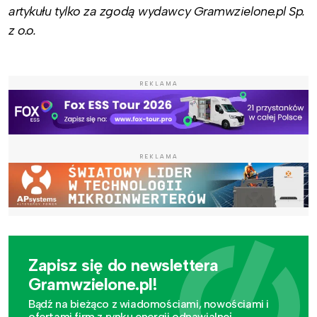
artykułu tylko za zgodą wydawcy Gramwzielone.pl Sp.
z o.o.
REKLAMA
REKLAMA
Zapisz się do newslettera
Gramwzielone.pl!
Bądź na bieżąco z wiadomościami, nowościami i
ofertami firm z rynku energii odnawialnej.