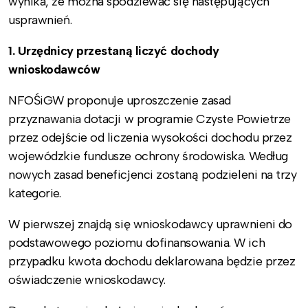
wynika, że można spodziewać się następujących
usprawnień.
1. Urzędnicy przestaną liczyć dochody
wnioskodawców
NFOŚiGW proponuje uproszczenie zasad
przyznawania dotacji w programie Czyste Powietrze
przez odejście od liczenia wysokości dochodu przez
wojewódzkie fundusze ochrony środowiska. Według
nowych zasad beneficjenci zostaną podzieleni na trzy
kategorie.
W pierwszej znajdą się wnioskodawcy uprawnieni do
podstawowego poziomu dofinansowania. W ich
przypadku kwota dochodu deklarowana będzie przez
oświadczenie wnioskodawcy.