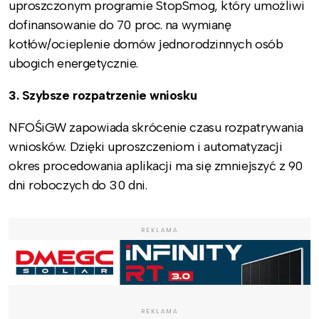
uproszczonym programie StopSmog, który umożliwi
dofinansowanie do 70 proc. na wymianę
kotłów/ocieplenie domów jednorodzinnych osób
ubogich energetycznie.
3. Szybsze rozpatrzenie wniosku
NFOŚiGW zapowiada skrócenie czasu rozpatrywania
wniosków. Dzięki uproszczeniom i automatyzacji
okres procedowania aplikacji ma się zmniejszyć z 90
dni roboczych do 30 dni.
REKLAMA
REKLAMA