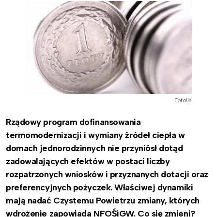
Fotolia
Rządowy program dofinansowania
termomodernizacji i wymiany źródeł ciepła w
domach jednorodzinnych nie przyniósł dotąd
zadowalających efektów w postaci liczby
rozpatrzonych wniosków i przyznanych dotacji oraz
preferencyjnych pożyczek. Właściwej dynamiki
mają nadać Czystemu Powietrzu zmiany, których
wdrożenie zapowiada NFOŚiGW. Co się zmieni?