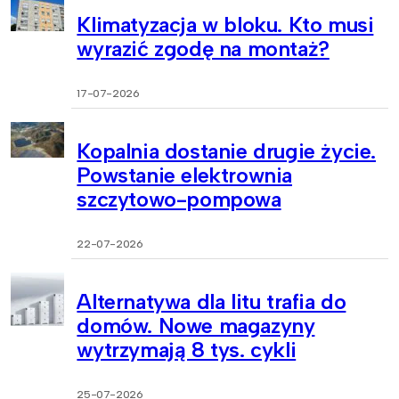
Klimatyzacja w bloku. Kto musi
wyrazić zgodę na montaż?
17-07-2026
Kopalnia dostanie drugie życie.
Powstanie elektrownia
szczytowo-pompowa
22-07-2026
Alternatywa dla litu trafia do
domów. Nowe magazyny
wytrzymają 8 tys. cykli
25-07-2026