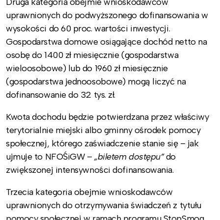
Druga kategoria obejmie wnioskodawców
uprawnionych do podwyższonego dofinansowania w
wysokości do 60 proc. wartości inwestycji.
Gospodarstwa domowe osiągające dochód netto na
osobę do 1400 zł miesięcznie (gospodarstwa
wieloosobowe) lub do 1960 zł miesięcznie
(gospodarstwa jednoosobowe) mogą liczyć na
dofinansowanie do 32 tys. zł.
Kwota dochodu będzie potwierdzana przez właściwy
terytorialnie miejski albo gminny ośrodek pomocy
społecznej, którego zaświadczenie stanie się – jak
ujmuje to NFOŚiGW –
„biletem dostępu”
do
zwiększonej intensywności dofinansowania.
Trzecia kategoria obejmie wnioskodawców
uprawnionych do otrzymywania świadczeń z tytułu
pomocy społecznej w ramach programu StopSmog