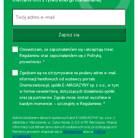
Zapisz się
Oświadczam, że zapoznałam/em się i akceptuję treść
Regulaminu oraz zapoznałam/em się z Polityką
prywatności. *
Zgadzam się na otrzymywanie na podany adres e-mail
informacji handlowych od wydawcy portalu
Gramwzielone.pl, spółki E-MAGAZYNY sp. z o.o., w tym
w formie newslettera, dotyczących działalności spółki
oraz jej partnerów. Zgoda może zostać wycofana w
każdym momencie – szczegóły w Regulaminie. *
Administratorem danych osobowych jest E-MAGAZYNY sp. z o.o. z
siedzibą w Warszawie, ul. Szturmowa 2, 02-678 Warszawa. Więcej
informacji o przetwarzaniu danych osobowych oraz przysługujących
Państwu prawach znajduje się w
Regulaminie
oraz w
Polityce
prywatności
.