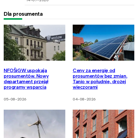
Dla prosumenta
NFOŚiGW uspokaja
Ceny za energię od
prosumentów. Nowy
prosumentów bez zmian.
departament przejął
Tanio w południe, drożej
programy wsparcia
wieczorami
05-08-2026
04-08-2026