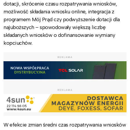
dotacji, skrócenie czasu rozpatrywania wniosków,
możliwość składania wniosku online, integracja z
programem Mój Prąd czy podwyższenie dotacji dla
najuboższych – spowodowały większą liczbę
składanych wniosków o dofinansowanie wymiany
kopciuchów.
REKLAMA
REKLAMA
W efekcie zmian średni czas rozpatrywania wniosków