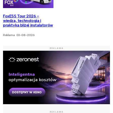
FoxESS Tour 2026 -
wiedza, technologia i
praktyka bliżej instalatorów
Reklama
03-08-2026
REKLAMA
REKLAMA