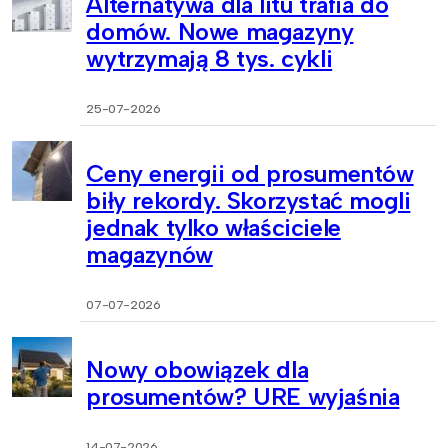
Alternatywa dla litu trafia do
domów. Nowe magazyny
wytrzymają 8 tys. cykli
25-07-2026
Ceny energii od prosumentów
biły rekordy. Skorzystać mogli
jednak tylko właściciele
magazynów
07-07-2026
Nowy obowiązek dla
prosumentów? URE wyjaśnia
14-07-2026