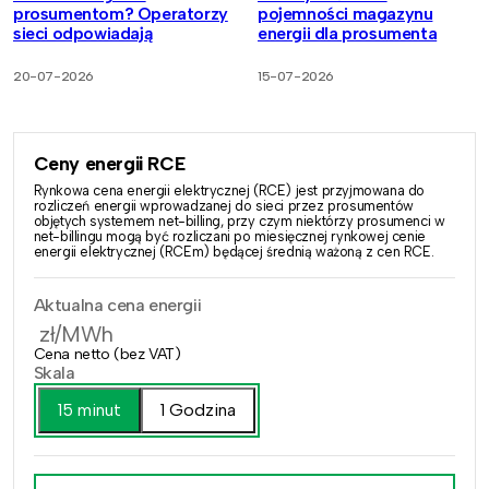
prosumentom? Operatorzy
pojemności magazynu
sieci odpowiadają
energii dla prosumenta
20-07-2026
15-07-2026
Ceny energii RCE
Rynkowa cena energii elektrycznej (RCE) jest przyjmowana do
rozliczeń energii wprowadzanej do sieci przez prosumentów
objętych systemem net-billing, przy czym niektórzy prosumenci w
net-billingu mogą być rozliczani po miesięcznej rynkowej cenie
energii elektrycznej (RCEm) będącej średnią ważoną z cen RCE.
Aktualna cena energii
zł/MWh
Cena netto (bez VAT)
Skala
15 minut
1 Godzina