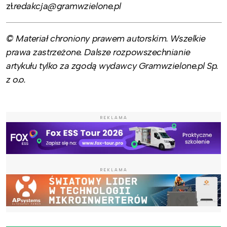
zł.
redakcja@gramwzielone.pl
© Materiał chroniony prawem autorskim. Wszelkie
prawa zastrzeżone. Dalsze rozpowszechnianie
artykułu tylko za zgodą wydawcy Gramwzielone.pl Sp.
z o.o.
REKLAMA
REKLAMA