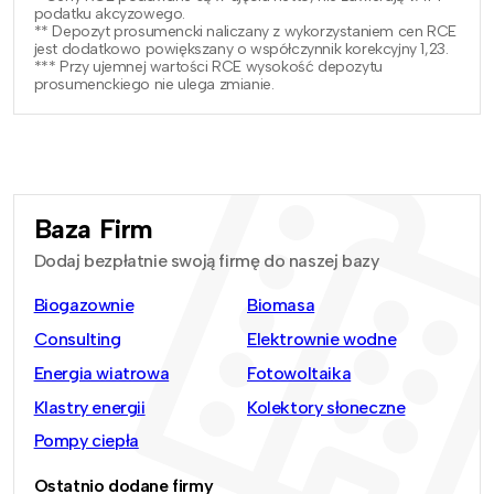
podatku akcyzowego.
** Depozyt prosumencki naliczany z wykorzystaniem cen RCE
jest dodatkowo powiększany o współczynnik korekcyjny 1,23.
*** Przy ujemnej wartości RCE wysokość depozytu
prosumenckiego nie ulega zmianie.
Baza Firm
Dodaj bezpłatnie swoją firmę do naszej bazy
Biogazownie
Biomasa
Consulting
Elektrownie wodne
Energia wiatrowa
Fotowoltaika
Klastry energii
Kolektory słoneczne
Pompy ciepła
Ostatnio dodane firmy