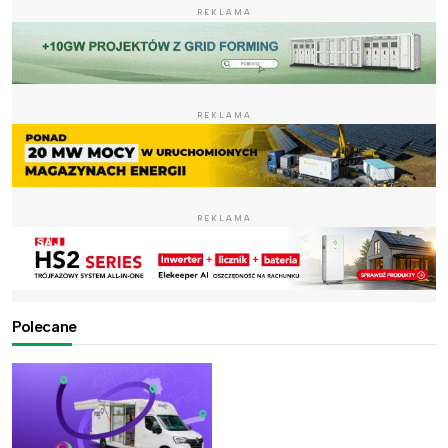
REKLAMA
REKLAMA
REKLAMA
Polecane