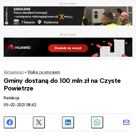
REKLAMA
REKLAMA
Aktualności
»
Walka ze smogiem
Gminy dostaną do 100 mln zł na Czyste
Powietrze
Redakcja
09-02-2021 08:42