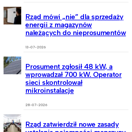
Rząd mówi „nie” dla sprzedaży
energii z magazynów
należących do nieprosumentów
13-07-2026
Prosument zgłosił 48 kW, a
wprowadzał 700 kW. Operator
sieci skontrolował
mikroinstalacje
28-07-2026
Rząd zatwierdził nowe zasady