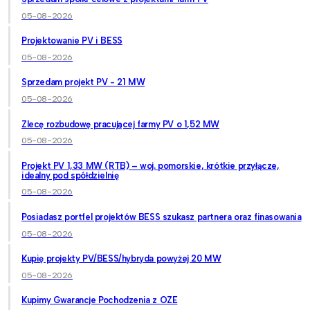
05-08-2026
Projektowanie PV i BESS
05-08-2026
Sprzedam projekt PV - 21 MW
05-08-2026
Zlecę rozbudowę pracującej farmy PV o 1,52 MW
05-08-2026
Projekt PV 1,33 MW (RTB) – woj. pomorskie, krótkie przyłącze,
idealny pod spółdzielnię
05-08-2026
Posiadasz portfel projektów BESS szukasz partnera oraz finasowania
05-08-2026
Kupię projekty PV/BESS/hybryda powyżej 20 MW
05-08-2026
Kupimy Gwarancje Pochodzenia z OZE