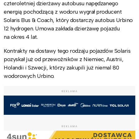
czteroletniej dzierżawy autobusu napędzanego
energią pochodzącą z wodoru wygrał producent
Solaris Bus & Coach, który dostarczy autobus Urbino
12 hydrogen. Umowa zakłada dzierżawę pojazdu
na okres 4 lat.
Kontrakty na dostawy tego rodzaju pojazdów Solaris
pozyskał już od przewoźników z Niemiec, Austrii,
Holandii i Szwecji, którzy zakupili już niemal 80
wodorowych Urbino.
REKLAMA
REKLAMA