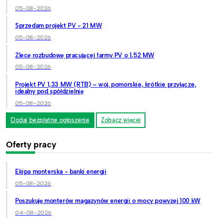
05-08-2026
Sprzedam projekt PV - 21 MW
05-08-2026
Zlecę rozbudowę pracującej farmy PV o 1,52 MW
05-08-2026
Projekt PV 1,33 MW (RTB) – woj. pomorskie, krótkie przyłącze,
idealny pod spółdzielnię
05-08-2026
Dodaj bezpłatne ogłoszenie
Zobacz więcej
Oferty pracy
Ekipa monterska - banki energii
05-08-2026
Poszukuję monterów magazynów energii o mocy powyżej 100 kW
04-08-2026