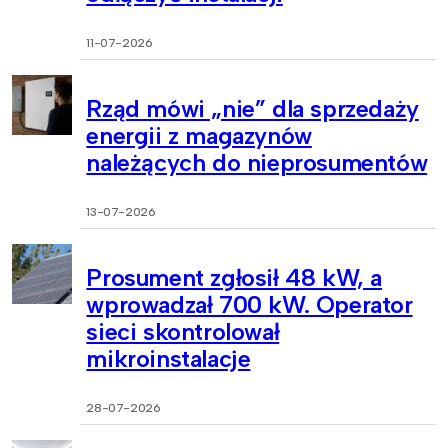
11-07-2026
Rząd mówi „nie” dla sprzedaży
energii z magazynów
należących do nieprosumentów
13-07-2026
Prosument zgłosił 48 kW, a
wprowadzał 700 kW. Operator
sieci skontrolował
mikroinstalacje
28-07-2026