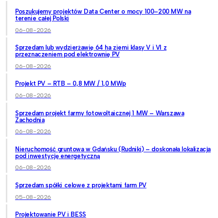
Poszukujemy projektów Data Center o mocy 100–200 MW na
terenie całej Polski
06-08-2026
Sprzedam lub wydzierżawię 64 ha ziemi klasy V i VI z
przeznaczeniem pod elektrownię PV
06-08-2026
Projekt PV – RTB – 0,8 MW / 1,0 MWp
06-08-2026
Sprzedam projekt farmy fotowoltaicznej 1 MW – Warszawa
Zachodnia
06-08-2026
Nieruchomość gruntowa w Gdańsku (Rudniki) – doskonała lokalizacja
pod inwestycję energetyczną
06-08-2026
Sprzedam spółki celowe z projektami farm PV
05-08-2026
Projektowanie PV i BESS