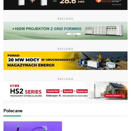
REKLAMA
REKLAMA
REKLAMA
Polecane