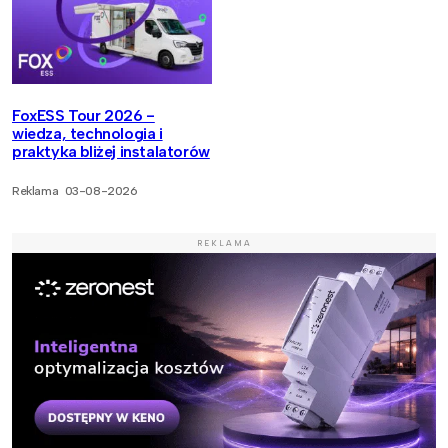
FoxESS Tour 2026 -
wiedza, technologia i
praktyka bliżej instalatorów
Reklama
03-08-2026
REKLAMA