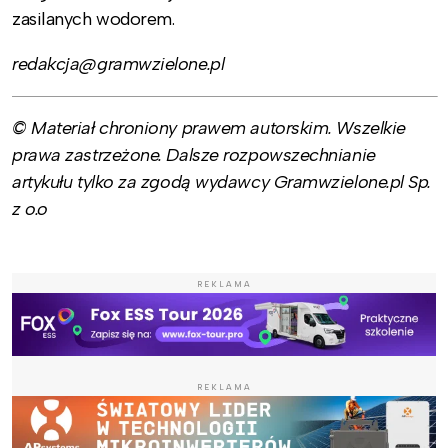
zasilanych wodorem.
redakcja@gramwzielone.pl
© Materiał chroniony prawem autorskim. Wszelkie
prawa zastrzeżone. Dalsze rozpowszechnianie
artykułu tylko za zgodą wydawcy Gramwzielone.pl Sp.
z o.o
REKLAMA
REKLAMA