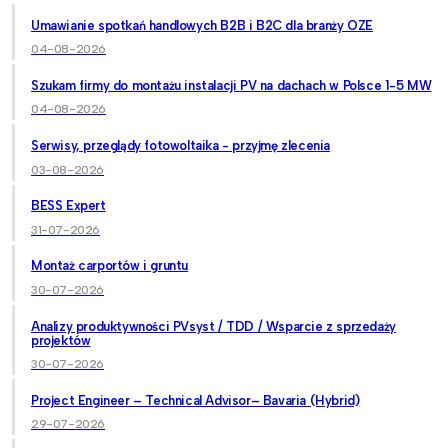
Umawianie spotkań handlowych B2B i B2C dla branży OZE
04-08-2026
Szukam firmy do montażu instalacji PV na dachach w Polsce 1-5 MW
04-08-2026
Serwisy, przeglądy fotowoltaika - przyjmę zlecenia
03-08-2026
BESS Expert
31-07-2026
Montaż carportów i gruntu
30-07-2026
Analizy produktywności PVsyst / TDD / Wsparcie z sprzedaży
projektów
30-07-2026
Project Engineer – Technical Advisor– Bavaria (Hybrid)
29-07-2026