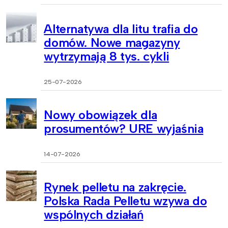
Alternatywa dla litu trafia do
domów. Nowe magazyny
wytrzymają 8 tys. cykli
25-07-2026
Nowy obowiązek dla
prosumentów? URE wyjaśnia
14-07-2026
Rynek pelletu na zakręcie.
Polska Rada Pelletu wzywa do
wspólnych działań