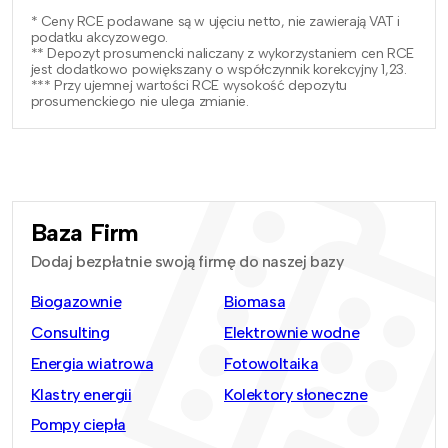
* Ceny RCE podawane są w ujęciu netto, nie zawierają VAT i
podatku akcyzowego.
** Depozyt prosumencki naliczany z wykorzystaniem cen RCE
jest dodatkowo powiększany o współczynnik korekcyjny 1,23.
*** Przy ujemnej wartości RCE wysokość depozytu
prosumenckiego nie ulega zmianie.
Baza Firm
Dodaj bezpłatnie swoją firmę do naszej bazy
Biogazownie
Biomasa
Consulting
Elektrownie wodne
Energia wiatrowa
Fotowoltaika
Klastry energii
Kolektory słoneczne
Pompy ciepła