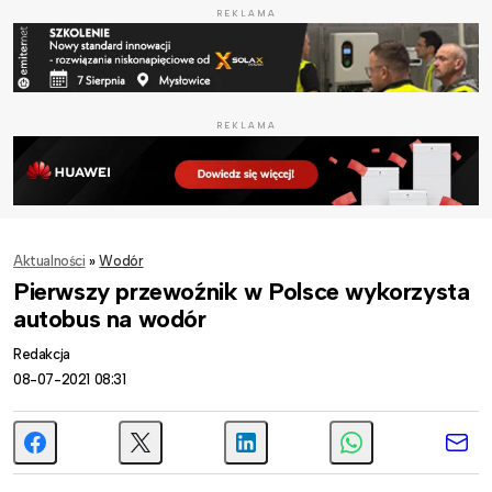
REKLAMA
REKLAMA
Aktualności
»
Wodór
Pierwszy przewoźnik w Polsce wykorzysta
autobus na wodór
Redakcja
08-07-2021 08:31