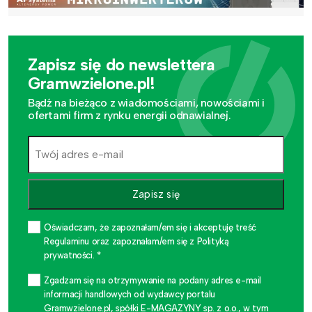
Zapisz się do newslettera
Gramwzielone.pl!
Bądź na bieżąco z wiadomościami, nowościami i
ofertami firm z rynku energii odnawialnej.
Zapisz się
Oświadczam, że zapoznałam/em się i akceptuję treść
Regulaminu oraz zapoznałam/em się z Polityką
prywatności. *
Zgadzam się na otrzymywanie na podany adres e-mail
informacji handlowych od wydawcy portalu
Gramwzielone.pl, spółki E-MAGAZYNY sp. z o.o., w tym