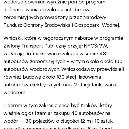
wodorze powinien wyraźnie pomóc program
dofinansowania do zakupu autobusów
zeroemisyjnych prowadzony przez Narodowy
Fundusz Ochrony Środowiska i Gospodarki Wodnej.
Wnioski, które w tegorocznym naborze w programie
Zielony Transport Publiczny przyjął NFOŚiGW,
zakładają dofinansowanie zakupu w sumie 431
autobusów zeroemisyjnych – w tym około około 100
autobusów wodorowych. Wnioskodawcy przewidzieli
również budowę około 180 stacji ładowania
autobusów elektrycznych oraz 2 stacji tankowania
wodorem
Liderem w tym zakresie chce być Kraków, który
właśnie ogłosił zamiar zakupu 40 autobusów na
wodór – 30 pojazdów o długości 12 m i 10 sztuk
pojazdów przegubowych o długości 18 m. Przed