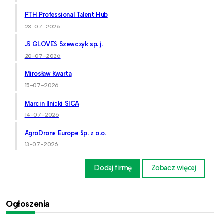
PTH Professional Talent Hub
23-07-2026
JS GLOVES Szewczyk sp. j.
20-07-2026
Mirosław Kwarta
15-07-2026
Marcin Ilnicki SICA
14-07-2026
AgroDrone Europe Sp. z o.o.
13-07-2026
Dodaj firmę
Zobacz więcej
Ogłoszenia