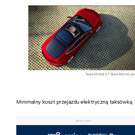
Tesla Model S / Tesla Motors pr
Minimalny koszt przejazdu elektryczną taksówką 
REKLAMA