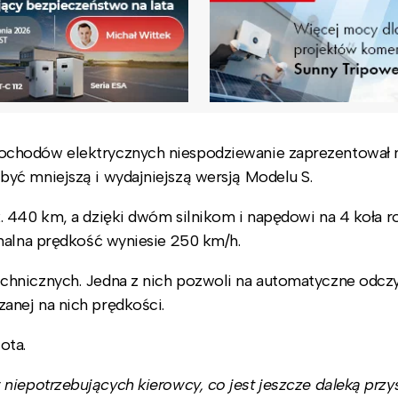
ochodów elektrycznych niespodziewanie zaprezentował
yć mniejszą i wydajniejszą wersją Modelu S.
. 440 km, a dzięki dwóm silnikom i napędowi na 4 koła r
malna prędkość wyniesie 250 km/h.
chnicznych. Jedna z nich pozwoli na automatyczne odcz
anej na nich prędkości.
ota.
epotrzebujących kierowcy, co jest jeszcze daleką przys