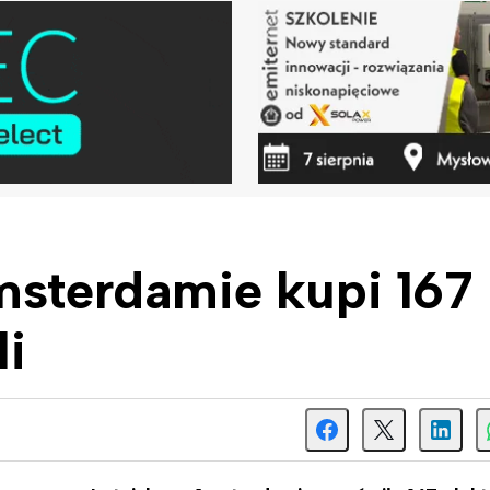
msterdamie kupi 167
li