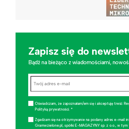
Zapisz się do newslet
Bądź na bieżąco z wiadomościami, nowościa
Oświadczam, że zapoznałam/em się i akceptuję treść Re
Polityką prywatności. *
Zgadzam się na otrzymywanie na podany adres e-mail i
Gramwzielone.pl, spółki E-MAGAZYNY sp. z o.o., w tym