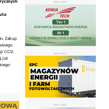
trycznych
REKLAMA
uta
ki. Zakup
mskiego
sji CO2.
REKLAMA
 już
kiego
REKLAMA