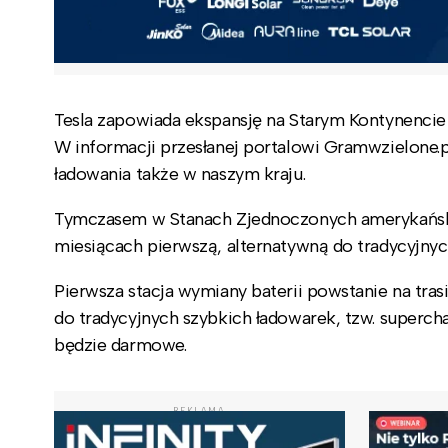
Tesla zapowiada ekspansję na Starym Kontynenci
W informacji przesłanej portalowi Gramwzielone.pl
ładowania także w naszym kraju.
Tymczasem w Stanach Zjednoczonych amerykański
miesiącach pierwszą, alternatywną do tradycyjnych
Pierwsza stacja wymiany baterii powstanie na tras
do tradycyjnych szybkich ładowarek, tzw. superchar
będzie darmowe.
REKLAMA