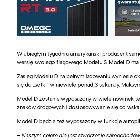
W ubiegłym tygodniu amerykański producent sam
wersję swojego flagowego Modelu S. Model D ma b
Zasięg Modelu D na pełnym ładowaniu wyniesie ok
się do „setki” w niewiele ponad 3 sekundy. Maksy
Model D zostanie wyposażony w wiele nowinek te
znaków drogowych i dostosowywanie się do wskaz
Model D będzie też wyposażony w funkcję autopil
–
Naszym celem nie jest stworzenie samochodów ni