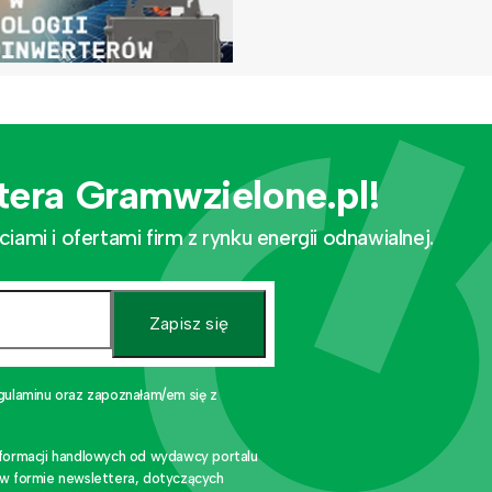
tera Gramwzielone.pl!
mi i ofertami firm z rynku energii odnawialnej.
Zapisz się
gulaminu oraz zapoznałam/em się z
nformacji handlowych od wydawcy portalu
 w formie newslettera, dotyczących