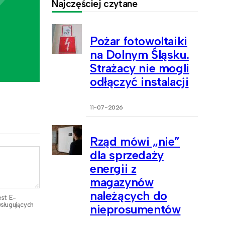
Najczęściej czytane
Pożar fotowoltaiki
na Dolnym Śląsku.
Strażacy nie mogli
odłączyć instalacji
11-07-2026
Rząd mówi „nie”
dla sprzedaży
energii z
magazynów
należących do
est E-
sługujących
nieprosumentów