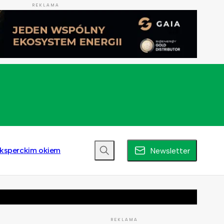
REKLAMA
ksperckim okiem
Newsletter
REKLAMA