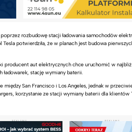
e poprzez rozbudowę stacji ładowania samochodów elekt
 Tesla potwierdziła, że w planach jest budowa pierwszych
 producent aut elektrycznych chce uruchomić w najbliż
 ładowarek, stację wymiany baterii.
ie między San Francisco i Los Angeles, jednak w przeciwi
gers, korzystanie ze stacji wymiany baterii dla klientów T
REKLAMA
REKLAMA