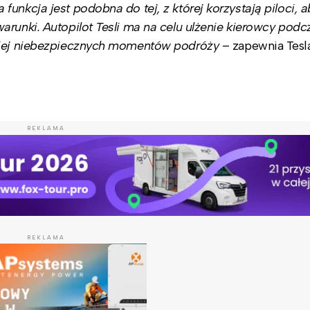
unkcja jest podobna do tej, z której korzystają piloci, a
arunki. Autopilot Tesli ma na celu ulżenie kierowcy podc
dziej niebezpiecznych momentów podróży
– zapewnia Tesl
REKLAMA
REKLAMA