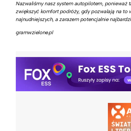
Nazwaliśmy nasz system autopilotem, ponieważ ta f
zwiększyć komfort podróży, gdy pozwalają na to w
najnudniejszych, a zarazem potencjalnie najbar
gramwzielone.pl