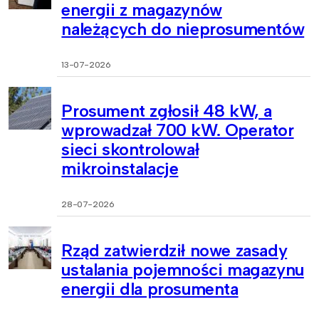
energii z magazynów
należących do nieprosumentów
13-07-2026
Prosument zgłosił 48 kW, a
wprowadzał 700 kW. Operator
sieci skontrolował
mikroinstalacje
28-07-2026
Rząd zatwierdził nowe zasady
ustalania pojemności magazynu
energii dla prosumenta