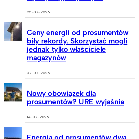
25-07-2026
Ceny energii od prosumentów
biły rekordy. Skorzystać mogli
jednak tylko właściciele
magazynów
07-07-2026
Nowy obowiązek dla
prosumentów? URE wyjaśnia
14-07-2026
Energia od prosumentów dwa