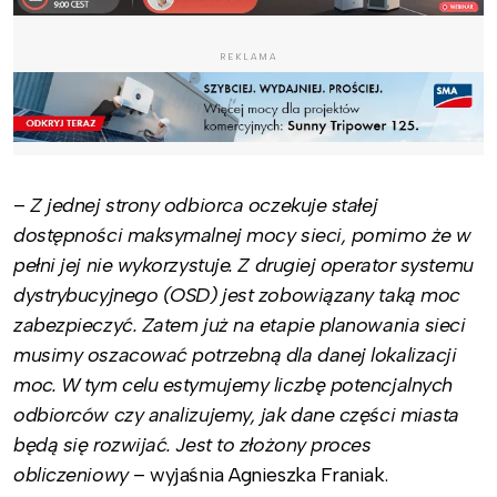
REKLAMA
–
Z jednej strony odbiorca oczekuje stałej
dostępności maksymalnej mocy sieci, pomimo że w
pełni jej nie wykorzystuje. Z drugiej operator systemu
dystrybucyjnego (OSD) jest zobowiązany taką moc
zabezpieczyć. Zatem już na etapie planowania sieci
musimy oszacować potrzebną dla danej lokalizacji
moc. W tym celu estymujemy liczbę potencjalnych
odbiorców czy analizujemy, jak dane części miasta
będą się rozwijać. Jest to złożony proces
obliczeniowy
– wyjaśnia Agnieszka Franiak.