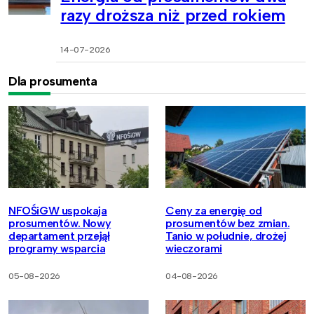
razy droższa niż przed rokiem
14-07-2026
Dla prosumenta
NFOŚiGW uspokaja
Ceny za energię od
prosumentów. Nowy
prosumentów bez zmian.
departament przejął
Tanio w południe, drożej
programy wsparcia
wieczorami
05-08-2026
04-08-2026