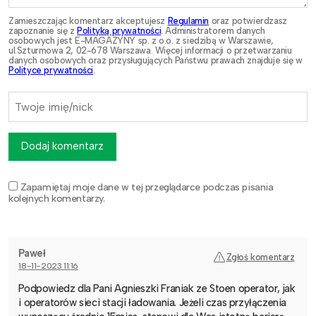
Zamieszczając komentarz akceptujesz
Regulamin
oraz potwierdzasz
zapoznanie się z
Polityką prywatności
. Administratorem danych
osobowych jest E-MAGAZYNY sp. z o.o. z siedzibą w Warszawie,
ul.Szturmowa 2, 02-678 Warszawa. Więcej informacji o przetwarzaniu
danych osobowych oraz przysługujących Państwu prawach znajduje się w
Polityce prywatności
.
Dodaj komentarz
Zapamiętaj moje dane w tej przeglądarce podczas pisania
kolejnych komentarzy.
Paweł
Zgłoś komentarz
18-11-2023 11:16
Podpowiedz dla Pani Agnieszki Franiak ze Stoen operator, jak
i operatorów sieci stacji ładowania. Jeżeli czas przyłączenia