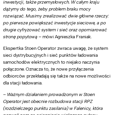
inwestycji, także przemysłowych. W całym kraju
dążymy do tego, żeby problem braku mocy
rozwiązać. Musimy zrealizować dwie główne rzeczy:
po pierwsze powiększać inwestycje sieciowe, a po
drugie cyfryzować system i sieć oraz opomiarować
stronę popytową –
mówi Agnieszka Franiak.
Ekspertka Stoen Operator zwraca uwagę, że system
sieci dystrybucyjnych i sieć punktów ładowania
samochodów elektrycznych to niejako naczynia
połączone. Oznacza to, że nowe przyłączenia
odbiorców przekładają się także na nowe możliwości
dla stacji ładowania.
–
Ważnym działaniem prowadzonym w Stoen
Operator jest obecnie rozbudowa stacji RPZ
(rozdzielczego punktu zasilania) w Falenicy, która