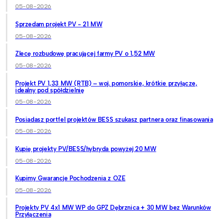
05-08-2026
Sprzedam projekt PV - 21 MW
05-08-2026
Zlecę rozbudowę pracującej farmy PV o 1,52 MW
05-08-2026
Projekt PV 1,33 MW (RTB) – woj. pomorskie, krótkie przyłącze,
idealny pod spółdzielnię
05-08-2026
Posiadasz portfel projektów BESS szukasz partnera oraz finasowania
05-08-2026
Kupię projekty PV/BESS/hybryda powyżej 20 MW
05-08-2026
Kupimy Gwarancje Pochodzenia z OZE
05-08-2026
Projekty PV 4x1 MW WP do GPZ Dębrznica + 30 MW bez Warunków
Przyłączenia