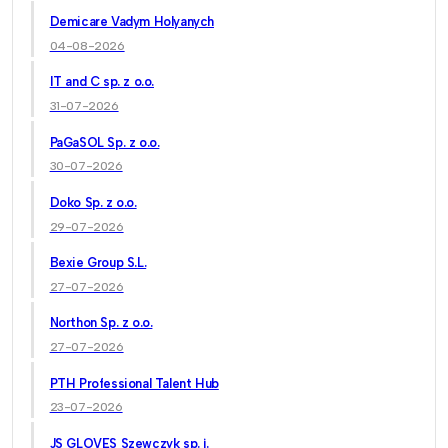
Demicare Vadym Holyanych
04-08-2026
IT and C sp. z o.o.
31-07-2026
PaGaSOL Sp. z o.o.
30-07-2026
Doko Sp. z o.o.
29-07-2026
Bexie Group S.L.
27-07-2026
Northon Sp. z o.o.
27-07-2026
PTH Professional Talent Hub
23-07-2026
JS GLOVES Szewczyk sp. j.