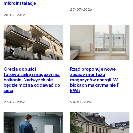
mikroinstalacje
27-07-2026
28-07-2026
Grecja dopuści
Rząd proponuje nowe
fotowoltaikę i magazyn na
zasady montażu
balkonie. Nadwyżek nie
magazynów energii. W
będzie można oddawać do
blokach maksymalnie 11
sieci
kWh
27-07-2026
24-07-2026