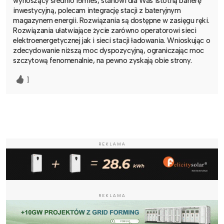
wynoszący średnio 15mies, stanowi dla Was istotną barierę
inwestycyjną, polecam integrację stacji z bateryjnym
magazynem energii. Rozwiązania są dostępne w zasięgu ręki.
Rozwiązania ułatwiające życie zarówno operatorowi sieci
elektroenergetycznej jak i sieci stacji ładowania. Wnioskując o
zdecydowanie niższą moc dyspozycyjną, ograniczając moc
szczytową fenomenalnie, na pewno zyskają obie strony.
1
REKLAMA
REKLAMA