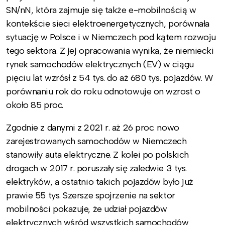
SN/nN, która zajmuje się także e-mobilnością w
kontekście sieci elektroenergetycznych, porównała
sytuację w Polsce i w Niemczech pod kątem rozwoju
tego sektora. Z jej opracowania wynika, że niemiecki
rynek samochodów elektrycznych (EV) w ciągu
pięciu lat wzrósł z 54 tys. do aż 680 tys. pojazdów. W
porównaniu rok do roku odnotowuje on wzrost o
około 85 proc.
Zgodnie z danymi z 2021 r. aż 26 proc. nowo
zarejestrowanych samochodów w Niemczech
stanowiły auta elektryczne. Z kolei po polskich
drogach w 2017 r. poruszały się zaledwie 3 tys.
elektryków, a ostatnio takich pojazdów było już
prawie 55 tys. Szersze spojrzenie na sektor
mobilności pokazuje, że udział pojazdów
elektrycznych wśród wszystkich samochodów