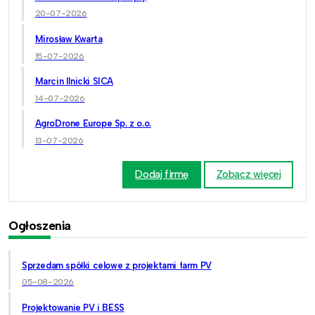
20-07-2026
Mirosław Kwarta
15-07-2026
Marcin Ilnicki SICA
14-07-2026
AgroDrone Europe Sp. z o.o.
13-07-2026
Dodaj firmę
Zobacz więcej
Ogłoszenia
Sprzedam spółki celowe z projektami farm PV
05-08-2026
Projektowanie PV i BESS