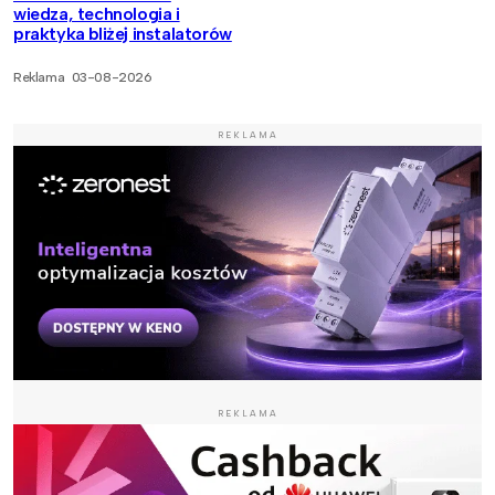
wiedza, technologia i
praktyka bliżej instalatorów
Reklama
03-08-2026
REKLAMA
REKLAMA