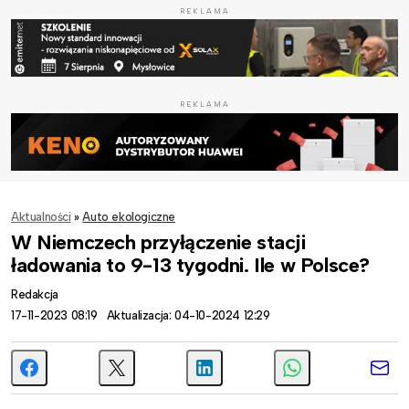
REKLAMA
REKLAMA
Aktualności
»
Auto ekologiczne
W Niemczech przyłączenie stacji
ładowania to 9-13 tygodni. Ile w Polsce?
Redakcja
17-11-2023 08:19
Aktualizacja: 04-10-2024 12:29