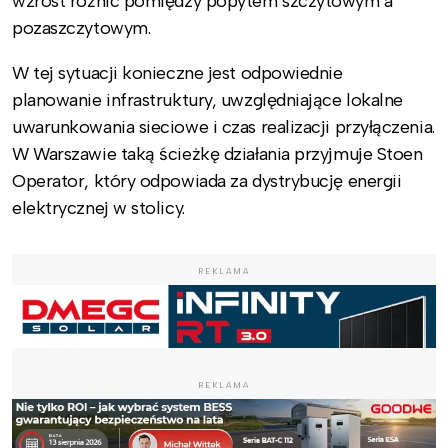
wzrost różnic pomiędzy popytem szczytowym a
pozaszczytowym.
W tej sytuacji konieczne jest odpowiednie
planowanie infrastruktury, uwzględniające lokalne
uwarunkowania sieciowe i czas realizacji przyłączenia.
W Warszawie taką ścieżkę działania przyjmuje Stoen
Operator, który odpowiada za dystrybucję energii
elektrycznej w stolicy.
REKLAMA
REKLAMA