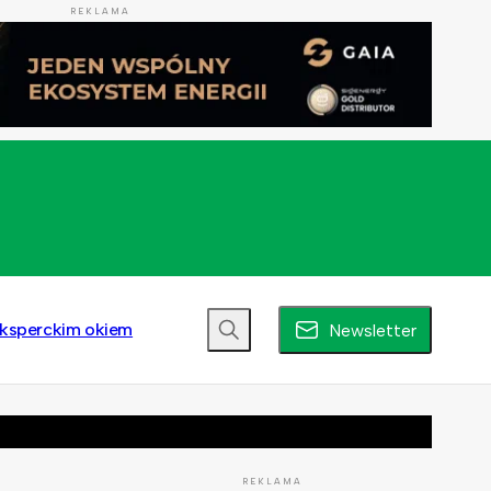
REKLAMA
ksperckim okiem
Newsletter
REKLAMA