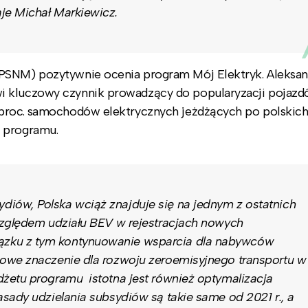
je Michał Markiewicz.
PSNM) pozytywnie ocenia program Mój Elektryk. Aleksan
i kluczowy czynnik prowadzący do popularyzacji pojaz
 proc. samochodów elektrycznych jeżdżących po polskic
a programu.
ów, Polska wciąż znajduje się na jednym z ostatnich
względem udziału BEV w rejestracjach nowych
ku z tym kontynuowanie wsparcia dla nabywców
owe znaczenie dla rozwoju zeroemisyjnego transportu w
żetu programu istotna jest również optymalizacja
sady udzielania subsydiów są takie same od 2021 r., a