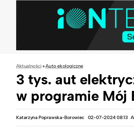
Aktualności
»
Auto ekologiczne
3 tys. aut elektr
w programie Mój 
Katarzyna Poprawska-Borowiec
02-07-2024 08:13
A