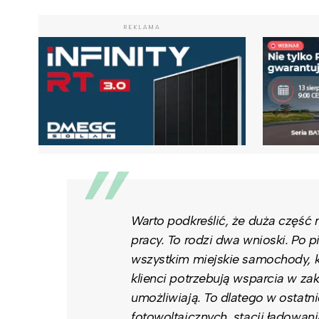
REKLAMA
Warto podkreślić, że duża częś
pracy. To rodzi dwa wnioski. Po p
wszystkim miejskie samochody, k
klienci potrzebują wsparcia w zakr
umożliwiają. To dlatego w ostatni
fotowoltaicznych, stacji ładowa