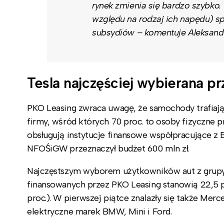
rynek zmienia się bardzo szybko.
względu na rodzaj ich napędu) spr
subsydiów – komentuje Aleksande
Tesla najczęściej wybierana p
PKO Leasing zwraca uwagę, że samochody trafiają
firmy, wśród których 70 proc. to osoby fizyczne 
obsługują instytucje finansowe współpracujące z
NFOŚiGW przeznaczył budżet 600 mln zł.
Najczęstszym wyborem użytkowników aut z grupy 
finansowanych przez PKO Leasing stanowią 22,5 pro
proc.). W pierwszej piątce znalazły się także Merc
elektryczne marek BMW, Mini i Ford.