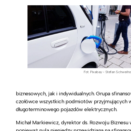
Fot. Pixabay - Stefan Schweiho
biznesowych, jak i indywidualnych. Grupa sfinansow
czołówce wszystkich podmiotów przyjmujących wn
długoterminowego pojazdów elektrycznych.
Michał Markiewicz, dyrektor ds. Rozwoju Biznes
ponieważ pula pieniędzy przewidziana na sfinanso