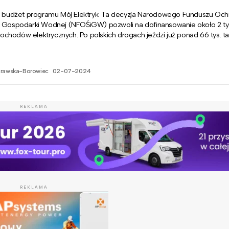
ię budżet programu Mój Elektryk. Ta decyzja Narodowego Funduszu Och
i Gospodarki Wodnej (NFOŚiGW) pozwoli na dofinansowanie około 2 tys
hodów elektrycznych. Po polskich drogach jeździ już ponad 66 tys. ta
prawska-Borowiec
02-07-2024
REKLAMA
REKLAMA