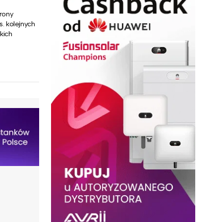
rony
. kolejnych
kich