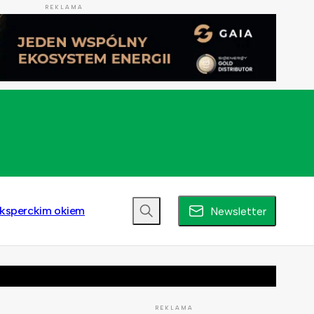
REKLAMA
ksperckim okiem
Newsletter
REKLAMA