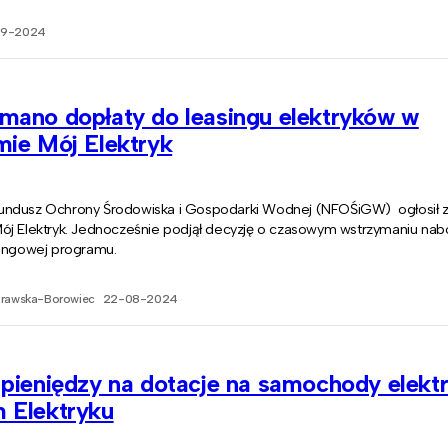
09-2024
mano dopłaty do leasingu elektryków w
mie Mój Elektryk
ndusz Ochrony Środowiska i Gospodarki Wodnej (NFOŚiGW) ogłosił 
ój Elektryk. Jednocześnie podjął decyzję o czasowym wstrzymaniu nab
singowej programu.
prawska-Borowiec
22-08-2024
 pieniędzy na dotacje na samochody elekt
 Elektryku