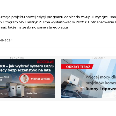
sultacje projektu nowej edycji programu dopłat do zakupu i wynajmu 
h. Program Mój Elektryk 2.0 ma wystartować w 2025 r. Dofinansowanie 
mać także na zezłomowanie starego auta.
-11-2024
REKLAMA
REKLAMA