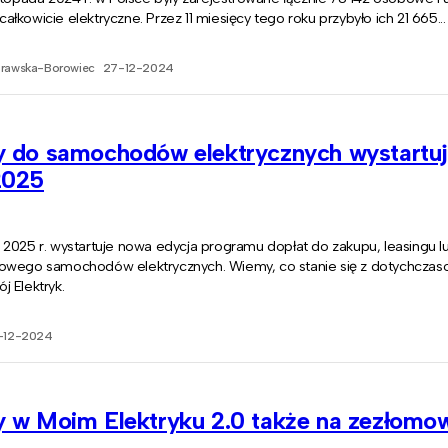
łkowicie elektryczne. Przez 11 miesięcy tego roku przybyło ich 21 665...
prawska-Borowiec
27-12-2024
y do samochodów elektrycznych wystartu
2025
 2025 r. wystartuje nowa edycja programu dopłat do zakupu, leasingu 
owego samochodów elektrycznych. Wiemy, co stanie się z dotychczas
 Elektryk.
-12-2024
y w Moim Elektryku 2.0 także na zezłomo