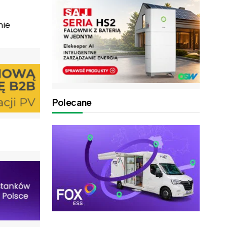
nie
Polecane