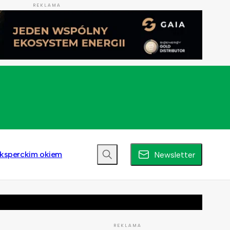
REKLAMA
ksperckim okiem
Newsletter
REKLAMA