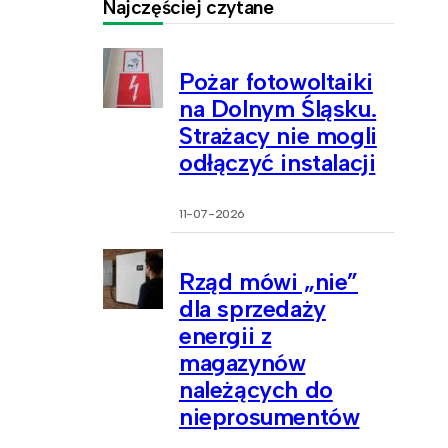
Najczęściej czytane
Pożar fotowoltaiki
na Dolnym Śląsku.
Strażacy nie mogli
odłączyć instalacji
11-07-2026
Rząd mówi „nie”
dla sprzedaży
energii z
magazynów
należących do
nieprosumentów