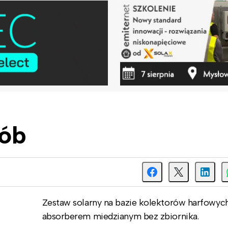
sób
Zestaw solarny na bazie kolektorów harfowyc
absorberem miedzianym bez zbiornika.