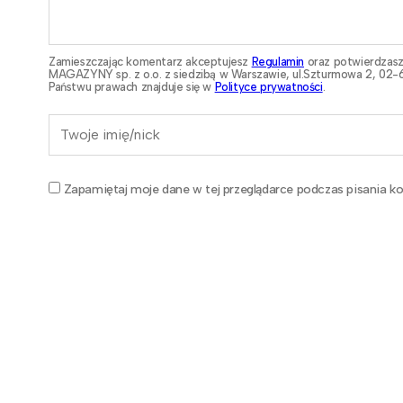
Zamieszczając komentarz akceptujesz
Regulamin
oraz potwierdzasz
MAGAZYNY sp. z o.o. z siedzibą w Warszawie, ul.Szturmowa 2, 02-6
Państwu prawach znajduje się w
Polityce prywatności
.
Zapamiętaj moje dane w tej przeglądarce podczas pisania ko