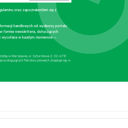
gulaminu oraz zapoznałam/em się z
nformacji handlowych od wydawcy portalu
 w formie newslettera, dotyczących
stać wycofana w każdym momencie –
edzibą w Warszawie, ul. Szturmowa 2, 02-678
 przysługujących Państwu prawach znajduje się w