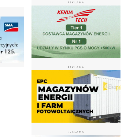
REKLAMA
REKLAMA
REKLAMA