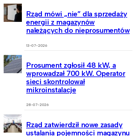
Rząd mówi „nie” dla sprzedaży
energii z magazynów
należących do nieprosumentów
13-07-2026
Prosument zgłosił 48 kW, a
wprowadzał 700 kW. Operator
sieci skontrolował
mikroinstalacje
28-07-2026
Rząd zatwierdził nowe zasady
ustalania pojemności magazynu