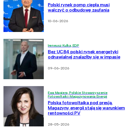
Polski rynek pomp ciepła musi
walczyć o odbudowę zaufania
10-06-2026
Ireneusz Kulka, EDP
Bez UC84 polski rynek energetyki
odnawialnej znalazłby się w impasie
09-06-2026
Ewa Magiera, Polskie Stowarzyszenie
Fotowoltaiki i Magazynowania Energii
Polska fotowoltaika pod presją.
Magazyny energii stają się warunkiem
rentowności PV
28-05-2026