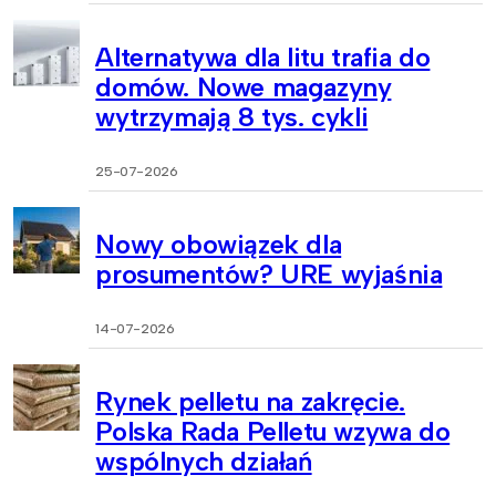
Alternatywa dla litu trafia do
domów. Nowe magazyny
wytrzymają 8 tys. cykli
25-07-2026
Nowy obowiązek dla
prosumentów? URE wyjaśnia
14-07-2026
Rynek pelletu na zakręcie.
Polska Rada Pelletu wzywa do
wspólnych działań