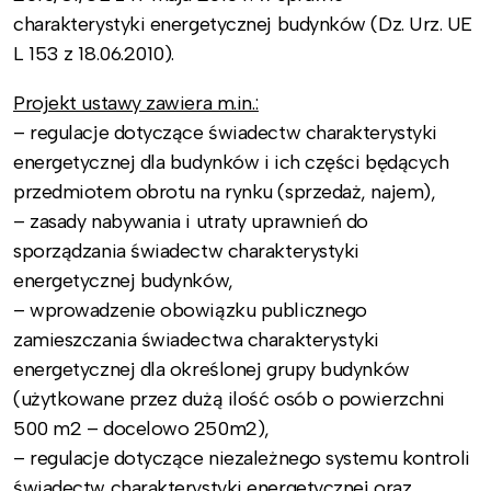
charakterystyki energetycznej budynków (Dz. Urz. UE
L 153 z 18.06.2010).
Projekt ustawy zawiera m.in.:
– regulacje dotyczące świadectw charakterystyki
energetycznej dla budynków i ich części będących
przedmiotem obrotu na rynku (sprzedaż, najem),
– zasady nabywania i utraty uprawnień do
sporządzania świadectw charakterystyki
energetycznej budynków,
– wprowadzenie obowiązku publicznego
zamieszczania świadectwa charakterystyki
energetycznej dla określonej grupy budynków
(użytkowane przez dużą ilość osób o powierzchni
500 m2 – docelowo 250m2),
– regulacje dotyczące niezależnego systemu kontroli
świadectw charakterystyki energetycznej oraz