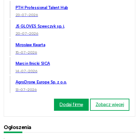
PTH Professional Talent Hub
23-07-2026
JS GLOVES Szewczyk sp. j.
20-07-2026
Mirosław Kwarta
15-07-2026
Marcin Ilnicki SICA
14-07-2026
AgroDrone Europe Sp. z o.o.
13-07-2026
Dodaj firmę
Zobacz więcej
Ogłoszenia