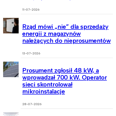
11-07-2026
Rząd mówi „nie” dla sprzedaży
energii z magazynów
należących do nieprosumentów
13-07-2026
Prosument zgłosił 48 kW, a
wprowadzał 700 kW. Operator
sieci skontrolował
mikroinstalacje
28-07-2026