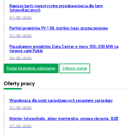
Napiszę karty inwestycyjne przedsięwzięcia dla farm
fotowoltaicznych
07-08-2026
Portfel projektów PV | SN, krótkie trasy przyłączeniowe
07-08-2026
Poszukujemy projektów Data Center o mocy 100–200 MW na
terenie całej Polski
06-08-2026
Dodaj bezpłatne ogłoszenie
Zobacz więcej
Oferty pracy
Współpraca dla osób zarządzających zespołami sprzedaży
07-08-2026
Monter fotowoltaiki, ekipy monterskie, umowa zlecenie, B2B
07-08-2026