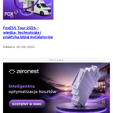
FoxESS Tour 2026 -
wiedza, technologia i
praktyka bliżej instalatorów
Reklama
03-08-2026
REKLAMA