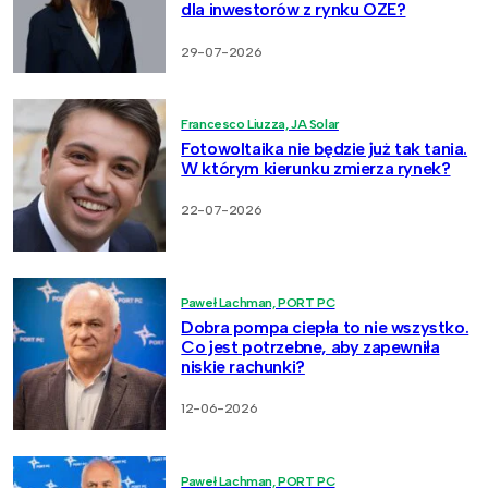
dla inwestorów z rynku OZE?
29-07-2026
Francesco Liuzza, JA Solar
Fotowoltaika nie będzie już tak tania.
W którym kierunku zmierza rynek?
22-07-2026
Paweł Lachman, PORT PC
Dobra pompa ciepła to nie wszystko.
Co jest potrzebne, aby zapewniła
niskie rachunki?
12-06-2026
Paweł Lachman, PORT PC