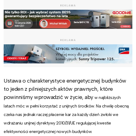
REKLAMA
REKLAMA
Ustawa o charakterystyce energetycznej budynków
to jeden z pilniejszych aktów prawnych, które
powinniśmy wprowadzić w życie, aby
w najbliższych
latach
móc w pełni korzystać z unijnych środków. Na chwilę obecną
czeka nas jednak raczej płacenie kar za każdy dzień zwłoki we
wdrażaniu unijnej dyrektywy 2010/31/UE regulującej kwestie
efektywności energetycznej nowych budynków.