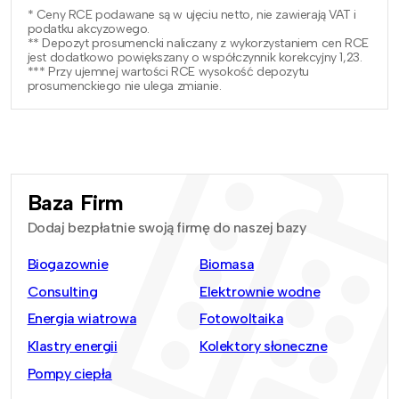
* Ceny RCE podawane są w ujęciu netto, nie zawierają VAT i
podatku akcyzowego.
** Depozyt prosumencki naliczany z wykorzystaniem cen RCE
jest dodatkowo powiększany o współczynnik korekcyjny 1,23.
*** Przy ujemnej wartości RCE wysokość depozytu
prosumenckiego nie ulega zmianie.
Baza Firm
Dodaj bezpłatnie swoją firmę do naszej bazy
Biogazownie
Biomasa
Consulting
Elektrownie wodne
Energia wiatrowa
Fotowoltaika
Klastry energii
Kolektory słoneczne
Pompy ciepła