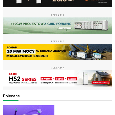
REKLAMA
REKLAMA
REKLAMA
Polecane