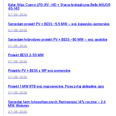
Kafar Atlas Copco LPD-RV -HD + Stacja hydrauliczna Belle MAJOR
40-140
07-08-2026
Sprzedam projekt PV + BESS ~5,5 MW – woj. kujawsko-pomorskie
07-08-2026
Sprzedam hybrydowy projekt PV + BESS ~80 MW – woj. opolskie
07-08-2026
Projekt BESS 2-50 MW
07-08-2026
Projekty PV + BESS z WP woj. pomorskie
07-08-2026
Projekt 1 MW RTB woj. mazowieckie. Przeczytaj dokładnie opis
07-08-2026
Sprzedaż farm fotowoltaicznych. Rentowność 14% rocznie – 2,6
MW, Wołomin
07-08-2026