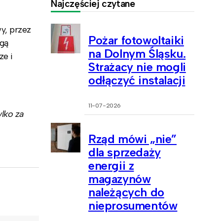
Najczęściej czytane
y, przez
Pożar fotowoltaiki
ogą
na Dolnym Śląsku.
ze i
Strażacy nie mogli
odłączyć instalacji
11-07-2026
lko za
Rząd mówi „nie”
dla sprzedaży
energii z
magazynów
należących do
nieprosumentów