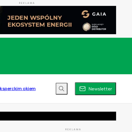
REKLAMA
ksperckim okiem
Newsletter
REKLAMA