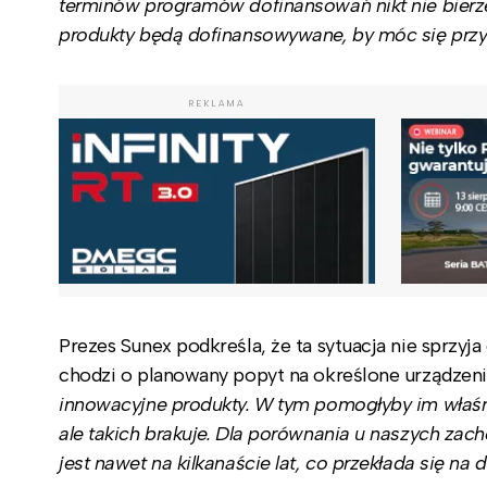
terminów programów dofinansowań nikt nie bierz
produkty będą dofinansowywane, by móc się pr
REKLAMA
Prezes Sunex podkreśla, że ta sytuacja nie sprzyja
chodzi o planowany popyt na określone urządzeni
innowacyjne produkty. W tym pomogłyby im właśn
ale takich brakuje. Dla porównania u naszych za
jest nawet na kilkanaście lat, co przekłada się n