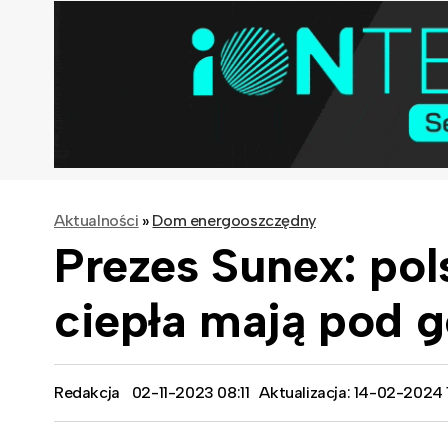
Aktualności
»
Dom energooszczędny
Prezes Sunex: po
ciepła mają pod 
Redakcja
02-11-2023 08:11
Aktualizacja: 14-02-2024 