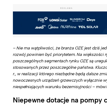
REKLAMA
– Nie ma wątpliwości, że branża OZE jest dziś jed
rozwój powinien być priorytetem. Na większości
poszczególnych segmentach rynku OZE są uregul
stosowanych przez poszczególne państwa. Kluczow
r., w realizacji którego niezbędne będą dalsze 
nowoczesnych urządzeń grzewczych wyłącznie wy
niespełniających warunku bezemisyjności
– mówi 
Niepewne dotacje na pompy c