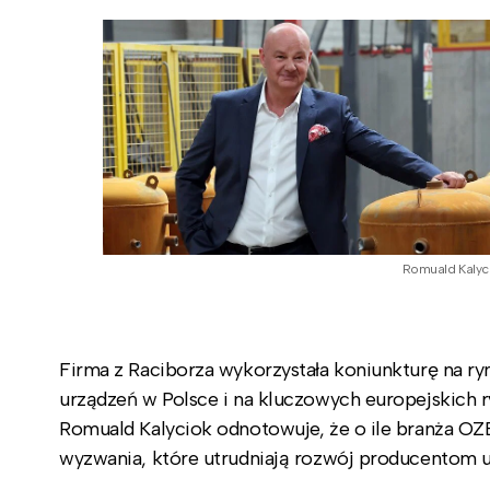
Romuald Kalyc
Firma z Raciborza wykorzystała koniunkturę na r
urządzeń w Polsce i na kluczowych europejskich 
Romuald Kalyciok odnotowuje, że o ile branża OZE
wyzwania, które utrudniają rozwój producentom u