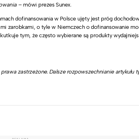
sowania –
mówi prezes Sunex.
amach dofinansowania w Polsce ujęty jest próg dochodow
kimi zarobkami, o tyle w Niemczech o dofinansowanie m
kutkuje tym, że często wybierane są produkty wydajniejs
prawa zastrzeżone. Dalsze rozpowszechnianie artykułu ty
REKLAMA