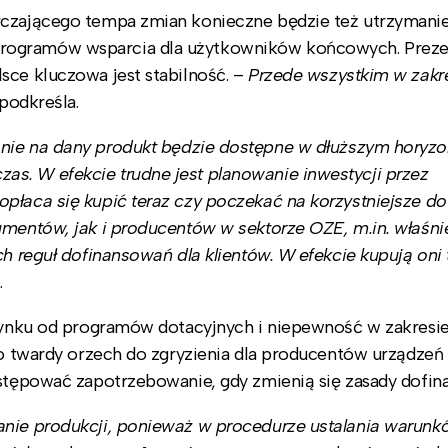
rczającego tempa zmian konieczne będzie też utrzymani
rogramów wsparcia dla użytkowników końcowych. Preze
sce kluczowa jest stabilność. –
Przede wszystkim w zakr
podkreśla.
nie na dany produkt będzie dostępne w dłuższym horyzo
s. W efekcie trudne jest planowanie inwestycji przez
płaca się kupić teraz czy poczekać na korzystniejsze dot
umentów, jak i producentów w sektorze OZE, m.in. właśni
h reguł dofinansowań dla klientów. W efekcie kupują oni t
.
 rynku od programów dotacyjnych i niepewność w zakresi
 to twardy orzech do zgryzienia dla producentów urządzeń
ystępować zapotrzebowanie, gdy zmienią się zasady dofin
anie produkcji, ponieważ w procedurze ustalania warunk