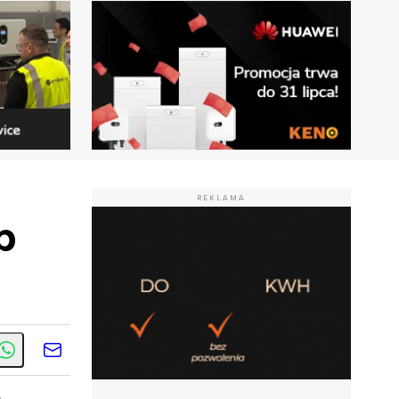
REKLAMA
p