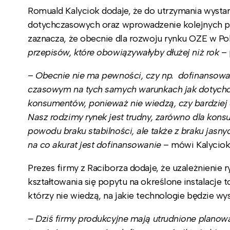
Romuald Kalyciok dodaje, że do utrzymania wysta
dotychczasowych oraz wprowadzenie kolejnych p
zaznacza, że obecnie dla rozwoju rynku OZE w Pol
przepisów, które obowiązywałyby dłużej niż rok
– 
–
Obecnie nie ma pewności, czy np. dofinansowa
czasowym na tych samych warunkach jak dotychcza
konsumentów, ponieważ nie wiedzą, czy bardziej o
Nasz rodzimy rynek jest trudny, zarówno dla kons
powodu braku stabilności, ale także z braku jasnyc
na co akurat jest dofinansowanie
– mówi Kalyciok
Prezes firmy z Raciborza dodaje, że uzależnienie
kształtowania się popytu na określone instalacje
którzy nie wiedzą, na jakie technologie będzie w
– Dziś firmy produkcyjne mają utrudnione planow