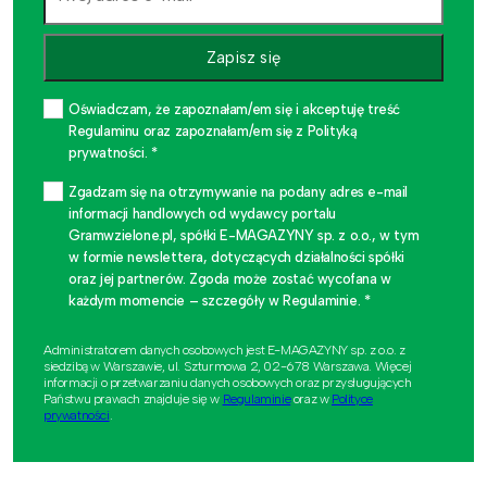
Zapisz się
Oświadczam, że zapoznałam/em się i akceptuję treść
Regulaminu oraz zapoznałam/em się z Polityką
prywatności. *
Zgadzam się na otrzymywanie na podany adres e-mail
informacji handlowych od wydawcy portalu
Gramwzielone.pl, spółki E-MAGAZYNY sp. z o.o., w tym
w formie newslettera, dotyczących działalności spółki
oraz jej partnerów. Zgoda może zostać wycofana w
każdym momencie – szczegóły w Regulaminie. *
Administratorem danych osobowych jest E-MAGAZYNY sp. z o.o. z
siedzibą w Warszawie, ul. Szturmowa 2, 02-678 Warszawa. Więcej
informacji o przetwarzaniu danych osobowych oraz przysługujących
Państwu prawach znajduje się w
Regulaminie
oraz w
Polityce
prywatności
.