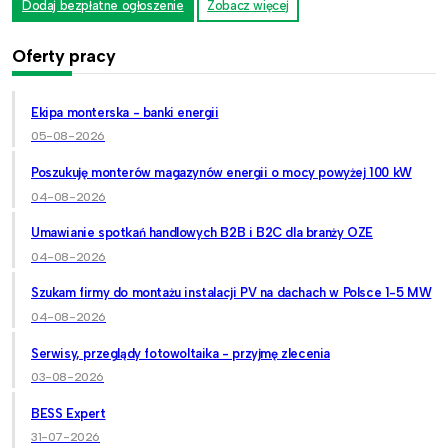
Dodaj bezpłatne ogłoszenie
Zobacz więcej
Oferty pracy
Ekipa monterska - banki energii
05-08-2026
Poszukuję monterów magazynów energii o mocy powyżej 100 kW
04-08-2026
Umawianie spotkań handlowych B2B i B2C dla branży OZE
04-08-2026
Szukam firmy do montażu instalacji PV na dachach w Polsce 1-5 MW
04-08-2026
Serwisy, przeglądy fotowoltaika - przyjmę zlecenia
03-08-2026
BESS Expert
31-07-2026