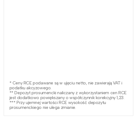
* Ceny RCE podawane są w ujęciu netto, nie zawierają VAT i
podatku akcyzowego.
** Depozyt prosumencki naliczany z wykorzystaniem cen RCE
jest dodatkowo powiększany o współczynnik korekcyjny 1,23.
*** Przy ujemnej wartości RCE wysokość depozytu
prosumenckiego nie ulega zmianie.