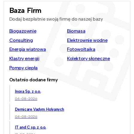
Baza Firm
Dodaj bezpłatnie swoją firmę do naszej bazy
Biogazownie
Biomasa
Consulting
Elektrownie wodne
Energia wiatrowa
Fotowoltaika
Klastry energii
Kolektory słoneczne
Pompy ciepła
Ostatnio dodane firmy
Inoxa Sp. z o.o.
04-08-2026
Demicare Vadym Holyanych
04-08-2026
IT and C sp. z o.o.