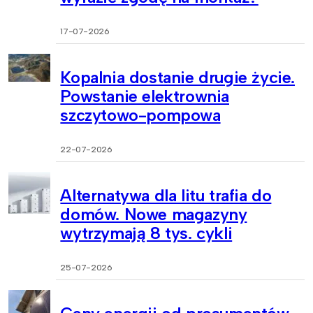
17-07-2026
Kopalnia dostanie drugie życie.
Powstanie elektrownia
szczytowo-pompowa
22-07-2026
Alternatywa dla litu trafia do
domów. Nowe magazyny
wytrzymają 8 tys. cykli
25-07-2026