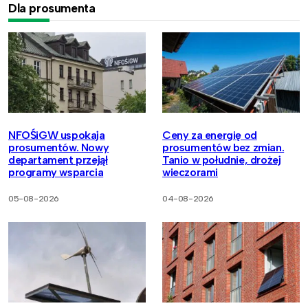
Dla prosumenta
NFOŚiGW uspokaja
Ceny za energię od
prosumentów. Nowy
prosumentów bez zmian.
departament przejął
Tanio w południe, drożej
programy wsparcia
wieczorami
05-08-2026
04-08-2026