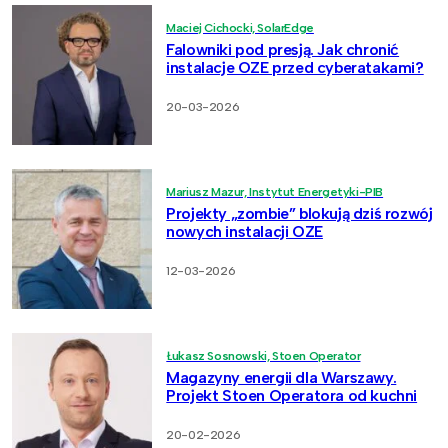
Maciej Cichocki, SolarEdge
Falowniki pod presją. Jak chronić
instalacje OZE przed cyberatakami?
20-03-2026
Mariusz Mazur, Instytut Energetyki-PIB
Projekty „zombie” blokują dziś rozwój
nowych instalacji OZE
12-03-2026
Łukasz Sosnowski, Stoen Operator
Magazyny energii dla Warszawy.
Projekt Stoen Operatora od kuchni
20-02-2026