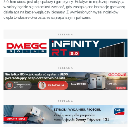
źródłem ciepła jest olej opałowy i gaz płynny. Relatywnie najdłużej inwestycja
w solary będzie się natomiast zwracać, gdy zastąpią one instalację grzewczą
działającą na bazie węgla czy biomasy. Z wymienionych wyżej nośników
ciepła to właśnie dwa ostatnie są najtańszymi paliwami.
REKLAMA
REKLAMA
REKLAMA