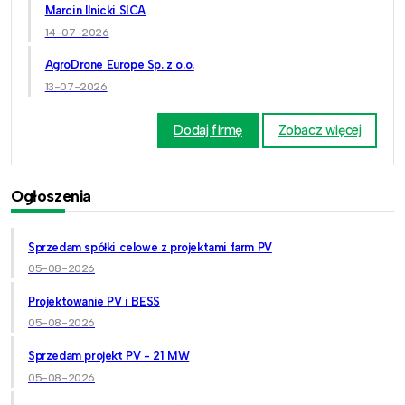
Marcin Ilnicki SICA
14-07-2026
AgroDrone Europe Sp. z o.o.
13-07-2026
Dodaj firmę
Zobacz więcej
Ogłoszenia
Sprzedam spółki celowe z projektami farm PV
05-08-2026
Projektowanie PV i BESS
05-08-2026
Sprzedam projekt PV - 21 MW
05-08-2026