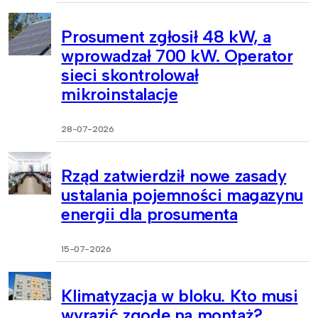
Prosument zgłosił 48 kW, a
wprowadzał 700 kW. Operator
sieci skontrolował
mikroinstalacje
28-07-2026
Rząd zatwierdził nowe zasady
ustalania pojemności magazynu
energii dla prosumenta
15-07-2026
Klimatyzacja w bloku. Kto musi
wyrazić zgodę na montaż?