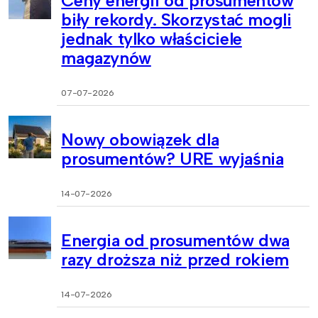
Ceny energii od prosumentów
biły rekordy. Skorzystać mogli
jednak tylko właściciele
magazynów
07-07-2026
Nowy obowiązek dla
prosumentów? URE wyjaśnia
14-07-2026
Energia od prosumentów dwa
razy droższa niż przed rokiem
14-07-2026