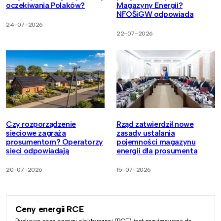
oczekiwania Polaków?
Magazyny Energii?
NFOŚiGW odpowiada
24-07-2026
22-07-2026
Czy rozporządzenie
Rząd zatwierdził nowe
sieciowe zagraża
zasady ustalania
prosumentom? Operatorzy
pojemności magazynu
sieci odpowiadają
energii dla prosumenta
20-07-2026
15-07-2026
Ceny energii RCE