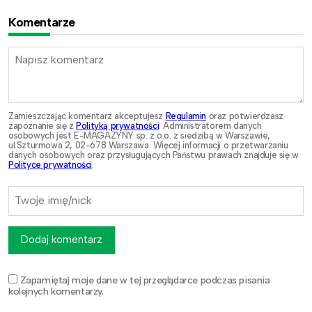
Komentarze
Zamieszczając komentarz akceptujesz
Regulamin
oraz potwierdzasz
zapoznanie się z
Polityką prywatności
. Administratorem danych
osobowych jest E-MAGAZYNY sp. z o.o. z siedzibą w Warszawie,
ul.Szturmowa 2, 02-678 Warszawa. Więcej informacji o przetwarzaniu
danych osobowych oraz przysługujących Państwu prawach znajduje się w
Polityce prywatności
.
Dodaj komentarz
Zapamiętaj moje dane w tej przeglądarce podczas pisania
kolejnych komentarzy.