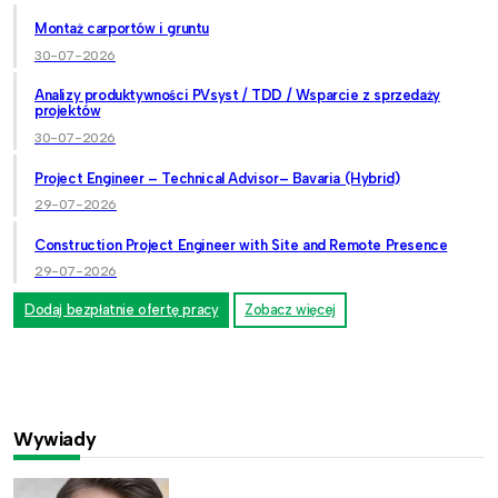
Montaż carportów i gruntu
30-07-2026
Analizy produktywności PVsyst / TDD / Wsparcie z sprzedaży
projektów
30-07-2026
Project Engineer – Technical Advisor– Bavaria (Hybrid)
29-07-2026
Construction Project Engineer with Site and Remote Presence
29-07-2026
Dodaj bezpłatnie ofertę pracy
Zobacz więcej
Wywiady