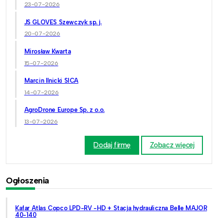
23-07-2026
JS GLOVES Szewczyk sp. j.
20-07-2026
Mirosław Kwarta
15-07-2026
Marcin Ilnicki SICA
14-07-2026
AgroDrone Europe Sp. z o.o.
13-07-2026
Dodaj firmę
Zobacz więcej
Ogłoszenia
Kafar Atlas Copco LPD-RV -HD + Stacja hydrauliczna Belle MAJOR
40-140