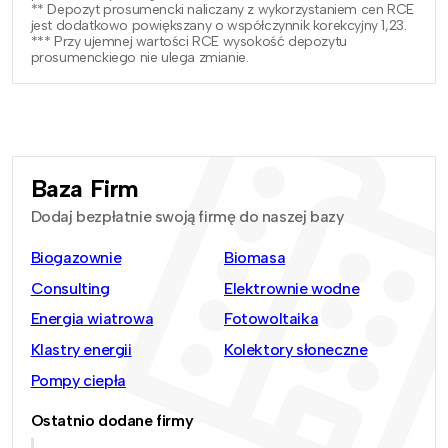
** Depozyt prosumencki naliczany z wykorzystaniem cen RCE
jest dodatkowo powiększany o współczynnik korekcyjny 1,23.
*** Przy ujemnej wartości RCE wysokość depozytu
prosumenckiego nie ulega zmianie.
Baza Firm
Dodaj bezpłatnie swoją firmę do naszej bazy
Biogazownie
Biomasa
Consulting
Elektrownie wodne
Energia wiatrowa
Fotowoltaika
Klastry energii
Kolektory słoneczne
Pompy ciepła
Ostatnio dodane firmy