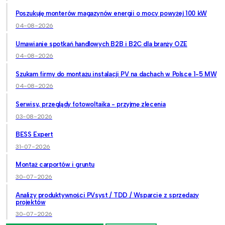
Poszukuję monterów magazynów energii o mocy powyżej 100 kW
04-08-2026
Umawianie spotkań handlowych B2B i B2C dla branży OZE
04-08-2026
Szukam firmy do montażu instalacji PV na dachach w Polsce 1-5 MW
04-08-2026
Serwisy, przeglądy fotowoltaika - przyjmę zlecenia
03-08-2026
BESS Expert
31-07-2026
Montaż carportów i gruntu
30-07-2026
Analizy produktywności PVsyst / TDD / Wsparcie z sprzedaży
projektów
30-07-2026