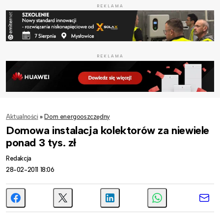
REKLAMA
REKLAMA
Aktualności
»
Dom energooszczędny
Domowa instalacja kolektorów za niewiele
ponad 3 tys. zł
Redakcja
28-02-2011 18:06