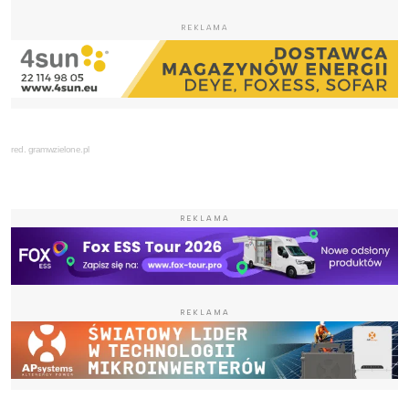
REKLAMA
red. gramwzielone.pl
REKLAMA
REKLAMA