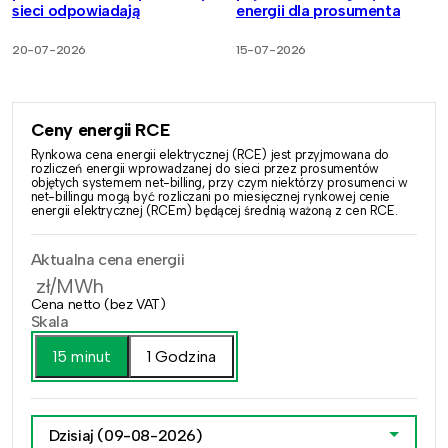
sieci odpowiadają
energii dla prosumenta
20-07-2026
15-07-2026
Ceny energii RCE
Rynkowa cena energii elektrycznej (RCE) jest przyjmowana do
rozliczeń energii wprowadzanej do sieci przez prosumentów
objętych systemem net-billing, przy czym niektórzy prosumenci w
net-billingu mogą być rozliczani po miesięcznej rynkowej cenie
energii elektrycznej (RCEm) będącej średnią ważoną z cen RCE.
Aktualna cena energii
zł/MWh
Cena netto (bez VAT)
Skala
15 minut
1 Godzina
Dzisiaj
(09-08-2026)