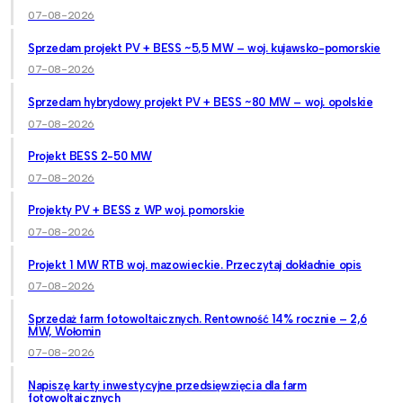
07-08-2026
Sprzedam projekt PV + BESS ~5,5 MW – woj. kujawsko-pomorskie
07-08-2026
Sprzedam hybrydowy projekt PV + BESS ~80 MW – woj. opolskie
07-08-2026
Projekt BESS 2-50 MW
07-08-2026
Projekty PV + BESS z WP woj. pomorskie
07-08-2026
Projekt 1 MW RTB woj. mazowieckie. Przeczytaj dokładnie opis
07-08-2026
Sprzedaż farm fotowoltaicznych. Rentowność 14% rocznie – 2,6
MW, Wołomin
07-08-2026
Napiszę karty inwestycyjne przedsięwzięcia dla farm
fotowoltaicznych