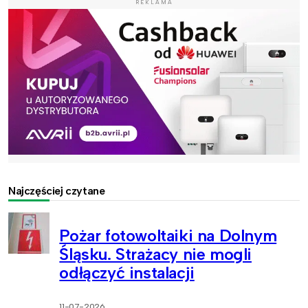
REKLAMA
Najczęściej czytane
Pożar fotowoltaiki na Dolnym
Śląsku. Strażacy nie mogli
odłączyć instalacji
11-07-2026