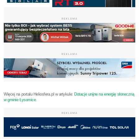
REKLAMA
REKLAMA
Więcej na portalu Heliosfera.pl w artykule:
Dotacje unijne na energię słoneczną
w gminie Łysomice.
REKLAMA