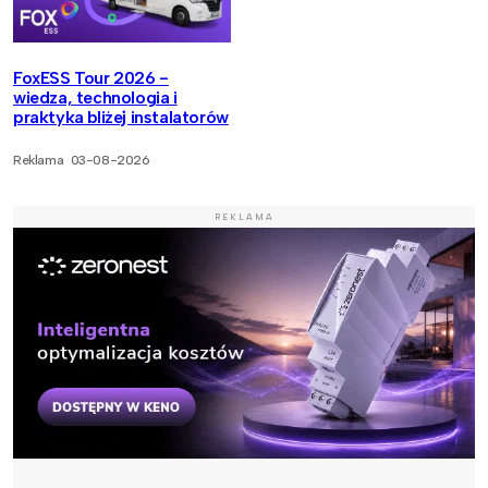
FoxESS Tour 2026 -
wiedza, technologia i
praktyka bliżej instalatorów
Reklama
03-08-2026
REKLAMA