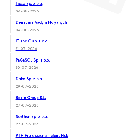
Inoxa Sp. z o.o.
04-08-2026
Demicare Vadym Holyanych
04-08-2026
IT and C sp. z o.o.
31-07-2026
PaGaSOL Sp. z o.o.
30-07-2026
Doko Sp. z o.o.
29-07-2026
Bexie Group S.L.
27-07-2026
Northon Sp. z o.o.
27-07-2026
PTH Professional Talent Hub