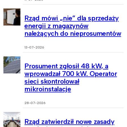
Rząd mówi „nie” dla sprzedaży
energii z magazynów
należących do nieprosumentów
13-07-2026
Prosument zgłosił 48 kW, a
wprowadzał 700 kW. Operator
sieci skontrolował
mikroinstalacje
28-07-2026
Rząd zatwierdził nowe zasady