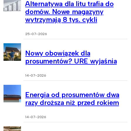
Alternatywa dla litu trafia do
domów. Nowe magazyny
wytrzymają 8 tys. cykli
25-07-2026
Nowy obowiązek dla
prosumentów? URE wyjaśnia
14-07-2026
Energia od prosumentów dwa
razy droższa niż przed rokiem
14-07-2026