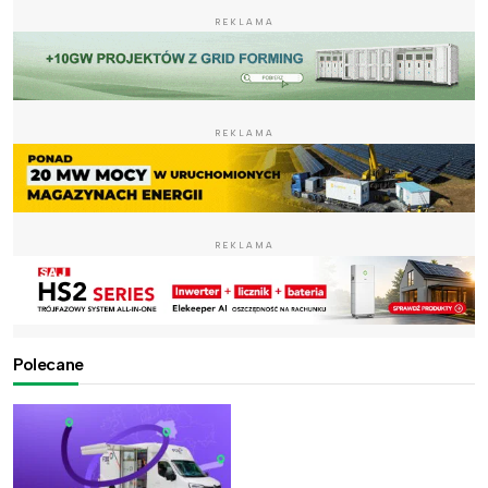
REKLAMA
REKLAMA
REKLAMA
Polecane