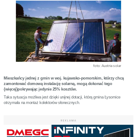
foto: Austria solar
Mieszkańcy jednej z gmin w woj. kujawsko-pomorskim, którzy chcą
zamontować domową instalację solarną, mogą dokonać tego
{więcej}pokrywając jedynie 25% kosztów.
Taka sytuacja możliwa jest dzięki unijnej dotacji, którą gmina Łysomice
otrzymała na montaż kolektorów słonecznych.
REKLAMA