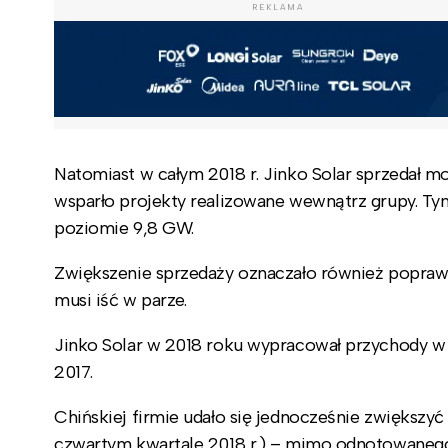
REKLAMA
Natomiast w całym 2018 r. Jinko Solar sprzedał 
wsparło projekty realizowane wewnątrz grupy. Ty
poziomie 9,8 GW.
Zwiększenie sprzedaży oznaczało również popraw
musi iść w parze.
Jinko Solar w 2018 roku wypracował przychody w 
2017.
Chińskiej firmie udało się jednocześnie zwiększyć 
czwartym kwartale 2018 r.) – mimo odnotowanego