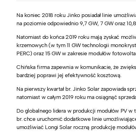
Na koniec 2018 roku Jinko posiadał linie umożliw
na poziomie odpowiednio 9,7 GW, 7 GW oraz 10,
Natomiast do końca 2019 roku mają zyskać możli
krzemowych (w tym 11 GW technologii monokrysta
PERC) oraz 15 GW w zakresie modułów fotowolta
Chińska firma zapewnia w komunikacie, że zwiększ
bardziej poprawi jej efektywność kosztową.
Na pierwszy kwartał br. Jinko Solar zapowiada s
natomiast w całym 2019 roku ma osiągnąć sprzed
Do globalnego lidera w produkcji modułów PV w ty
br. chce uruchomić dodatkowe linie umożliwiając
umożliwiać Longi Solar roczną produkcję modułó