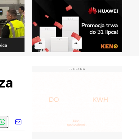
REKLAMA
za