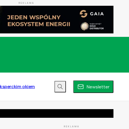
REKLAMA
ksperckim okiem
Newsletter
REKLAMA