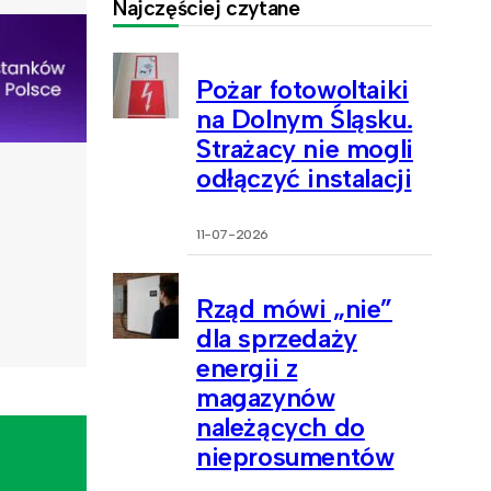
Najczęściej czytane
Pożar fotowoltaiki
na Dolnym Śląsku.
Strażacy nie mogli
odłączyć instalacji
11-07-2026
Rząd mówi „nie”
dla sprzedaży
energii z
magazynów
należących do
nieprosumentów