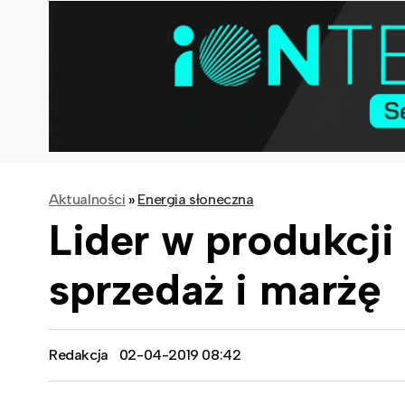
Aktualności
»
Energia słoneczna
Lider w produkcj
sprzedaż i marżę
Redakcja
02-04-2019 08:42