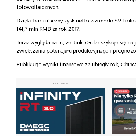
fotowoltaicznych.
Dzięki temu roczny zysk netto wzrósł do 59,1 m
141,7 mln RMB za rok 2017.
Teraz wygląda na to, że Jinko Solar szykuje się n
zwiększenia potencjału produkcyjnego i prognoz
Publikując wyniki finansowe za ubiegły rok, Chiń
REKLAMA