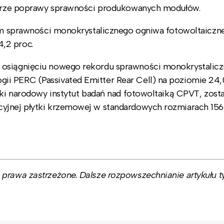
szarze poprawy sprawności produkowanych modułów.
niem sprawności monokrystalicznego ogniwa fotowoltaiczn
,2 proc.
 osiągnięciu nowego rekordu sprawności monokrystalic
i PERC (Passivated Emitter Rear Cell) na poziomie 24,
ski narodowy instytut badań nad fotowoltaiką CPVT, zosta
yjnej płytki krzemowej w standardowych rozmiarach 156
prawa zastrzeżone. Dalsze rozpowszechnianie artykułu ty