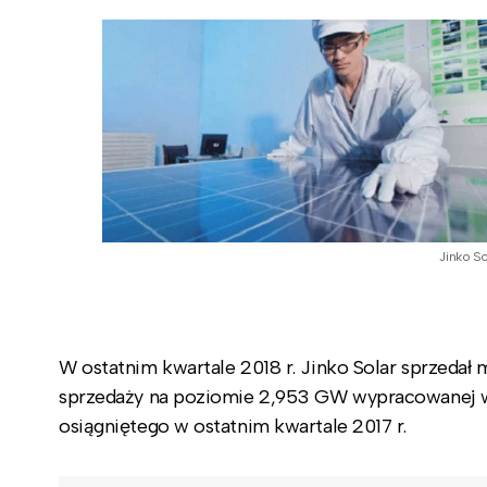
Jinko So
W ostatnim kwartale 2018 r. Jinko Solar sprzeda
sprzedaży na poziomie 2,953 GW wypracowanej w
osiągniętego w ostatnim kwartale 2017 r.