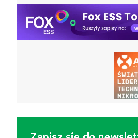
Zapisz się do newslet