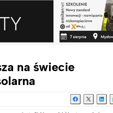
za na świecie
solarna