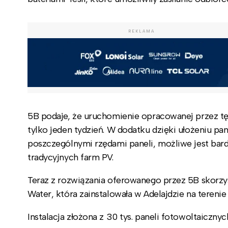
REKLAMA
5B podaje, że uruchomienie opracowanej przez tę 
tylko jeden tydzień. W dodatku dzięki ułożeniu p
poszczególnymi rzędami paneli, możliwe jest bar
tradycyjnych farm PV.
Teraz z rozwiązania oferowanego przez 5B skorzy
Water, która zainstalowała w Adelajdzie na teren
Instalacja złożona z 30 tys. paneli fotowoltaiczn