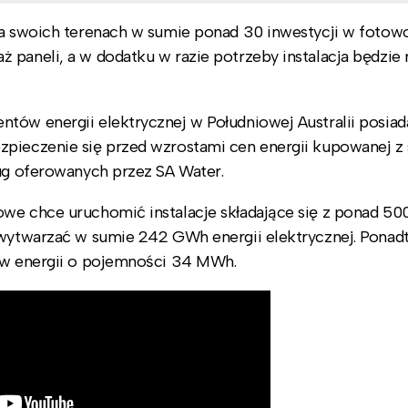
na swoich terenach w sumie ponad 30 inwestycji w fotowo
 paneli, a w dodatku w razie potrzeby instalacja będzie
tów energii elektrycznej w Południowej Australii posiad
pieczenie się przed wzrostami cen energii kupowanej z s
ług oferowanych przez SA Water.
we chce uruchomić instalacje składające się z ponad 500
ą wytwarzać w sumie 242 GWh energii elektrycznej. Ponad
nów energii o pojemności 34 MWh.