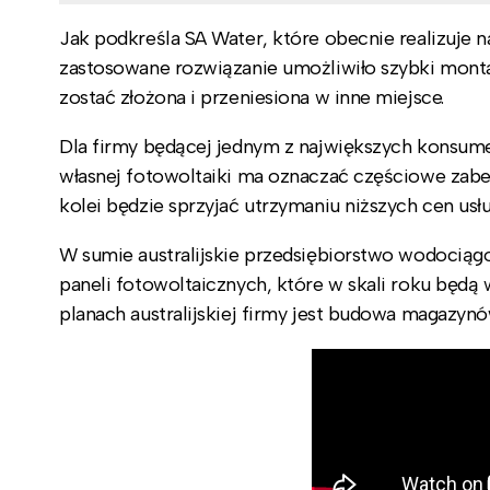
Jak podkreśla SA Water, które obecnie realizuje 
zastosowane rozwiązanie umożliwiło szybki montaż
zostać złożona i przeniesiona w inne miejsce.
Dla firmy będącej jednym z największych konsumen
własnej fotowoltaiki ma oznaczać częściowe zabez
kolei będzie sprzyjać utrzymaniu niższych cen us
W sumie australijskie przedsiębiorstwo wodociągo
paneli fotowoltaicznych, które w skali roku będ
planach australijskiej firmy jest budowa magazy