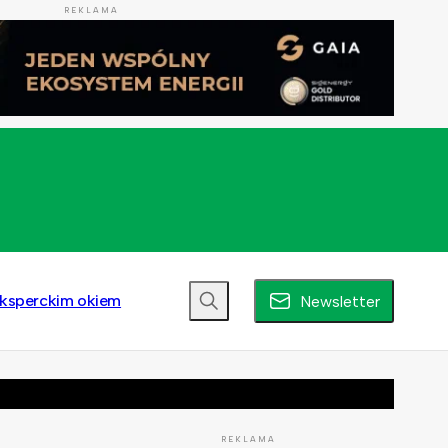
REKLAMA
ksperckim okiem
Newsletter
REKLAMA