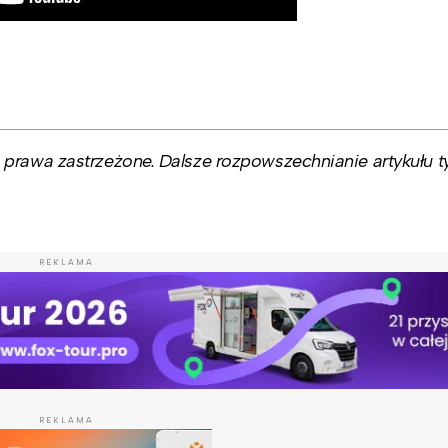
prawa zastrzeżone. Dalsze rozpowszechnianie artykułu ty
REKLAMA
REKLAMA