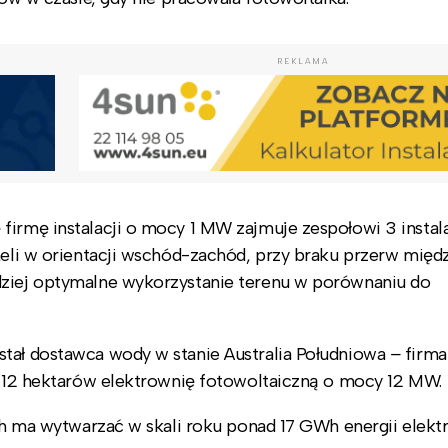
REKLAMA
firmę instalacji o mocy 1 MW zajmuje zespołowi 3 insta
aneli w orientacji wschód-zachód, przy braku przerw międ
dziej optymalne wykorzystanie terenu w porównaniu do
stał dostawca wody w stanie Australia Południowa
–
firma
ie 12 hektarów elektrownię fotowoltaiczną o mocy 12 MW.
ych ma wytwarzać w skali roku ponad 17 GWh energii elektr