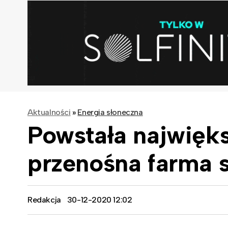
Aktualności
»
Energia słoneczna
Powstała najwięks
przenośna farma 
Redakcja
30-12-2020 12:02