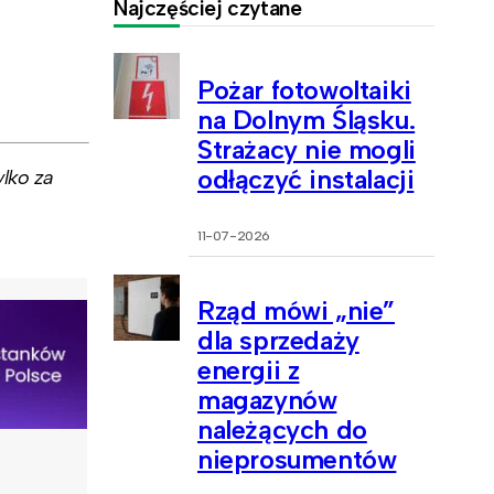
Najczęściej czytane
Pożar fotowoltaiki
na Dolnym Śląsku.
Strażacy nie mogli
odłączyć instalacji
lko za
11-07-2026
Rząd mówi „nie”
dla sprzedaży
energii z
magazynów
należących do
nieprosumentów