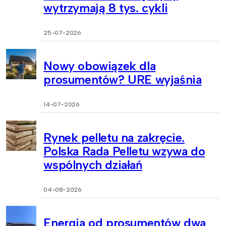
wytrzymają 8 tys. cykli
25-07-2026
Nowy obowiązek dla
prosumentów? URE wyjaśnia
14-07-2026
Rynek pelletu na zakręcie.
Polska Rada Pelletu wzywa do
wspólnych działań
04-08-2026
Energia od prosumentów dwa