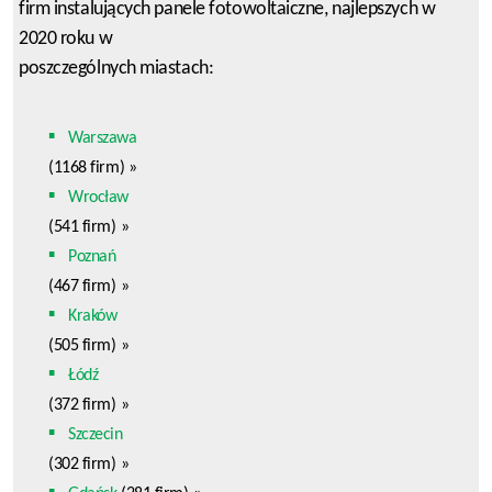
firm instalujących panele fotowoltaiczne, najlepszych w
2020 roku w
poszczególnych miastach:
Warszawa
(1168 firm)
»
Wrocław
(541 firm)
»
Poznań
(467 firm)
»
Kraków
(505 firm)
»
Łódź
(372 firm)
»
Szczecin
(302 firm)
»