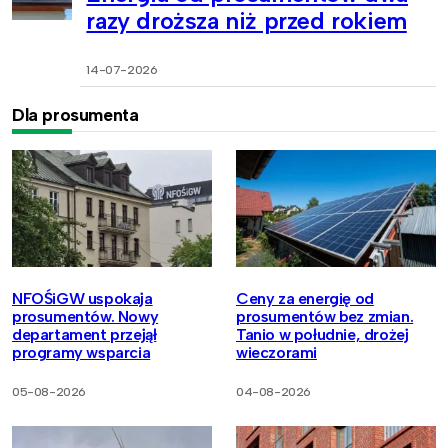
razy droższa niż przed rokiem
14-07-2026
Dla prosumenta
NFOŚiGW uspokaja
Ceny za energię od
prosumentów. Nowy
prosumentów bez zmian.
departament przejął
Tanio w południe, drożej
programy wsparcia
wieczorami
05-08-2026
04-08-2026