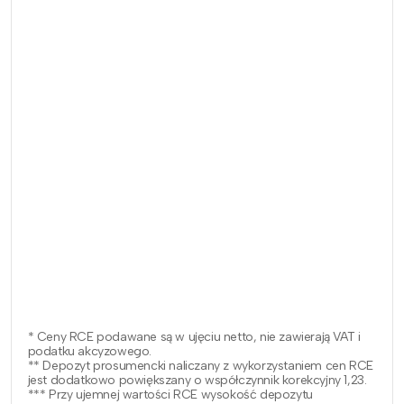
* Ceny RCE podawane są w ujęciu netto, nie zawierają VAT i
podatku akcyzowego.
** Depozyt prosumencki naliczany z wykorzystaniem cen RCE
jest dodatkowo powiększany o współczynnik korekcyjny 1,23.
*** Przy ujemnej wartości RCE wysokość depozytu