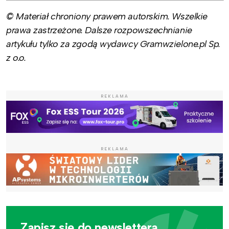
© Materiał chroniony prawem autorskim. Wszelkie
prawa zastrzeżone. Dalsze rozpowszechnianie
artykułu tylko za zgodą wydawcy Gramwzielone.pl Sp.
z o.o.
REKLAMA
REKLAMA
Zapisz się do newslettera