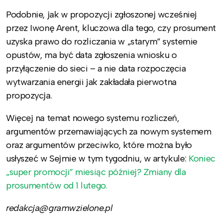
Podobnie, jak w propozycji zgłoszonej wcześniej
przez Iwonę Arent, kluczowa dla tego, czy prosument
uzyska prawo do rozliczania w „starym” systemie
opustów, ma być data zgłoszenia wniosku o
przyłączenie do sieci – a nie data rozpoczęcia
wytwarzania energii jak zakładała pierwotna
propozycja.
Więcej na temat nowego systemu rozliczeń,
argumentów przemawiających za nowym systemem
oraz argumentów przeciwko, które można było
usłyszeć w Sejmie w tym tygodniu, w artykule:
Koniec
„super promocji” miesiąc później? Zmiany dla
prosumentów od 1 lutego.
redakcja@gramwzielone.pl