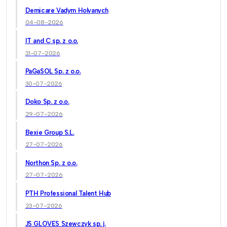
Demicare Vadym Holyanych
04-08-2026
IT and C sp. z o.o.
31-07-2026
PaGaSOL Sp. z o.o.
30-07-2026
Doko Sp. z o.o.
29-07-2026
Bexie Group S.L.
27-07-2026
Northon Sp. z o.o.
27-07-2026
PTH Professional Talent Hub
23-07-2026
JS GLOVES Szewczyk sp. j.