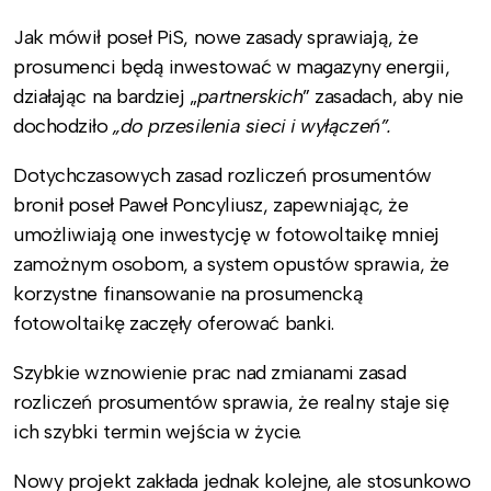
Jak mówił poseł PiS, nowe zasady sprawiają, że
prosumenci będą inwestować w magazyny energii,
działając na bardziej „
partnerskich
” zasadach, aby nie
dochodziło
„do przesilenia sieci i wyłączeń”.
Dotychczasowych zasad rozliczeń prosumentów
bronił poseł Paweł Poncyliusz, zapewniając, że
umożliwiają one inwestycję w fotowoltaikę mniej
zamożnym osobom, a system opustów sprawia, że
korzystne finansowanie na prosumencką
fotowoltaikę zaczęły oferować banki.
Szybkie wznowienie prac nad zmianami zasad
rozliczeń prosumentów sprawia, że realny staje się
ich szybki termin wejścia w życie.
Nowy projekt zakłada jednak kolejne, ale stosunkowo