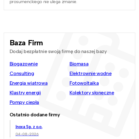
prosumenckiego nie ulega zmianie.
Baza Firm
Dodaj bezpłatnie swoją firmę do naszej bazy
Biogazownie
Biomasa
Consulting
Elektrownie wodne
Energia wiatrowa
Fotowoltaika
Klastry energii
Kolektory słoneczne
Pompy ciepła
Ostatnio dodane firmy
Inoxa Sp. z o.o.
04-08-2026