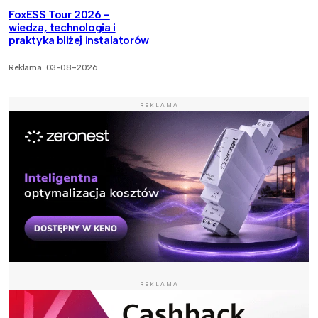
FoxESS Tour 2026 -
wiedza, technologia i
praktyka bliżej instalatorów
Reklama
03-08-2026
REKLAMA
REKLAMA