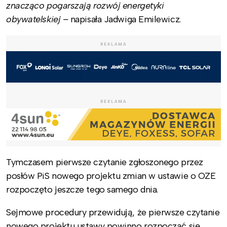
znacząco pogarszają rozwój energetyki
obywatelskiej –
napisała Jadwiga Emilewicz.
REKLAMA
REKLAMA
Tymczasem pierwsze czytanie zgłoszonego przez
posłów PiS nowego projektu zmian w ustawie o OZE
rozpoczęto jeszcze tego samego dnia.
Sejmowe procedury przewidują, że pierwsze czytanie
nowego projektu ustawy powinno rozpocząć się