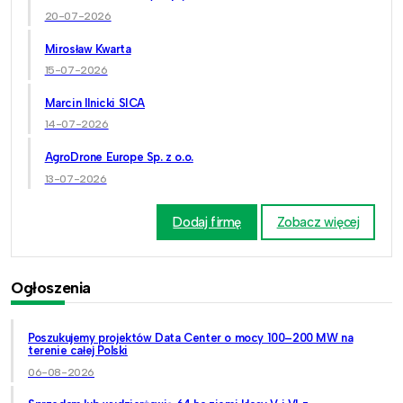
20-07-2026
Mirosław Kwarta
15-07-2026
Marcin Ilnicki SICA
14-07-2026
AgroDrone Europe Sp. z o.o.
13-07-2026
Dodaj firmę
Zobacz więcej
Ogłoszenia
Poszukujemy projektów Data Center o mocy 100–200 MW na
terenie całej Polski
06-08-2026