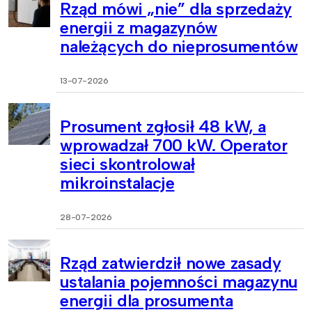
Rząd mówi „nie” dla sprzedaży
energii z magazynów
należących do nieprosumentów
13-07-2026
Prosument zgłosił 48 kW, a
wprowadzał 700 kW. Operator
sieci skontrolował
mikroinstalacje
28-07-2026
Rząd zatwierdził nowe zasady
ustalania pojemności magazynu
energii dla prosumenta