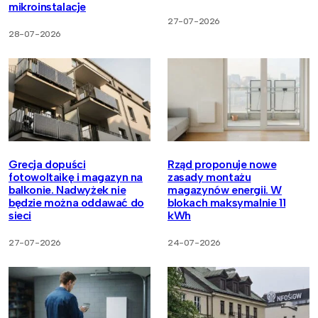
mikroinstalacje
27-07-2026
28-07-2026
Grecja dopuści
Rząd proponuje nowe
fotowoltaikę i magazyn na
zasady montażu
balkonie. Nadwyżek nie
magazynów energii. W
będzie można oddawać do
blokach maksymalnie 11
sieci
kWh
27-07-2026
24-07-2026