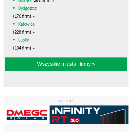
Gdańsk
(281 firm)
»
Bydgoszcz
(176 firm)
»
Katowice
(228 firm)
»
Lublin
(184 firm)
»
Wszystkie miasta i firmy »
REKLAMA