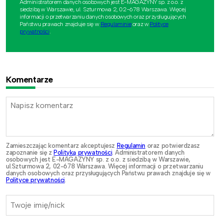
Administratorem danych osobowych jest E-MAGAZYNY sp. z o.o. z
siedzibą w Warszawie, ul. Szturmowa 2, 02-678 Warszawa. Więcej
informacji o przetwarzaniu danych osobowych oraz przysługujących
Państwu prawach znajduje się w
Regulaminie
oraz w
Polityce
prywatności
.
Komentarze
Zamieszczając komentarz akceptujesz
Regulamin
oraz potwierdzasz
zapoznanie się z
Polityką prywatności
. Administratorem danych
osobowych jest E-MAGAZYNY sp. z o.o. z siedzibą w Warszawie,
ul.Szturmowa 2, 02-678 Warszawa. Więcej informacji o przetwarzaniu
danych osobowych oraz przysługujących Państwu prawach znajduje się w
Polityce prywatności
.