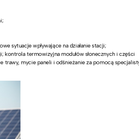
i;
owe sytuacje wpływające na działanie stacji;
i; kontrola termowizyjna modułów słonecznych i części
e trawy, mycie paneli i odśnieżanie za pomocą specjalis