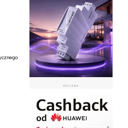
tycznego
REKLAMA