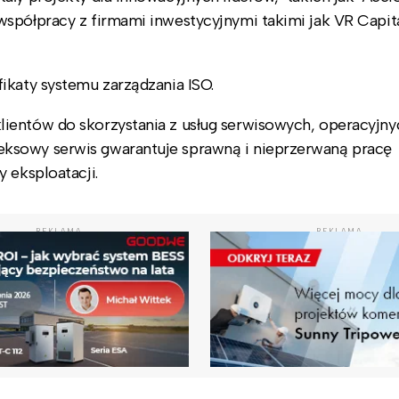
współpracy z firmami inwestycyjnymi takimi jak VR Capit
ikaty systemu zarządzania ISO.
ientów do skorzystania z usług serwisowych, operacyjny
ksowy serwis gwarantuje sprawną i nieprzerwaną pracę
 eksploatacji.
REKLAMA
REKLAMA