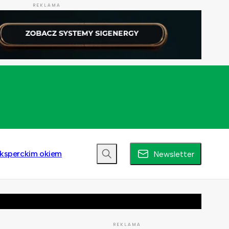
REKLAMA
ksperckim okiem
Newsletter
REKLAMA