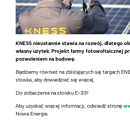
KNESS nieustannie stawia na rozwój, dlatego o
własny użytek. Projekt farmy fotowoltaicznej pr
pozwoleniem na budowę.
Będziemy również na zbliżających się targach E
stoiska, aby dowiedzieć się więcej.
Do zobaczenia na stoisku E-33!
Aby uzyskać więcej informacji, odwiedź stronę
ww
Nowa Energia.