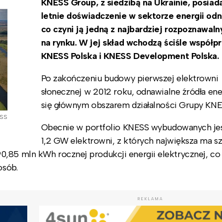
KNESS Group, z siedzibą na Ukrainie, posiad
letnie doświadczenie w sektorze energii odn
co czyni ją jedną z najbardziej rozpoznawaln
na rynku. W jej skład wchodzą ściśle współp
KNESS Polska i KNESS Development Polska.
Po zakończeniu budowy pierwszej elektrowni
słonecznej w 2012 roku, odnawialne źródła ener
się głównym obszarem działalności Grupy KNE
ESS
Obecnie w portfolio KNESS wybudowanych je
1,2 GW elektrowni, z których największa ma 
0,85 mln kWh rocznej produkcji energii elektrycznej, co
osób.
REKLAMA