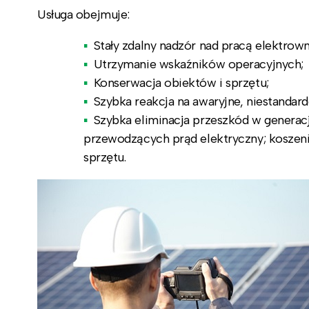
Usługa obejmuje:
Stały zdalny nadzór nad pracą elektrown
Utrzymanie wskaźników operacyjnych;
Konserwacja obiektów i sprzętu;
Szybka reakcja na awaryjne, niestandard
Szybka eliminacja przeszkód w generacj
przewodzących prąd elektryczny; koszeni
sprzętu.