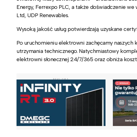
Energy, Ferrexpo PLC, a także doświadczenie we 
Ltd, UDP Renewables.
Wysoką jakość usług potwierdzają uzyskane certyf
Po uruchomieniu elektrowni zachęcamy naszych kl
utrzymania technicznego. Natychmiastowy komple
elektrowni słonecznej 24/7/365 oraz obniża koszty
REKLAMA