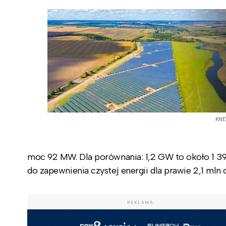
KN
moc 92 MW. Dla porównania: 1,2 GW to około 1 39
do zapewnienia czystej energii dla prawie 2,1 mln 
REKLAMA