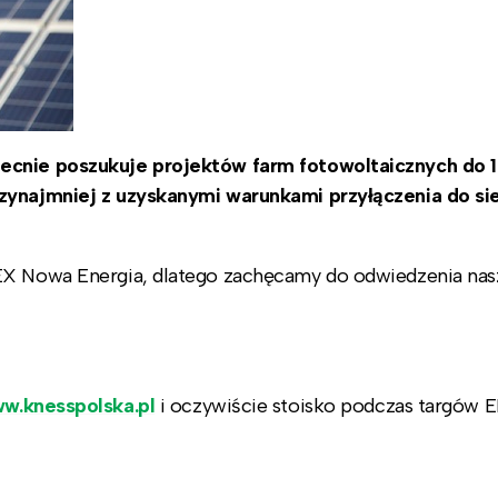
becnie poszukuje projektów farm fotowoltaicznych do 
zynajmniej z uzyskanymi warunkami przyłączenia do sie
NEX Nowa Energia, dlatego zachęcamy do odwiedzenia na
w.knesspolska.pl
i oczywiście stoisko podczas targów 