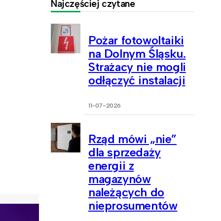
Najczęściej czytane
Pożar fotowoltaiki
na Dolnym Śląsku.
Strażacy nie mogli
odłączyć instalacji
11-07-2026
Rząd mówi „nie”
dla sprzedaży
energii z
magazynów
należących do
nieprosumentów