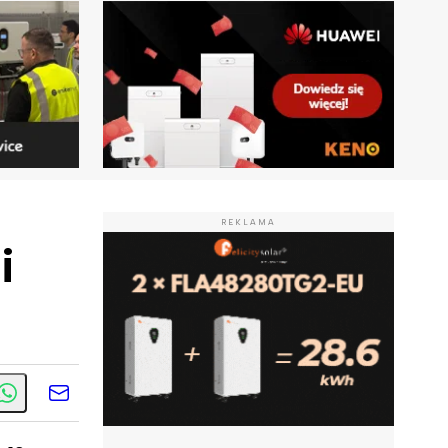
REKLAMA
i