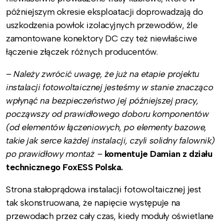
późniejszym okresie eksploatacji doprowadzają do
uszkodzenia powłok izolacyjnych przewodów, źle
zamontowane konektory DC czy też niewłaściwe
łączenie złączek różnych producentów.
– Należy zwrócić uwagę, że już na etapie projektu
instalacji fotowoltaicznej jesteśmy w stanie znacząco
wpłynąć na bezpieczeństwo jej późniejszej pracy,
począwszy od prawidłowego doboru komponentów
(od elementów łączeniowych, po elementy bazowe,
takie jak serce każdej instalacji, czyli solidny falownik)
po prawidłowy montaż
–
komentuje Damian z działu
technicznego FoxESS Polska.
Strona stałoprądowa instalacji fotowoltaicznej jest
tak skonstruowana, że napięcie występuje na
przewodach przez cały czas, kiedy moduły oświetlane