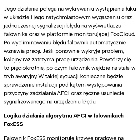
Jego działanie polega na wykrywaniu wystąpienia łuku
w układzie i jego natychmiastowym wygaszeniu oraz
jednoczesnej sygnalizacji błędu na wyświetlaczu
falownika oraz w platformie monitorującej FoxCloud.
Po wyeliminowaniu błędu falownik automatycznie
wznawia pracę. Jeśli ponownie wykryje problem,
kolejny raz zatrzyma pracę urządzenia. Powtórzy się
to pięciokrotnie, po czym falownik wejdzie na stałe w
tryb awaryjny. W takiej sytuacji konieczne będzie
sprawdzenie instalacji pod kątem występowania
przyczyny zadziałania AFCI oraz ręczne usunięcie
sygnalizowanego na urządzeniu błędu.
Logika działania algorytmu AFCI w falownikach
FoxESS
Falownik FoxESS monitoruje krzywe prądowe na