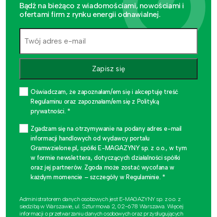
Bądź na bieżąco z wiadomościami, nowościami i
ofertami firm z rynku energii odnawialnej.
Zapisz się
Oświadczam, że zapoznałam/em się i akceptuję treść
Regulaminu oraz zapoznałam/em się z Polityką
prywatności. *
Zgadzam się na otrzymywanie na podany adres e-mail
informacji handlowych od wydawcy portalu
Gramwzielone.pl, spółki E-MAGAZYNY sp. z o.o., w tym
w formie newslettera, dotyczących działalności spółki
oraz jej partnerów. Zgoda może zostać wycofana w
każdym momencie – szczegóły w Regulaminie. *
Administratorem danych osobowych jest E-MAGAZYNY sp. z o.o. z
siedzibą w Warszawie, ul. Szturmowa 2, 02-678 Warszawa. Więcej
informacji o przetwarzaniu danych osobowych oraz przysługujących