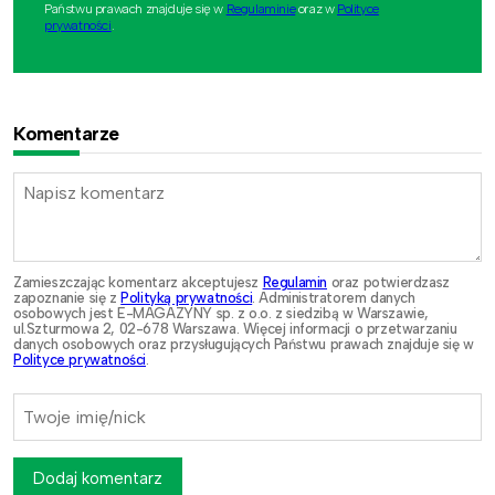
Państwu prawach znajduje się w
Regulaminie
oraz w
Polityce
prywatności
.
Komentarze
Zamieszczając komentarz akceptujesz
Regulamin
oraz potwierdzasz
zapoznanie się z
Polityką prywatności
. Administratorem danych
osobowych jest E-MAGAZYNY sp. z o.o. z siedzibą w Warszawie,
ul.Szturmowa 2, 02-678 Warszawa. Więcej informacji o przetwarzaniu
danych osobowych oraz przysługujących Państwu prawach znajduje się w
Polityce prywatności
.
Dodaj komentarz