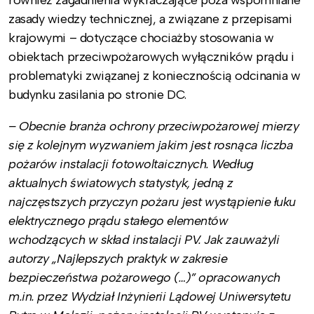
również zagadnienia wykraczające poza wspomniane
zasady wiedzy technicznej, a związane z przepisami
krajowymi – dotyczące chociażby stosowania w
obiektach przeciwpożarowych wyłączników prądu i
problematyki związanej z koniecznością odcinania w
budynku zasilania po stronie DC.
– Obecnie branża ochrony przeciwpożarowej mierzy
się z kolejnym wyzwaniem jakim jest rosnąca liczba
pożarów instalacji fotowoltaicznych. Według
aktualnych światowych statystyk, jedną z
najczęstszych przyczyn pożaru jest wystąpienie łuku
elektrycznego prądu stałego elementów
wchodzących w skład instalacji PV. Jak zauważyli
autorzy „Najlepszych praktyk w zakresie
bezpieczeństwa pożarowego (…)” opracowanych
m.in. przez Wydział Inżynierii Lądowej Uniwersytetu