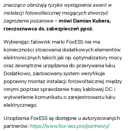
znacząco obniżają ryzyko wystąpienia awarii w
instalacji fotowoltaicznej mogących stworzyć
zagrożenie pożarowe
–
mówi Damian Kubera,
rzeczoznawca ds. zabezpieczeń ppoż.
Wybierając falownik marki FoxESS nie ma
konieczności stosowania dodatkowych elementów
elektronicznych takich jak np. optymalizatory mocy
oraz zewnętrzne urządzenia do przerywania łuku.
Dodatkowo, zastosowany system weryfikuje
poprawny montaż instalacji fotowoltaicznej między
innymi poprzez sprawdzenie trasy kablowej DC i
wyświetlenie komunikatu o zarejestrowaniu łuku
elektrycznego.
Urządzenia FoxESS są dostępne u autoryzowanych
partnerów
:
https://www.fox-ess.pro/partnerzy/