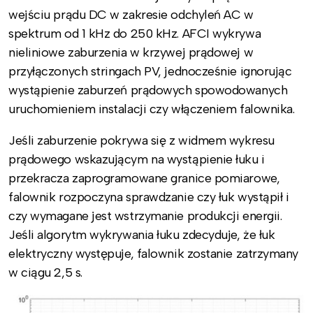
wejściu prądu DC w zakresie odchyleń AC w
spektrum od 1 kHz do 250 kHz. AFCI wykrywa
nieliniowe zaburzenia w krzywej prądowej w
przyłączonych stringach PV, jednocześnie ignorując
wystąpienie zaburzeń prądowych spowodowanych
uruchomieniem instalacji czy włączeniem falownika.
Jeśli zaburzenie pokrywa się z widmem wykresu
prądowego wskazującym na wystąpienie łuku i
przekracza zaprogramowane granice pomiarowe,
falownik rozpoczyna sprawdzanie czy łuk wystąpił i
czy wymagane jest wstrzymanie produkcji energii.
Jeśli algorytm wykrywania łuku zdecyduje, że łuk
elektryczny występuje, falownik zostanie zatrzymany
w ciągu 2,5 s.