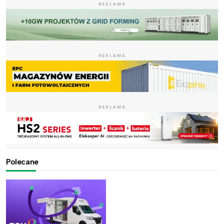
REKLAMA
REKLAMA
REKLAMA
Polecane