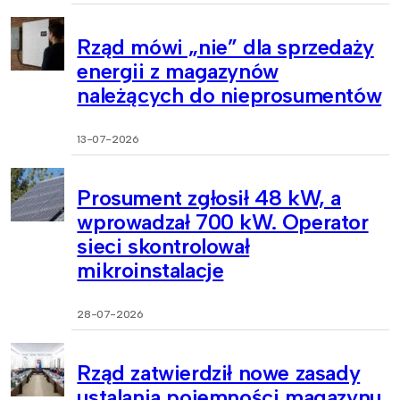
Rząd mówi „nie” dla sprzedaży
energii z magazynów
należących do nieprosumentów
13-07-2026
Prosument zgłosił 48 kW, a
wprowadzał 700 kW. Operator
sieci skontrolował
mikroinstalacje
28-07-2026
Rząd zatwierdził nowe zasady
ustalania pojemności magazynu