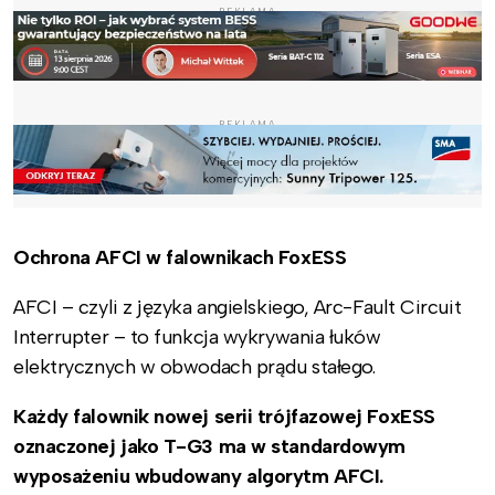
REKLAMA
REKLAMA
Ochrona AFCI w falownikach FoxESS
AFCI – czyli z języka angielskiego, Arc-Fault Circuit
Interrupter – to funkcja wykrywania łuków
elektrycznych w obwodach prądu stałego.
Każdy falownik nowej serii trójfazowej FoxESS
oznaczonej jako T-G3 ma w standardowym
wyposażeniu wbudowany algorytm AFCI.