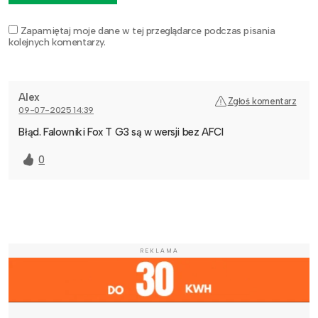
Zapamiętaj moje dane w tej przeglądarce podczas pisania
kolejnych komentarzy.
Alex
Zgłoś komentarz
09-07-2025 14:39
Błąd. Falowniki Fox T G3 są w wersji bez AFCI
0
REKLAMA