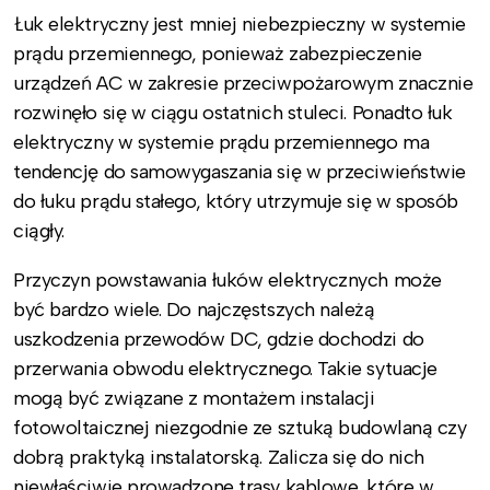
Łuk elektryczny jest mniej niebezpieczny w systemie
prądu przemiennego, ponieważ zabezpieczenie
urządzeń AC w zakresie przeciwpożarowym znacznie
rozwinęło się w ciągu ostatnich stuleci. Ponadto łuk
elektryczny w systemie prądu przemiennego ma
tendencję do samowygaszania się w przeciwieństwie
do łuku prądu stałego, który utrzymuje się w sposób
ciągły.
Przyczyn powstawania łuków elektrycznych może
być bardzo wiele. Do najczęstszych należą
uszkodzenia przewodów DC, gdzie dochodzi do
przerwania obwodu elektrycznego. Takie sytuacje
mogą być związane z montażem instalacji
fotowoltaicznej niezgodnie ze sztuką budowlaną czy
dobrą praktyką instalatorską. Zalicza się do nich
niewłaściwie prowadzone trasy kablowe, które w