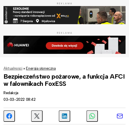
REKLAMA
REKLAMA
Aktualności
»
Energia słoneczna
Bezpieczeństwo pożarowe, a funkcja AFCI
w falownikach FoxESS
Redakcja
03-03-2022 08:42