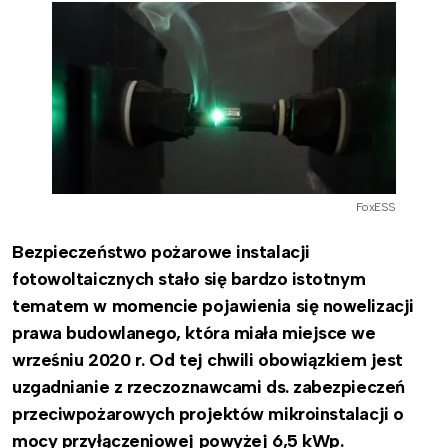
FoxESS
Bezpieczeństwo pożarowe instalacji
fotowoltaicznych stało się bardzo istotnym
tematem w momencie pojawienia się nowelizacji
prawa budowlanego, która miała miejsce we
wrześniu 2020 r. Od tej chwili obowiązkiem jest
uzgadnianie z rzeczoznawcami ds. zabezpieczeń
przeciwpożarowych projektów mikroinstalacji o
mocy przyłączeniowej powyżej 6,5 kWp.