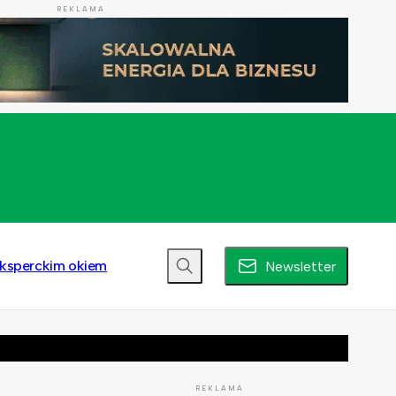
REKLAMA
ksperckim okiem
Newsletter
REKLAMA