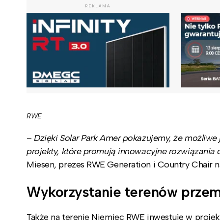
REKLAMA
RWE
–
Dzięki Solar Park Amer pokazujemy, że możliwe
projekty, które promują innowacyjne rozwiązani
Miesen, prezes RWE Generation i Country Chair n
Wykorzystanie terenów prze
Także na terenie Niemiec RWE inwestuje w projek