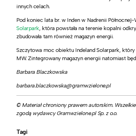
innych celach.
Pod koniec lata br. w Inden w Nadrenii Północnej
Solarpark
, która powstała na terenie kopalni odk
zbudowała tam również magazyn energii.
Szczytowa moc obiektu Indeland Solarpark, który 
MW. Zintegrowany magazyn energii natomiast będ
Barbara Blaczkowska
barbara.blaczkowska@gramwzielone.pl
© Materiał chroniony prawem autorskim. Wszelkie 
zgodą wydawcy Gramwzielone.pl Sp. z o.o.
Tagi