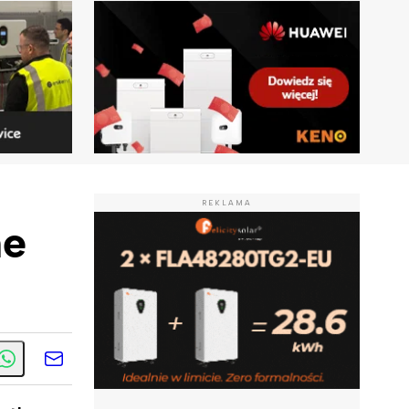
REKLAMA
ne