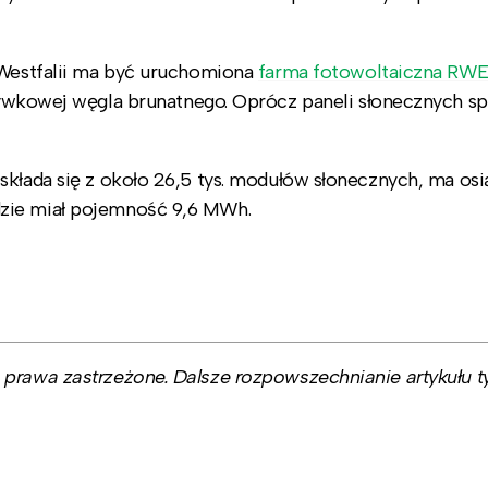
-Westfalii ma być uruchomiona
farma fotowoltaiczna RWE
rywkowej węgla brunatnego. Oprócz paneli słonecznych sp
składa się z około 26,5 tys. modułów słonecznych, ma osi
zie miał pojemność 9,6 MWh.
prawa zastrzeżone. Dalsze rozpowszechnianie artykułu ty