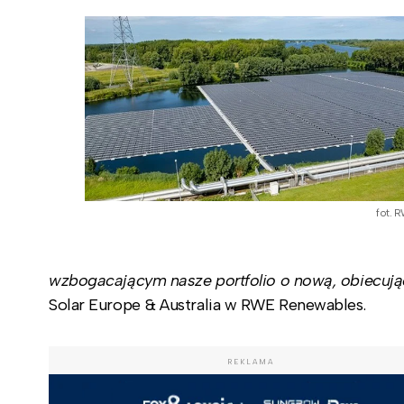
fot. 
wzbogacającym nasze portfolio o nową, obiecują
Solar Europe & Australia w RWE Renewables.
REKLAMA