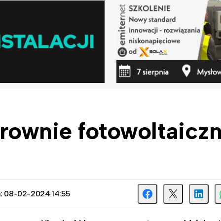
rownie fotowoltaicz
a: 08-02-2024 14:55