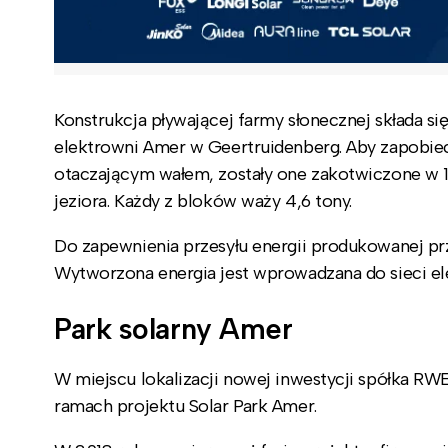
Konstrukcja pływającej farmy słonecznej składa się
elektrowni Amer w Geertruidenberg. Aby zapobiec 
otaczającym wałem, zostały one zakotwiczone w
jeziora. Każdy z bloków waży 4,6 tony.
Do zapewnienia przesyłu energii produkowanej prz
Wytworzona energia jest wprowadzana do sieci el
Park solarny Amer
W miejscu lokalizacji nowej inwestycji spółka RW
ramach projektu Solar Park Amer.