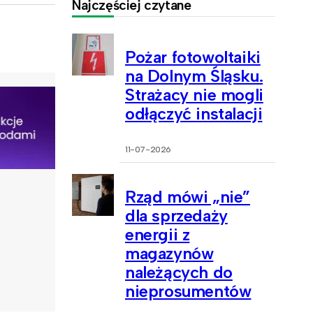
Najczęściej czytane
Pożar fotowoltaiki
na Dolnym Śląsku.
Strażacy nie mogli
odłączyć instalacji
11-07-2026
Rząd mówi „nie”
dla sprzedaży
energii z
magazynów
należących do
nieprosumentów