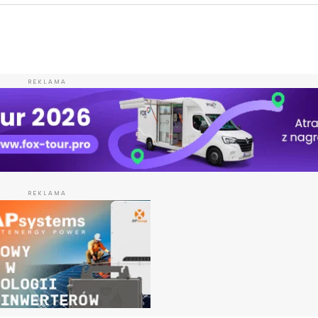
REKLAMA
REKLAMA