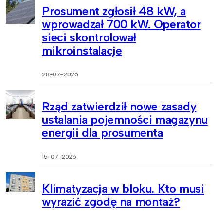
Prosument zgłosił 48 kW, a
wprowadzał 700 kW. Operator
sieci skontrolował
mikroinstalacje
28-07-2026
Rząd zatwierdził nowe zasady
ustalania pojemności magazynu
energii dla prosumenta
15-07-2026
Klimatyzacja w bloku. Kto musi
wyrazić zgodę na montaż?