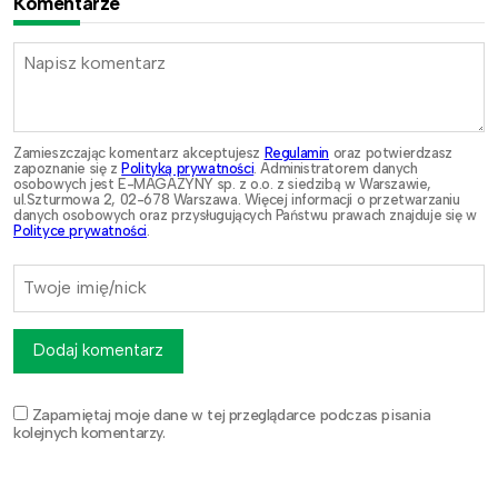
Komentarze
Zamieszczając komentarz akceptujesz
Regulamin
oraz potwierdzasz
zapoznanie się z
Polityką prywatności
. Administratorem danych
osobowych jest E-MAGAZYNY sp. z o.o. z siedzibą w Warszawie,
ul.Szturmowa 2, 02-678 Warszawa. Więcej informacji o przetwarzaniu
danych osobowych oraz przysługujących Państwu prawach znajduje się w
Polityce prywatności
.
Dodaj komentarz
Zapamiętaj moje dane w tej przeglądarce podczas pisania
kolejnych komentarzy.