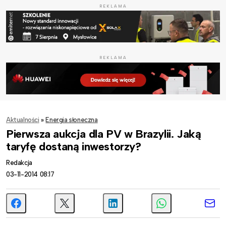
REKLAMA
REKLAMA
Aktualności
»
Energia słoneczna
Pierwsza aukcja dla PV w Brazylii. Jaką
taryfę dostaną inwestorzy?
Redakcja
03-11-2014 08:17