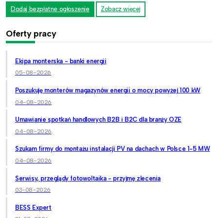
Dodaj bezpłatne ogłoszenie
Zobacz więcej
Oferty pracy
Ekipa monterska - banki energii
05-08-2026
Poszukuję monterów magazynów energii o mocy powyżej 100 kW
04-08-2026
Umawianie spotkań handlowych B2B i B2C dla branży OZE
04-08-2026
Szukam firmy do montażu instalacji PV na dachach w Polsce 1-5 MW
04-08-2026
Serwisy, przeglądy fotowoltaika - przyjmę zlecenia
03-08-2026
BESS Expert