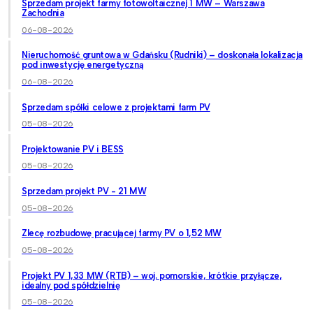
Sprzedam projekt farmy fotowoltaicznej 1 MW – Warszawa
Zachodnia
06-08-2026
Nieruchomość gruntowa w Gdańsku (Rudniki) – doskonała lokalizacja
pod inwestycję energetyczną
06-08-2026
Sprzedam spółki celowe z projektami farm PV
05-08-2026
Projektowanie PV i BESS
05-08-2026
Sprzedam projekt PV - 21 MW
05-08-2026
Zlecę rozbudowę pracującej farmy PV o 1,52 MW
05-08-2026
Projekt PV 1,33 MW (RTB) – woj. pomorskie, krótkie przyłącze,
idealny pod spółdzielnię
05-08-2026