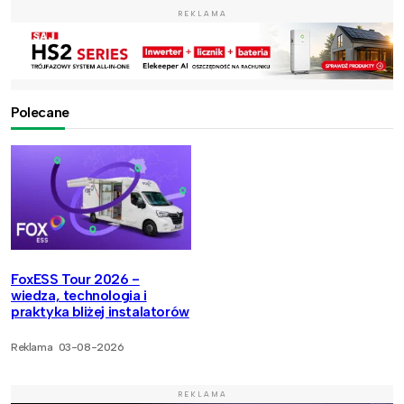
REKLAMA
Polecane
FoxESS Tour 2026 -
wiedza, technologia i
praktyka bliżej instalatorów
Reklama
03-08-2026
REKLAMA