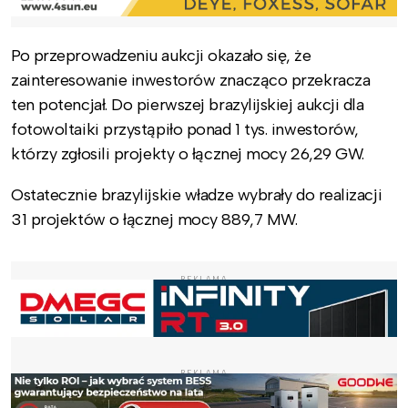
Po przeprowadzeniu aukcji okazało się, że
zainteresowanie inwestorów znacząco przekracza
ten potencjał. Do pierwszej brazylijskiej aukcji dla
fotowoltaiki przystąpiło ponad 1 tys. inwestorów,
którzy zgłosili projekty o łącznej mocy 26,29 GW.
Ostatecznie brazylijskie władze wybrały do realizacji
31 projektów o łącznej mocy 889,7 MW.
REKLAMA
REKLAMA