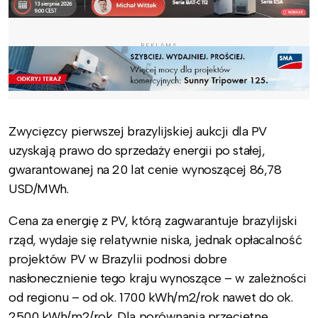
REKLAMA
Zwycięzcy pierwszej brazylijskiej aukcji dla PV
uzyskają prawo do sprzedaży energii po stałej,
gwarantowanej na 20 lat cenie wynoszącej 86,78
USD/MWh.
Cena za energię z PV, którą zagwarantuje brazylijski
rząd, wydaje się relatywnie niska, jednak opłacalność
projektów PV w Brazylii podnosi dobre
nasłonecznienie tego kraju wynoszące – w zależności
od regionu – od ok. 1700 kWh/m2/rok nawet do ok.
2500 kWh/m2/rok. Dla porównania przeciętne