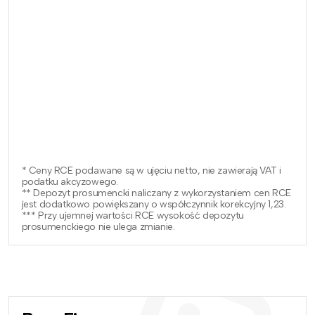
* Ceny RCE podawane są w ujęciu netto, nie zawierają VAT i
podatku akcyzowego.
** Depozyt prosumencki naliczany z wykorzystaniem cen RCE
jest dodatkowo powiększany o współczynnik korekcyjny 1,23.
*** Przy ujemnej wartości RCE wysokość depozytu
prosumenckiego nie ulega zmianie.