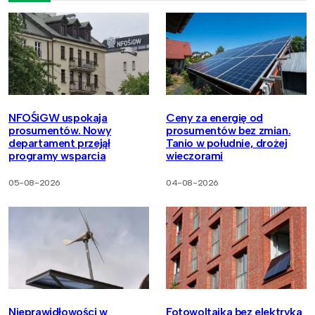
NFOŚiGW uspokaja
Ceny za energię od
prosumentów. Nowy
prosumentów bez zmian.
departament przejął
Tanio w południe, drożej
programy wsparcia
wieczorami
05-08-2026
04-08-2026
Nieprawidłowości w
Fotowoltaika bez elektryka