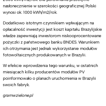
nasłonecznienie w szerokości geograficznej Polski
wynosi ok. 1000 kWh/m2/rok.
Dodatkowo istotnym czynnikiem wpłwającym na
opłacalność inwestycji jest koszt kapitału. Brazylijskie
władze zapewniają inwestorom niskooprocentowane
pożyczki z państwowego banku BNDES. Warunkiem
ich otrzymania jest jednak wykorzystanie modułów
fotowoltaicznych produkowanych w Brazylii.
W efekcie wprowdzenia tego warunku, w ostatnich
miesiącach kilku producentów modułów PV
poinformowało o planach uruchomienia w Brazylii
swoich fabryk.
gramwzielone.pl