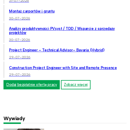
31-07-2026
Montaż carportów i gruntu
30-07-2026
Analizy produktywności PVsyst / TDD / Wsparcie z sprzedaży
projektów
30-07-2026
Project Engineer – Technical Advisor– Bavaria (Hybrid)
29-07-2026
Construction Project Engineer with Site and Remote Presence
29-07-2026
Dodaj bezpłatnie ofertę pracy
Zobacz więcej
Wywiady