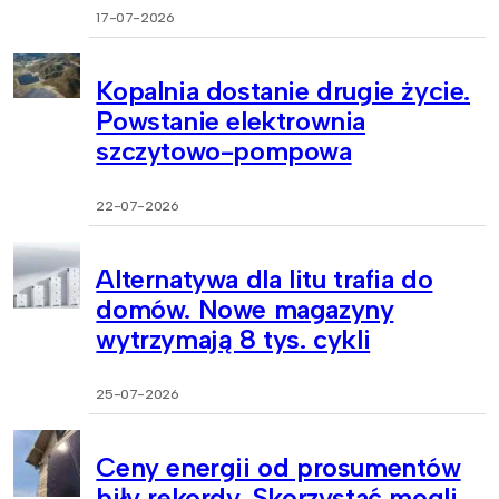
17-07-2026
Kopalnia dostanie drugie życie.
Powstanie elektrownia
szczytowo-pompowa
22-07-2026
Alternatywa dla litu trafia do
domów. Nowe magazyny
wytrzymają 8 tys. cykli
25-07-2026
Ceny energii od prosumentów
biły rekordy. Skorzystać mogli