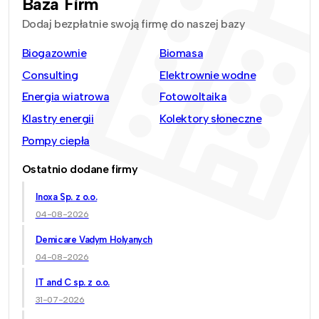
Baza Firm
Dodaj bezpłatnie swoją firmę do naszej bazy
Biogazownie
Biomasa
Consulting
Elektrownie wodne
Energia wiatrowa
Fotowoltaika
Klastry energii
Kolektory słoneczne
Pompy ciepła
Ostatnio dodane firmy
Inoxa Sp. z o.o.
04-08-2026
Demicare Vadym Holyanych
04-08-2026
IT and C sp. z o.o.
31-07-2026