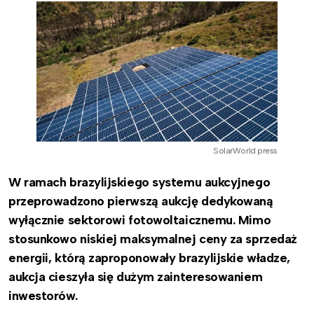
SolarWorld press
W ramach brazylijskiego systemu aukcyjnego
przeprowadzono pierwszą aukcję dedykowaną
wyłącznie sektorowi fotowoltaicznemu. Mimo
stosunkowo niskiej maksymalnej ceny za sprzedaż
energii, którą zaproponowały brazylijskie władze,
aukcja cieszyła się dużym zainteresowaniem
inwestorów.