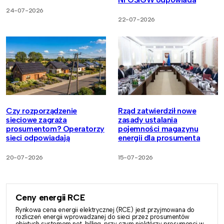
24-07-2026
22-07-2026
Czy rozporządzenie
Rząd zatwierdził nowe
sieciowe zagraża
zasady ustalania
prosumentom? Operatorzy
pojemności magazynu
sieci odpowiadają
energii dla prosumenta
20-07-2026
15-07-2026
Ceny energii RCE
Rynkowa cena energii elektrycznej (RCE) jest przyjmowana do
rozliczeń energii wprowadzanej do sieci przez prosumentów
objętych systemem net-billing, przy czym niektórzy prosumenci w