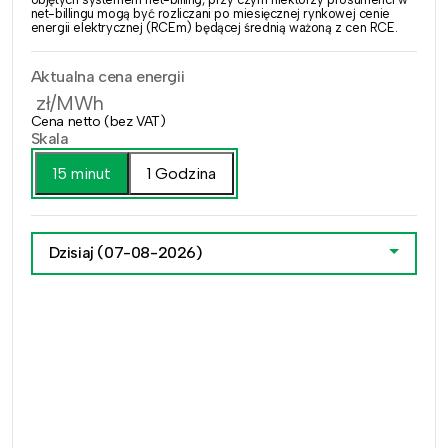
net-billingu mogą być rozliczani po miesięcznej rynkowej cenie
energii elektrycznej (RCEm) będącej średnią ważoną z cen RCE.
Aktualna cena energii
zł/MWh
Cena netto (bez VAT)
Skala
15 minut
1 Godzina
Dzisiaj
(07-08-2026)