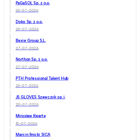
PaGaSOL Sp. z o.o.
30-07-2026
Doko Sp. z o.o.
29-07-2026
Bexie Group S.L.
27-07-2026
Northon Sp. z o.o.
27-07-2026
PTH Professional Talent Hub
23-07-2026
JS GLOVES Szewczyk sp. j.
20-07-2026
Mirosław Kwarta
15-07-2026
Marcin Ilnicki SICA