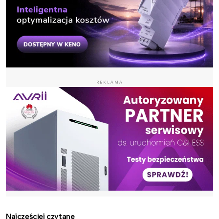
REKLAMA
Najczęściej czytane