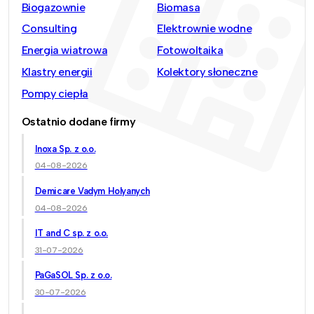
Biogazownie
Biomasa
Consulting
Elektrownie wodne
Energia wiatrowa
Fotowoltaika
Klastry energii
Kolektory słoneczne
Pompy ciepła
Ostatnio dodane firmy
Inoxa Sp. z o.o.
04-08-2026
Demicare Vadym Holyanych
04-08-2026
IT and C sp. z o.o.
31-07-2026
PaGaSOL Sp. z o.o.
30-07-2026