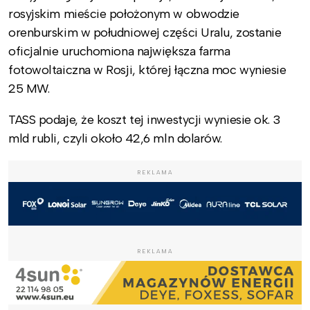
rosyjskim mieście położonym w obwodzie
orenburskim w południowej części Uralu, zostanie
oficjalnie uruchomiona największa farma
fotowoltaiczna w Rosji, której łączna moc wyniesie
25 MW.
TASS podaje, że koszt tej inwestycji wyniesie ok. 3
mld rubli, czyli około 42,6 mln dolarów.
REKLAMA
REKLAMA