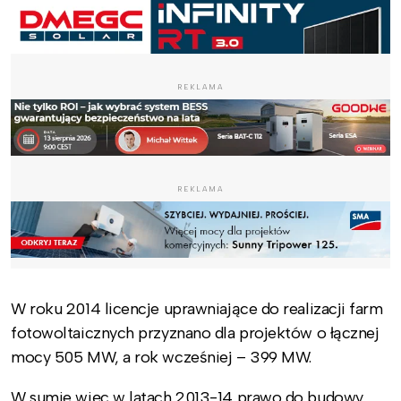
REKLAMA
REKLAMA
W roku 2014 licencje uprawniające do realizacji farm
fotowoltaicznych przyznano dla projektów o łącznej
mocy 505 MW, a rok wcześniej – 399 MW.
W sumie więc w latach 2013-14 prawo do budowy