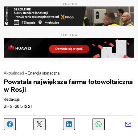
REKLAMA
REKLAMA
Aktualności
»
Energia słoneczna
Powstała największa farma fotowoltaiczna
w Rosji
Redakcja
21-12-2015 12:21