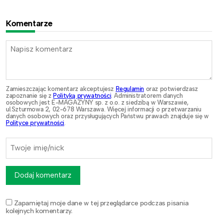
Komentarze
Zamieszczając komentarz akceptujesz
Regulamin
oraz potwierdzasz
zapoznanie się z
Polityką prywatności
. Administratorem danych
osobowych jest E-MAGAZYNY sp. z o.o. z siedzibą w Warszawie,
ul.Szturmowa 2, 02-678 Warszawa. Więcej informacji o przetwarzaniu
danych osobowych oraz przysługujących Państwu prawach znajduje się w
Polityce prywatności
.
Dodaj komentarz
Zapamiętaj moje dane w tej przeglądarce podczas pisania
kolejnych komentarzy.