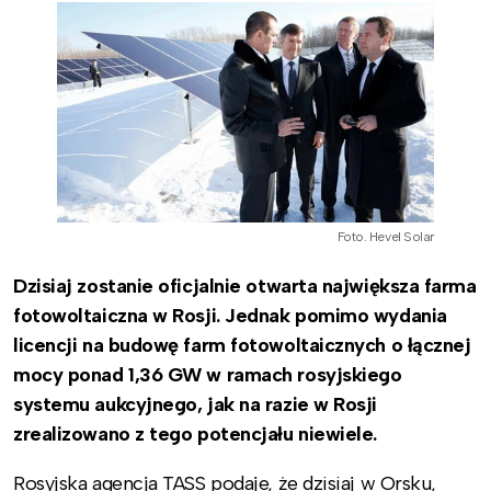
Foto. Hevel Solar
Dzisiaj zostanie oficjalnie otwarta największa farma
fotowoltaiczna w Rosji. Jednak pomimo wydania
licencji na budowę farm fotowoltaicznych o łącznej
mocy ponad 1,36 GW w ramach rosyjskiego
systemu aukcyjnego, jak na razie w Rosji
zrealizowano z tego potencjału niewiele.
Rosyjska agencja TASS podaje, że dzisiaj w Orsku,