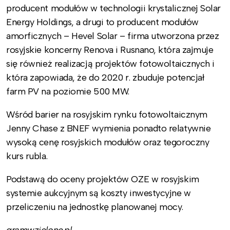
producent modułów w technologii krystalicznej Solar
Energy Holdings, a drugi to producent modułów
amorficznych – Hevel Solar – firma utworzona przez
rosyjskie koncerny Renova i Rusnano, która zajmuje
się również realizacją projektów fotowoltaicznych i
która zapowiada, że do 2020 r. zbuduje potencjał
farm PV na poziomie 500 MW.
Wśród barier na rosyjskim rynku fotowoltaicznym
Jenny Chase z BNEF wymienia ponadto relatywnie
wysoką cenę rosyjskich modułów oraz tegoroczny
kurs rubla.
Podstawą do oceny projektów OZE w rosyjskim
systemie aukcyjnym są koszty inwestycyjne w
przeliczeniu na jednostkę planowanej mocy.
gramwzielone.pl