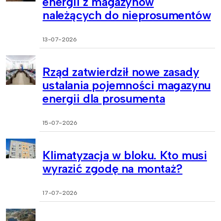
energii z magazynów
należących do nieprosumentów
13-07-2026
Rząd zatwierdził nowe zasady
ustalania pojemności magazynu
energii dla prosumenta
15-07-2026
Klimatyzacja w bloku. Kto musi
wyrazić zgodę na montaż?
17-07-2026