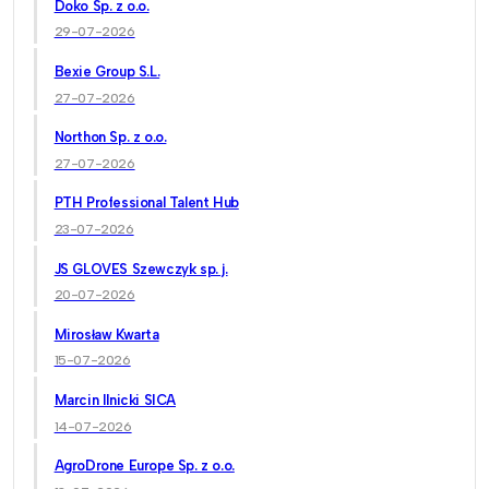
Doko Sp. z o.o.
29-07-2026
Bexie Group S.L.
27-07-2026
Northon Sp. z o.o.
27-07-2026
PTH Professional Talent Hub
23-07-2026
JS GLOVES Szewczyk sp. j.
20-07-2026
Mirosław Kwarta
15-07-2026
Marcin Ilnicki SICA
14-07-2026
AgroDrone Europe Sp. z o.o.