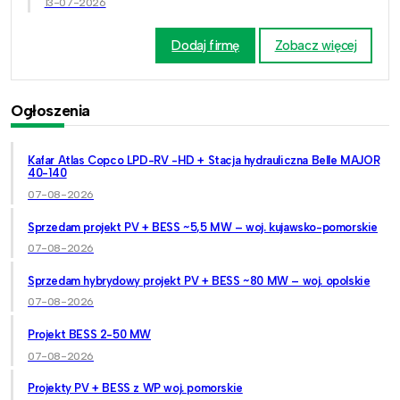
13-07-2026
Dodaj firmę
Zobacz więcej
Ogłoszenia
Kafar Atlas Copco LPD-RV -HD + Stacja hydrauliczna Belle MAJOR
40-140
07-08-2026
Sprzedam projekt PV + BESS ~5,5 MW – woj. kujawsko-pomorskie
07-08-2026
Sprzedam hybrydowy projekt PV + BESS ~80 MW – woj. opolskie
07-08-2026
Projekt BESS 2-50 MW
07-08-2026
Projekty PV + BESS z WP woj. pomorskie