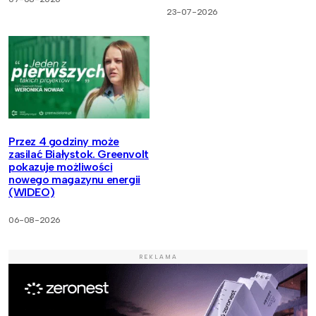
23-07-2026
Przez 4 godziny może
zasilać Białystok. Greenvolt
pokazuje możliwości
nowego magazynu energii
(WIDEO)
06-08-2026
REKLAMA