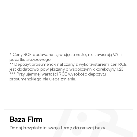
* Ceny RCE podawane są w ujęciu netto, nie zawierają VAT i
podatku akcyzowego.
** Depozyt prosumencki naliczany z wykorzystaniem cen RCE
jest dodatkowo powiększany o współczynnik korekcyjny 1,23.
*** Przy ujemnej wartości RCE wysokość depozytu
prosumenckiego nie ulega zmianie.
Baza Firm
Dodaj bezpłatnie swoją firmę do naszej bazy