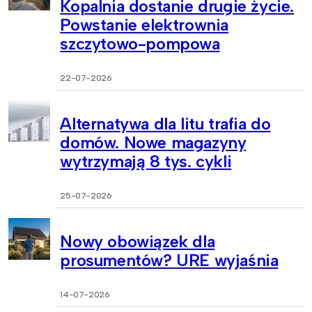
Kopalnia dostanie drugie życie.
Powstanie elektrownia
szczytowo-pompowa
22-07-2026
Alternatywa dla litu trafia do
domów. Nowe magazyny
wytrzymają 8 tys. cykli
25-07-2026
Nowy obowiązek dla
prosumentów? URE wyjaśnia
14-07-2026