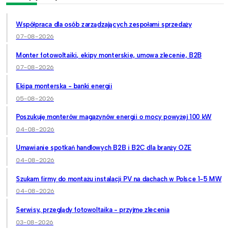
Współpraca dla osób zarządzających zespołami sprzedaży
07-08-2026
Monter fotowoltaiki, ekipy monterskie, umowa zlecenie, B2B
07-08-2026
Ekipa monterska - banki energii
05-08-2026
Poszukuję monterów magazynów energii o mocy powyżej 100 kW
04-08-2026
Umawianie spotkań handlowych B2B i B2C dla branży OZE
04-08-2026
Szukam firmy do montażu instalacji PV na dachach w Polsce 1-5 MW
04-08-2026
Serwisy, przeglądy fotowoltaika - przyjmę zlecenia
03-08-2026