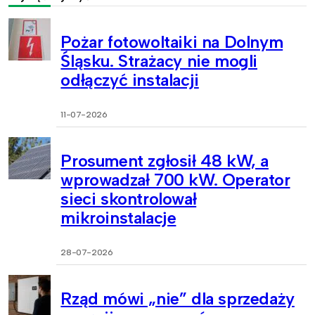
Pożar fotowoltaiki na Dolnym
Śląsku. Strażacy nie mogli
odłączyć instalacji
11-07-2026
Prosument zgłosił 48 kW, a
wprowadzał 700 kW. Operator
sieci skontrolował
mikroinstalacje
28-07-2026
Rząd mówi „nie” dla sprzedaży