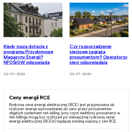
Kiedy ruszą dotacje z
Czy rozporządzenie
programu Przydomowe
sieciowe zagraża
Magazyny Energii?
prosumentom? Operatorzy
NFOŚiGW odpowiada
sieci odpowiadają
22-07-2026
20-07-2026
Ceny energii RCE
Rynkowa cena energii elektrycznej (RCE) jest przyjmowana do
rozliczeń energii wprowadzanej do sieci przez prosumentów
objętych systemem net-billing, przy czym niektórzy prosumenci w
net-billingu mogą być rozliczani po miesięcznej rynkowej cenie
energii elektrycznej (RCEm) będącej średnią ważoną z cen RCE.