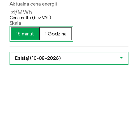
Aktualna cena energii
zł/MWh
Cena netto (bez VAT)
Skala
15 minut
1 Godzina
Dzisiaj
(10-08-2026)