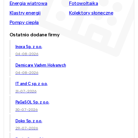
Energia wiatrowa
Fotowoltaika
Klastry energii
Kolektory słoneczne
Pompy ciepła
Ostatnio dodane firmy
Inoxa Sp. z o.o.
04-08-2026
Demicare Vadym Holyanych
04-08-2026
IT and C sp. z o.o.
31-07-2026
PaGaSOL Sp. z o.o.
30-07-2026
Doko Sp. z o.o.
29-07-2026