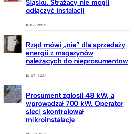
Śląsku. Strażacy nie mogli
odłączyć instalacji
11-07-2026
Rząd mówi „nie” dla sprzedaży
energii z magazynów
należących do nieprosumentów
13-07-2026
Prosument zgłosił 48 kW, a
wprowadzał 700 kW. Operator
sieci skontrolował
mikroinstalacje