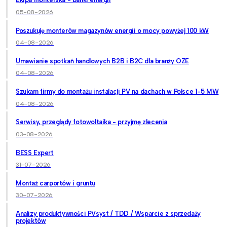
05-08-2026
Poszukuję monterów magazynów energii o mocy powyżej 100 kW
04-08-2026
Umawianie spotkań handlowych B2B i B2C dla branży OZE
04-08-2026
Szukam firmy do montażu instalacji PV na dachach w Polsce 1-5 MW
04-08-2026
Serwisy, przeglądy fotowoltaika - przyjmę zlecenia
03-08-2026
BESS Expert
31-07-2026
Montaż carportów i gruntu
30-07-2026
Analizy produktywności PVsyst / TDD / Wsparcie z sprzedaży
projektów