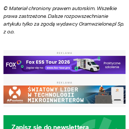
© Materiał chroniony prawem autorskim. Wszelkie
prawa zastrzeżone. Dalsze rozpowszechnianie
artykułu tylko za zgodą wydawcy Gramwzielone.pl Sp.
z o.o.
REKLAMA
REKLAMA
Zapisz się do newslettera