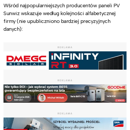
Wśród najpopularniejszych producentów paneli PV
Sunwiz wskazuje według kolejności alfabetycznej
firmy (nie upubliczniono bardziej precyzyjnych
danych):
REKLAMA
REKLAMA
REKLAMA