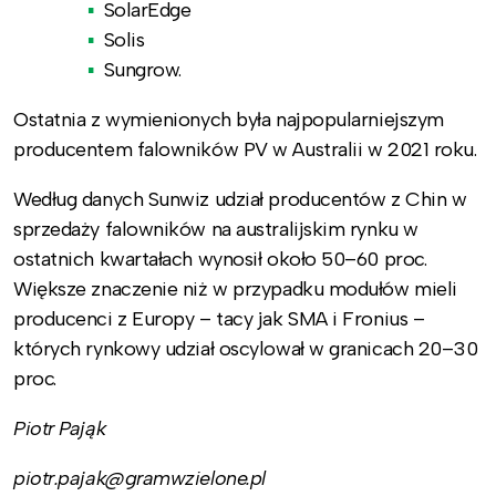
SolarEdge
Solis
Sungrow.
Ostatnia z wymienionych była najpopularniejszym
producentem falowników PV w Australii w 2021 roku.
Według danych Sunwiz udział producentów z Chin w
sprzedaży falowników na australijskim rynku w
ostatnich kwartałach wynosił około 50–60 proc.
Większe znaczenie niż w przypadku modułów mieli
producenci z Europy – tacy jak SMA i Fronius –
których rynkowy udział oscylował w granicach 20–30
proc.
Piotr Pająk
piotr.pajak@gramwzielone.pl