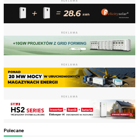
REKLAMA
REKLAMA
REKLAMA
REKLAMA
Polecane