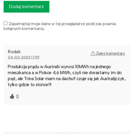
Dodaj komentarz
Zapamiętaj moje dane w tej przeglądarce podczas pisania
kolejnych komentarzy.
Rodak
Zgłoś komentarz
24-02-2023 17:59
Produkcja prądu w Australii wynosi 10MWh na jednego
mieszkańca a w Polsce 4,6 MWh, czyli nie dorastamy im do
pięt, ale Trina Solar mam na dachu!! czuje się jak Australijczyk,
tylko gdzie to słońce!!!
0