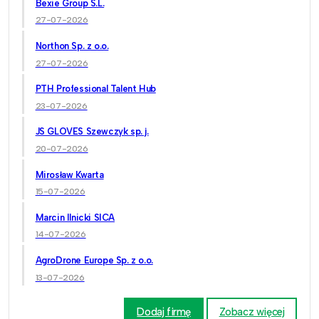
Bexie Group S.L.
27-07-2026
Northon Sp. z o.o.
27-07-2026
PTH Professional Talent Hub
23-07-2026
JS GLOVES Szewczyk sp. j.
20-07-2026
Mirosław Kwarta
15-07-2026
Marcin Ilnicki SICA
14-07-2026
AgroDrone Europe Sp. z o.o.
13-07-2026
Dodaj firmę
Zobacz więcej