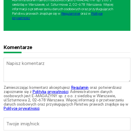
Administratorem danych osobowych jest E-MAGAZYNY sp. z o.o. z
siedzibą w Warszawie, ul. Szturmowa 2, 02-678 Warszawa. Więcej
informacji o przetwarzaniu danych osobowych oraz przysługujących
Państwu prawach znajduje się w
Regulaminie
oraz w
Polityce
prywatności
.
Komentarze
Zamieszczając komentarz akceptujesz
Regulamin
oraz potwierdzasz
zapoznanie się z
Polityką prywatności
. Administratorem danych
osobowych jest E-MAGAZYNY sp. z o.o. z siedzibą w Warszawie,
ul.Szturmowa 2, 02-678 Warszawa. Więcej informacji o przetwarzaniu
danych osobowych oraz przysługujących Państwu prawach znajduje się w
Polityce prywatności
.