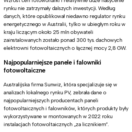
Wzrost cen fotowoltaiki i relatywnie duże nasycenie
rynku nie zatrzymały dalszych inwestycji. Według
danych, które opublikował niedawno regulator rynku
energetycznego w Australii, tylko w ubiegłym roku w
kraju liczącym około 25 mln obywateli
zainstalowanych zostało ponad 300 tys. dachowych
elektrowni fotowoltaicznych o łącznej mocy 2,8 GW.
Najpopularniejsze panele i falowniki
fotowoltaiczne
Australijska firma Sunwiz, która specjalizuje się w
analizach lokalnego rynku PV, zebrała dane o
najpopularniejszych producentach paneli
fotowoltaicznych i falowników, których produkty były
wykorzystywane w montowanych w 2022 roku
instalacjach fotowoltaicznych „za licznikiem”.