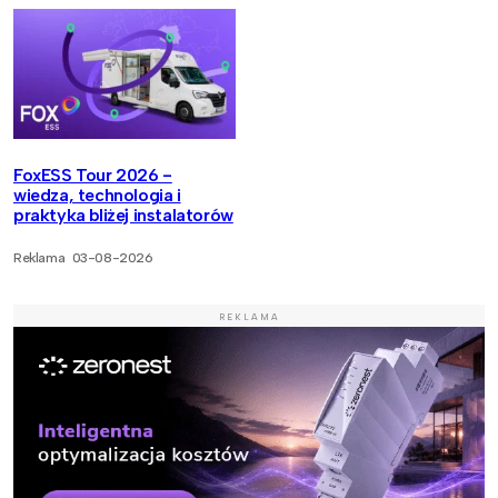
FoxESS Tour 2026 -
wiedza, technologia i
praktyka bliżej instalatorów
Reklama
03-08-2026
REKLAMA