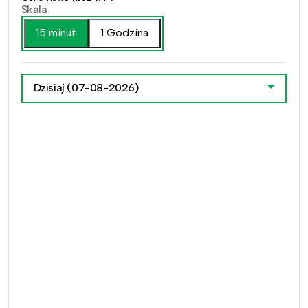
Skala
15 minut
1 Godzina
Dzisiaj
(07-08-2026)