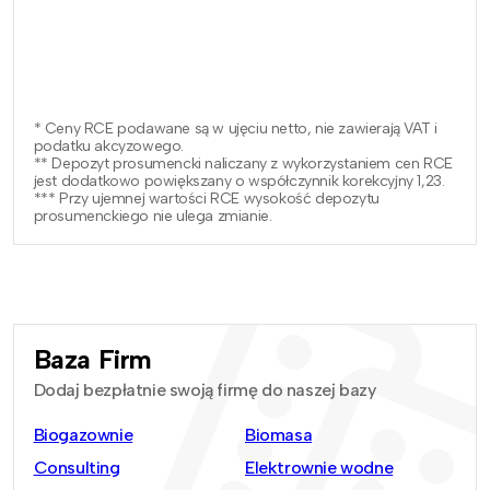
* Ceny RCE podawane są w ujęciu netto, nie zawierają VAT i
podatku akcyzowego.
** Depozyt prosumencki naliczany z wykorzystaniem cen RCE
jest dodatkowo powiększany o współczynnik korekcyjny 1,23.
*** Przy ujemnej wartości RCE wysokość depozytu
prosumenckiego nie ulega zmianie.
Baza Firm
Dodaj bezpłatnie swoją firmę do naszej bazy
Biogazownie
Biomasa
Consulting
Elektrownie wodne