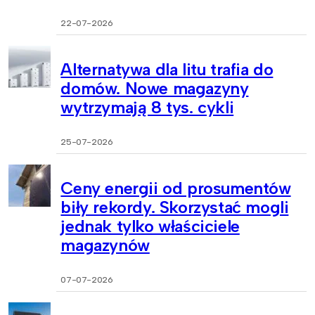
22-07-2026
Alternatywa dla litu trafia do
domów. Nowe magazyny
wytrzymają 8 tys. cykli
25-07-2026
Ceny energii od prosumentów
biły rekordy. Skorzystać mogli
jednak tylko właściciele
magazynów
07-07-2026