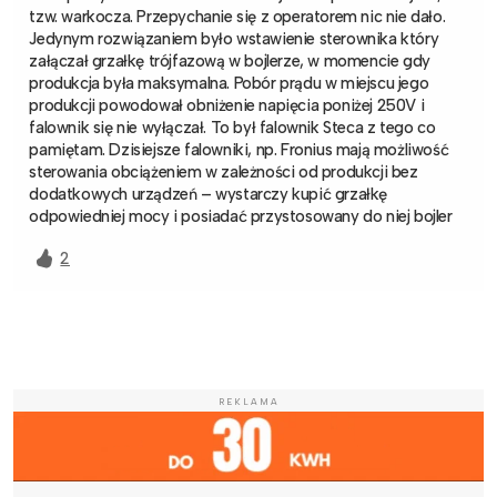
tzw. warkocza. Przepychanie się z operatorem nic nie dało.
Jedynym rozwiązaniem było wstawienie sterownika który
załączał grzałkę trójfazową w bojlerze, w momencie gdy
produkcja była maksymalna. Pobór prądu w miejscu jego
produkcji powodował obniżenie napięcia poniżej 250V i
falownik się nie wyłączał. To był falownik Steca z tego co
pamiętam. Dzisiejsze falowniki, np. Fronius mają możliwość
sterowania obciążeniem w zależności od produkcji bez
dodatkowych urządzeń – wystarczy kupić grzałkę
odpowiedniej mocy i posiadać przystosowany do niej bojler
2
REKLAMA