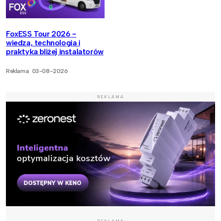
FoxESS Tour 2026 -
wiedza, technologia i
praktyka bliżej instalatorów
Reklama
03-08-2026
REKLAMA