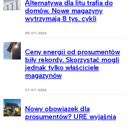
Alternatywa dla litu trafia do
domów. Nowe magazyny
wytrzymają 8 tys. cykli
25-07-2026
Ceny energii od prosumentów
biły rekordy. Skorzystać mogli
jednak tylko właściciele
magazynów
07-07-2026
Nowy obowiązek dla
prosumentów? URE wyjaśnia