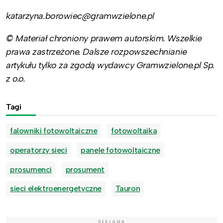
katarzyna.borowiec@gramwzielone.pl
© Materiał chroniony prawem autorskim. Wszelkie
prawa zastrzeżone. Dalsze rozpowszechnianie
artykułu tylko za zgodą wydawcy Gramwzielone.pl Sp.
z o.o.
Tagi
falowniki fotowoltaiczne
fotowoltaika
operatorzy sieci
panele fotowoltaiczne
prosumenci
prosument
sieci elektroenergetyczne
Tauron
REKLAMA