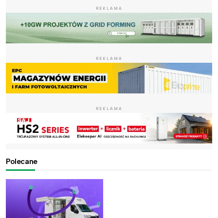
REKLAMA
REKLAMA
REKLAMA
Polecane