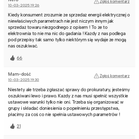
Zgłoś komentarz
10-03-2025 19:26
Kiedy konsument zrozumie że sprzedaż energii elektrycznej o
niewłaściwych parametrach nie jest niczym innym jak
sprzedaż towaru niezgodnego z opisem ! To że to
elektrownia to nie ma nic do gadania ! Każdy z nas podlega
pod przepisy tak samo tylko niektórym się wydaje że mogą
nas oszukiwać.
66
Mam-dość
Zgłoś komentarz
10-03-2025 19:30
Niestety ale trzeba zgłaszać sprawy do prokuratury, jesteśmy
oszukiwani lewo i prawo. Każdy z nas musi spełnić wszystkie
ustawowe warunki tylko nie oni. Trzeba się organizować w
grupy i składać doniesienia o popełnieniu przestępstwa,
płacimy za coś co nie spełnia ustawowych parametrów !
21