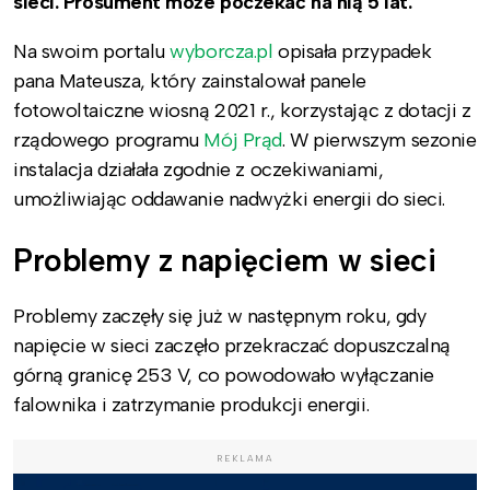
sieci. Prosument może poczekać na nią 5 lat.
Na swoim portalu
wyborcza.pl
opisała przypadek
pana Mateusza, który zainstalował panele
fotowoltaiczne wiosną 2021 r., korzystając z dotacji z
rządowego programu
Mój Prąd
. W pierwszym sezonie
instalacja działała zgodnie z oczekiwaniami,
umożliwiając oddawanie nadwyżki energii do sieci.
Problemy z napięciem w sieci
Problemy zaczęły się już w następnym roku, gdy
napięcie w sieci zaczęło przekraczać dopuszczalną
górną granicę 253 V, co powodowało wyłączanie
falownika i zatrzymanie produkcji energii.
REKLAMA