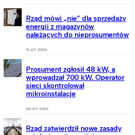
Rząd mówi „nie” dla sprzedaży
energii z magazynów
należących do nieprosumentów
13-07-2026
Prosument zgłosił 48 kW, a
wprowadzał 700 kW. Operator
sieci skontrolował
mikroinstalacje
28-07-2026
Rząd zatwierdził nowe zasady