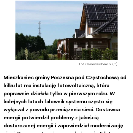
Fot. Gramwzielone.pl (C)
Mieszkaniec gminy Poczesna pod Częstochową od
kilku lat ma instalację fotowoltaiczną, która
poprawnie działała tylko w pierwszym roku. W
kolejnych latach falownik systemu często się
wyłączał z powodu przeciążenia sieci. Dostawca
energii potwierdził problemy z jakością
dostarczanej energii i zapowiedział modernizację