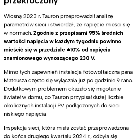
przekroczony
Wiosną 2023 r. Tauron przeprowadził analizę
parametrów sieci i stwierdził, że napięcie mieści się
w normach.
Zgodnie z przepisami 95% średnich
wartości napięcia w każdym tygodniu powinno
mieścić się w przedziale ±10% od napięcia
znamionowego wynoszącego 230 V.
Mimo tych zapewnień instalacja fotowoltaiczna pana
Mateusza często się wyłączała już po godzinie 9 rano.
Dodatkowym problemem okazało się migotanie
świateł w domu, co Tauron przypisał dużej liczbie
okolicznych instalacji PV podłączonych do sieci
niskiego napięcia.
Inspekcja sieci, która miała zostać przeprowadzona
do końca drugiego kwartału 2024 r., odbyła się