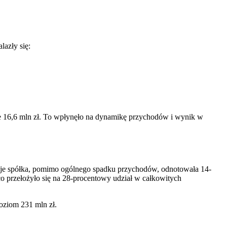
azły się:
ie 16,6 mln zł. To wpłynęło na dynamikę przychodów i wynik w
aje spółka, pomimo ogólnego spadku przychodów, odnotowała 14-
co przełożyło się na 28-procentowy udział w całkowitych
poziom 231 mln zł.