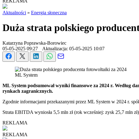
REKLAMA
Aktualności
»
Energia słoneczna
Duża strata polskiego producent
Katarzyna Poprawska-Borowiec
05-05-2025 09:27
Aktualizacja: 05-05-2025 10:07
ML System
ML System podsumował wyniki finansowe za 2024 r. Według dany
rynkach zagranicznych.
Zgodnie informacjami przekazanymi przez ML System w 2024 r. spół
Strata EBITDA wyniosła 5,5 mln zł (rok wcześniej: zysk 25,7 mln zł),
REKLAMA
REKLAMA