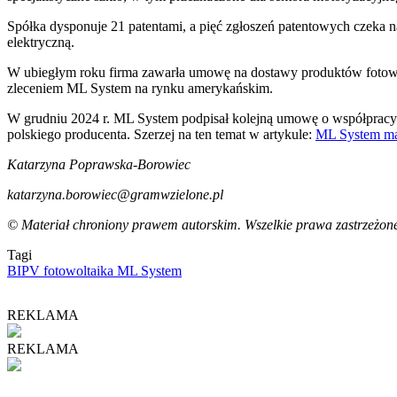
Spółka dysponuje 21 patentami, a pięć zgłoszeń patentowych czeka n
elektryczną.
W ubiegłym roku firma zawarła umowę na dostawy produktów fotow
zleceniem ML System na rynku amerykańskim.
W grudniu 2024 r. ML System podpisał kolejną umowę o współprac
polskiego producenta. Szerzej na ten temat w artykule:
ML System ma 
Katarzyna Poprawska-Borowiec
katarzyna.borowiec@gramwzielone.pl
© Materiał chroniony prawem autorskim. Wszelkie prawa zastrzeżone
Tagi
BIPV
fotowoltaika
ML System
REKLAMA
REKLAMA