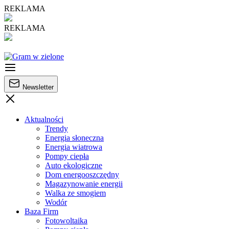
REKLAMA
REKLAMA
Newsletter
Aktualności
Trendy
Energia słoneczna
Energia wiatrowa
Pompy ciepła
Auto ekologiczne
Dom energooszczędny
Magazynowanie energii
Walka ze smogiem
Wodór
Baza Firm
Fotowoltaika