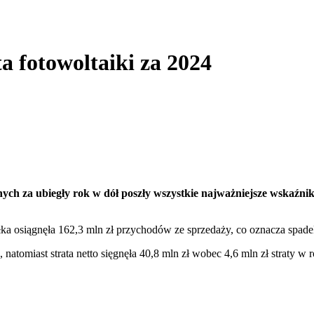
a fotowoltaiki za 2024
ch za ubiegły rok w dół poszły
wszystkie najważniejsze wskaźniki
ka osiągnęła 162,3 mln zł przychodów ze sprzedaży, co oznacza spade
 natomiast strata netto sięgnęła 40,8 mln zł wobec 4,6 mln zł straty w