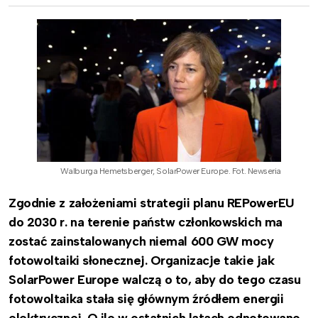
Walburga Hemetsberger, SolarPower Europe. Fot. Newseria
Zgodnie z założeniami strategii planu REPowerEU
do 2030 r. na terenie państw członkowskich ma
zostać zainstalowanych niemal 600 GW mocy
fotowoltaiki słonecznej. Organizacje takie jak
SolarPower Europe walczą o to, aby do tego czasu
fotowoltaika stała się głównym źródłem energii
elektrycznej. O ile w ostatnich latach odnotowano