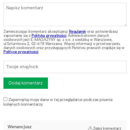
Zamieszczając komentarz akceptujesz
Regulamin
oraz potwierdzasz
zapoznanie się z
Polityką prywatności
. Administratorem danych
osobowych jest E-MAGAZYNY sp. z o.o. z siedzibą w Warszawie,
ul.Szturmowa 2, 02-678 Warszawa. Więcej informacji o przetwarzaniu
danych osobowych oraz przysługujących Państwu prawach znajduje się w
Polityce prywatności
.
Dodaj komentarz
Zapamiętaj moje dane w tej przeglądarce podczas pisania
kolejnych komentarzy.
Wenancjusz
Zgłoś komentarz