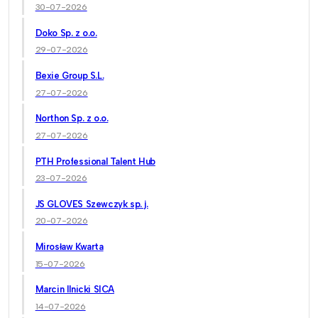
30-07-2026
Doko Sp. z o.o.
29-07-2026
Bexie Group S.L.
27-07-2026
Northon Sp. z o.o.
27-07-2026
PTH Professional Talent Hub
23-07-2026
JS GLOVES Szewczyk sp. j.
20-07-2026
Mirosław Kwarta
15-07-2026
Marcin Ilnicki SICA
14-07-2026