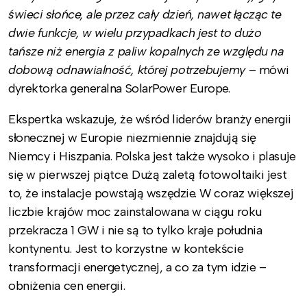
świeci słońce, ale przez cały dzień, nawet łącząc te
dwie funkcje, w wielu przypadkach jest to dużo
tańsze niż energia z paliw kopalnych ze względu na
dobową odnawialność, której potrzebujemy
– mówi
dyrektorka generalna SolarPower Europe.
Ekspertka wskazuje, że wśród liderów branży energii
słonecznej w Europie niezmiennie znajdują się
Niemcy i Hiszpania. Polska jest także wysoko i plasuje
się w pierwszej piątce. Dużą zaletą fotowoltaiki jest
to, że instalacje powstają wszędzie. W coraz większej
liczbie krajów moc zainstalowana w ciągu roku
przekracza 1 GW i nie są to tylko kraje południa
kontynentu. Jest to korzystne w kontekście
transformacji energetycznej, a co za tym idzie –
obniżenia cen energii.