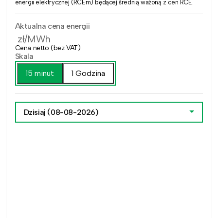
energii elektrycznej (RCEm) będącej średnią ważoną z cen RCE.
Aktualna cena energii
zł/MWh
Cena netto (bez VAT)
Skala
15 minut
1 Godzina
Dzisiaj
(08-08-2026)