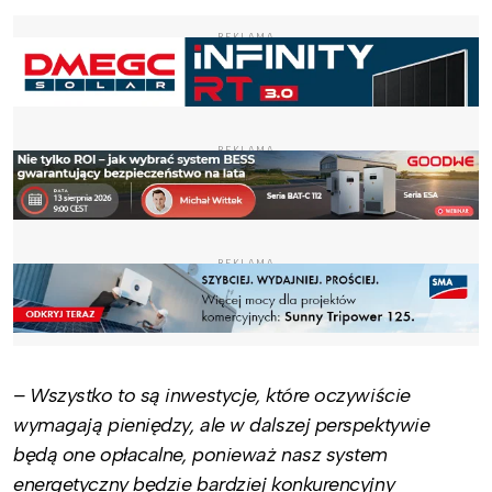
REKLAMA
REKLAMA
REKLAMA
– Wszystko to są inwestycje, które oczywiście
wymagają pieniędzy, ale w dalszej perspektywie
będą one opłacalne, ponieważ nasz system
energetyczny będzie bardziej konkurencyjny