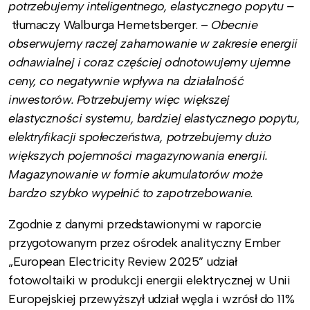
potrzebujemy inteligentnego, elastycznego popytu –
tłumaczy Walburga Hemetsberger. –
Obecnie
obserwujemy raczej zahamowanie w zakresie energii
odnawialnej i coraz częściej odnotowujemy ujemne
ceny, co negatywnie wpływa na działalność
inwestorów. Potrzebujemy więc większej
elastyczności systemu, bardziej elastycznego popytu,
elektryfikacji społeczeństwa, potrzebujemy dużo
większych pojemności magazynowania energii.
Magazynowanie w formie akumulatorów może
bardzo szybko wypełnić to zapotrzebowanie.
Zgodnie z danymi przedstawionymi w raporcie
przygotowanym przez ośrodek analityczny Ember
„European Electricity Review 2025” udział
fotowoltaiki w produkcji energii elektrycznej w Unii
Europejskiej przewyższył udział węgla i wzrósł do 11%