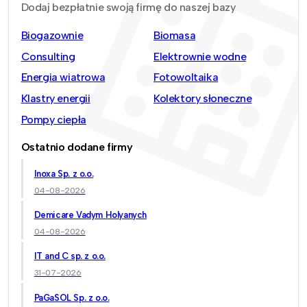
Dodaj bezpłatnie swoją firmę do naszej bazy
Biogazownie
Biomasa
Consulting
Elektrownie wodne
Energia wiatrowa
Fotowoltaika
Klastry energii
Kolektory słoneczne
Pompy ciepła
Ostatnio dodane firmy
Inoxa Sp. z o.o.
04-08-2026
Demicare Vadym Holyanych
04-08-2026
IT and C sp. z o.o.
31-07-2026
PaGaSOL Sp. z o.o.