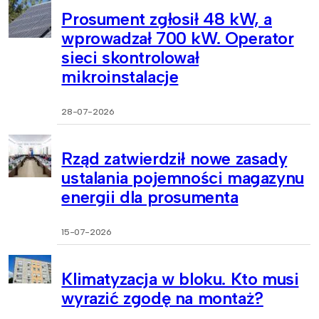
Prosument zgłosił 48 kW, a
wprowadzał 700 kW. Operator
sieci skontrolował
mikroinstalacje
28-07-2026
Rząd zatwierdził nowe zasady
ustalania pojemności magazynu
energii dla prosumenta
15-07-2026
Klimatyzacja w bloku. Kto musi
wyrazić zgodę na montaż?