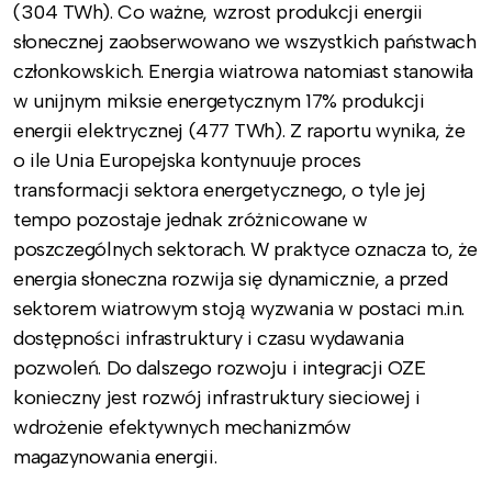
(304 TWh). Co ważne, wzrost produkcji energii
słonecznej zaobserwowano we wszystkich państwach
członkowskich. Energia wiatrowa natomiast stanowiła
w unijnym miksie energetycznym 17% produkcji
energii elektrycznej (477 TWh). Z raportu wynika, że
o ile Unia Europejska kontynuuje proces
transformacji sektora energetycznego, o tyle jej
tempo pozostaje jednak zróżnicowane w
poszczególnych sektorach. W praktyce oznacza to, że
energia słoneczna rozwija się dynamicznie, a przed
sektorem wiatrowym stoją wyzwania w postaci m.in.
dostępności infrastruktury i czasu wydawania
pozwoleń. Do dalszego rozwoju i integracji OZE
konieczny jest rozwój infrastruktury sieciowej i
wdrożenie efektywnych mechanizmów
magazynowania energii.