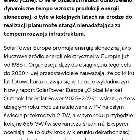
dynamiczne tempo wzrostu produkcji energii
słonecznej, o tyle w kolejnych latach na drodze do
realizacji planu może stanąć nienadążająca za
tempem rozwoju infrastruktura.
SolarPower Europe promuje energię słoneczną jako
kluczowe źródło energii elektrycznej w Europie już
od 1985 r. Organizacja dąży do osiągnięcia tego celu
do 2030 r. Jej przedstawiciele zauważają, że od kilku
lat fotowoltaika rozwija się w tempie wykładniczym.
Nowy raport SolarPower Europe „Global Market
Outlook for Solar Power 2025–2029” wskazuje, że w
ubiegłym roku moc zainstalowana w PV na całym
świecie przekroczyła 2 TW, a w tym roku przybędzie
kolejne 655 GW (w scenariuszu średnim). Eksperci
oceniają, że to duży krok w kierunku dekarbonizacji