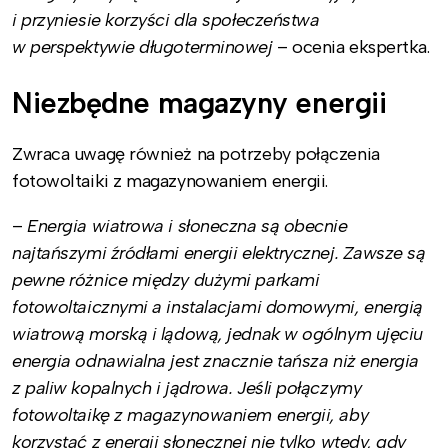
i przyniesie korzyści dla społeczeństwa
w perspektywie długoterminowej
– ocenia ekspertka.
Niezbędne magazyny energii
Zwraca uwagę również na potrzeby połączenia
fotowoltaiki z magazynowaniem energii.
–
Energia wiatrowa i słoneczna są obecnie
najtańszymi źródłami energii elektrycznej. Zawsze są
pewne różnice między dużymi parkami
fotowoltaicznymi a instalacjami domowymi, energią
wiatrową morską i lądową, jednak w ogólnym ujęciu
energia odnawialna jest znacznie tańsza niż energia
z paliw kopalnych i jądrowa. Jeśli połączymy
fotowoltaikę z magazynowaniem energii, aby
korzystać z energii słonecznej nie tylko wtedy, gdy