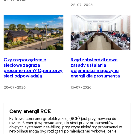
22-07-2026
Czy rozporządzenie
Rząd zatwierdził nowe
sieciowe zagraża
zasady ustalania
prosumentom? Operatorzy
pojemności magazynu
sieci odpowiadają
energii dla prosumenta
20-07-2026
15-07-2026
Ceny energii RCE
Rynkowa cena energii elektrycznej (RCE) jest przyjmowana do
rozliczeń energii wprowadzanej do sieci przez prosumentów
objętych systemem net-billing, przy czym niektórzy prosumenci w
net-billingu mogą być rozliczani po miesięcznej rynkowej cenie