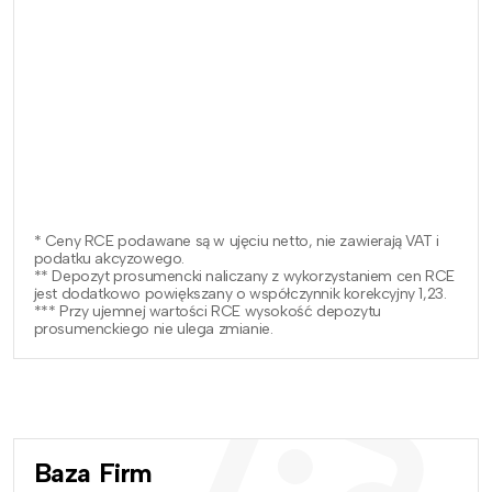
* Ceny RCE podawane są w ujęciu netto, nie zawierają VAT i
podatku akcyzowego.
** Depozyt prosumencki naliczany z wykorzystaniem cen RCE
jest dodatkowo powiększany o współczynnik korekcyjny 1,23.
*** Przy ujemnej wartości RCE wysokość depozytu
prosumenckiego nie ulega zmianie.
Baza Firm