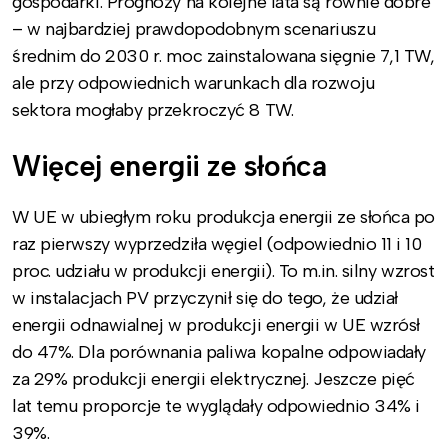
gospodarki. Prognozy na kolejne lata są równie dobre
– w najbardziej prawdopodobnym scenariuszu
średnim do 2030 r. moc zainstalowana sięgnie 7,1 TW,
ale przy odpowiednich warunkach dla rozwoju
sektora mogłaby przekroczyć 8 TW.
Więcej energii ze słońca
W UE w ubiegłym roku produkcja energii ze słońca po
raz pierwszy wyprzedziła węgiel (odpowiednio 11 i 10
proc. udziału w produkcji energii). To m.in. silny wzrost
w instalacjach PV przyczynił się do tego, że udział
energii odnawialnej w produkcji energii w UE wzrósł
do 47%. Dla porównania paliwa kopalne odpowiadały
za 29% produkcji energii elektrycznej. Jeszcze pięć
lat temu proporcje te wyglądały odpowiednio 34% i
39%.