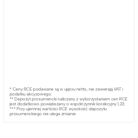
* Ceny RCE podawane są w ujęciu netto, nie zawierają VAT i
podatku akcyzowego.
** Depozyt prosumencki naliczany z wykorzystaniem cen RCE
jest dodatkowo powiększany o współczynnik korekcyjny 1,23.
*** Przy ujemnej wartości RCE wysokość depozytu
prosumenckiego nie ulega zmianie.