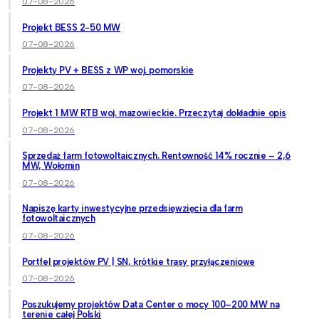
07-08-2026
Projekt BESS 2-50 MW
07-08-2026
Projekty PV + BESS z WP woj. pomorskie
07-08-2026
Projekt 1 MW RTB woj. mazowieckie. Przeczytaj dokładnie opis
07-08-2026
Sprzedaż farm fotowoltaicznych. Rentowność 14% rocznie – 2,6
MW, Wołomin
07-08-2026
Napiszę karty inwestycyjne przedsięwzięcia dla farm
fotowoltaicznych
07-08-2026
Portfel projektów PV | SN, krótkie trasy przyłączeniowe
07-08-2026
Poszukujemy projektów Data Center o mocy 100–200 MW na
terenie całej Polski