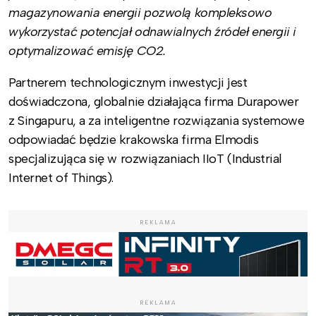
magazynowania energii pozwolą kompleksowo
wykorzystać potencjał odnawialnych źródeł energii i
optymalizować emisję CO2.
Partnerem technologicznym inwestycji jest
doświadczona, globalnie działająca firma Durapower
z Singapuru, a za inteligentne rozwiązania systemowe
odpowiadać będzie krakowska firma Elmodis
specjalizująca się w rozwiązaniach IIoT (Industrial
Internet of Things).
REKLAMA
REKLAMA