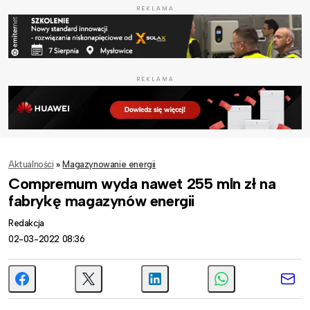
REKLAMA
REKLAMA
Aktualności
»
Magazynowanie energii
Compremum wyda nawet 255 mln zł na
fabrykę magazynów energii
Redakcja
02-03-2022 08:36