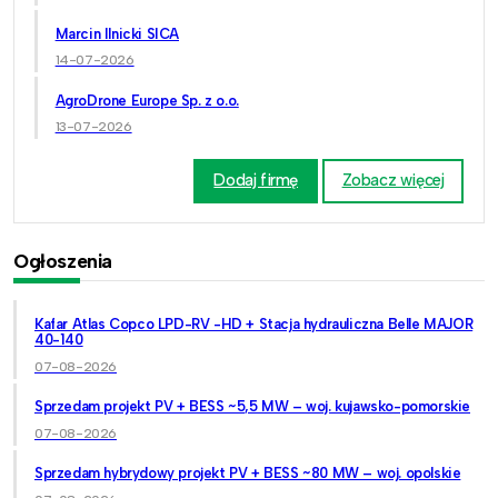
Marcin Ilnicki SICA
14-07-2026
AgroDrone Europe Sp. z o.o.
13-07-2026
Dodaj firmę
Zobacz więcej
Ogłoszenia
Kafar Atlas Copco LPD-RV -HD + Stacja hydrauliczna Belle MAJOR
40-140
07-08-2026
Sprzedam projekt PV + BESS ~5,5 MW – woj. kujawsko-pomorskie
07-08-2026
Sprzedam hybrydowy projekt PV + BESS ~80 MW – woj. opolskie