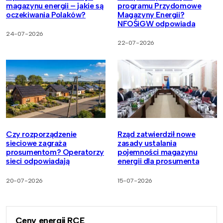
magazynu energii – jakie są
programu Przydomowe
oczekiwania Polaków?
Magazyny Energii?
NFOŚiGW odpowiada
24-07-2026
22-07-2026
Czy rozporządzenie
Rząd zatwierdził nowe
sieciowe zagraża
zasady ustalania
prosumentom? Operatorzy
pojemności magazynu
sieci odpowiadają
energii dla prosumenta
20-07-2026
15-07-2026
Ceny energii RCE