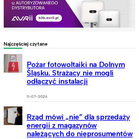
Najczęściej czytane
Pożar fotowoltaiki na Dolnym
Śląsku. Strażacy nie mogli
odłączyć instalacji
11-07-2026
Rząd mówi „nie” dla sprzedaży
energii z magazynów
należących do nieprosumentów