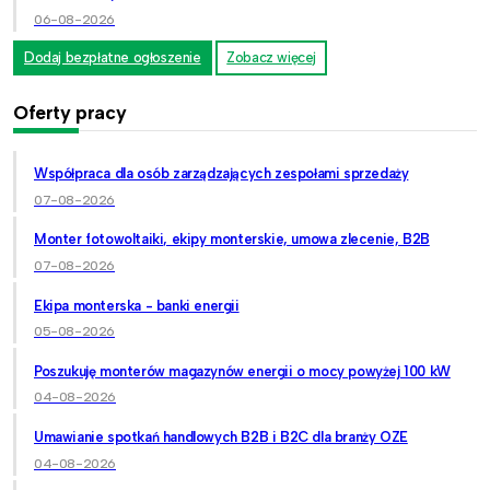
06-08-2026
Dodaj bezpłatne ogłoszenie
Zobacz więcej
Oferty pracy
Współpraca dla osób zarządzających zespołami sprzedaży
07-08-2026
Monter fotowoltaiki, ekipy monterskie, umowa zlecenie, B2B
07-08-2026
Ekipa monterska - banki energii
05-08-2026
Poszukuję monterów magazynów energii o mocy powyżej 100 kW
04-08-2026
Umawianie spotkań handlowych B2B i B2C dla branży OZE
04-08-2026