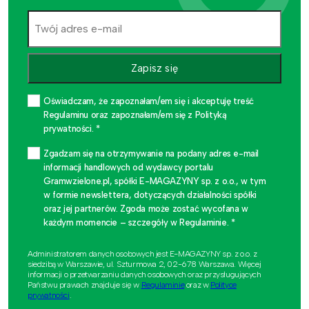
Zapisz się
Oświadczam, że zapoznałam/em się i akceptuję treść
Regulaminu oraz zapoznałam/em się z Polityką
prywatności. *
Zgadzam się na otrzymywanie na podany adres e-mail
informacji handlowych od wydawcy portalu
Gramwzielone.pl, spółki E-MAGAZYNY sp. z o.o., w tym
w formie newslettera, dotyczących działalności spółki
oraz jej partnerów. Zgoda może zostać wycofana w
każdym momencie – szczegóły w Regulaminie. *
Administratorem danych osobowych jest E-MAGAZYNY sp. z o.o. z
siedzibą w Warszawie, ul. Szturmowa 2, 02-678 Warszawa. Więcej
informacji o przetwarzaniu danych osobowych oraz przysługujących
Państwu prawach znajduje się w
Regulaminie
oraz w
Polityce
prywatności
.