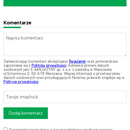
Komentarze
Zamieszczając komentarz akceptujesz
Regulamin
oraz potwierdzasz
zapoznanie się z
Polityką prywatności
. Administratorem danych
osobowych jest E-MAGAZYNY sp. z o.o. z siedzibą w Warszawie,
ul.Szturmowa 2, 02-678 Warszawa. Więcej informacji o przetwarzaniu
danych osobowych oraz przysługujących Państwu prawach znajduje się w
Polityce prywatności
.
Dodaj komentarz
Zapamiętaj moje dane w tej przeglądarce podczas pisania