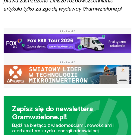
prawa zastrzeżone. Dalsze rozpowszechnianie
artykułu tylko za zgodą wydawcy Gramwzielone.pl
REKLAMA
REKLAMA
Zapisz się do newslettera
Gramwzielone.pl!
Bądź na bieżąco z wiadomościami, nowościami i
ofertami firm z rynku energii odnawialnej.