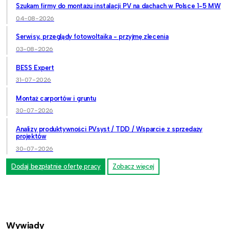
Szukam firmy do montażu instalacji PV na dachach w Polsce 1-5 MW
04-08-2026
Serwisy, przeglądy fotowoltaika - przyjmę zlecenia
03-08-2026
BESS Expert
31-07-2026
Montaż carportów i gruntu
30-07-2026
Analizy produktywności PVsyst / TDD / Wsparcie z sprzedaży
projektów
30-07-2026
Dodaj bezpłatnie ofertę pracy
Zobacz więcej
Wywiady