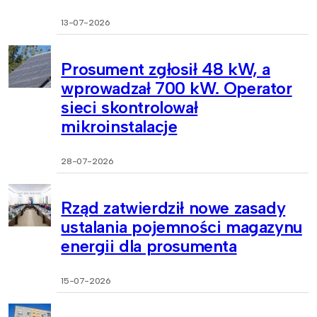
13-07-2026
Prosument zgłosił 48 kW, a
wprowadzał 700 kW. Operator
sieci skontrolował
mikroinstalacje
28-07-2026
Rząd zatwierdził nowe zasady
ustalania pojemności magazynu
energii dla prosumenta
15-07-2026