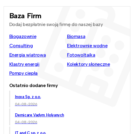
Baza Firm
Dodaj bezpłatnie swoją firmę do naszej bazy
Biogazownie
Biomasa
Consulting
Elektrownie wodne
Energia wiatrowa
Fotowoltaika
Klastry energii
Kolektory słoneczne
Pompy ciepła
Ostatnio dodane firmy
Inoxa Sp. z o.o.
04-08-2026
Demicare Vadym Holyanych
04-08-2026
IT and C sp. z o.o.