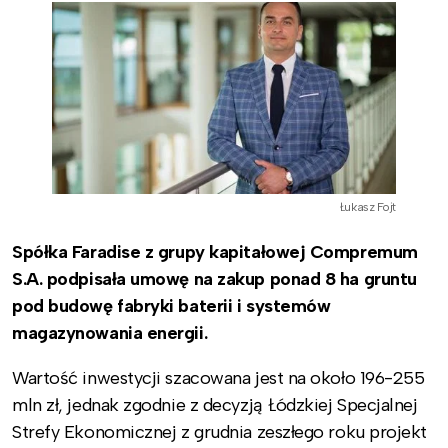
Łukasz Fojt
Spółka Faradise z grupy kapitałowej Compremum
S.A. podpisała umowę na zakup ponad 8 ha gruntu
pod budowę fabryki baterii i systemów
magazynowania energii.
Wartość inwestycji szacowana jest na około 196-255
mln zł, jednak zgodnie z decyzją Łódzkiej Specjalnej
Strefy Ekonomicznej z grudnia zeszłego roku projekt