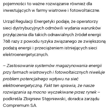
pojemności to ważne rozwiązanie również dla
inwestujących w farmy wiatrowe i fotowoltaiczne.
Urząd Regulacji Energetyki podaje, że operatorzy
sieci dystrybucyjnych odmówili wydania warunków
przyłączenia dla takich odnawialnych źródeł energii
768 razy z powodu ryzyka związanego ze zwiększoną
podażą energii i przeciążeniem istniejących sieci
elektroenergetycznych.
–
Zastosowanie systemów magazynowania energii
przy farmach wiatrowych i fotowoltaicznych niweluje
problem potencjalnego wpływu na sieć
elektroenergetyczną. Fakt ten sprawia, że nasze
rozwiązania są mocno wyczekiwane przez rynek
–
podkreśla Zbigniew Stępniewski, doradca zarządu
Compremum S.A.