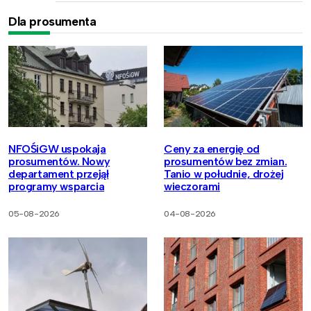
Dla prosumenta
NFOŚiGW uspokaja
Ceny za energię od
prosumentów. Nowy
prosumentów bez zmian.
departament przejął
Tanio w południe, drożej
programy wsparcia
wieczorami
05-08-2026
04-08-2026