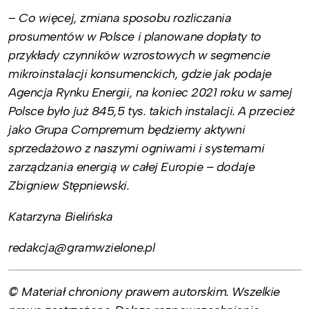
–
Co więcej, zmiana sposobu rozliczania
prosumentów w Polsce i planowane dopłaty to
przykłady czynników wzrostowych w segmencie
mikroinstalacji konsumenckich, gdzie jak podaje
Agencja Rynku Energii, na koniec 2021 roku w samej
Polsce było już 845,5 tys. takich instalacji. A przecież
jako Grupa Compremum będziemy aktywni
sprzedażowo z naszymi ogniwami i systemami
zarządzania energią w całej Europie – dodaje
Zbigniew Stępniewski.
Katarzyna Bielińska
redakcja@gramwzielone.pl
© Materiał chroniony prawem autorskim. Wszelkie