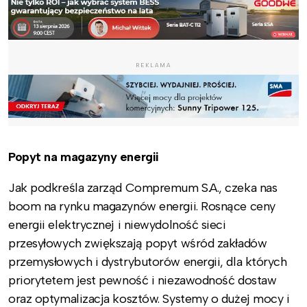
REKLAMA
Popyt na magazyny energii
Jak podkreśla zarząd Compremum S.A., czeka nas
boom na rynku magazynów energii. Rosnące ceny
energii elektrycznej i niewydolność sieci
przesyłowych zwiększają popyt wśród zakładów
przemysłowych i dystrybutorów energii, dla których
priorytetem jest pewność i niezawodność dostaw
oraz optymalizacja kosztów. Systemy o dużej mocy i