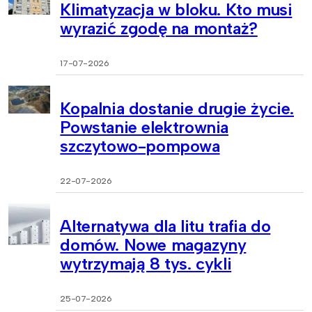
Klimatyzacja w bloku. Kto musi
wyrazić zgodę na montaż?
17-07-2026
Kopalnia dostanie drugie życie.
Powstanie elektrownia
szczytowo-pompowa
22-07-2026
Alternatywa dla litu trafia do
domów. Nowe magazyny
wytrzymają 8 tys. cykli
25-07-2026