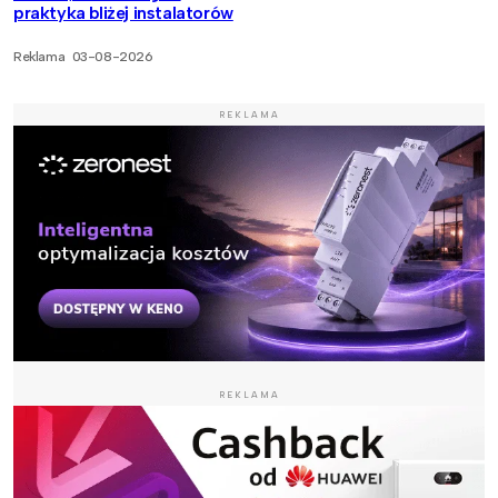
praktyka bliżej instalatorów
Reklama
03-08-2026
REKLAMA
REKLAMA