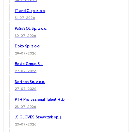
04-08-2026
IT and C sp. z o.o.
31-07-2026
PaGaSOL Sp. z o.o.
30-07-2026
Doko Sp. z o.o.
29-07-2026
Bexie Group S.L.
27-07-2026
Northon Sp. z o.o.
27-07-2026
PTH Professional Talent Hub
23-07-2026
JS GLOVES Szewczyk sp. j.
20-07-2026