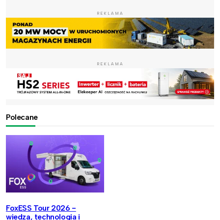
REKLAMA
REKLAMA
Polecane
FoxESS Tour 2026 -
wiedza, technologia i