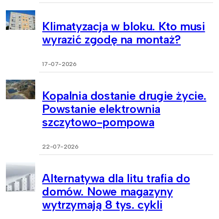
Klimatyzacja w bloku. Kto musi
wyrazić zgodę na montaż?
17-07-2026
Kopalnia dostanie drugie życie.
Powstanie elektrownia
szczytowo-pompowa
22-07-2026
Alternatywa dla litu trafia do
domów. Nowe magazyny
wytrzymają 8 tys. cykli