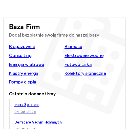
Baza Firm
Dodaj bezpłatnie swoją firmę do naszej bazy
Biogazownie
Biomasa
Consulting
Elektrownie wodne
Energia wiatrowa
Fotowoltaika
Klastry energii
Kolektory słoneczne
Pompy ciepła
Ostatnio dodane firmy
Inoxa Sp. z o.o.
04-08-2026
Demicare Vadym Holyanych