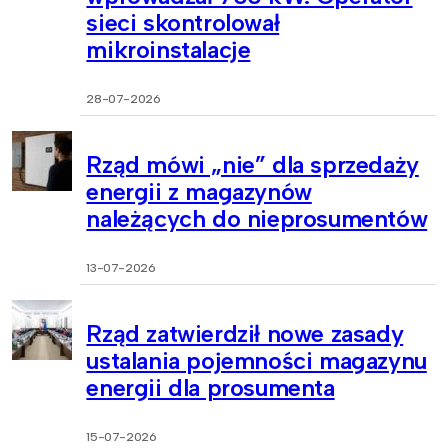
sieci skontrolował
mikroinstalacje
28-07-2026
Rząd mówi „nie” dla sprzedaży
energii z magazynów
należących do nieprosumentów
13-07-2026
Rząd zatwierdził nowe zasady
ustalania pojemności magazynu
energii dla prosumenta
15-07-2026