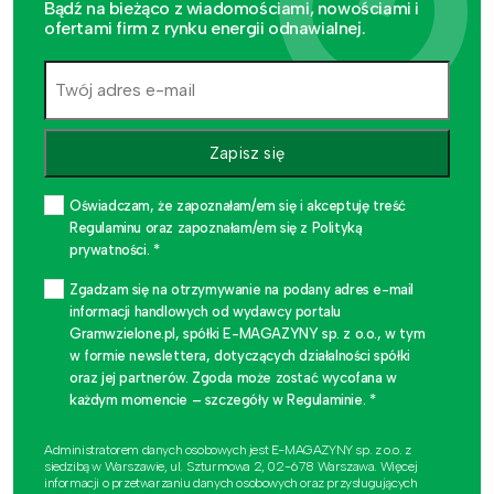
Bądź na bieżąco z wiadomościami, nowościami i
ofertami firm z rynku energii odnawialnej.
Zapisz się
Oświadczam, że zapoznałam/em się i akceptuję treść
Regulaminu oraz zapoznałam/em się z Polityką
prywatności. *
Zgadzam się na otrzymywanie na podany adres e-mail
informacji handlowych od wydawcy portalu
Gramwzielone.pl, spółki E-MAGAZYNY sp. z o.o., w tym
w formie newslettera, dotyczących działalności spółki
oraz jej partnerów. Zgoda może zostać wycofana w
każdym momencie – szczegóły w Regulaminie. *
Administratorem danych osobowych jest E-MAGAZYNY sp. z o.o. z
siedzibą w Warszawie, ul. Szturmowa 2, 02-678 Warszawa. Więcej
informacji o przetwarzaniu danych osobowych oraz przysługujących