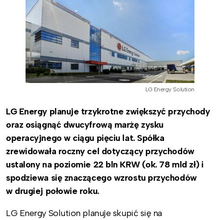
LG Energy Solution
LG Energy planuje trzykrotne zwiększyć przychody
oraz osiągnąć dwucyfrową marżę zysku
operacyjnego w ciągu pięciu lat. Spółka
zrewidowała roczny cel dotyczący przychodów
ustalony na poziomie 22 bln KRW (ok. 78 mld zł) i
spodziewa się znaczącego wzrostu przychodów
w drugiej połowie roku.
LG Energy Solution planuje skupić się na