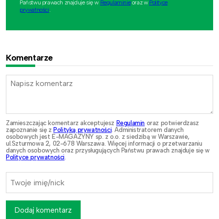
Państwu prawach znajduje się w
Regulaminie
oraz w
Polityce
prywatności
.
Komentarze
Zamieszczając komentarz akceptujesz
Regulamin
oraz potwierdzasz
zapoznanie się z
Polityką prywatności
. Administratorem danych
osobowych jest E-MAGAZYNY sp. z o.o. z siedzibą w Warszawie,
ul.Szturmowa 2, 02-678 Warszawa. Więcej informacji o przetwarzaniu
danych osobowych oraz przysługujących Państwu prawach znajduje się w
Polityce prywatności
.
Dodaj komentarz