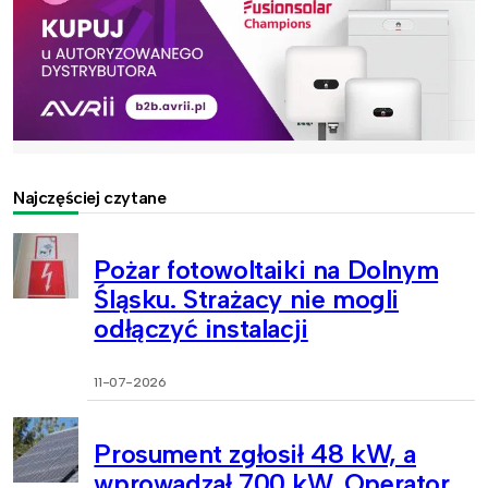
Najczęściej czytane
Pożar fotowoltaiki na Dolnym
Śląsku. Strażacy nie mogli
odłączyć instalacji
11-07-2026
Prosument zgłosił 48 kW, a
wprowadzał 700 kW. Operator