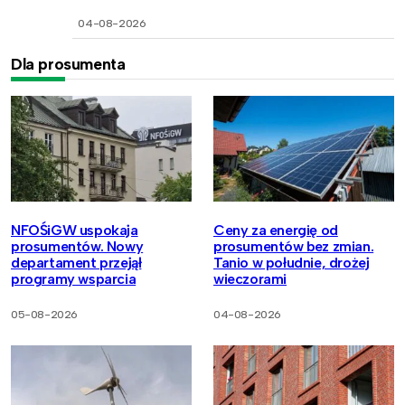
04-08-2026
Dla prosumenta
NFOŚiGW uspokaja
Ceny za energię od
prosumentów. Nowy
prosumentów bez zmian.
departament przejął
Tanio w południe, drożej
programy wsparcia
wieczorami
05-08-2026
04-08-2026