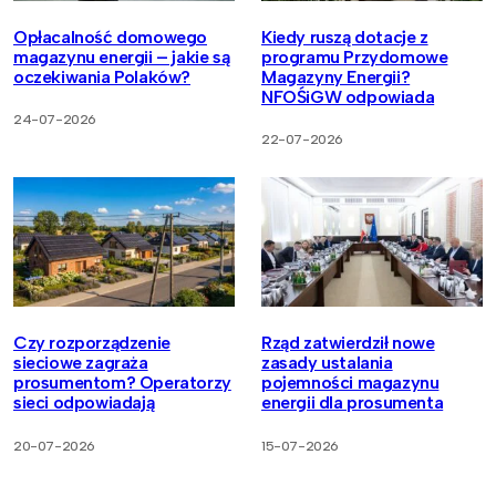
Opłacalność domowego
Kiedy ruszą dotacje z
magazynu energii – jakie są
programu Przydomowe
oczekiwania Polaków?
Magazyny Energii?
NFOŚiGW odpowiada
24-07-2026
22-07-2026
Czy rozporządzenie
Rząd zatwierdził nowe
sieciowe zagraża
zasady ustalania
prosumentom? Operatorzy
pojemności magazynu
sieci odpowiadają
energii dla prosumenta
20-07-2026
15-07-2026