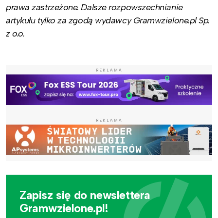
prawa zastrzeżone. Dalsze rozpowszechnianie
artykułu tylko za zgodą wydawcy Gramwzielone.pl Sp.
z o.o.
REKLAMA
REKLAMA
Zapisz się do newslettera
Gramwzielone.pl!