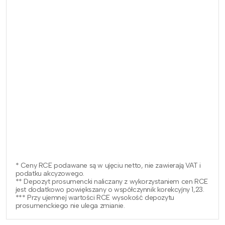
* Ceny RCE podawane są w ujęciu netto, nie zawierają VAT i
podatku akcyzowego.
** Depozyt prosumencki naliczany z wykorzystaniem cen RCE
jest dodatkowo powiększany o współczynnik korekcyjny 1,23.
*** Przy ujemnej wartości RCE wysokość depozytu
prosumenckiego nie ulega zmianie.