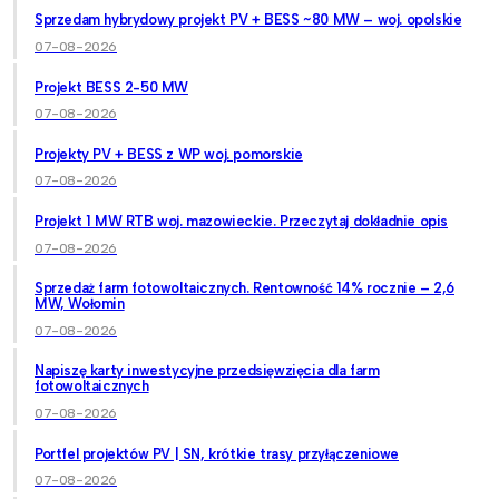
Sprzedam hybrydowy projekt PV + BESS ~80 MW – woj. opolskie
07-08-2026
Projekt BESS 2-50 MW
07-08-2026
Projekty PV + BESS z WP woj. pomorskie
07-08-2026
Projekt 1 MW RTB woj. mazowieckie. Przeczytaj dokładnie opis
07-08-2026
Sprzedaż farm fotowoltaicznych. Rentowność 14% rocznie – 2,6
MW, Wołomin
07-08-2026
Napiszę karty inwestycyjne przedsięwzięcia dla farm
fotowoltaicznych
07-08-2026
Portfel projektów PV | SN, krótkie trasy przyłączeniowe
07-08-2026