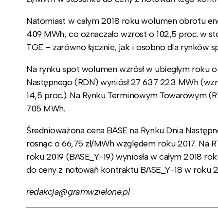
Natomiast w całym 2018 roku wolumen obrotu ener
409 MWh, co oznaczało wzrost o 102,5 proc. w stos
TGE – zarówno łącznie, jak i osobno dla rynków s
Na rynku spot wolumen wzrósł w ubiegłym roku o
Następnego (RDN) wyniósł 27 637 223 MWh (wzros
14,5 proc.). Na Rynku Terminowym Towarowym (RT
705 MWh.
Średnioważona cena BASE na Rynku Dnia Następne
rosnąc o 66,75 zł/MWh względem roku 2017. Na 
roku 2019 (BASE_Y-19) wyniosła w całym 2018 ro
do ceny z notowań kontraktu BASE_Y-18 w roku 2
redakcja@gramwzielone.pl