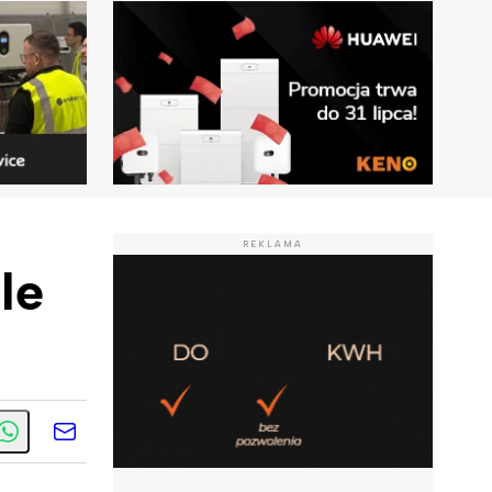
REKLAMA
le