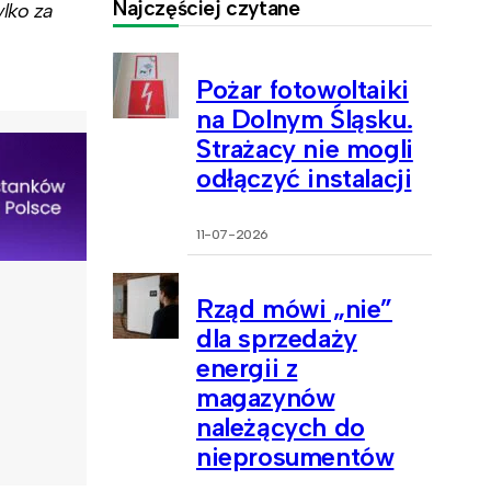
Najczęściej czytane
lko za
Pożar fotowoltaiki
na Dolnym Śląsku.
Strażacy nie mogli
odłączyć instalacji
11-07-2026
Rząd mówi „nie”
dla sprzedaży
energii z
magazynów
należących do
nieprosumentów