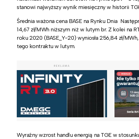
stanowi najwyższy wynik miesięczny w historii 
Średnia ważona cena BASE na Rynku Dnia Następn
14,67 zł/MWh niższym niż w lutym br. Z kolei na
roku 2020 (BASE_Y-20) wyniosła 256,84 zł/MWh, 
tego kontraktu w lutym.
REKLAMA
Wyraźny wzrost handlu energią na TGE w stosunk