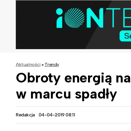
Aktualności
»
Trendy
Obroty energią na
w marcu spadły
Redakcja
04-04-2019 08:11