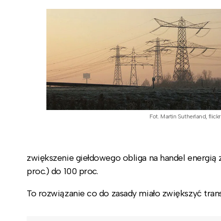
Fot. Martin Sutherland, flick
zwiększenie giełdowego obliga na handel energią
proc.) do 100 proc.
To rozwiązanie co do zasady miało zwiększyć transp