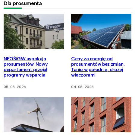
Dla prosumenta
NFOŚiGW uspokaja
Ceny za energię od
prosumentów. Nowy
prosumentów bez zmian.
departament przejął
Tanio w południe, drożej
programy wsparcia
wieczorami
05-08-2026
04-08-2026