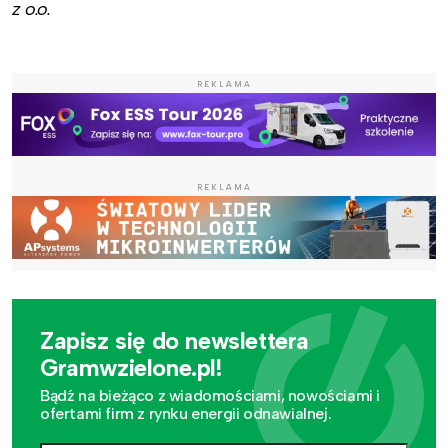
z o.o.
REKLAMA
REKLAMA
Zapisz się do newslettera
Gramwzielone.pl!
Bądź na bieżąco z wiadomościami, nowościami i
ofertami firm z rynku energii odnawialnej.