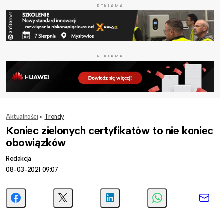
REKLAMA
REKLAMA
Aktualności
»
Trendy
Koniec zielonych certyfikatów to nie koniec
obowiązków
Redakcja
08-03-2021 09:07