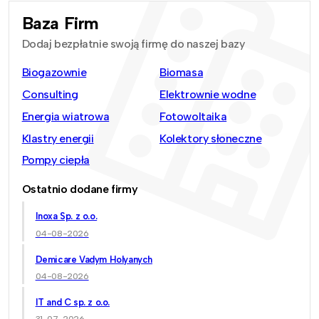
Baza Firm
Dodaj bezpłatnie swoją firmę do naszej bazy
Biogazownie
Biomasa
Consulting
Elektrownie wodne
Energia wiatrowa
Fotowoltaika
Klastry energii
Kolektory słoneczne
Pompy ciepła
Ostatnio dodane firmy
Inoxa Sp. z o.o.
04-08-2026
Demicare Vadym Holyanych
04-08-2026
IT and C sp. z o.o.