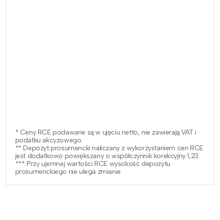
* Ceny RCE podawane są w ujęciu netto, nie zawierają VAT i
podatku akcyzowego.
** Depozyt prosumencki naliczany z wykorzystaniem cen RCE
jest dodatkowo powiększany o współczynnik korekcyjny 1,23.
*** Przy ujemnej wartości RCE wysokość depozytu
prosumenckiego nie ulega zmianie.