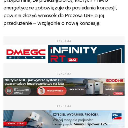
przypomina, że przedsiębiorcy, których Prawo
energetyczne zobowiązuje do posiadania koncesji,
powinni złożyć wniosek do Prezesa URE o jej
przedłużenie – względnie o nową koncesję.
REKLAMA
REKLAMA
REKLAMA