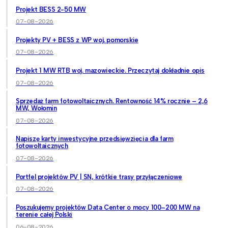
Projekt BESS 2-50 MW
07-08-2026
Projekty PV + BESS z WP woj. pomorskie
07-08-2026
Projekt 1 MW RTB woj. mazowieckie. Przeczytaj dokładnie opis
07-08-2026
Sprzedaż farm fotowoltaicznych. Rentowność 14% rocznie – 2,6
MW, Wołomin
07-08-2026
Napiszę karty inwestycyjne przedsięwzięcia dla farm
fotowoltaicznych
07-08-2026
Portfel projektów PV | SN, krótkie trasy przyłączeniowe
07-08-2026
Poszukujemy projektów Data Center o mocy 100–200 MW na
terenie całej Polski
06-08-2026