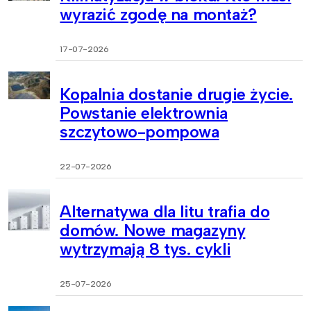
wyrazić zgodę na montaż?
17-07-2026
Kopalnia dostanie drugie życie.
Powstanie elektrownia
szczytowo-pompowa
22-07-2026
Alternatywa dla litu trafia do
domów. Nowe magazyny
wytrzymają 8 tys. cykli
25-07-2026