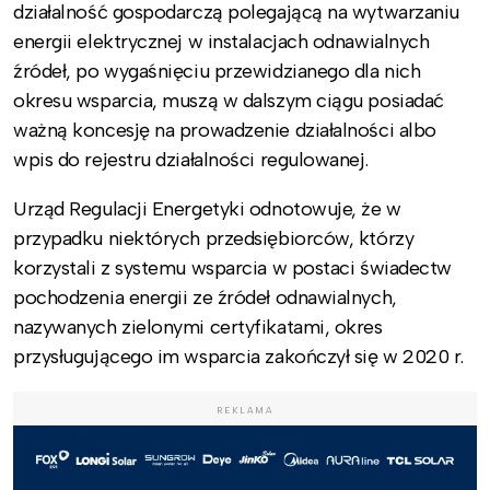
działalność gospodarczą polegającą na wytwarzaniu
energii elektrycznej w instalacjach odnawialnych
źródeł, po wygaśnięciu przewidzianego dla nich
okresu wsparcia, muszą w dalszym ciągu posiadać
ważną koncesję na prowadzenie działalności albo
wpis do rejestru działalności regulowanej.
Urząd Regulacji Energetyki odnotowuje, że w
przypadku niektórych przedsiębiorców, którzy
korzystali z systemu wsparcia w postaci świadectw
pochodzenia energii ze źródeł odnawialnych,
nazywanych zielonymi certyfikatami, okres
przysługującego im wsparcia zakończył się w 2020 r.
REKLAMA