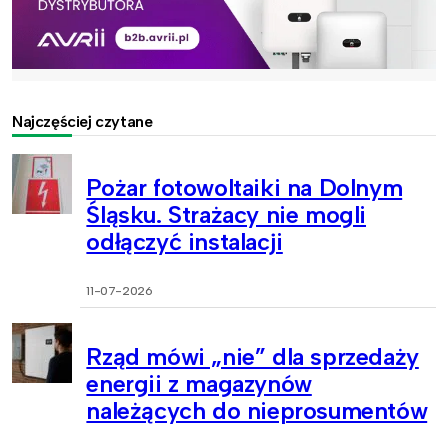
Najczęściej czytane
Pożar fotowoltaiki na Dolnym
Śląsku. Strażacy nie mogli
odłączyć instalacji
11-07-2026
Rząd mówi „nie” dla sprzedaży
energii z magazynów
należących do nieprosumentów