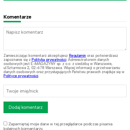
Komentarze
Zamieszczając komentarz akceptujesz
Regulamin
oraz potwierdzasz
zapoznanie się z
Polityką prywatności
. Administratorem danych
osobowych jest E-MAGAZYNY sp. z o.o. z siedzibą w Warszawie,
ul.Szturmowa 2, 02-678 Warszawa. Więcej informacji o przetwarzaniu
danych osobowych oraz przysługujących Państwu prawach znajduje się w
Polityce prywatności
.
Dodaj komentarz
Zapamiętaj moje dane w tej przeglądarce podczas pisania
kolejnych komentarzy.