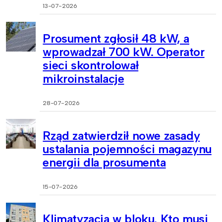
13-07-2026
Prosument zgłosił 48 kW, a
wprowadzał 700 kW. Operator
sieci skontrolował
mikroinstalacje
28-07-2026
Rząd zatwierdził nowe zasady
ustalania pojemności magazynu
energii dla prosumenta
15-07-2026
Klimatyzacja w bloku. Kto musi