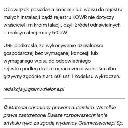
Obowiązek posiadania koncesji lub wpisu do rejestru
małych instalacji bądź rejestru KOWR nie dotyczy
właścicieli mikroinstalacji, czyli źródeł odnawialnych
o maksymalnej mocy 50 kW.
URE podkreśla, że wykonywanie działalności
gospodarczej bez wymaganej koncesji lub
wymaganego wpisu do odpowiedniego
rejestru podlega karze ograniczenia wolności albo
grzywny zgodnie z art. 601 ust. 1 Kodeksu wykroczeń.
redakcja@gramwzielone.pl
© Materiał chroniony prawem autorskim. Wszelkie
prawa zastrzeżone. Dalsze rozpowszechnianie
artykułu tylko za zgodą wydawcy Gramwzielone.pl Sp.