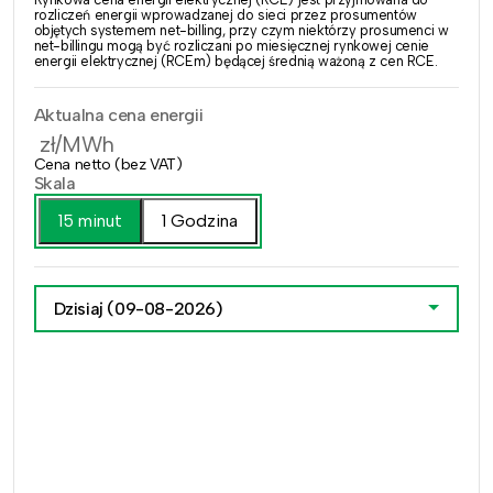
rozliczeń energii wprowadzanej do sieci przez prosumentów
objętych systemem net-billing, przy czym niektórzy prosumenci w
net-billingu mogą być rozliczani po miesięcznej rynkowej cenie
energii elektrycznej (RCEm) będącej średnią ważoną z cen RCE.
Aktualna cena energii
zł/MWh
Cena netto (bez VAT)
Skala
15 minut
1 Godzina
Dzisiaj
(09-08-2026)