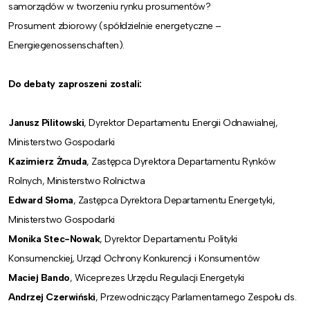
samorządów w tworzeniu rynku prosumentów?
Prosument zbiorowy (spółdzielnie energetyczne –
Energiegenossenschaften).
Do debaty zaproszeni zostali:
Janusz Pilitowski
, Dyrektor Departamentu Energii Odnawialnej,
Ministerstwo Gospodarki
Kazimierz Żmuda
, Zastępca Dyrektora Departamentu Rynków
Rolnych, Ministerstwo Rolnictwa
Edward Słoma
, Zastępca Dyrektora Departamentu Energetyki,
Ministerstwo Gospodarki
Monika Stec-Nowak
, Dyrektor Departamentu Polityki
Konsumenckiej, Urząd Ochrony Konkurencji i Konsumentów
Maciej Bando
, Wiceprezes Urzędu Regulacji Energetyki
Andrzej Czerwiński
, Przewodniczący Parlamentarnego Zespołu ds.