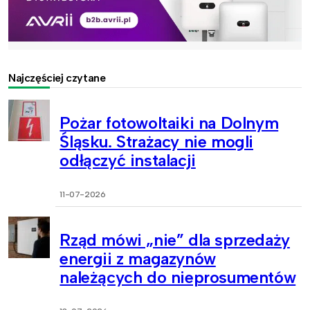
Najczęściej czytane
Pożar fotowoltaiki na Dolnym
Śląsku. Strażacy nie mogli
odłączyć instalacji
11-07-2026
Rząd mówi „nie” dla sprzedaży
energii z magazynów
należących do nieprosumentów