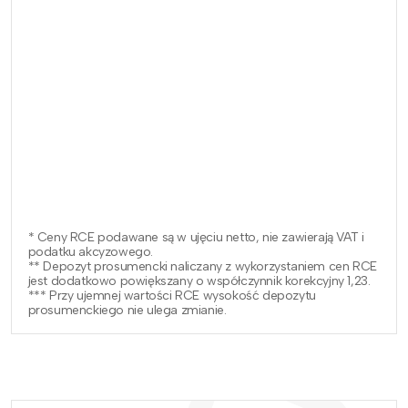
* Ceny RCE podawane są w ujęciu netto, nie zawierają VAT i
podatku akcyzowego.
** Depozyt prosumencki naliczany z wykorzystaniem cen RCE
jest dodatkowo powiększany o współczynnik korekcyjny 1,23.
*** Przy ujemnej wartości RCE wysokość depozytu
prosumenckiego nie ulega zmianie.