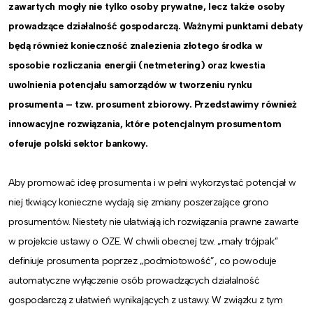
zawartych mogły nie tylko osoby prywatne, lecz także osoby
prowadzące działalność gospodarczą. Ważnymi punktami debaty
będą również konieczność znalezienia złotego środka w
sposobie rozliczania energii (netmetering) oraz kwestia
uwolnienia
potencjału samorządów w tworzeniu rynku
prosumenta – tzw. prosument zbiorowy.
Przedstawimy również
innowacyjne rozwiązania, które potencjalnym prosumentom
oferuje polski sektor bankowy.
Aby promować ideę prosumenta i w pełni wykorzystać potencjał w
niej tkwiący konieczne wydają się zmiany poszerzające grono
prosumentów. Niestety nie ułatwiają ich rozwiązania prawne zawarte
w projekcie ustawy o OZE. W chwili obecnej tzw. „mały trójpak”
definiuje prosumenta poprzez „podmiotowość”, co powoduje
automatyczne wyłączenie osób prowadzących działalność
gospodarczą z ułatwień wynikających z ustawy. W związku z tym