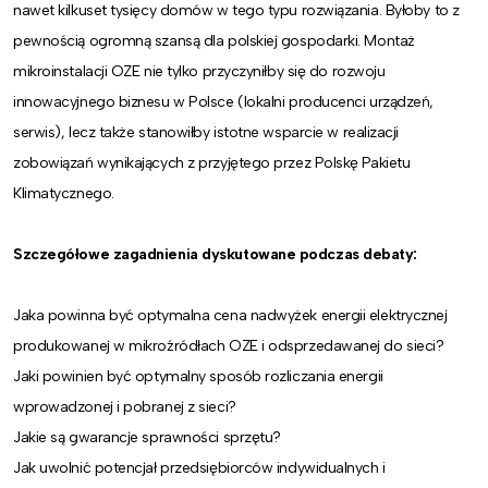
nawet kilkuset tysięcy domów w tego typu rozwiązania. Byłoby to z
pewnością ogromną szansą dla polskiej gospodarki. Montaż
mikroinstalacji OZE nie tylko przyczyniłby się do rozwoju
innowacyjnego biznesu w Polsce (lokalni producenci urządzeń,
serwis), lecz także stanowiłby istotne wsparcie w realizacji
zobowiązań wynikających z przyjętego przez Polskę Pakietu
Klimatycznego.
Szczegółowe zagadnienia dyskutowane podczas debaty:
Jaka powinna być optymalna cena nadwyżek energii elektrycznej
produkowanej w mikroźródłach OZE i odsprzedawanej do sieci?
Jaki powinien być optymalny sposób rozliczania energii
wprowadzonej i pobranej z sieci?
Jakie są gwarancje sprawności sprzętu?
Jak uwolnić potencjał przedsiębiorców indywidualnych i