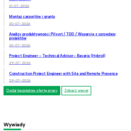
31-07-2026
Montaż carportów i gruntu
30-07-2026
Analizy produktywności PVsyst / TDD / Wsparcie z sprzedaży
projektów
30-07-2026
Project Engineer – Technical Advisor– Bavaria (Hybrid)
29-07-2026
Construction Project Engineer with Site and Remote Presence
29-07-2026
Dodaj bezpłatnie ofertę pracy
Zobacz więcej
Wywiady