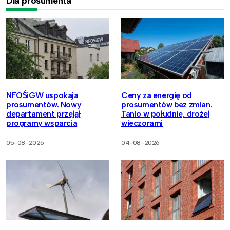
Dla prosumenta
NFOŚiGW uspokaja
Ceny za energię od
prosumentów. Nowy
prosumentów bez zmian.
departament przejął
Tanio w południe, drożej
programy wsparcia
wieczorami
05-08-2026
04-08-2026