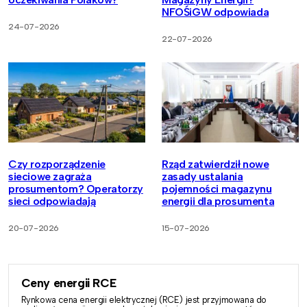
NFOŚiGW odpowiada
24-07-2026
22-07-2026
Czy rozporządzenie
Rząd zatwierdził nowe
sieciowe zagraża
zasady ustalania
prosumentom? Operatorzy
pojemności magazynu
sieci odpowiadają
energii dla prosumenta
20-07-2026
15-07-2026
Ceny energii RCE
Rynkowa cena energii elektrycznej (RCE) jest przyjmowana do