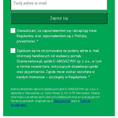
Zapisz się
Oświadczam, że zapoznałam/em się i akceptuję treść
Regulaminu oraz zapoznałam/em się z Polityką
prywatności. *
Zgadzam się na otrzymywanie na podany adres e-mail
informacji handlowych od wydawcy portalu
Gramwzielone.pl, spółki E-MAGAZYNY sp. z o.o., w tym
w formie newslettera, dotyczących działalności spółki
oraz jej partnerów. Zgoda może zostać wycofana w
każdym momencie – szczegóły w Regulaminie. *
Administratorem danych osobowych jest E-MAGAZYNY sp. z o.o. z
siedzibą w Warszawie, ul. Szturmowa 2, 02-678 Warszawa. Więcej
informacji o przetwarzaniu danych osobowych oraz przysługujących
Państwu prawach znajduje się w
Regulaminie
oraz w
Polityce
prywatności
.