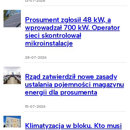
13-07-2026
Prosument zgłosił 48 kW, a
wprowadzał 700 kW. Operator
sieci skontrolował
mikroinstalacje
28-07-2026
Rząd zatwierdził nowe zasady
ustalania pojemności magazynu
energii dla prosumenta
15-07-2026
Klimatyzacja w bloku. Kto musi