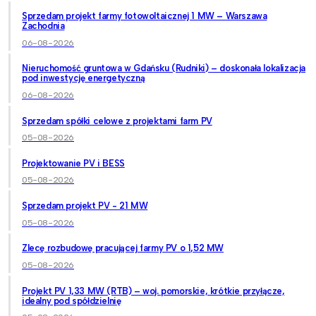
Sprzedam projekt farmy fotowoltaicznej 1 MW – Warszawa
Zachodnia
06-08-2026
Nieruchomość gruntowa w Gdańsku (Rudniki) – doskonała lokalizacja
pod inwestycję energetyczną
06-08-2026
Sprzedam spółki celowe z projektami farm PV
05-08-2026
Projektowanie PV i BESS
05-08-2026
Sprzedam projekt PV - 21 MW
05-08-2026
Zlecę rozbudowę pracującej farmy PV o 1,52 MW
05-08-2026
Projekt PV 1,33 MW (RTB) – woj. pomorskie, krótkie przyłącze,
idealny pod spółdzielnię