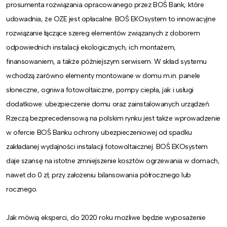
prosumenta rozwiązania opracowanego przez BOŚ Bank, które
udowadnia, że OZE jest opłacalne. BOŚ EKOsystem to innowacyjne
rozwiązanie łączące szereg elementów związanych z doborem
odpowiednich instalacji ekologicznych, ich montażem,
finansowaniem, a także późniejszym serwisem. W skład systemu
wchodzą zarówno elementy montowane w domu m.in. panele
słoneczne, ogniwa fotowoltaiczne, pompy ciepła, jak i usługi
dodatkowe: ubezpieczenie domu oraz zainstalowanych urządzeń.
Rzeczą bezprecedensową na polskim rynku jest także wprowadzenie
w ofercie BOŚ Banku ochrony ubezpieczeniowej od spadku
zakładanej wydajności instalacji fotowoltaicznej. BOŚ EKOsystem
daje szansę na istotne zmniejszenie kosztów ogrzewania w domach,
nawet do 0 zł, przy założeniu bilansowania półrocznego lub
rocznego.
Jak mówią eksperci, do 2020 roku możliwe będzie wyposażenie