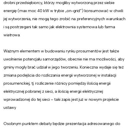
drobni przedsiębiorcy, którzy mogliby wytworzoną przez siebie
energię (max moc 40 kW w trybie „on-grid”) konsumować w chwili
jej wytworzenia, nie mogą tego zrobić na preferencyjnych warunkach
i są postrzegani tak samo jak elektrownia systemowa lub farma
wiatrowa.
Ważnym elementem w budowaniu rynku prosumentów jest także
uwolnienie potencjału samorządów, obecnie nie ma możliwości, aby
gminy mogły brać udział w jego tworzeniu. Konieczna wydaje się też
zmiana podejścia do rozliczania energii wytworzonej w instalacji
prosumenckiej, tj. rozliczenie różnicy pomiędzy ilością energii
elektrycznej pobranej z sieci, a ilością energii elektrycznej
wprowadzonej do tej sieci – taki zapis jest już w nowym projekcie
ustawy.
Osobnym punktem debaty będzie prezentacja adresowanego do