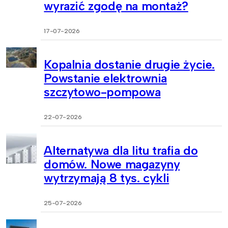
wyrazić zgodę na montaż?
17-07-2026
Kopalnia dostanie drugie życie.
Powstanie elektrownia
szczytowo-pompowa
22-07-2026
Alternatywa dla litu trafia do
domów. Nowe magazyny
wytrzymają 8 tys. cykli
25-07-2026