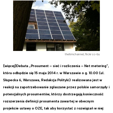
thetimchannel, flickr cc-by
{więcej}Debata „Prosument – sieć i rozliczenia – Net metering”,
która odbędzie się 15 maja 2014 r. w Warszawie o g. 10.00 (ul.
Słupecka 6, Warszawa, Redakcja Polityki) realizowana jest w
reakcji na zapotrzebowanie zgłaszane przez polskie samorządy i
potencjalnych prosumentów, którzy dostrzegają konieczność
rozszerzenia definicji prosumenta zawartej w obecnym
projekcie ustawy o OZE, tak aby korzystać z rozwiązań w niej