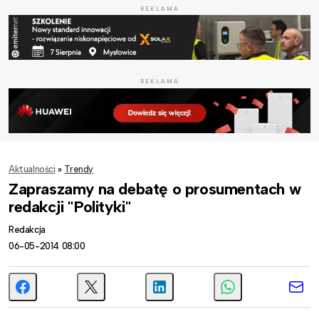
REKLAMA
REKLAMA
Aktualności
»
Trendy
Zapraszamy na debatę o prosumentach w
redakcji "Polityki"
Redakcja
06-05-2014 08:00