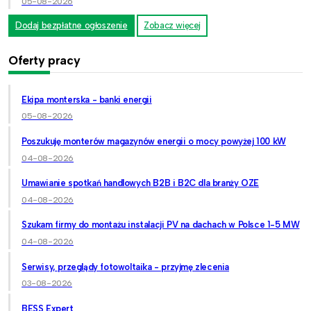
05-08-2026
Dodaj bezpłatne ogłoszenie
Zobacz więcej
Oferty pracy
Ekipa monterska - banki energii
05-08-2026
Poszukuję monterów magazynów energii o mocy powyżej 100 kW
04-08-2026
Umawianie spotkań handlowych B2B i B2C dla branży OZE
04-08-2026
Szukam firmy do montażu instalacji PV na dachach w Polsce 1-5 MW
04-08-2026
Serwisy, przeglądy fotowoltaika - przyjmę zlecenia
03-08-2026
BESS Expert