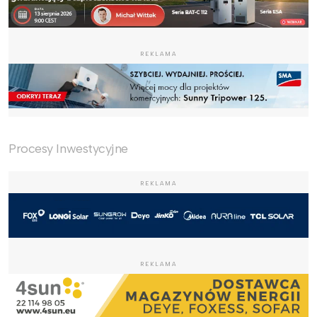
REKLAMA
Procesy Inwestycyjne
REKLAMA
REKLAMA