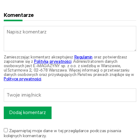
Komentarze
Zamieszczając komentarz akceptujesz
Regulamin
oraz potwierdzasz
zapoznanie się z
Polityką prywatności
. Administratorem danych
osobowych jest E-MAGAZYNY sp. z o.o. z siedzibą w Warszawie,
ul.Szturmowa 2, 02-678 Warszawa. Więcej informacji o przetwarzaniu
danych osobowych oraz przysługujących Państwu prawach znajduje się w
Polityce prywatności
.
Dodaj komentarz
Zapamiętaj moje dane w tej przeglądarce podczas pisania
kolejnych komentarzy.