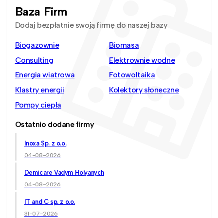
Baza Firm
Dodaj bezpłatnie swoją firmę do naszej bazy
Biogazownie
Biomasa
Consulting
Elektrownie wodne
Energia wiatrowa
Fotowoltaika
Klastry energii
Kolektory słoneczne
Pompy ciepła
Ostatnio dodane firmy
Inoxa Sp. z o.o.
04-08-2026
Demicare Vadym Holyanych
04-08-2026
IT and C sp. z o.o.
31-07-2026