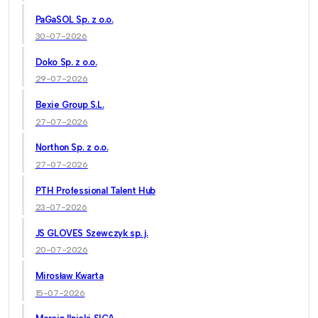
PaGaSOL Sp. z o.o.
30-07-2026
Doko Sp. z o.o.
29-07-2026
Bexie Group S.L.
27-07-2026
Northon Sp. z o.o.
27-07-2026
PTH Professional Talent Hub
23-07-2026
JS GLOVES Szewczyk sp. j.
20-07-2026
Mirosław Kwarta
15-07-2026