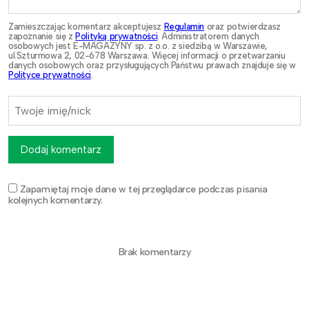
Zamieszczając komentarz akceptujesz
Regulamin
oraz potwierdzasz
zapoznanie się z
Polityką prywatności
. Administratorem danych
osobowych jest E-MAGAZYNY sp. z o.o. z siedzibą w Warszawie,
ul.Szturmowa 2, 02-678 Warszawa. Więcej informacji o przetwarzaniu
danych osobowych oraz przysługujących Państwu prawach znajduje się w
Polityce prywatności
.
Dodaj komentarz
Zapamiętaj moje dane w tej przeglądarce podczas pisania
kolejnych komentarzy.
Brak komentarzy