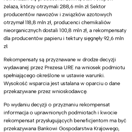
żelaza, którzy otrzymali 288,6 mln zł. Sektor
producentów nawozów i związków azotowych
otrzymał 118,8 mln zł, producenci chemikaliów
nieorganicznych dostali 100,8 mln zł, a rekompensaty
dla producentów papieru i tektury sięgnęły 92,6 mln
zł.
Rekompensaty są przyznawane w drodze decyzji
wydawanej przez Prezesa URE na wniosek podmiotu
spełniającego określone w ustawie warunki.
Wysokość wsparcia jest ustalana w oparciu o dane
przekazywane przez wnioskodawcę.
Po wydaniu decyzji o przyznaniu rekompensat
informacja o uprawnionych podmiotach i kwocie
rekompensat przysługujących beneficjentom ma być
przekazywana Bankowi Gospodarstwa Krajowego,