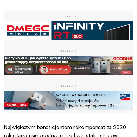
REKLAMA
REKLAMA
REKLAMA
Największym beneficjentem rekompensat za 2020
rok okazali się producenci żeliwa, stali i stopów