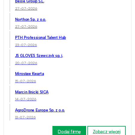
Bexie Group S.L.
27-07-2026
Northon Sp. z o.o.
27-07-2026
PTH Professional Talent Hub
23-07-2026
JS GLOVES Szewczyk sp. j.
20-07-2026
Mirosław Kwarta
15-07-2026
Marcin Ilnicki SICA
14-07-2026
AgroDrone Europe Sp. z o.o.
13-07-2026
Dodaj firmę
Zobacz więcej