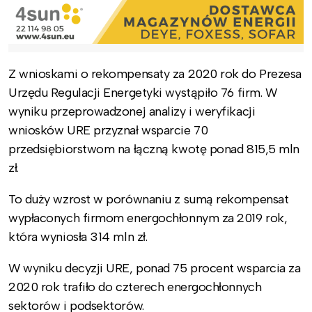
Z wnioskami o rekompensaty za 2020 rok do Prezesa
Urzędu Regulacji Energetyki wystąpiło 76 firm. W
wyniku przeprowadzonej analizy i weryfikacji
wniosków URE przyznał wsparcie 70
przedsiębiorstwom na łączną kwotę ponad 815,5 mln
zł.
To duży wzrost w porównaniu z sumą rekompensat
wypłaconych firmom energochłonnym za 2019 rok,
która wyniosła 314 mln zł.
W wyniku decyzji URE, ponad 75 procent wsparcia za
2020 rok trafiło do czterech energochłonnych
sektorów i podsektorów.