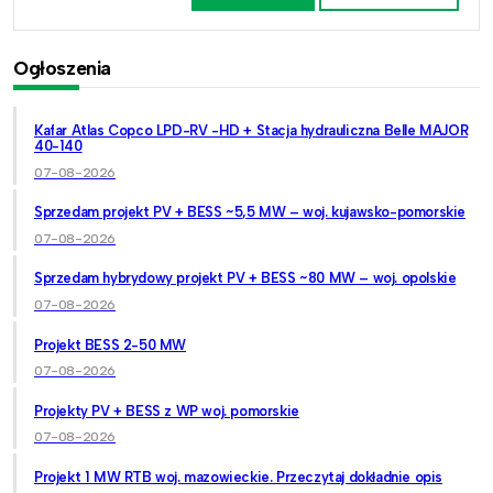
Ogłoszenia
Kafar Atlas Copco LPD-RV -HD + Stacja hydrauliczna Belle MAJOR
40-140
07-08-2026
Sprzedam projekt PV + BESS ~5,5 MW – woj. kujawsko-pomorskie
07-08-2026
Sprzedam hybrydowy projekt PV + BESS ~80 MW – woj. opolskie
07-08-2026
Projekt BESS 2-50 MW
07-08-2026
Projekty PV + BESS z WP woj. pomorskie
07-08-2026
Projekt 1 MW RTB woj. mazowieckie. Przeczytaj dokładnie opis