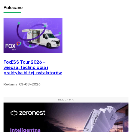
Polecane
FoxESS Tour 2026 -
wiedza, technologia i
praktyka bliżej instalatorów
Reklama
03-08-2026
REKLAMA