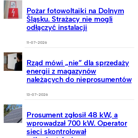
Pożar fotowoltaiki na Dolnym
Śląsku. Strażacy nie mogli
odłączyć instalacji
11-07-2026
Rząd mówi „nie” dla sprzedaży
energii z magazynów
należących do nieprosumentów
13-07-2026
Prosument zgłosił 48 kW, a
wprowadzał 700 kW. Operator
sieci skontrolował