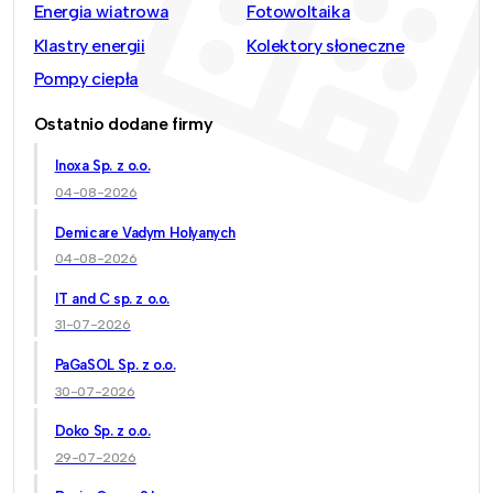
Energia wiatrowa
Fotowoltaika
Klastry energii
Kolektory słoneczne
Pompy ciepła
Ostatnio dodane firmy
Inoxa Sp. z o.o.
04-08-2026
Demicare Vadym Holyanych
04-08-2026
IT and C sp. z o.o.
31-07-2026
PaGaSOL Sp. z o.o.
30-07-2026
Doko Sp. z o.o.
29-07-2026