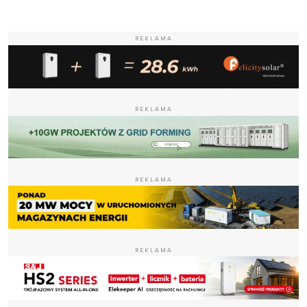
REKLAMA
REKLAMA
REKLAMA
REKLAMA