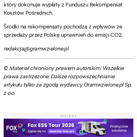
który dokonuje wypłaty z Funduszu Rekompensat
Kosztów Pośrednich.
Środki na rekompensaty pochodzą z wpływów ze
sprzedaży przez Polskę uprawnień do emisji CO2.
redakcja@gramwzielone.pl
© Materiał chroniony prawem autorskim. Wszelkie
prawa zastrzeżone. Dalsze rozpowszechnianie
artykułu tylko za zgodą wydawcy Gramwzielone.pl Sp.
z o.o.
REKLAMA