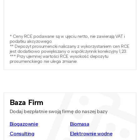
* Ceny RCE podawane są w ujęciu netto, nie zawierają VAT i
podatku akcyzowego.
** Depozyt prosumencki naliczany z wykorzystaniem cen RCE
jest dodatkowo powiększany o współczynnik korekcyjny 1,23.
*** Przy ujemnej wartości RCE wysokość depozytu
prosumenckiego nie ulega zmianie.
Baza Firm
Dodaj bezpłatnie swoją firmę do naszej bazy
Biogazownie
Biomasa
Consulting
Elektrownie wodne