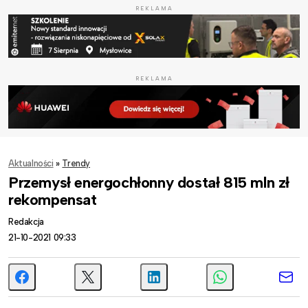
REKLAMA
REKLAMA
Aktualności
»
Trendy
Przemysł energochłonny dostał 815 mln zł
rekompensat
Redakcja
21-10-2021 09:33