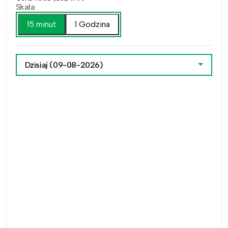
Skala
15 minut
1 Godzina
Dzisiaj
(09-08-2026)