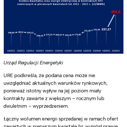
Urząd Regulacji Energetyki
URE podkreśla, że podana cena może nie
uwzględniać aktualnych warunków rynkowych,
ponieważ istotny wpływ na jej poziom miały
kontrakty zawarte z większym – rocznym lub
dwuletnim – wyprzedzeniem.
Łączny wolumen energii sprzedanej w ramach ofert
zawartych w pierwszym kwartale br. wyniósł prawie