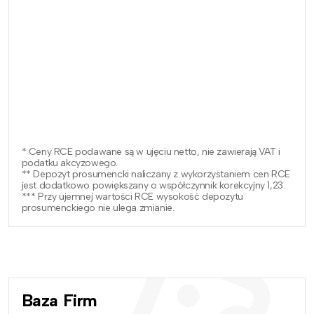
* Ceny RCE podawane są w ujęciu netto, nie zawierają VAT i
podatku akcyzowego.
** Depozyt prosumencki naliczany z wykorzystaniem cen RCE
jest dodatkowo powiększany o współczynnik korekcyjny 1,23.
*** Przy ujemnej wartości RCE wysokość depozytu
prosumenckiego nie ulega zmianie.
Baza Firm