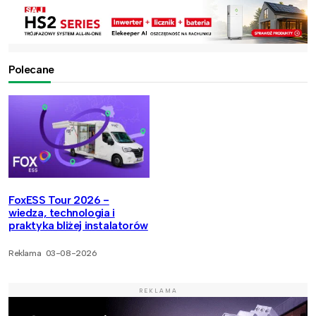
Polecane
FoxESS Tour 2026 -
wiedza, technologia i
praktyka bliżej instalatorów
Reklama
03-08-2026
REKLAMA