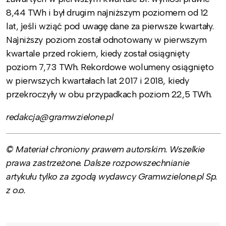
8,44 TWh i był drugim najniższym poziomem od 12
lat, jeśli wziąć pod uwagę dane za pierwsze kwartały.
Najniższy poziom został odnotowany w pierwszym
kwartale przed rokiem, kiedy został osiągnięty
poziom 7,73 TWh. Rekordowe wolumeny osiągnięto
w pierwszych kwartałach lat 2017 i 2018, kiedy
przekroczyły w obu przypadkach poziom 22,5 TWh.
redakcja@gramwzielone.pl
© Materiał chroniony prawem autorskim. Wszelkie
prawa zastrzeżone. Dalsze rozpowszechnianie
artykułu tylko za zgodą wydawcy Gramwzielone.pl Sp.
z o.o.