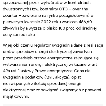
sprzedawanej przez wytwórców w kontraktach
dwustronnych (tzw. kontrakty OTC – over the
counter – zawierane na rynku pozagiełdowym) w
pierwszym kwartale 2022 roku wyniosła 466,60
zł/MWh i była wyższa o blisko 100 proc. od średniej
ceny sprzed roku.
W jej obliczeniu regulator uwzględnia dane z realizacji
umów sprzedaży energii elektrycznej zawartych
przez przedsiębiorstwa energetyczne zajmujące się
wytwarzaniem energii elektrycznej wskazane w art.
49a ust. 1 ustawy Prawo energetyczne. Cena nie
uwzględnia podatków (VAT, akcyza), opłat
niezwiązanych z ilością sprzedanej energii
elektrycznej oraz zobowiązań związanych z prawami
majątkowymi.