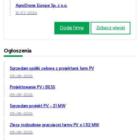
AgroDrone Europe Sp. z o.o.
13-07-2026
Dodaj firmę
Zobacz więcej
Ogłoszenia
Sprzedam spółki celowe z projektami farm PV
05-08-2026
Projektowanie PV i BESS
05-08-2026
Sprzedam projekt PV - 21 MW
05-08-2026
Zlecę rozbudowę pracującej farmy PV o 1,52 MW
05-08-2026