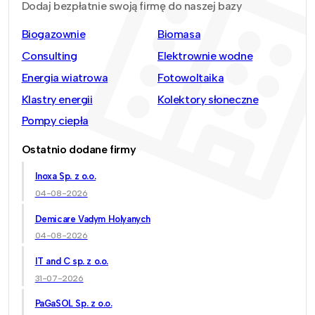
Dodaj bezpłatnie swoją firmę do naszej bazy
Biogazownie
Biomasa
Consulting
Elektrownie wodne
Energia wiatrowa
Fotowoltaika
Klastry energii
Kolektory słoneczne
Pompy ciepła
Ostatnio dodane firmy
Inoxa Sp. z o.o.
04-08-2026
Demicare Vadym Holyanych
04-08-2026
IT and C sp. z o.o.
31-07-2026
PaGaSOL Sp. z o.o.