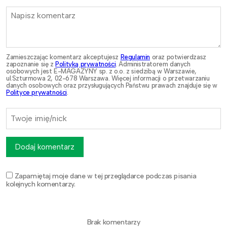
Zamieszczając komentarz akceptujesz
Regulamin
oraz potwierdzasz
zapoznanie się z
Polityką prywatności
. Administratorem danych
osobowych jest E-MAGAZYNY sp. z o.o. z siedzibą w Warszawie,
ul.Szturmowa 2, 02-678 Warszawa. Więcej informacji o przetwarzaniu
danych osobowych oraz przysługujących Państwu prawach znajduje się w
Polityce prywatności
.
Dodaj komentarz
Zapamiętaj moje dane w tej przeglądarce podczas pisania
kolejnych komentarzy.
Brak komentarzy