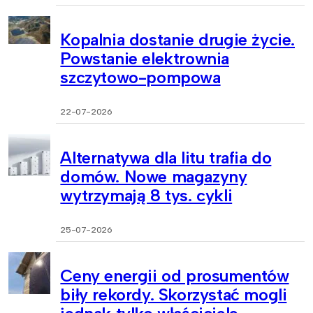
Kopalnia dostanie drugie życie.
Powstanie elektrownia
szczytowo-pompowa
22-07-2026
Alternatywa dla litu trafia do
domów. Nowe magazyny
wytrzymają 8 tys. cykli
25-07-2026
Ceny energii od prosumentów
biły rekordy. Skorzystać mogli