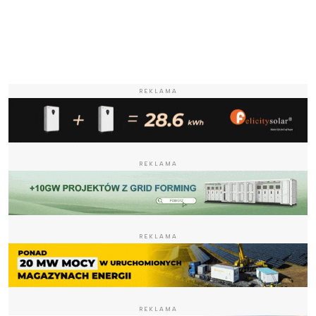
REKLAMA
REKLAMA
REKLAMA
REKLAMA