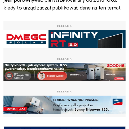
jeśli porównywać pierwsze kwartały od 2010 roku,
kiedy to urząd zaczął publikować dane na ten temat.
REKLAMA
REKLAMA
REKLAMA