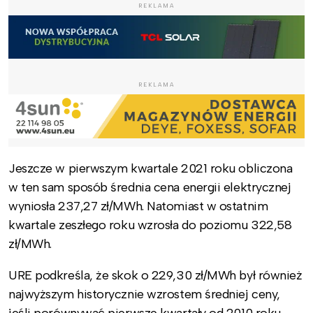
REKLAMA
REKLAMA
Jeszcze w pierwszym kwartale 2021 roku obliczona
w ten sam sposób średnia cena energii elektrycznej
wyniosła 237,27 zł/MWh. Natomiast w ostatnim
kwartale zeszłego roku wzrosła do poziomu 322,58
zł/MWh.
URE podkreśla, że skok o 229,30 zł/MWh był również
najwyższym historycznie wzrostem średniej ceny,