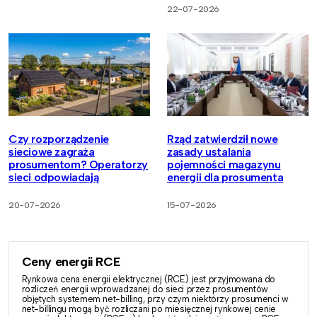
22-07-2026
Czy rozporządzenie
Rząd zatwierdził nowe
sieciowe zagraża
zasady ustalania
prosumentom? Operatorzy
pojemności magazynu
sieci odpowiadają
energii dla prosumenta
20-07-2026
15-07-2026
Ceny energii RCE
Rynkowa cena energii elektrycznej (RCE) jest przyjmowana do
rozliczeń energii wprowadzanej do sieci przez prosumentów
objętych systemem net-billing, przy czym niektórzy prosumenci w
net-billingu mogą być rozliczani po miesięcznej rynkowej cenie