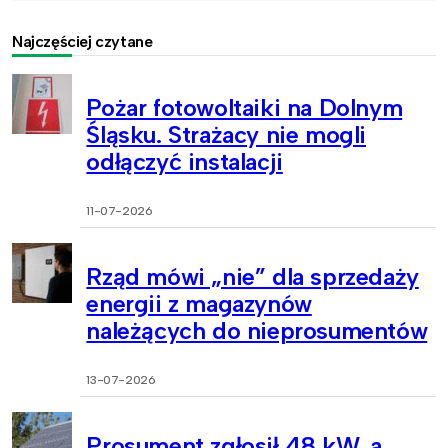
Najczęściej czytane
Pożar fotowoltaiki na Dolnym
Śląsku. Strażacy nie mogli
odłączyć instalacji
11-07-2026
Rząd mówi „nie” dla sprzedaży
energii z magazynów
należących do nieprosumentów
13-07-2026
Prosument zgłosił 48 kW, a