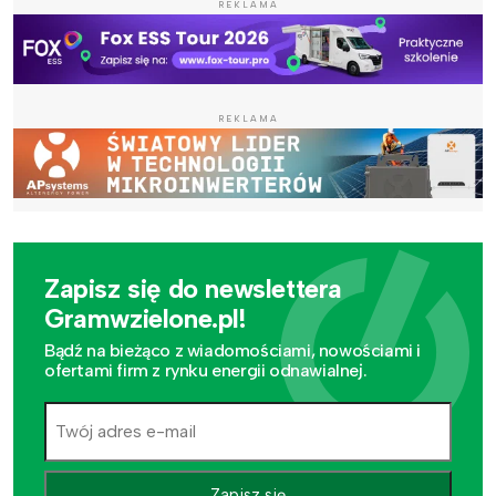
REKLAMA
REKLAMA
Zapisz się do newslettera
Gramwzielone.pl!
Bądź na bieżąco z wiadomościami, nowościami i
ofertami firm z rynku energii odnawialnej.
Zapisz się