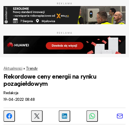
REKLAMA
REKLAMA
Aktualności
»
Trendy
Rekordowe ceny energii na rynku
pozagiełdowym
Redakcja
19-04-2022 08:48