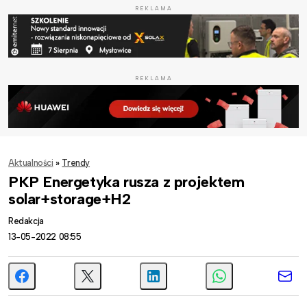
REKLAMA
REKLAMA
Aktualności
»
Trendy
PKP Energetyka rusza z projektem
solar+storage+H2
Redakcja
13-05-2022 08:55