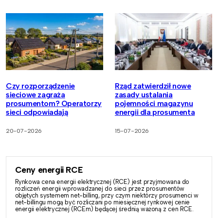
Czy rozporządzenie
Rząd zatwierdził nowe
sieciowe zagraża
zasady ustalania
prosumentom? Operatorzy
pojemności magazynu
sieci odpowiadają
energii dla prosumenta
20-07-2026
15-07-2026
Ceny energii RCE
Rynkowa cena energii elektrycznej (RCE) jest przyjmowana do
rozliczeń energii wprowadzanej do sieci przez prosumentów
objętych systemem net-billing, przy czym niektórzy prosumenci w
net-billingu mogą być rozliczani po miesięcznej rynkowej cenie
energii elektrycznej (RCEm) będącej średnią ważoną z cen RCE.