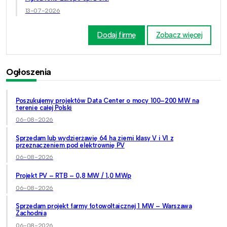
13-07-2026
Dodaj firmę
Zobacz więcej
Ogłoszenia
Poszukujemy projektów Data Center o mocy 100–200 MW na
terenie całej Polski
06-08-2026
Sprzedam lub wydzierżawię 64 ha ziemi klasy V i VI z
przeznaczeniem pod elektrownię PV
06-08-2026
Projekt PV – RTB – 0,8 MW / 1,0 MWp
06-08-2026
Sprzedam projekt farmy fotowoltaicznej 1 MW – Warszawa
Zachodnia
06-08-2026