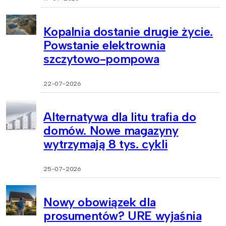
Kopalnia dostanie drugie życie.
Powstanie elektrownia
szczytowo-pompowa
22-07-2026
Alternatywa dla litu trafia do
domów. Nowe magazyny
wytrzymają 8 tys. cykli
25-07-2026
Nowy obowiązek dla
prosumentów? URE wyjaśnia