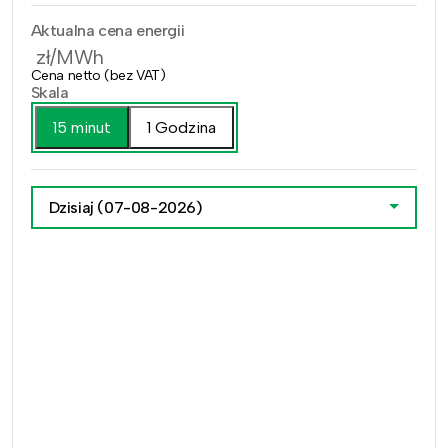
Aktualna cena energii
zł/MWh
Cena netto (bez VAT)
Skala
15 minut
1 Godzina
Dzisiaj
(07-08-2026)