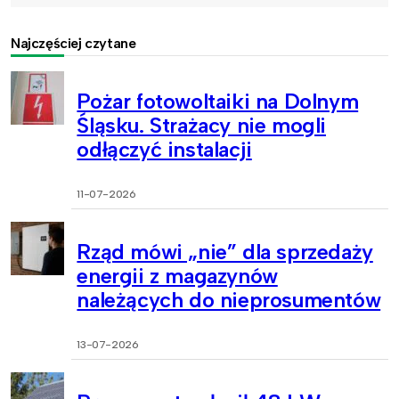
Najczęściej czytane
Pożar fotowoltaiki na Dolnym
Śląsku. Strażacy nie mogli
odłączyć instalacji
11-07-2026
Rząd mówi „nie” dla sprzedaży
energii z magazynów
należących do nieprosumentów
13-07-2026