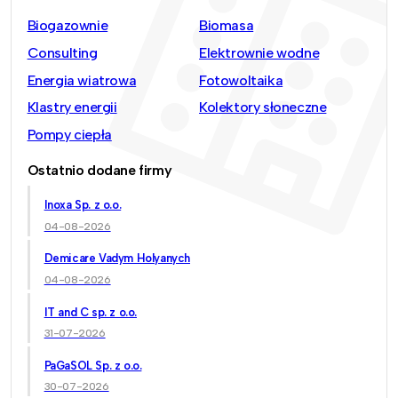
Biogazownie
Biomasa
Consulting
Elektrownie wodne
Energia wiatrowa
Fotowoltaika
Klastry energii
Kolektory słoneczne
Pompy ciepła
Ostatnio dodane firmy
Inoxa Sp. z o.o.
04-08-2026
Demicare Vadym Holyanych
04-08-2026
IT and C sp. z o.o.
31-07-2026
PaGaSOL Sp. z o.o.
30-07-2026