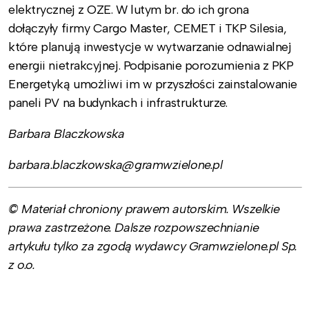
elektrycznej z OZE. W lutym br. do ich grona
dołączyły firmy Cargo Master, CEMET i TKP Silesia,
które planują inwestycje w wytwarzanie odnawialnej
energii nietrakcyjnej. Podpisanie porozumienia z PKP
Energetyką umożliwi im w przyszłości zainstalowanie
paneli PV na budynkach i infrastrukturze.
Barbara Blaczkowska
barbara.blaczkowska@gramwzielone.pl
© Materiał chroniony prawem autorskim. Wszelkie
prawa zastrzeżone. Dalsze rozpowszechnianie
artykułu tylko za zgodą wydawcy Gramwzielone.pl Sp.
z o.o.