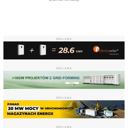
REKLAMA
REKLAMA
REKLAMA
REKLAMA