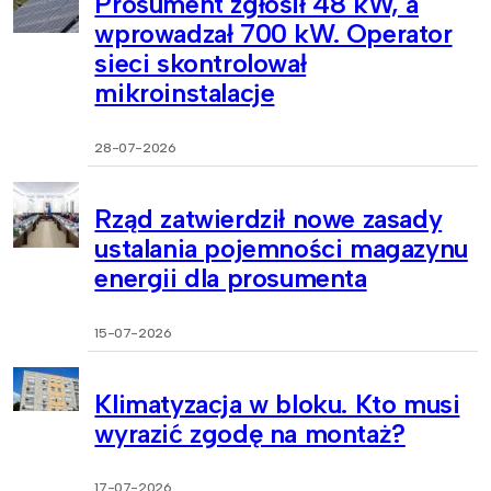
Prosument zgłosił 48 kW, a
wprowadzał 700 kW. Operator
sieci skontrolował
mikroinstalacje
28-07-2026
Rząd zatwierdził nowe zasady
ustalania pojemności magazynu
energii dla prosumenta
15-07-2026
Klimatyzacja w bloku. Kto musi
wyrazić zgodę na montaż?
17-07-2026