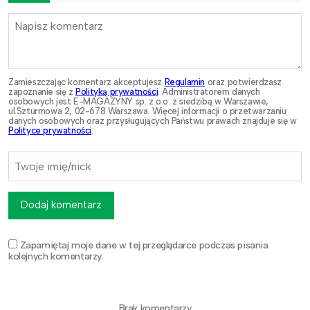
Zamieszczając komentarz akceptujesz
Regulamin
oraz potwierdzasz
zapoznanie się z
Polityką prywatności
. Administratorem danych
osobowych jest E-MAGAZYNY sp. z o.o. z siedzibą w Warszawie,
ul.Szturmowa 2, 02-678 Warszawa. Więcej informacji o przetwarzaniu
danych osobowych oraz przysługujących Państwu prawach znajduje się w
Polityce prywatności
.
Dodaj komentarz
Zapamiętaj moje dane w tej przeglądarce podczas pisania
kolejnych komentarzy.
Brak komentarzy