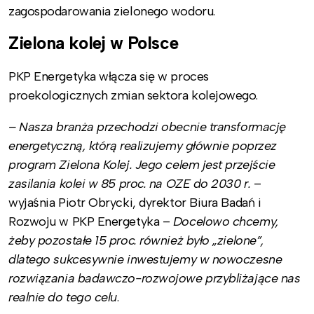
zagospodarowania zielonego wodoru.
Zielona kolej w Polsce
PKP Energetyka włącza się w proces
proekologicznych zmian sektora kolejowego.
– Nasza branża przechodzi obecnie transformację
energetyczną, którą realizujemy głównie poprzez
program Zielona Kolej. Jego celem jest przejście
zasilania kolei w 85 proc. na OZE do 2030 r.
–
wyjaśnia Piotr Obrycki, dyrektor Biura Badań i
Rozwoju w PKP Energetyka
–
Docelowo chcemy,
żeby pozostałe 15 proc. również było „zielone”,
dlatego sukcesywnie inwestujemy w nowoczesne
rozwiązania badawczo-rozwojowe przybliżające nas
realnie do tego celu
.