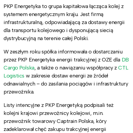
PKP Energetyka to grupa kapitałowa łącząca kolej z
systemem energetycznym kraju. Jest firmą
infrastrukturalną, odpowiadającą za dostawy energii
dla transportu kolejowego i dysponującą siecią
dystrybucyjną na terenie całej Polski.
W zeszłym roku spółka informowała o dostarczaniu
przez PKP Energetyka energii trakcyjnej z OZE dla
DB
Cargo Polska
, a także o nawiązaniu współpracy z
CTL
Logistics
w zakresie dostaw energii ze źródeł
odnawialnych – do zasilania pociągów i infrastruktury
przewoźnika.
Listy intencyjne z PKP Energetyką podpisali też
kolejni krajowi przewoźnicy kolejowi, m.in.
przewoźnik towarowy Captrain Polska, kóry
zadeklarował chęć zakupu trakcyjnej energii