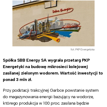
fot. PKP Energetyka
Spółka SBB Energy SA wygrała przetarg PKP
Energetyki na budowę mikrosieci kolejowej
zasilanej zielonym wodorem. Wartość inwestycji to
ponad 3 mln zł.
Przy podstacji trakcyjnej Garbce powstanie system
do magazynowania energii bazujący na wodorze,
którego produkcja w 100 proc. zasilana będzie