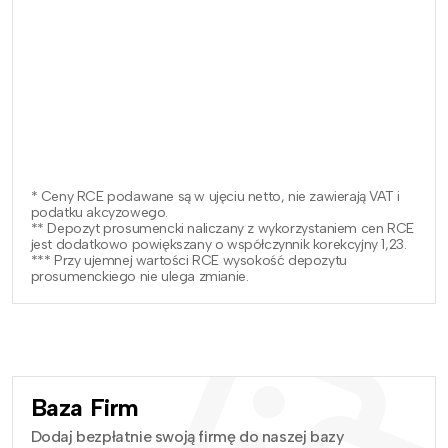
* Ceny RCE podawane są w ujęciu netto, nie zawierają VAT i
podatku akcyzowego.
** Depozyt prosumencki naliczany z wykorzystaniem cen RCE
jest dodatkowo powiększany o współczynnik korekcyjny 1,23.
*** Przy ujemnej wartości RCE wysokość depozytu
prosumenckiego nie ulega zmianie.
Baza Firm
Dodaj bezpłatnie swoją firmę do naszej bazy