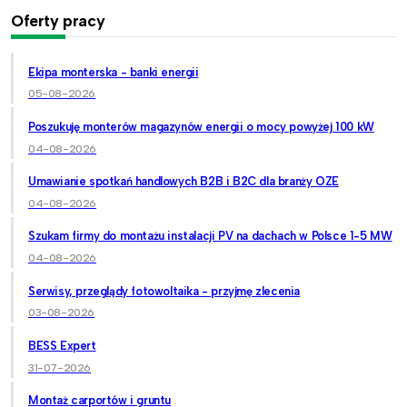
Oferty pracy
Ekipa monterska - banki energii
05-08-2026
Poszukuję monterów magazynów energii o mocy powyżej 100 kW
04-08-2026
Umawianie spotkań handlowych B2B i B2C dla branży OZE
04-08-2026
Szukam firmy do montażu instalacji PV na dachach w Polsce 1-5 MW
04-08-2026
Serwisy, przeglądy fotowoltaika - przyjmę zlecenia
03-08-2026
BESS Expert
31-07-2026
Montaż carportów i gruntu