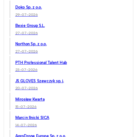
Doko Sp. z o.o.
29-07-2026
Bexie Group S.L.
27-07-2026
Northon Sp. z o.o.
27-07-2026
PTH Professional Talent Hub
23-07-2026
JS GLOVES Szewczyk sp. j.
20-07-2026
Mirosław Kwarta
15-07-2026
Marcin Ilnicki SICA
14-07-2026
AgroDrone Europe Sp. z o.o.