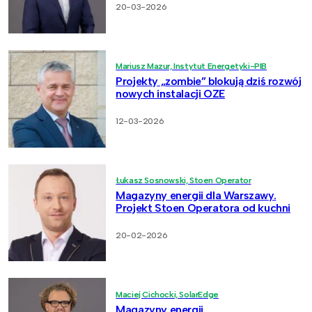
20-03-2026
Mariusz Mazur, Instytut Energetyki-PIB
Projekty „zombie” blokują dziś rozwój
nowych instalacji OZE
12-03-2026
Łukasz Sosnowski, Stoen Operator
Magazyny energii dla Warszawy.
Projekt Stoen Operatora od kuchni
20-02-2026
Maciej Cichocki, SolarEdge
Magazyny energii,