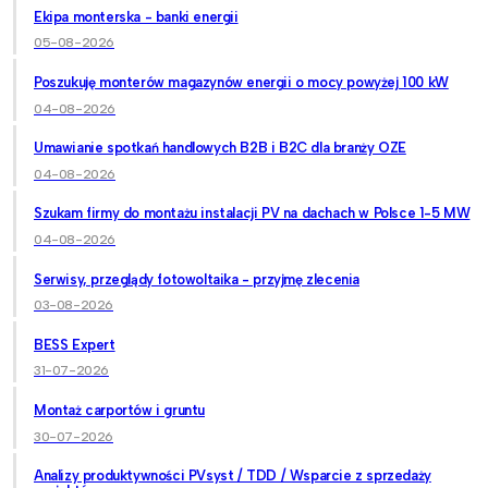
Ekipa monterska - banki energii
05-08-2026
Poszukuję monterów magazynów energii o mocy powyżej 100 kW
04-08-2026
Umawianie spotkań handlowych B2B i B2C dla branży OZE
04-08-2026
Szukam firmy do montażu instalacji PV na dachach w Polsce 1-5 MW
04-08-2026
Serwisy, przeglądy fotowoltaika - przyjmę zlecenia
03-08-2026
BESS Expert
31-07-2026
Montaż carportów i gruntu
30-07-2026
Analizy produktywności PVsyst / TDD / Wsparcie z sprzedaży