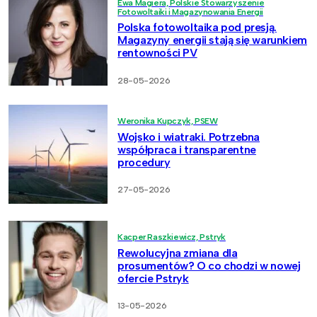
Ewa Magiera, Polskie Stowarzyszenie
Fotowoltaiki i Magazynowania Energii
Polska fotowoltaika pod presją.
Magazyny energii stają się warunkiem
rentowności PV
28-05-2026
Weronika Kupczyk, PSEW
Wojsko i wiatraki. Potrzebna
współpraca i transparentne
procedury
27-05-2026
Kacper Raszkiewicz, Pstryk
Rewolucyjna zmiana dla
prosumentów? O co chodzi w nowej
ofercie Pstryk
13-05-2026