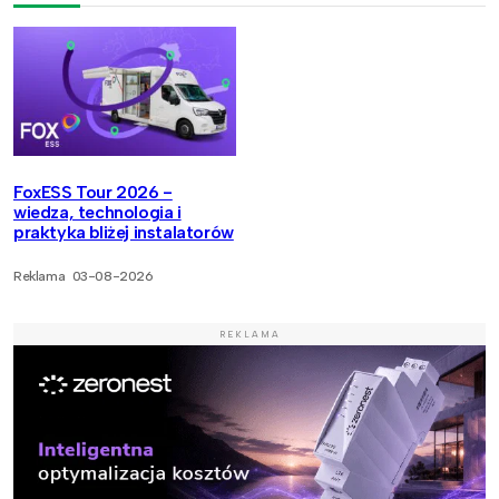
FoxESS Tour 2026 -
wiedza, technologia i
praktyka bliżej instalatorów
Reklama
03-08-2026
REKLAMA