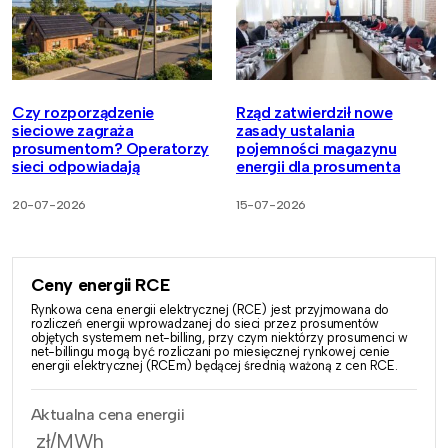
Czy rozporządzenie
Rząd zatwierdził nowe
sieciowe zagraża
zasady ustalania
prosumentom? Operatorzy
pojemności magazynu
sieci odpowiadają
energii dla prosumenta
20-07-2026
15-07-2026
Ceny energii RCE
Rynkowa cena energii elektrycznej (RCE) jest przyjmowana do
rozliczeń energii wprowadzanej do sieci przez prosumentów
objętych systemem net-billing, przy czym niektórzy prosumenci w
net-billingu mogą być rozliczani po miesięcznej rynkowej cenie
energii elektrycznej (RCEm) będącej średnią ważoną z cen RCE.
Aktualna cena energii
zł/MWh