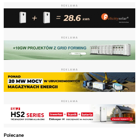
REKLAMA
REKLAMA
REKLAMA
REKLAMA
Polecane