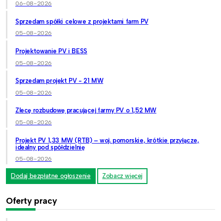
06-08-2026
Sprzedam spółki celowe z projektami farm PV
05-08-2026
Projektowanie PV i BESS
05-08-2026
Sprzedam projekt PV - 21 MW
05-08-2026
Zlecę rozbudowę pracującej farmy PV o 1,52 MW
05-08-2026
Projekt PV 1,33 MW (RTB) – woj. pomorskie, krótkie przyłącze,
idealny pod spółdzielnię
05-08-2026
Dodaj bezpłatne ogłoszenie
Zobacz więcej
Oferty pracy