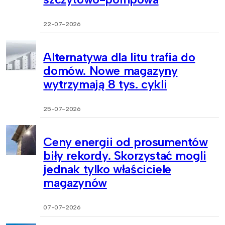
22-07-2026
Alternatywa dla litu trafia do
domów. Nowe magazyny
wytrzymają 8 tys. cykli
25-07-2026
Ceny energii od prosumentów
biły rekordy. Skorzystać mogli
jednak tylko właściciele
magazynów
07-07-2026