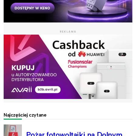
REKLAMA
Najczęściej czytane
Pożar fotowoltaiki na Dolnym