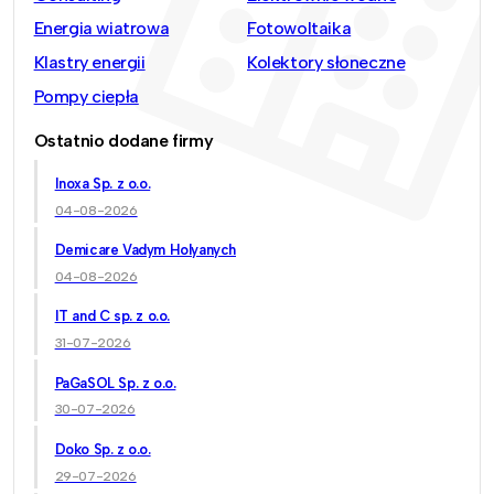
Energia wiatrowa
Fotowoltaika
Klastry energii
Kolektory słoneczne
Pompy ciepła
Ostatnio dodane firmy
Inoxa Sp. z o.o.
04-08-2026
Demicare Vadym Holyanych
04-08-2026
IT and C sp. z o.o.
31-07-2026
PaGaSOL Sp. z o.o.
30-07-2026
Doko Sp. z o.o.
29-07-2026