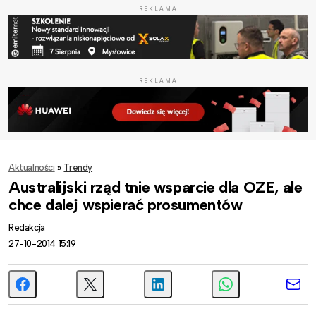
REKLAMA
REKLAMA
Aktualności
»
Trendy
Australijski rząd tnie wsparcie dla OZE, ale
chce dalej wspierać prosumentów
Redakcja
27-10-2014 15:19