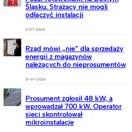
Śląsku. Strażacy nie mogli
odłączyć instalacji
11-07-2026
Rząd mówi „nie” dla sprzedaży
energii z magazynów
należących do nieprosumentów
13-07-2026
Prosument zgłosił 48 kW, a
wprowadzał 700 kW. Operator
sieci skontrolował
mikroinstalacje