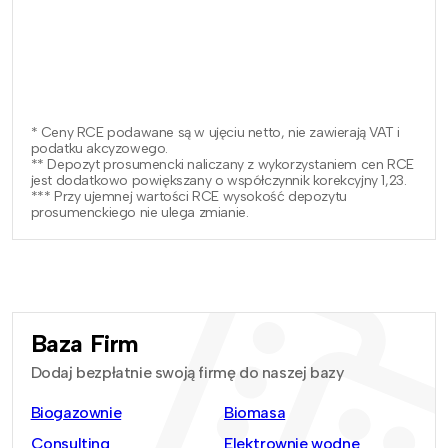
* Ceny RCE podawane są w ujęciu netto, nie zawierają VAT i
podatku akcyzowego.
** Depozyt prosumencki naliczany z wykorzystaniem cen RCE
jest dodatkowo powiększany o współczynnik korekcyjny 1,23.
*** Przy ujemnej wartości RCE wysokość depozytu
prosumenckiego nie ulega zmianie.
Baza Firm
Dodaj bezpłatnie swoją firmę do naszej bazy
Biogazownie
Biomasa
Consulting
Elektrownie wodne