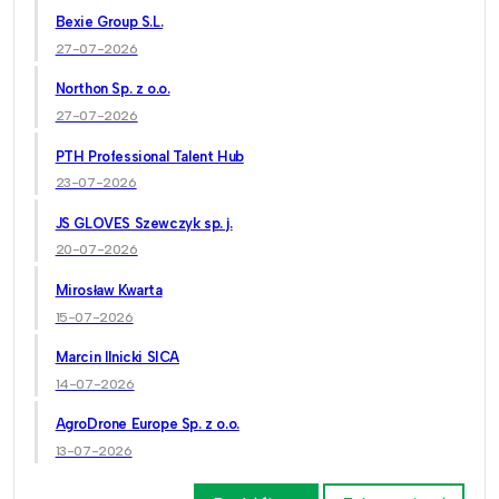
Bexie Group S.L.
27-07-2026
Northon Sp. z o.o.
27-07-2026
PTH Professional Talent Hub
23-07-2026
JS GLOVES Szewczyk sp. j.
20-07-2026
Mirosław Kwarta
15-07-2026
Marcin Ilnicki SICA
14-07-2026
AgroDrone Europe Sp. z o.o.
13-07-2026