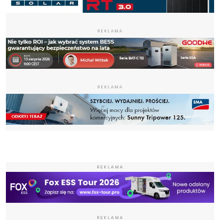
REKLAMA
REKLAMA
REKLAMA
REKLAMA