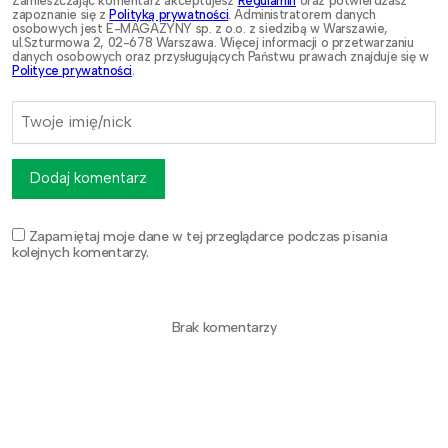
Zamieszczając komentarz akceptujesz
Regulamin
oraz potwierdzasz
zapoznanie się z
Polityką prywatności
. Administratorem danych
osobowych jest E-MAGAZYNY sp. z o.o. z siedzibą w Warszawie,
ul.Szturmowa 2, 02-678 Warszawa. Więcej informacji o przetwarzaniu
danych osobowych oraz przysługujących Państwu prawach znajduje się w
Polityce prywatności
.
Dodaj komentarz
Zapamiętaj moje dane w tej przeglądarce podczas pisania
kolejnych komentarzy.
Brak komentarzy