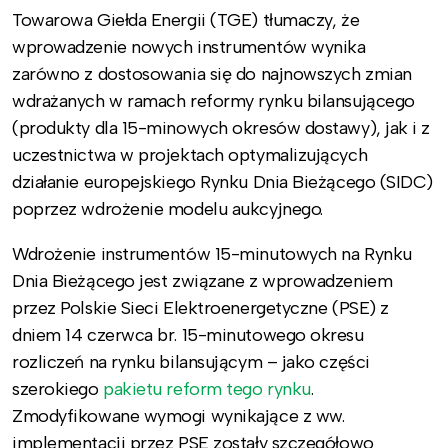
Towarowa Giełda Energii (TGE) tłumaczy, że
wprowadzenie nowych instrumentów wynika
zarówno z dostosowania się do najnowszych zmian
wdrażanych w ramach reformy rynku bilansującego
(produkty dla 15-minowych okresów dostawy), jak i z
uczestnictwa w projektach optymalizujących
działanie europejskiego Rynku Dnia Bieżącego (SIDC)
poprzez wdrożenie modelu aukcyjnego.
Wdrożenie instrumentów 15-minutowych na Rynku
Dnia Bieżącego jest związane z wprowadzeniem
przez Polskie Sieci Elektroenergetyczne (PSE) z
dniem 14 czerwca br. 15-minutowego okresu
rozliczeń na rynku bilansującym – jako części
szerokiego
pakietu reform tego rynku
.
Zmodyfikowane wymogi wynikające z ww.
implementacji przez PSE zostały szczegółowo