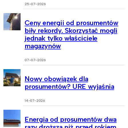
25-07-2026
Ceny energii od prosumentów
biły rekordy. Skorzystać mogli
jednak tylko właściciele
magazynów
07-07-2026
Nowy obowiązek dla
prosumentów? URE wyjaśnia
14-07-2026
Energia od prosumentów dwa
razy droższa niż przed rokiem