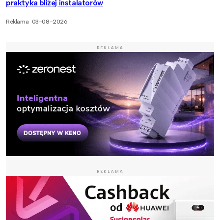
praktyka bliżej instalatorów
Reklama
03-08-2026
REKLAMA
REKLAMA