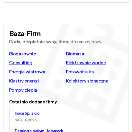
Baza Firm
Dodaj bezpłatnie swoją firmę do naszej bazy
Biogazownie
Biomasa
Consulting
Elektrownie wodne
Energia wiatrowa
Fotowoltaika
Klastry energii
Kolektory słoneczne
Pompy ciepła
Ostatnio dodane firmy
Inoxa Sp. z o.o.
04-08-2026
Demicare Vadym Holyanych