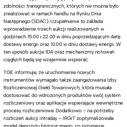
zdolności transgranicznych, których nie można było
zrealizować w ramach handlu na Rynku Dnia
Następnego (SDAC). Uzupełnienie to zakłada
wprowadzenie trzech aukcji realizowanych w
godzinach 15.00 i 22.00 w dniu poprzedzającym datę
dostawy energii oraz 10.00 w dniu dostawy energii. W
ten sposób aukcje IDA oraz mechanizmy notowań
ciągłych będą się wzajemnie wspierać.
TGE informuje, że uruchomienie nowych
instrumentów wymagało także zaangażowania Izby
Rozliczeniowej Giełd Towarowych, która musiała
dostosować do wdrożonych produktów swój system
rozliczeniowy oraz aplikacje wspierające wewnętrzne
procesy rozliczeniowe. Dodatkowo – na potrzeby
rozliczeń aukcji intraday – IRGiT zoptymalizowała
model depozytu historycznego, co przyniesie