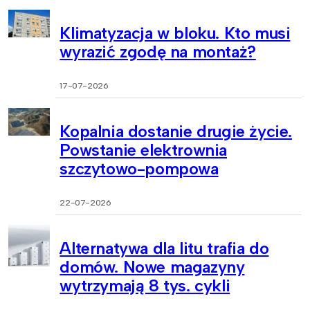
Klimatyzacja w bloku. Kto musi
wyrazić zgodę na montaż?
17-07-2026
Kopalnia dostanie drugie życie.
Powstanie elektrownia
szczytowo-pompowa
22-07-2026
Alternatywa dla litu trafia do
domów. Nowe magazyny
wytrzymają 8 tys. cykli