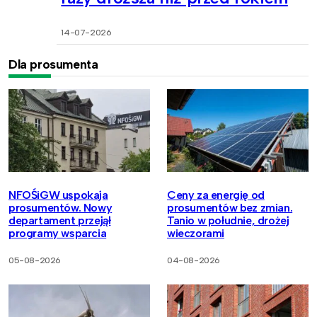
14-07-2026
Dla prosumenta
NFOŚiGW uspokaja
Ceny za energię od
prosumentów. Nowy
prosumentów bez zmian.
departament przejął
Tanio w południe, drożej
programy wsparcia
wieczorami
05-08-2026
04-08-2026