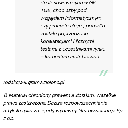
dostosowawczych w GK
TGE, chociażby pod
względem informatycznym
czy proceduralnym, ponadto
zostało poprzedzone
konsultacjami i licznymi
testami z uczestnikami rynku
– komentuje Piotr Listwoń.
redakcja@gramwzielone.pl
© Materiał chroniony prawem autorskim. Wszelkie
prawa zastrzeżone. Dalsze rozpowszechnianie
artykułu tylko za zgodą wydawcy Gramwzielone.pl Sp.
z o.o.