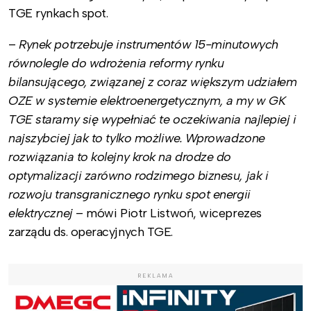
TGE rynkach spot.
–
Rynek potrzebuje instrumentów 15-minutowych
równolegle do wdrożenia reformy rynku
bilansującego, związanej z coraz większym udziałem
OZE w systemie elektroenergetycznym, a my w GK
TGE staramy się wypełniać te oczekiwania najlepiej i
najszybciej jak to tylko możliwe. Wprowadzone
rozwiązania to kolejny krok na drodze do
optymalizacji zarówno rodzimego biznesu, jak i
rozwoju transgranicznego rynku spot energii
elektrycznej
– mówi Piotr Listwoń, wiceprezes
zarządu ds. operacyjnych TGE.
REKLAMA