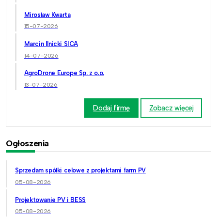
Mirosław Kwarta
15-07-2026
Marcin Ilnicki SICA
14-07-2026
AgroDrone Europe Sp. z o.o.
13-07-2026
Dodaj firmę
Zobacz więcej
Ogłoszenia
Sprzedam spółki celowe z projektami farm PV
05-08-2026
Projektowanie PV i BESS
05-08-2026