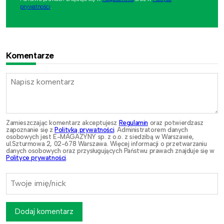
prywatności
.
Komentarze
Zamieszczając komentarz akceptujesz
Regulamin
oraz potwierdzasz
zapoznanie się z
Polityką prywatności
. Administratorem danych
osobowych jest E-MAGAZYNY sp. z o.o. z siedzibą w Warszawie,
ul.Szturmowa 2, 02-678 Warszawa. Więcej informacji o przetwarzaniu
danych osobowych oraz przysługujących Państwu prawach znajduje się w
Polityce prywatności
.
Dodaj komentarz