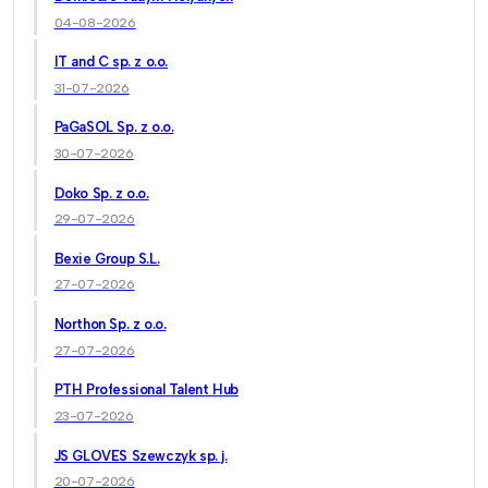
04-08-2026
IT and C sp. z o.o.
31-07-2026
PaGaSOL Sp. z o.o.
30-07-2026
Doko Sp. z o.o.
29-07-2026
Bexie Group S.L.
27-07-2026
Northon Sp. z o.o.
27-07-2026
PTH Professional Talent Hub
23-07-2026
JS GLOVES Szewczyk sp. j.
20-07-2026