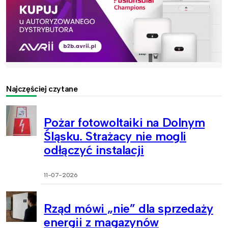
Najczęściej czytane
Pożar fotowoltaiki na Dolnym
Śląsku. Strażacy nie mogli
odłączyć instalacji
11-07-2026
Rząd mówi „nie” dla sprzedaży
energii z magazynów