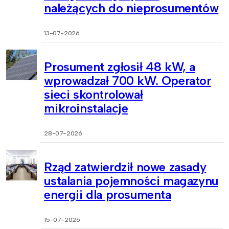
należących do nieprosumentów
13-07-2026
Prosument zgłosił 48 kW, a
wprowadzał 700 kW. Operator
sieci skontrolował
mikroinstalacje
28-07-2026
Rząd zatwierdził nowe zasady
ustalania pojemności magazynu
energii dla prosumenta
15-07-2026