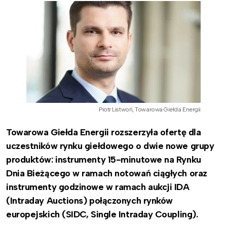
Piotr Listwoń, Towarowa Giełda Energii
Towarowa Giełda Energii rozszerzyła ofertę dla
uczestników rynku giełdowego o dwie nowe grupy
produktów: instrumenty 15-minutowe na Rynku
Dnia Bieżącego w ramach notowań ciągłych oraz
instrumenty godzinowe w ramach aukcji IDA
(Intraday Auctions) połączonych rynków
europejskich (SIDC, Single Intraday Coupling).