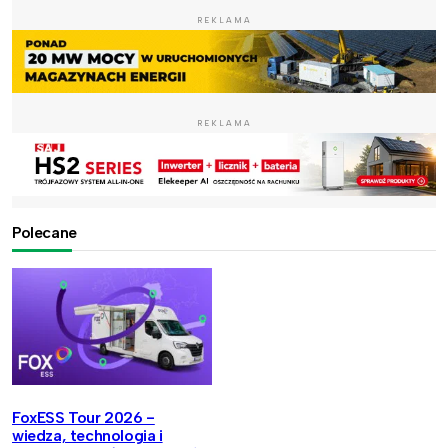
REKLAMA
REKLAMA
Polecane
FoxESS Tour 2026 -
wiedza, technologia i