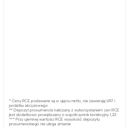
* Ceny RCE podawane są w ujęciu netto, nie zawierają VAT i
podatku akcyzowego.
** Depozyt prosumencki naliczany z wykorzystaniem cen RCE
jest dodatkowo powiększany o współczynnik korekcyjny 1,23.
*** Przy ujemnej wartości RCE wysokość depozytu
prosumenckiego nie ulega zmianie.