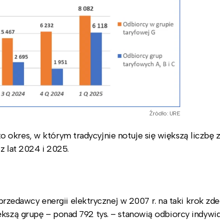
Źródło: URE
 okres, w którym tradycyjnie notuje się większą liczbę 
z lat 2024 i 2025.
edawcy energii elektrycznej w 2007 r. na taki krok zd
ększą grupę – ponad 792 tys. – stanowią odbiorcy indywid