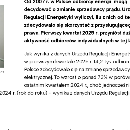
Od 2007 r. w Polsce odbiorcy energii mogą
decydować o zmianie sprzedawcy prądu. Ur
Regulacji Energetyki wyliczył, ilu z nich od t
zdecydowało się skorzystać z przysługujące
prawa. Pierwszy kwartał 2025 r. przyniósł du
aktywność odbiorców indywidualnych w tej k
Jak wynika z danych Urzędu Regulacji Energet
w pierwszym kwartale 2025 r. 14,2 tys. odbio
Polsce zdecydowało się na zmianę sprzedawcy 
ske
elektrycznej. To wzrost o ponad 73% w porów
ostatnim kwartałem 2024 r., choć jednocześn
024 r. (rok do roku) – wynika z danych Urzędu Regulacji