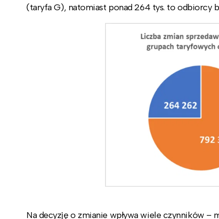
(taryfa G), natomiast ponad 264 tys. to odbiorcy b
Na decyzję o zmianie wpływa wiele czynników – 