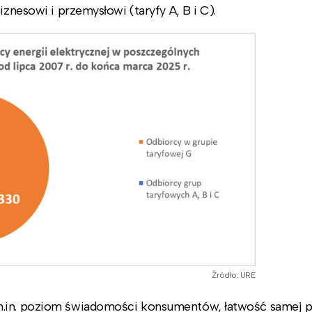
iznesowi i przemysłowi (taryfy A, B i C).
Źródło: URE
m.in. poziom świadomości konsumentów, łatwość samej 