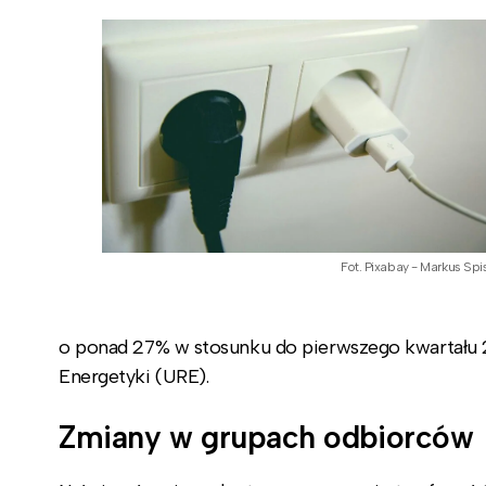
Fot. Pixabay - Markus Spi
o ponad 27% w stosunku do pierwszego kwartału 2
Energetyki (URE).
Zmiany w grupach odbiorców