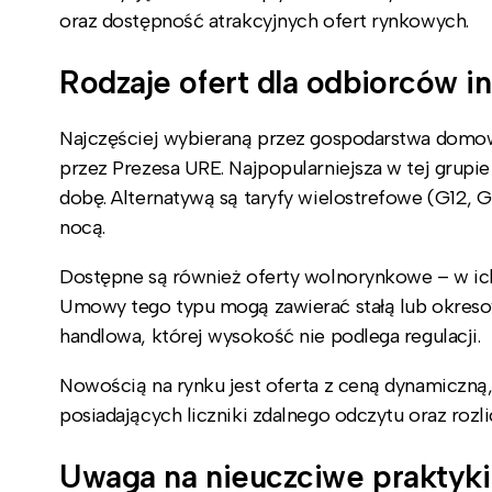
oraz dostępność atrakcyjnych ofert rynkowych.
Rodzaje ofert dla odbiorców i
Najczęściej wybieraną przez gospodarstwa domow
przez Prezesa URE. Najpopularniejsza w tej grupie 
dobę. Alternatywą są taryfy wielostrefowe (G12, 
nocą.
Dostępne są również oferty wolnorynkowe – w ich 
Umowy tego typu mogą zawierać stałą lub okresow
handlowa, której wysokość nie podlega regulacji.
Nowością na rynku jest oferta z ceną dynamiczną
posiadających liczniki zdalnego odczytu oraz rozl
Uwaga na nieuczciwe praktyki