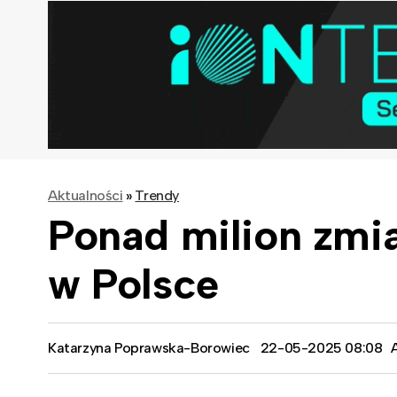
Aktualności
»
Trendy
Ponad milion zmi
w Polsce
Katarzyna Poprawska-Borowiec
22-05-2025 08:08