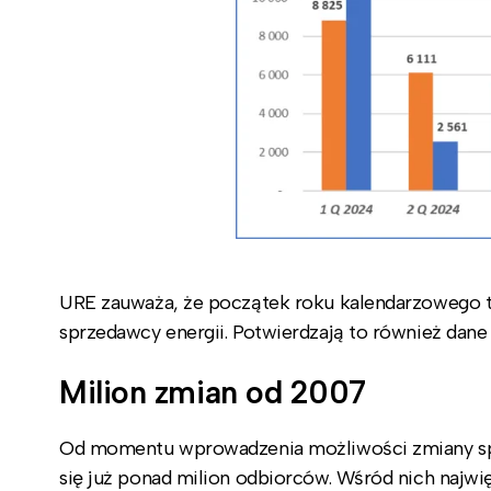
URE zauważa, że początek roku kalendarzowego to
sprzedawcy energii. Potwierdzają to również dane 
Milion zmian od 2007
Od momentu wprowadzenia możliwości zmiany sprz
się już ponad milion odbiorców. Wśród nich najwi