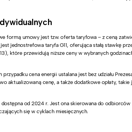
ndywidualnych
e formą umowy jest tzw. oferta taryfowa – z ceną zatwi
jest jednostrefowa taryfa G11, oferująca stałą stawkę prz
G13), które przewidują niższe ceny w wybranych godzinach
przypadku cena energii ustalana jest bez udziału Prezes
o aktualizowaną cenę, a także dodatkowe opłaty, takie j
, dostępna od 2024 r. Jest ona skierowana do odbiorców
iczających się w cyklach miesięcznych.