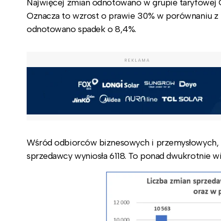
Najwięcej zmian odnotowano w grupie taryfowej
Oznacza to wzrost o prawie 30% w porównaniu z 
odnotowano spadek o 8,4%.
REKLAMA
Wśród odbiorców biznesowych i przemysłowych, cz
sprzedawcy wyniosła 6118. To ponad dwukrotnie wię