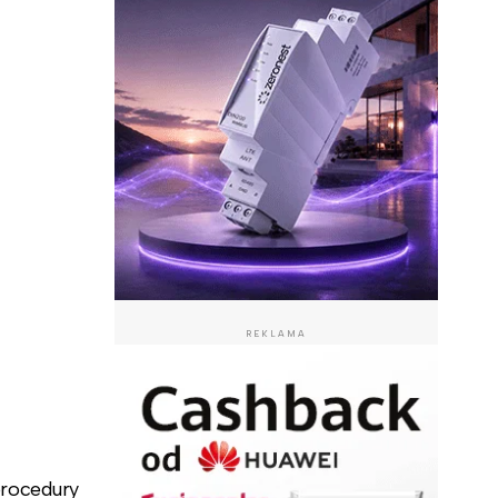
REKLAMA
procedury