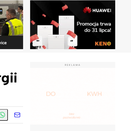
REKLAMA
gii