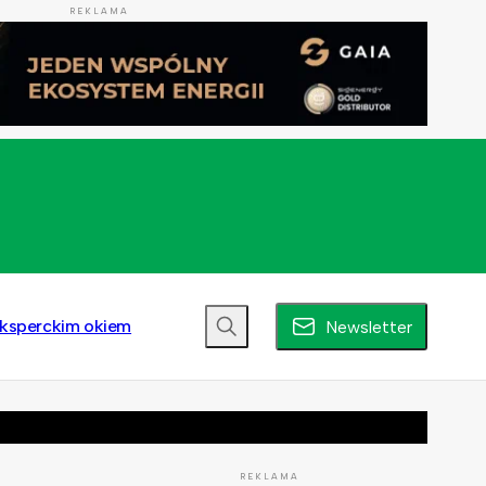
REKLAMA
ksperckim okiem
Newsletter
REKLAMA