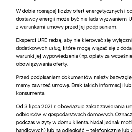
W dobie rosnącej liczby ofert energetycznych i 
dostawcy energii może być nie lada wyzwaniem. 
z warunkami umowy przed jej podpisaniem.
Eksperci URE radzą, aby nie kierować się wyłączni
dodatkowych usług, które mogą wiązać się z doda
warunki jej wypowiedzenia (np. opłaty za wcześn
obowiązywania oferty.
Przed podpisaniem dokumentów należy bezwzględnie
mamy zawrzeć umowę. Brak takich informacji lub
konsumenta.
Od 3 lipca 2021 r. obowiązuje zakaz zawierania 
odbiorców w gospodarstwach domowych. Oznacza 
podczas wizyty w domu klienta. Nadal jednak moż
handlowych) lub na odległość – telefonicznie lub o