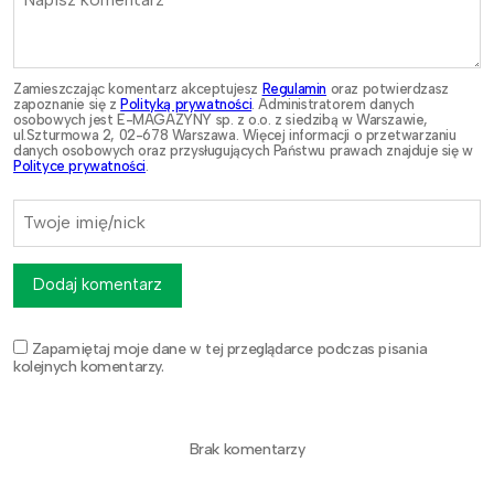
Zamieszczając komentarz akceptujesz
Regulamin
oraz potwierdzasz
zapoznanie się z
Polityką prywatności
. Administratorem danych
osobowych jest E-MAGAZYNY sp. z o.o. z siedzibą w Warszawie,
ul.Szturmowa 2, 02-678 Warszawa. Więcej informacji o przetwarzaniu
danych osobowych oraz przysługujących Państwu prawach znajduje się w
Polityce prywatności
.
Dodaj komentarz
Zapamiętaj moje dane w tej przeglądarce podczas pisania
kolejnych komentarzy.
Brak komentarzy