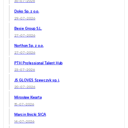
30-07-2026
Doko Sp. z o.o.
29-07-2026
Bexie Group S.L.
27-07-2026
Northon Sp. z o.o.
27-07-2026
PTH Professional Talent Hub
23-07-2026
JS GLOVES Szewczyk sp. j.
20-07-2026
Mirosław Kwarta
15-07-2026
Marcin Ilnicki SICA
14-07-2026