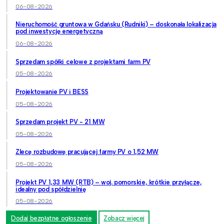
06-08-2026
Nieruchomość gruntowa w Gdańsku (Rudniki) – doskonała lokalizacja
pod inwestycję energetyczną
06-08-2026
Sprzedam spółki celowe z projektami farm PV
05-08-2026
Projektowanie PV i BESS
05-08-2026
Sprzedam projekt PV - 21 MW
05-08-2026
Zlecę rozbudowę pracującej farmy PV o 1,52 MW
05-08-2026
Projekt PV 1,33 MW (RTB) – woj. pomorskie, krótkie przyłącze,
idealny pod spółdzielnię
05-08-2026
Dodaj bezpłatne ogłoszenie
Zobacz więcej