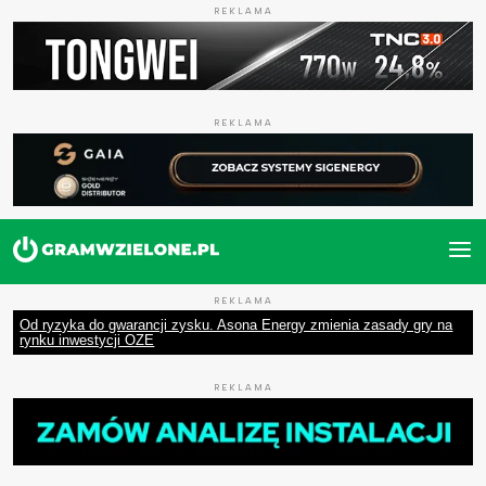
REKLAMA
REKLAMA
REKLAMA
Od ryzyka do gwarancji zysku. Asona Energy zmienia zasady gry na
rynku inwestycji OZE
REKLAMA