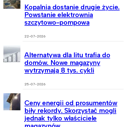
Kopalnia dostanie drugie życie.
Powstanie elektrownia
szczytowo-pompowa
22-07-2026
Alternatywa dla litu trafia do
domów. Nowe magazyny
wytrzymają 8 tys. cykli
25-07-2026
Ceny energii od prosumentów
biły rekordy. Skorzystać mogli
jednak tylko właściciele
magazynów