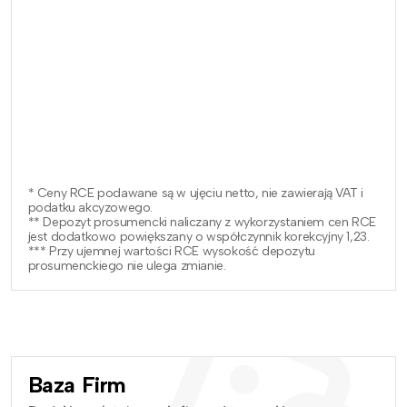
* Ceny RCE podawane są w ujęciu netto, nie zawierają VAT i
podatku akcyzowego.
** Depozyt prosumencki naliczany z wykorzystaniem cen RCE
jest dodatkowo powiększany o współczynnik korekcyjny 1,23.
*** Przy ujemnej wartości RCE wysokość depozytu
prosumenckiego nie ulega zmianie.
Baza Firm