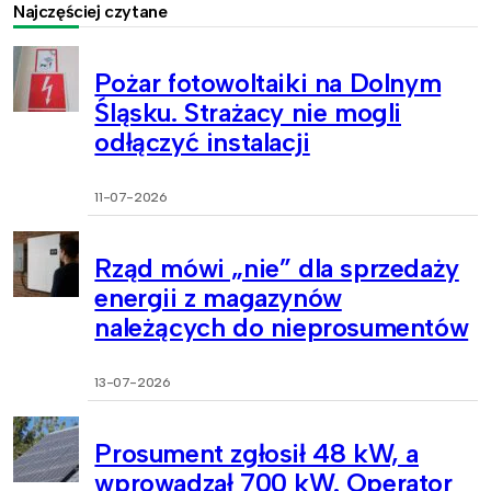
Najczęściej czytane
Pożar fotowoltaiki na Dolnym
Śląsku. Strażacy nie mogli
odłączyć instalacji
11-07-2026
Rząd mówi „nie” dla sprzedaży
energii z magazynów
należących do nieprosumentów
13-07-2026
Prosument zgłosił 48 kW, a
wprowadzał 700 kW. Operator