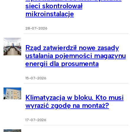
sieci skontrolował
mikroinstalacje
28-07-2026
Rząd zatwierdził nowe zasady
ustalania pojemności magazynu
energii dla prosumenta
15-07-2026
Klimatyzacja w bloku. Kto musi
wyrazić zgodę na montaż?
17-07-2026