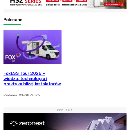
Polecane
FoxESS Tour 2026 -
wiedza, technologia i
praktyka bliżej instalatorów
Reklama
03-08-2026
REKLAMA