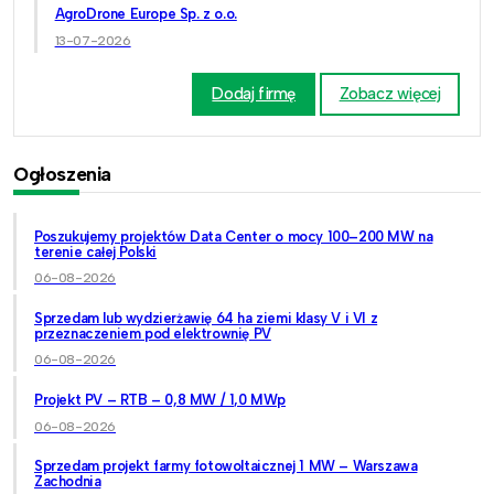
AgroDrone Europe Sp. z o.o.
13-07-2026
Dodaj firmę
Zobacz więcej
Ogłoszenia
Poszukujemy projektów Data Center o mocy 100–200 MW na
terenie całej Polski
06-08-2026
Sprzedam lub wydzierżawię 64 ha ziemi klasy V i VI z
przeznaczeniem pod elektrownię PV
06-08-2026
Projekt PV – RTB – 0,8 MW / 1,0 MWp
06-08-2026
Sprzedam projekt farmy fotowoltaicznej 1 MW – Warszawa
Zachodnia