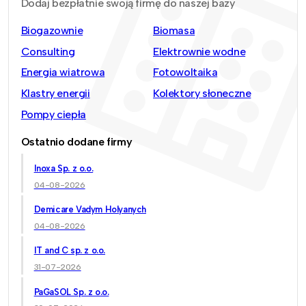
Dodaj bezpłatnie swoją firmę do naszej bazy
Biogazownie
Biomasa
Consulting
Elektrownie wodne
Energia wiatrowa
Fotowoltaika
Klastry energii
Kolektory słoneczne
Pompy ciepła
Ostatnio dodane firmy
Inoxa Sp. z o.o.
04-08-2026
Demicare Vadym Holyanych
04-08-2026
IT and C sp. z o.o.
31-07-2026
PaGaSOL Sp. z o.o.