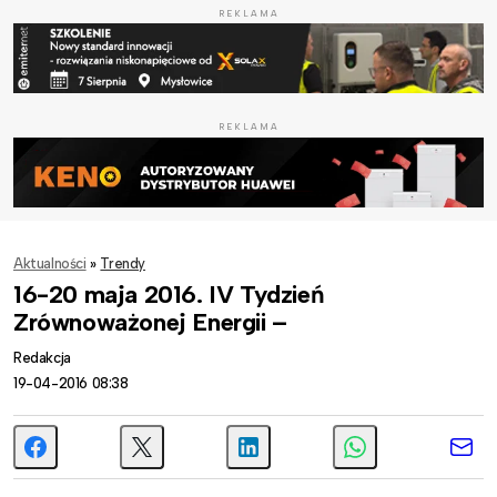
REKLAMA
REKLAMA
Aktualności
»
Trendy
16-20 maja 2016. IV Tydzień
Zrównoważonej Energii –
Redakcja
19-04-2016 08:38