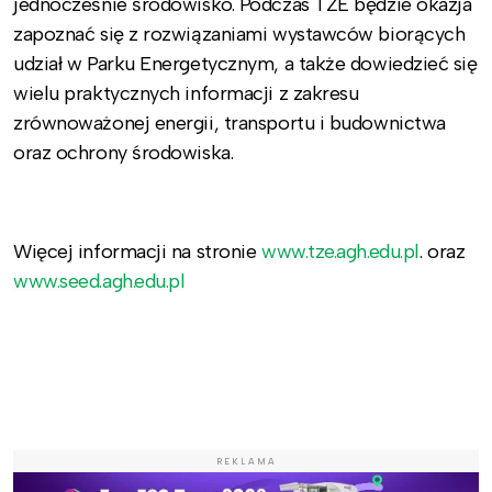
jednocześnie środowisko. Podczas TZE będzie okazja
zapoznać się z rozwiązaniami wystawców biorących
udział w Parku Energetycznym, a także dowiedzieć się
wielu praktycznych informacji z zakresu
zrównoważonej energii, transportu i budownictwa
oraz ochrony środowiska.
Więcej informacji na stronie
www.tze.agh.edu.pl
. oraz
www.seed.agh.edu.pl
REKLAMA