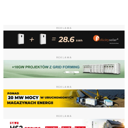
REKLAMA
REKLAMA
REKLAMA
REKLAMA