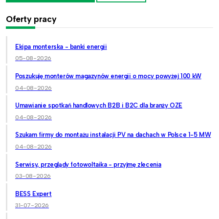
Oferty pracy
Ekipa monterska - banki energii
05-08-2026
Poszukuję monterów magazynów energii o mocy powyżej 100 kW
04-08-2026
Umawianie spotkań handlowych B2B i B2C dla branży OZE
04-08-2026
Szukam firmy do montażu instalacji PV na dachach w Polsce 1-5 MW
04-08-2026
Serwisy, przeglądy fotowoltaika - przyjmę zlecenia
03-08-2026
BESS Expert
31-07-2026