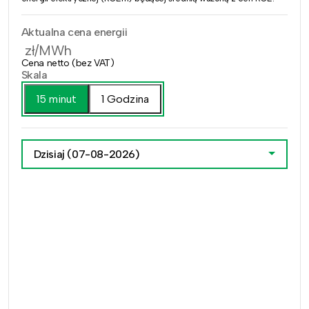
Aktualna cena energii
zł/MWh
Cena netto (bez VAT)
Skala
15 minut
1 Godzina
Dzisiaj
(07-08-2026)