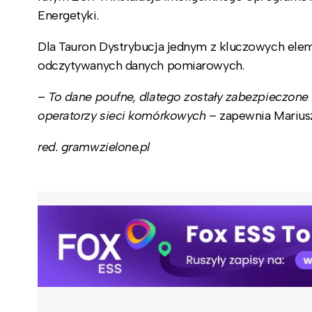
Energetyki.
Dla Tauron Dystrybucja jednym z kluczowych ele
odczytywanych danych pomiarowych.
–
To dane poufne, dlatego zostały zabezpieczone i
operatorzy sieci komórkowych
– zapewnia Marius
red. gramwzielone.pl