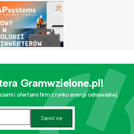
tera Gramwzielone.pl!
mi i ofertami firm z rynku energii odnawialnej.
Zapisz się