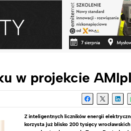
ku w projekcie AMIp
Z inteligentnych liczników energii elektryczn
korzysta już blisko 200 tysięcy wrocławskich