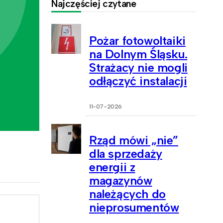
Najczęściej czytane
Pożar fotowoltaiki
na Dolnym Śląsku.
Strażacy nie mogli
odłączyć instalacji
11-07-2026
Rząd mówi „nie”
dla sprzedaży
energii z
magazynów
należących do
nieprosumentów