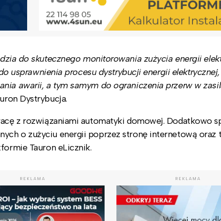
dzia do skutecznego monitorowania zużycia energii elekt
 do usprawnienia procesu dystrybucji energii elektrycznej, 
ania awarii, a tym samym do ograniczenia przerw w zasil
uron Dystrybucja.
pracę z rozwiązaniami automatyki domowej. Dodatkowo s
ych o zużyciu energii poprzez stronę internetową oraz 
tformie Tauron eLicznik.
REKLAMA
REKLAMA