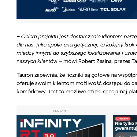
–
Celem projektu jest dostarczenie klientom narzę
dla nas, jako spółki energetycznej, to kolejny krok
miedzy innymi do szybszego lokalizowania i usuw
naszych klientó
w – mówi Robert Zasina, prezes Ta
Tauron zapewnia, że liczniki są gotowe na współ
oferuje swoim klientom możliwość dostępu do dan
komórkowy. Jest to możliwe dzięki specjalnej pla
REKLAMA