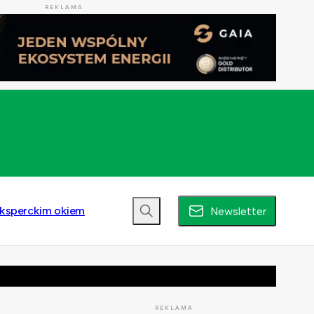
REKLAMA
ksperckim okiem
Newsletter
REKLAMA