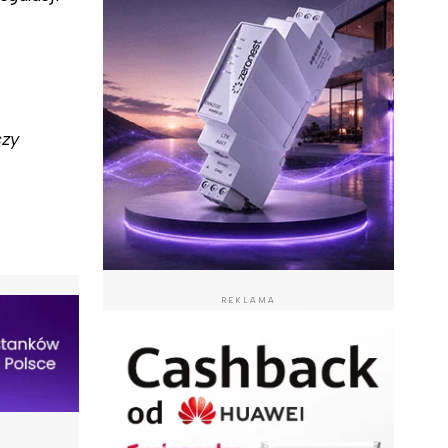
czy
REKLAMA