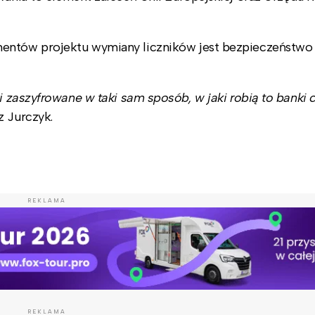
mentów projektu wymiany liczników jest bezpieczeństwo
 zaszyfrowane w taki sam sposób, w jaki robią to banki 
z Jurczyk.
REKLAMA
REKLAMA