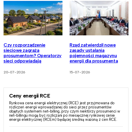
Czy rozporządzenie
Rząd zatwierdził nowe
sieciowe zagraża
zasady ustalania
prosumentom? Operatorzy
pojemności magazynu
sieci odpowiadają
energii dla prosumenta
20-07-2026
15-07-2026
Ceny energii RCE
Rynkowa cena energii elektrycznej (RCE) jest przyjmowana do
rozliczeń energii wprowadzanej do sieci przez prosumentów
objętych systemem net-billing, przy czym niektórzy prosumenci w
net-billingu mogą być rozliczani po miesięcznej rynkowej cenie
energii elektrycznej (RCEm) będącej średnią ważoną z cen RCE.