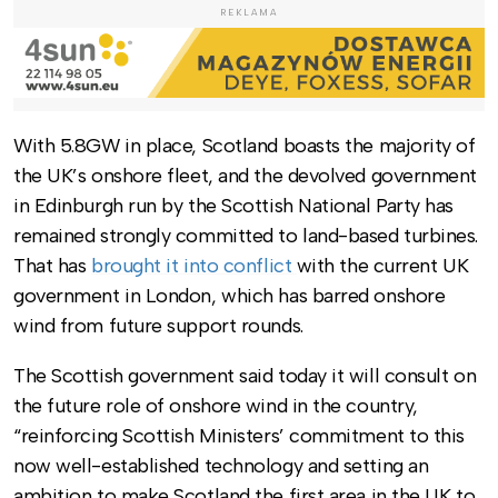
REKLAMA
With 5.8GW in place, Scotland boasts the majority of
the UK’s onshore fleet, and the devolved government
in Edinburgh run by the Scottish National Party has
remained strongly committed to land-based turbines.
That has
brought it into conflict
with the current UK
government in London, which has barred onshore
wind from future support rounds.
The Scottish government said today it will consult on
the future role of onshore wind in the country,
“reinforcing Scottish Ministers’ commitment to this
now well-established technology and setting an
ambition to make Scotland the first area in the UK to