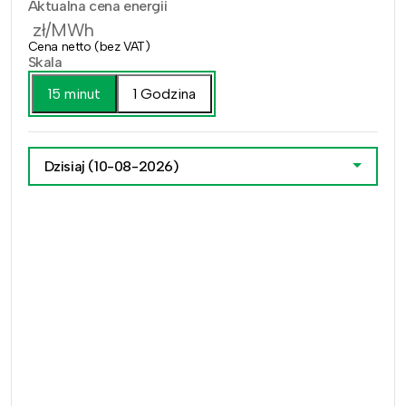
Aktualna cena energii
zł/MWh
Cena netto (bez VAT)
Skala
15 minut
1 Godzina
Dzisiaj
(10-08-2026)