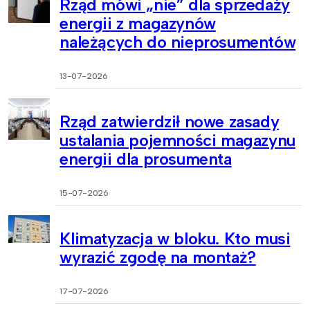
Rząd mówi „nie” dla sprzedaży
energii z magazynów
należących do nieprosumentów
13-07-2026
Rząd zatwierdził nowe zasady
ustalania pojemności magazynu
energii dla prosumenta
15-07-2026
Klimatyzacja w bloku. Kto musi
wyrazić zgodę na montaż?
17-07-2026