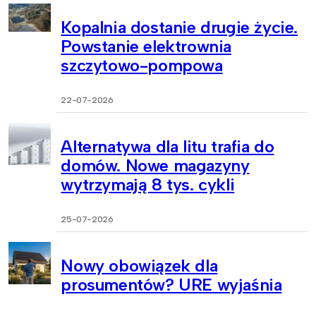
Kopalnia dostanie drugie życie.
Powstanie elektrownia
szczytowo-pompowa
22-07-2026
Alternatywa dla litu trafia do
domów. Nowe magazyny
wytrzymają 8 tys. cykli
25-07-2026
Nowy obowiązek dla
prosumentów? URE wyjaśnia