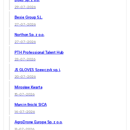
29-07-2026
Bexie Group S.L.
27-07-2026
Northon Sp. z o.o.
27-07-2026
PTH Professional Talent Hub
23-07-2026
JS GLOVES Szewczyk sp. j.
20-07-2026
Mirosław Kwarta
15-07-2026
Marcin Ilnicki SICA
14-07-2026
AgroDrone Europe Sp. z o.o.
13-07-2026