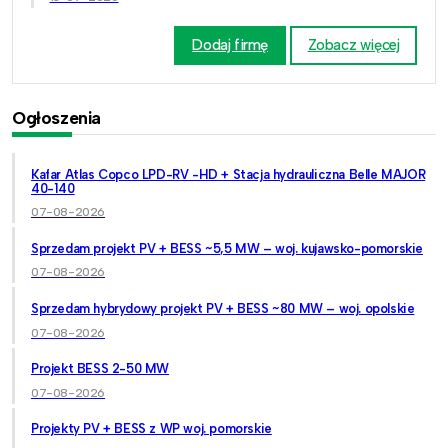
Dodaj firmę
Zobacz więcej
Ogłoszenia
Kafar Atlas Copco LPD-RV -HD + Stacja hydrauliczna Belle MAJOR
40-140
07-08-2026
Sprzedam projekt PV + BESS ~5,5 MW – woj. kujawsko-pomorskie
07-08-2026
Sprzedam hybrydowy projekt PV + BESS ~80 MW – woj. opolskie
07-08-2026
Projekt BESS 2-50 MW
07-08-2026
Projekty PV + BESS z WP woj. pomorskie