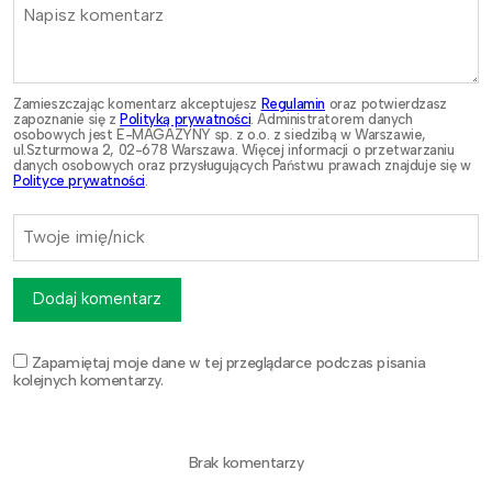
Zamieszczając komentarz akceptujesz
Regulamin
oraz potwierdzasz
zapoznanie się z
Polityką prywatności
. Administratorem danych
osobowych jest E-MAGAZYNY sp. z o.o. z siedzibą w Warszawie,
ul.Szturmowa 2, 02-678 Warszawa. Więcej informacji o przetwarzaniu
danych osobowych oraz przysługujących Państwu prawach znajduje się w
Polityce prywatności
.
Dodaj komentarz
Zapamiętaj moje dane w tej przeglądarce podczas pisania
kolejnych komentarzy.
Brak komentarzy