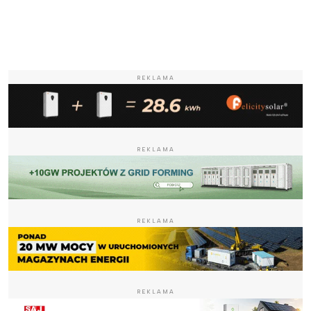
REKLAMA
REKLAMA
REKLAMA
REKLAMA