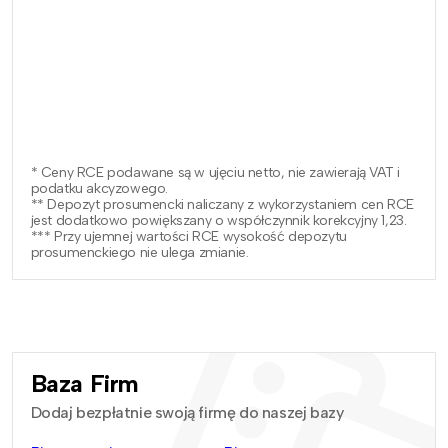
* Ceny RCE podawane są w ujęciu netto, nie zawierają VAT i
podatku akcyzowego.
** Depozyt prosumencki naliczany z wykorzystaniem cen RCE
jest dodatkowo powiększany o współczynnik korekcyjny 1,23.
*** Przy ujemnej wartości RCE wysokość depozytu
prosumenckiego nie ulega zmianie.
Baza Firm
Dodaj bezpłatnie swoją firmę do naszej bazy