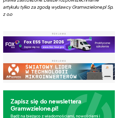
artykułu tylko za zgodą wydawcy Gramwzielone.pl Sp.
z o.o
REKLAMA
REKLAMA
Zapisz się do newslettera
Gramwzielone.pl!
Bądź na bieżąco z wiadomościami, nowościami i