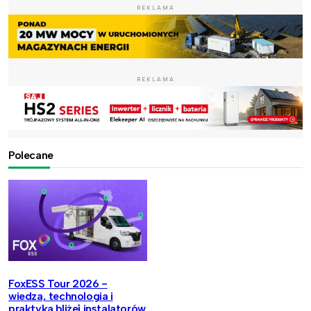
REKLAMA
REKLAMA
Polecane
FoxESS Tour 2026 -
wiedza, technologia i
praktyka bliżej instalatorów