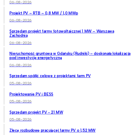
06-08-2026
Projekt PV – RTB – 0,8 MW / 1,0 MWp
06-08-2026
Sprzedam projekt farmy fotowoltaicznej 1 MW – Warszawa
Zachodnia
06-08-2026
Nieruchomość gruntowa w Gdańsku (Rudniki) – doskonała lokalizacja
pod inwestycję energetyczną
06-08-2026
Sprzedam spółki celowe z projektami farm PV
05-08-2026
Projektowanie PV i BESS
05-08-2026
Sprzedam projekt PV - 21 MW
05-08-2026
Zlecę rozbudowę pracującej farmy PV o 1,52 MW