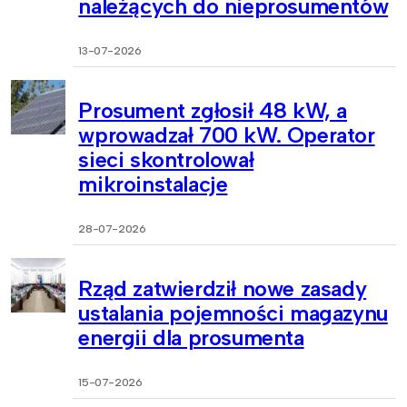
należących do nieprosumentów
13-07-2026
Prosument zgłosił 48 kW, a
wprowadzał 700 kW. Operator
sieci skontrolował
mikroinstalacje
28-07-2026
Rząd zatwierdził nowe zasady
ustalania pojemności magazynu
energii dla prosumenta
15-07-2026