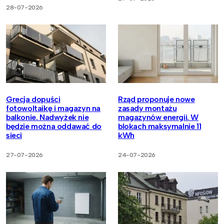
28-07-2026
Grecja dopuści
Rząd proponuje nowe
fotowoltaikę i magazyn na
zasady montażu
balkonie. Nadwyżek nie
magazynów energii. W
będzie można oddawać do
blokach maksymalnie 11
sieci
kWh
27-07-2026
24-07-2026