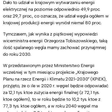
Dało to udział w krajowym wytwarzaniu energii
elektrycznej na poziomie odpowiednio 49,9 proc.
oraz 29,7 proc., co oznacza, że udział węgla ogółem w
krajowej produkcji energii wyniósł niemal 80 proc.
Tymczasem, jak wynika z piątkowej wypowiedzi
wiceministra energii Grzegorza Tobiszowskiego, taką
ilość spalanego węgla mamy zachować przynajmniej
do roku 2030.
W przedstawionym przez Ministerstwo Energii
wcześniej w tym miesiącu projekcie „Krajowego
Planu na rzecz Energii i Klimatu 2021-2030” (KPiEK),
przyjęto, że o ile w 2020 r. węgiel będzie odpowiadać
za 12,1 tys. ktoe zużycia energii finalnej (z 72,1 tys.
ktoe ogółem), to w roku będzie to 10,2 tys. ktoe z
77,3 tys. ktoe ogółem, a w roku 2040 węgiel ma