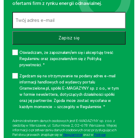
ofertami firm z rynku energii odnawialnej.
Zapisz się
Oświadczam, że zapoznałam/em się i akceptuję treść
Regulaminu oraz zapoznałam/em się z Polityką
prywatności. *
Zgadzam się na otrzymywanie na podany adres e-mail
informacji handlowych od wydawcy portalu
Gramwzielone.pl, spółki E-MAGAZYNY sp. z o.o., w tym
w formie newslettera, dotyczących działalności spółki
oraz jej partnerów. Zgoda może zostać wycofana w
każdym momencie – szczegóły w Regulaminie. *
Administratorem danych osobowych jest E-MAGAZYNY sp. z o.o. z
siedzibą w Warszawie, ul. Szturmowa 2, 02-678 Warszawa. Więcej
informacji o przetwarzaniu danych osobowych oraz przysługujących
Państwu prawach znajduje się w
Regulaminie
oraz w
Polityce