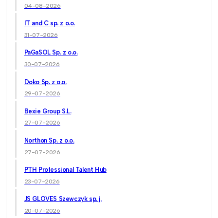
04-08-2026
IT and C sp. z o.o.
31-07-2026
PaGaSOL Sp. z o.o.
30-07-2026
Doko Sp. z o.o.
29-07-2026
Bexie Group S.L.
27-07-2026
Northon Sp. z o.o.
27-07-2026
PTH Professional Talent Hub
23-07-2026
JS GLOVES Szewczyk sp. j.
20-07-2026