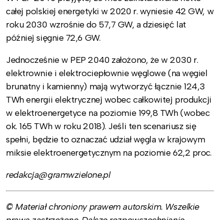
całej polskiej energetyki w 2020 r. wyniesie 42 GW, w
roku 2030 wzrośnie do 57,7 GW, a dziesięć lat
później sięgnie 72,6 GW.
Jednocześnie w PEP 2040 założono, że w 2030 r.
elektrownie i elektrociepłownie węglowe (na węgiel
brunatny i kamienny) mają wytworzyć łącznie 124,3
TWh energii elektrycznej wobec całkowitej produkcji
w elektroenergetyce na poziomie 199,8 TWh (wobec
ok. 165 TWh w roku 2018). Jeśli ten scenariusz się
spełni, będzie to oznaczać udział węgla w krajowym
miksie elektroenergetycznym na poziomie 62,2 proc.
redakcja@gramwzielone.pl
© Materiał chroniony prawem autorskim. Wszelkie
prawa zastrzeżone. Dalsze rozpowszechnianie