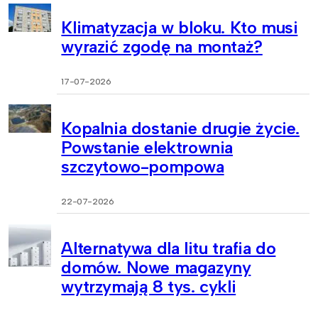
Klimatyzacja w bloku. Kto musi
wyrazić zgodę na montaż?
17-07-2026
Kopalnia dostanie drugie życie.
Powstanie elektrownia
szczytowo-pompowa
22-07-2026
Alternatywa dla litu trafia do
domów. Nowe magazyny
wytrzymają 8 tys. cykli