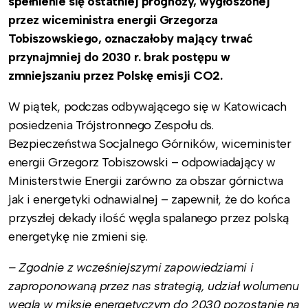
spełnienie się ostatniej prognozy, wygłoszonej
przez wiceministra energii Grzegorza
Tobiszowskiego, oznaczałoby mający trwać
przynajmniej do 2030 r. brak postępu w
zmniejszaniu przez Polskę emisji CO2.
W piątek, podczas odbywającego się w Katowicach
posiedzenia Trójstronnego Zespołu ds.
Bezpieczeństwa Socjalnego Górników, wiceminister
energii Grzegorz Tobiszowski – odpowiadający w
Ministerstwie Energii zarówno za obszar górnictwa
jak i energetyki odnawialnej – zapewnił, że do końca
przyszłej dekady ilość węgla spalanego przez polską
energetykę nie zmieni się.
– Zgodnie z wcześniejszymi zapowiedziami i
zaproponowaną przez nas strategią, udział wolumenu
węgla w miksie energetyczym do 2030 pozostanie na