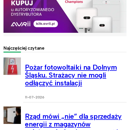
Najczęściej czytane
Pożar fotowoltaiki na Dolnym
Śląsku. Strażacy nie mogli
odłączyć instalacji
11-07-2026
Rząd mówi „nie” dla sprzedaży
energii z magazynów