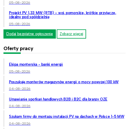
05-08-2026
Projekt PV 1,33 MW (RTB) – woj. pomorskie, krótkie przyłącze,
idealny pod spółdzielnię
05-08-2026
Dodaj bezpłatne ogłoszenie
Zobacz więcej
Oferty pracy
Ekipa monterska - banki energii
05-08-2026
Poszukuję monterów magazynów energii o mocy powyżej 100 kW
04-08-2026
Umawianie spotkań handlowych B2B i B2C dla branży OZE
04-08-2026
Szukam firmy do montażu instalacji PV na dachach w Polsce 1-5 MW
04-08-2026