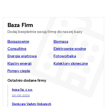
Baza Firm
Dodaj bezpłatnie swoją firmę do naszej bazy
Biogazownie
Biomasa
Consulting
Elektrownie wodne
Energia wiatrowa
Fotowoltaika
Klastry energii
Kolektory słoneczne
Pompy ciepła
Ostatnio dodane firmy
Inoxa Sp. z o.o.
04-08-2026
Demicare Vadym Holyanych