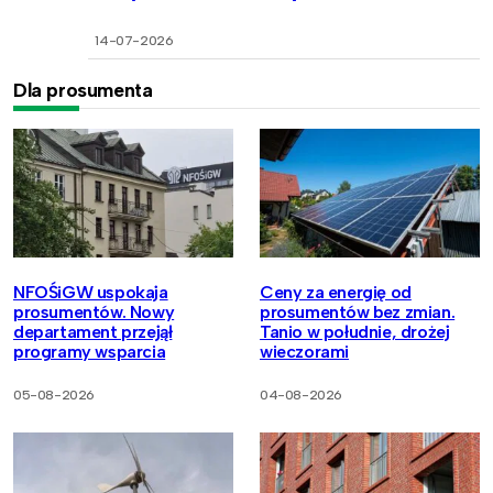
14-07-2026
Dla prosumenta
NFOŚiGW uspokaja
Ceny za energię od
prosumentów. Nowy
prosumentów bez zmian.
departament przejął
Tanio w południe, drożej
programy wsparcia
wieczorami
05-08-2026
04-08-2026