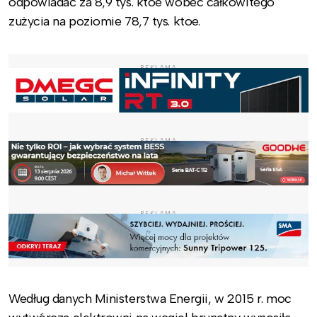
odpowiadać za 8,9 tys. ktoe wobec całkowitego
zużycia na poziomie 78,7 tys. ktoe.
REKLAMA
REKLAMA
REKLAMA
Według danych Ministerstwa Energii, w 2015 r. moc