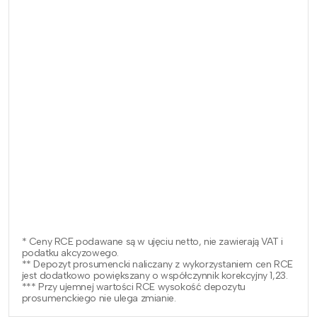
* Ceny RCE podawane są w ujęciu netto, nie zawierają VAT i
podatku akcyzowego.
** Depozyt prosumencki naliczany z wykorzystaniem cen RCE
jest dodatkowo powiększany o współczynnik korekcyjny 1,23.
*** Przy ujemnej wartości RCE wysokość depozytu
prosumenckiego nie ulega zmianie.