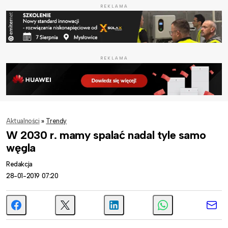
REKLAMA
REKLAMA
Aktualności
»
Trendy
W 2030 r. mamy spalać nadal tyle samo
węgla
Redakcja
28-01-2019 07:20