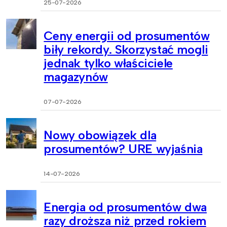
25-07-2026
Ceny energii od prosumentów
biły rekordy. Skorzystać mogli
jednak tylko właściciele
magazynów
07-07-2026
Nowy obowiązek dla
prosumentów? URE wyjaśnia
14-07-2026
Energia od prosumentów dwa
razy droższa niż przed rokiem