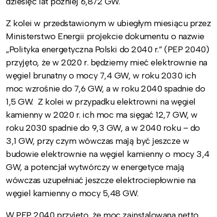
dziesięć lat później 6,872 GW.
Z kolei w przedstawionym w ubiegłym miesiącu przez
Ministerstwo Energii projekcie dokumentu o nazwie
„Polityka energetyczna Polski do 2040 r.” (PEP 2040)
przyjęto, że w 2020 r. będziemy mieć elektrownie na
węgiel brunatny o mocy 7,4 GW, w roku 2030 ich
moc wzrośnie do 7,6 GW, a w roku 2040 spadnie do
1,5 GW. Z kolei w przypadku elektrowni na węgiel
kamienny w 2020 r. ich moc ma sięgać 12,7 GW, w
roku 2030 spadnie do 9,3 GW, a w 2040 roku – do
3,1 GW, przy czym wówczas mają być jeszcze w
budowie elektrownie na węgiel kamienny o mocy 3,4
GW, a potencjał wytwórczy w energetyce mają
wówczas uzupełniać jeszcze elektrociepłownie na
węgiel kamienny o mocy 5,48 GW.
W PEP 2040 przyjęto, że moc zainstalowana netto