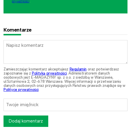
prywatności
.
Komentarze
Zamieszczając komentarz akceptujesz
Regulamin
oraz potwierdzasz
zapoznanie się z
Polityką prywatności
. Administratorem danych
osobowych jest E-MAGAZYNY sp. z o.o. z siedzibą w Warszawie,
ul.Szturmowa 2, 02-678 Warszawa. Więcej informacji o przetwarzaniu
danych osobowych oraz przysługujących Państwu prawach znajduje się w
Polityce prywatności
.
Dodaj komentarz